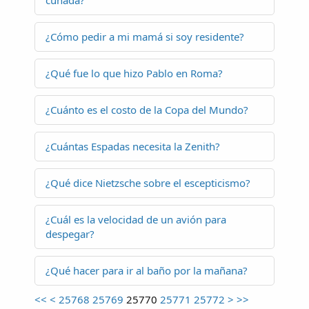
cuñada?
¿Cómo pedir a mi mamá si soy residente?
¿Qué fue lo que hizo Pablo en Roma?
¿Cuánto es el costo de la Copa del Mundo?
¿Cuántas Espadas necesita la Zenith?
¿Qué dice Nietzsche sobre el escepticismo?
¿Cuál es la velocidad de un avión para
despegar?
¿Qué hacer para ir al baño por la mañana?
<<
<
25768
25769
25770
25771
25772
>
>>