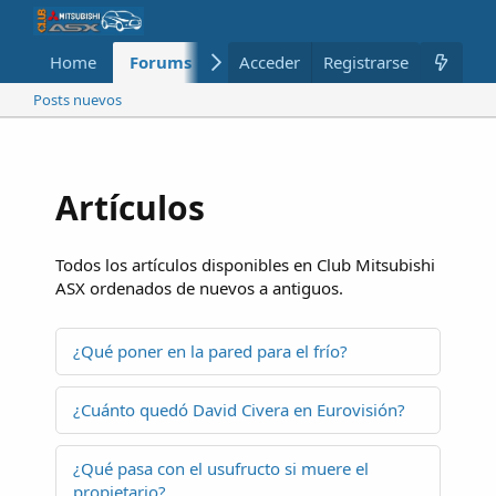
Home
Forums
Nuevo
Acceder
Registrarse
Miembros
Posts nuevos
Artículos
Todos los artículos disponibles en Club Mitsubishi
ASX ordenados de nuevos a antiguos.
¿Qué poner en la pared para el frío?
¿Cuánto quedó David Civera en Eurovisión?
¿Qué pasa con el usufructo si muere el
propietario?