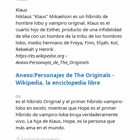
Klaus
Niklaus "Klaus" Mikaelson es un híbrido de
hombre lobo y vampiro original. Klaus es el
cuarto hijo de Esther, producto de una infidelidad
de ella con un hombre de la tribu de los hombres
lobo, medio hermano de Freya, Finn, Elijah, Kol,
Rebekah y Henrik .
https://es.wikipedia.org
›
Anexo:Personajes_de_The_Originals
Anexo:Personajes de The Originals -
Wikipedia, la enciclopedia libre
es el híbrido Original y el primer híbrido vampiro-
lobo en existir, mientras que Hope es el primer
híbrido de vampiro-loba-bruja verdaderamente
vivo. La hija de Klaus, Hope, es la persona que
más ama en el mundo.
Solicitud de eliminación