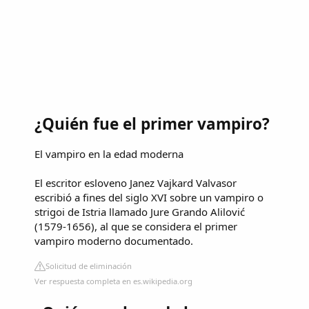
¿Quién fue el primer vampiro?
El vampiro en la edad moderna
El escritor esloveno Janez Vajkard Valvasor
escribió a fines del siglo XVI sobre un vampiro o
strigoi de Istria llamado Jure Grando Alilović
(1579-1656), al que se considera el primer
vampiro moderno documentado.
Solicitud de eliminación
Ver respuesta completa en es.wikipedia.org