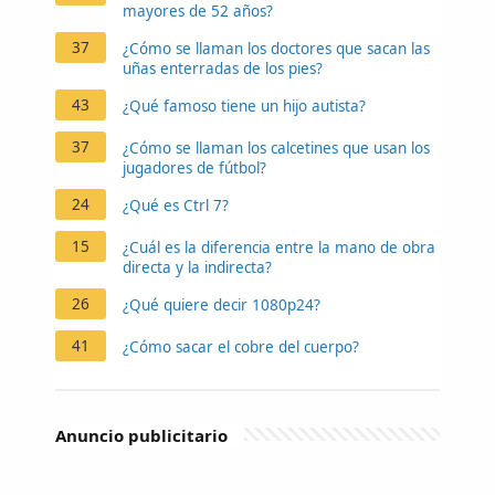
mayores de 52 años?
37
¿Cómo se llaman los doctores que sacan las
uñas enterradas de los pies?
43
¿Qué famoso tiene un hijo autista?
37
¿Cómo se llaman los calcetines que usan los
jugadores de fútbol?
24
¿Qué es Ctrl 7?
15
¿Cuál es la diferencia entre la mano de obra
directa y la indirecta?
26
¿Qué quiere decir 1080p24?
41
¿Cómo sacar el cobre del cuerpo?
Anuncio publicitario