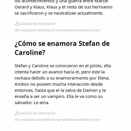
los acontecimientos y una guerra entre Marcel
Gerard y Klaus, Klaus y el resto de sus hermanos
se sacrificaron y se neutralizan actualmente.
Solicitud de eliminación
Ver respuesta completa en vampirediaries.fandom.com
¿Cómo se enamora Stefan de
Caroline?
Stefan y Caroline se conocieron en el piloto, ella
intenta hacer un avance hacia el, pero este la
rechaza debido a su enamoramiento por Elena.
Ambos no poseen mucha interacción desde
entonces, hasta que el la salva de Damon y le
enseña a ser un vampiro. Ella le ve como su
salvador. Le ama.
Solicitud de eliminación
Ver respuesta completa en vampirediaries.fandom.com