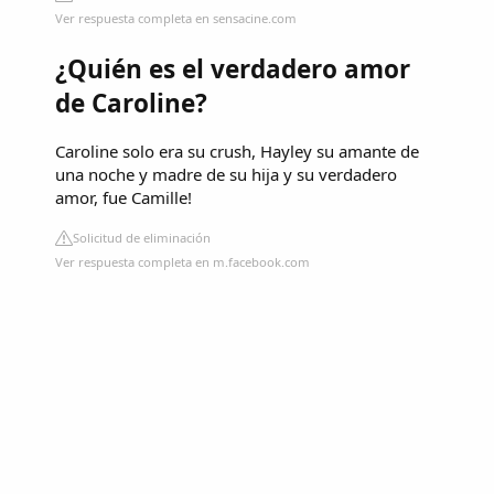
Ver respuesta completa en sensacine.com
¿Quién es el verdadero amor
de Caroline?
Caroline solo era su crush, Hayley su amante de
una noche y madre de su hija y su verdadero
amor, fue Camille!
Solicitud de eliminación
Ver respuesta completa en m.facebook.com