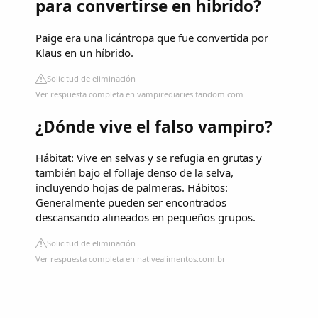
para convertirse en hibrido?
Paige era una licántropa que fue convertida por
Klaus en un híbrido.
Solicitud de eliminación
Ver respuesta completa en vampirediaries.fandom.com
¿Dónde vive el falso vampiro?
Hábitat: Vive en selvas y se refugia en grutas y
también bajo el follaje denso de la selva,
incluyendo hojas de palmeras. Hábitos:
Generalmente pueden ser encontrados
descansando alineados en pequeños grupos.
Solicitud de eliminación
Ver respuesta completa en nativealimentos.com.br