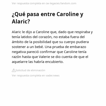
Ver respuesta completa en cw-legacies.fandom.com
¿Qué pasa entre Caroline y
Alaric?
Alaric le dijo a Caroline que, dado que respiraba y
tenía latidos del corazón, no estaba fuera del
ámbito de la posibilidad que su cuerpo pudiera
sostener a un bebé. Una prueba de embarazo
negativa pareció confirmar que Caroline tenía
razón hasta que Valerie se dio cuenta de que el
aquelarre las habría encubierto.
Solicitud de eliminación
Ver respuesta completa en vader.news