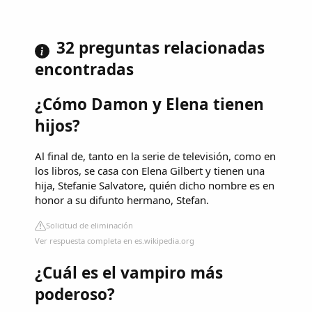
32 preguntas relacionadas
encontradas
¿Cómo Damon y Elena tienen
hijos?
Al final de, tanto en la serie de televisión, como en
los libros, se casa con Elena Gilbert y tienen una
hija, Stefanie Salvatore, quién dicho nombre es en
honor a su difunto hermano, Stefan.
Solicitud de eliminación
Ver respuesta completa en es.wikipedia.org
¿Cuál es el vampiro más
poderoso?