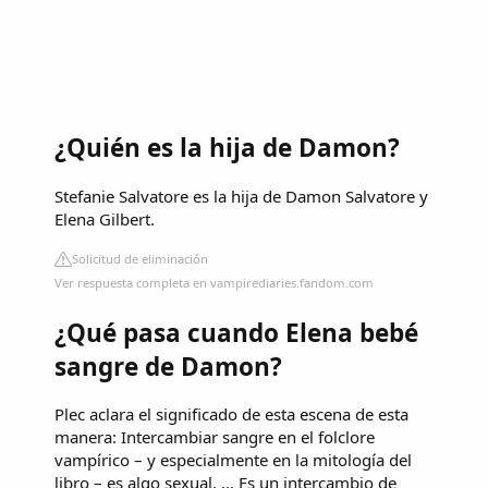
¿Quién es la hija de Damon?
Stefanie Salvatore es la hija de Damon Salvatore y
Elena Gilbert.
Solicitud de eliminación
Ver respuesta completa en vampirediaries.fandom.com
¿Qué pasa cuando Elena bebé
sangre de Damon?
Plec aclara el significado de esta escena de esta
manera: Intercambiar sangre en el folclore
vampírico – y especialmente en la mitología del
libro – es algo sexual. ... Es un intercambio de