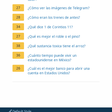
27
¿Cómo ver las imágenes de Telegram?
28
¿Cómo eran los trenes de antes?
34
¿Qué dice 1 de Corintios 11?
27
¿Qué es mejor el roble o el pino?
38
¿Qué sustancia toxica tiene el arroz?
36
¿Cuánto tiempo puede vivir un
estadounidense en México?
26
¿Cuál es el mejor banco para abrir una
cuenta en Estados Unidos?
Default Style