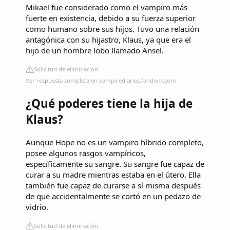
Mikael fue considerado como el vampiro más
fuerte en existencia, debido a su fuerza superior
como humano sobre sus hijos. Tuvo una relación
antagónica con su hijastro, Klaus, ya que era el
hijo de un hombre lobo llamado Ansel.
Solicitud de eliminación
Ver respuesta completa en vampirediaries.fandom.com
¿Qué poderes tiene la hija de
Klaus?
Aunque Hope no es un vampiro híbrido completo,
posee algunos rasgos vampíricos,
específicamente su sangre. Su sangre fue capaz de
curar a su madre mientras estaba en el útero. Ella
también fue capaz de curarse a sí misma después
de que accidentalmente se cortó en un pedazo de
vidrio.
Solicitud de eliminación