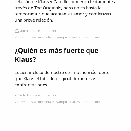
relación de Klaus y Camille comienza lentamente a
través de The Originals, pero no es hasta la
temporada 3 que aceptan su amor y comienzan
una breve relación.
Solicitud de eliminación
Ver respuesta completa en vampirediaries.fandom.com
¿Quién es más fuerte que
Klaus?
Lucien incluso demostró ser mucho más fuerte
que Klaus el híbrido original durante sus
confrontaciones.
Solicitud de eliminación
Ver respuesta completa en vampirediaries.fandom.com