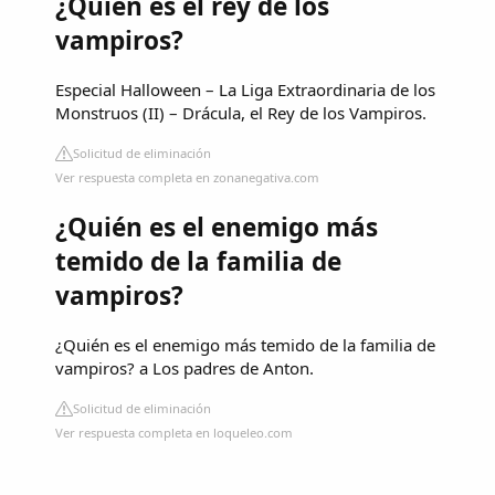
¿Quién es el rey de los
vampiros?
Especial Halloween – La Liga Extraordinaria de los
Monstruos (II) – Drácula, el Rey de los Vampiros.
Solicitud de eliminación
Ver respuesta completa en zonanegativa.com
¿Quién es el enemigo más
temido de la familia de
vampiros?
¿Quién es el enemigo más temido de la familia de
vampiros? a Los padres de Anton.
Solicitud de eliminación
Ver respuesta completa en loqueleo.com