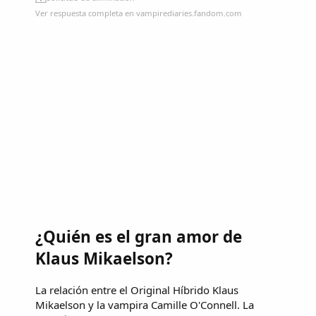
Ver respuesta completa en vampirediaries.fandom.com
¿Quién es el gran amor de
Klaus Mikaelson?
La relación entre el Original Híbrido Klaus
Mikaelson y la vampira Camille O'Connell. La