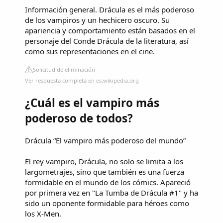
Información general. Drácula es el más poderoso
de los vampiros y un hechicero oscuro. Su
apariencia y comportamiento están basados en el
personaje del Conde Drácula de la literatura, así
como sus representaciones en el cine.
Solicitud de eliminación
Ver respuesta completa en es.wikipedia.org
¿Cuál es el vampiro más
poderoso de todos?
Drácula “El vampiro más poderoso del mundo”
El rey vampiro, Drácula, no solo se limita a los
largometrajes, sino que también es una fuerza
formidable en el mundo de los cómics. Apareció
por primera vez en "La Tumba de Drácula #1" y ha
sido un oponente formidable para héroes como
los X-Men.