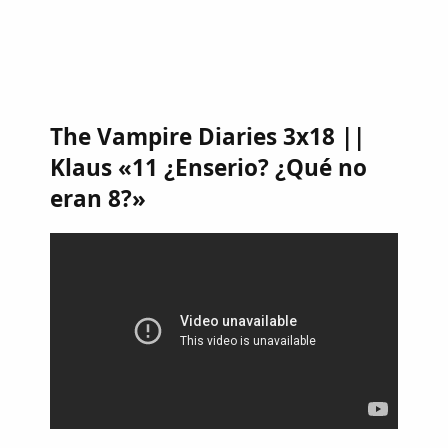
The Vampire Diaries 3x18 ||
Klaus «11 ¿Enserio? ¿Qué no
eran 8?»