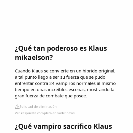
¿Qué tan poderoso es Klaus
mikaelson?
Cuando Klaus se convierte en un hibrido original,
a tal punto llego a ser su fuerza que se pudo
enfrentar contra 24 vampiros normales al mismo
tiempo en unas increíbles escenas, mostrando la
gran fuerza de combate que posee.
Solicitud de eliminación
Ver respuesta completa en vader.news
¿Qué vampiro sacrifico Klaus