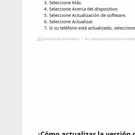
Seleccione Más.
Seleccione Acerca del dispositivo.
Seleccione Actualización de software.
Seleccione Actualizar.
Si su teléfono está actualizado, seleccion
Solicitud de eliminación
Ver respuesta completa en he
¿Cómo actualizar la versión 