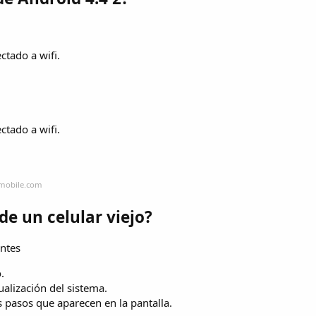
ctado a wifi.
ctado a wifi.
-mobile.com
de un celular viejo?
entes
.
ualización del sistema.
s pasos que aparecen en la pantalla.