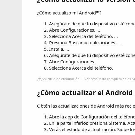
¿Cómo actualizo mi Android™?
Asegúrate de que tu dispositivo esté cone
Abre Configuraciones. ...
Selecciona Acerca del teléfono. ...
Presiona Buscar actualizaciones. ...
Instala. ...
Asegúrate de que tu dispositivo esté cone
Abre Configuraciones.
Selecciona Acerca del teléfono.
Solicitud de eliminación
Ver respuesta completa en es.t
¿Cómo actualizar el Android 
Obtén las actualizaciones de Android más reci
Abre la app de Configuración del teléfono
En la parte inferior, presiona Sistema. Act
Verás el estado de actualización. Sigue lo