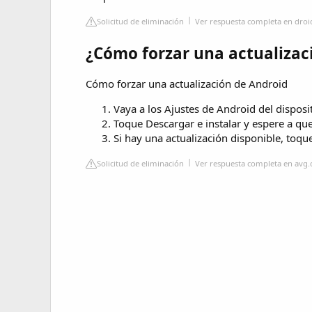
Solicitud de eliminación
Ver respuesta completa en dro
¿Cómo forzar una actualizac
Cómo forzar una actualización de Android
Vaya a los Ajustes de Android del disposi
Toque Descargar e instalar y espere a qu
Si hay una actualización disponible, toque
Solicitud de eliminación
Ver respuesta completa en avg