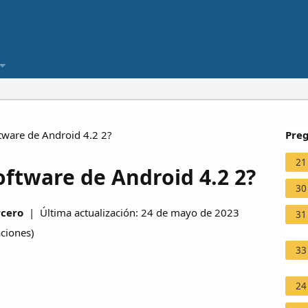
tware de Android 4.2 2?
Preg
21
oftware de Android 4.2 2?
30
rcero
| Última actualización: 24 de mayo de 2023
31
aciones
)
33
24