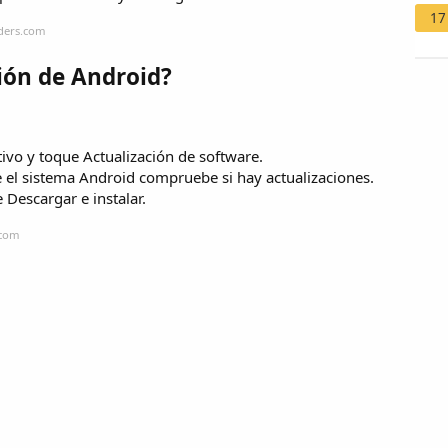
17
iders.com
ión de Android?
tivo y toque Actualización de software.
e el sistema Android compruebe si hay actualizaciones.
 Descargar e instalar.
.com