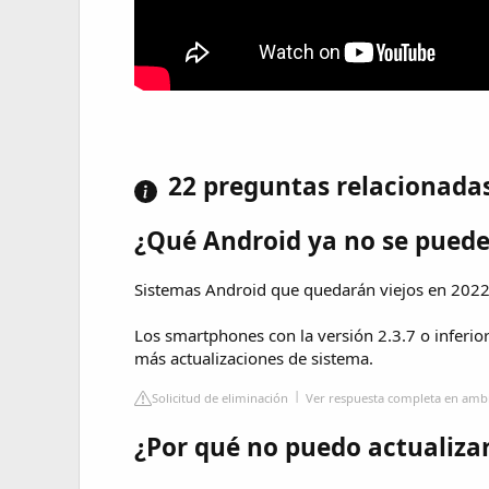
22 preguntas relacionada
¿Qué Android ya no se puede
Sistemas Android que quedarán viejos en 202
Los smartphones con la versión 2.3.7 o inferio
más actualizaciones de sistema.
Solicitud de eliminación
Ver respuesta completa en amb
¿Por qué no puedo actualiza