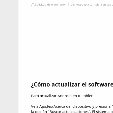
Solicitud de eliminación
Ver respuesta completa en sup
¿Cómo actualizar el software
Para actualizar Android en tu tablet:
Ve a Ajustes/Acerca del dispositivo y presiona 
la opción "Buscar actualizaciones". El sistema 