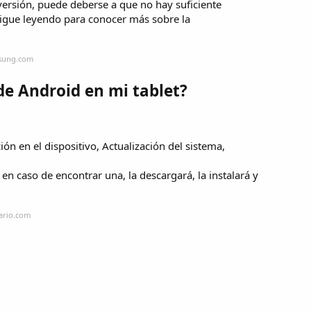
 versión, puede deberse a que no hay suficiente
Sigue leyendo para conocer más sobre la
msung.com
de Android en mi tablet?
ión en el dispositivo, Actualización del sistema,
 en caso de encontrar una, la descargará, la instalará y
iario.com