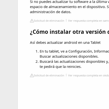
Si no puedes actualizar tu software a la última
espacio de almacenamiento en el dispositivo. 
administración de datos.
Solicitud de eliminación
Ver respuesta completa en sa
¿Cómo instalar otra versión 
Así debes actualizar android en una Tablet
En tu tablet, ve a Configuración, Informac
Buscar actualizaciones disponibles.
Buscará las actualizaciones disponibles y,
te pedirá que la reinicies.
Solicitud de eliminación
Ver respuesta completa en okd