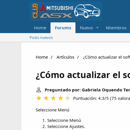
Home
Forums
Nuevo
Miembros
Posts nuevos
Home
Artículos
¿Cómo actualizar el sof
¿Cómo actualizar el s
Preguntado por: Gabriela Oquendo Te
Puntuación: 4.3/5
(
75 valor
Seleccione Menú
Seleccione Menú
Seleccione Ajustes.