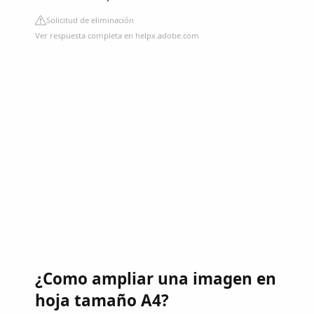
Solicitud de eliminación
Ver respuesta completa en helpx.adobe.com
¿Como ampliar una imagen en
hoja tamaño A4?