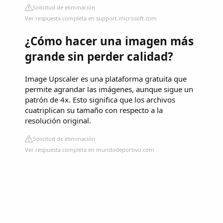
Solicitud de eliminación
Ver respuesta completa en support.microsoft.com
¿Cómo hacer una imagen más
grande sin perder calidad?
Image Upscaler es una plataforma gratuita que
permite agrandar las imágenes, aunque sigue un
patrón de 4x. Esto significa que los archivos
cuatriplican su tamaño con respecto a la
resolución original.
Solicitud de eliminación
Ver respuesta completa en mundodeportivo.com