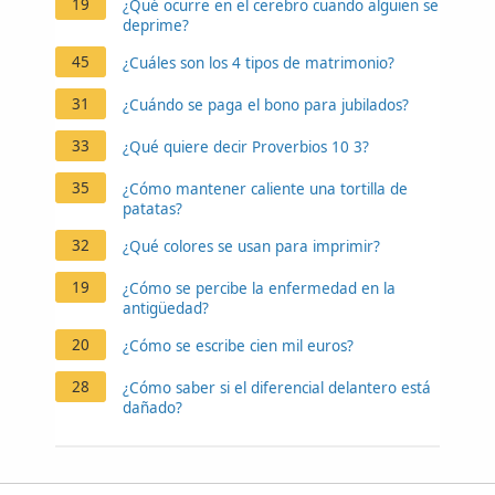
19
¿Qué ocurre en el cerebro cuando alguien se
deprime?
45
¿Cuáles son los 4 tipos de matrimonio?
31
¿Cuándo se paga el bono para jubilados?
33
¿Qué quiere decir Proverbios 10 3?
35
¿Cómo mantener caliente una tortilla de
patatas?
32
¿Qué colores se usan para imprimir?
19
¿Cómo se percibe la enfermedad en la
antigüedad?
20
¿Cómo se escribe cien mil euros?
28
¿Cómo saber si el diferencial delantero está
dañado?