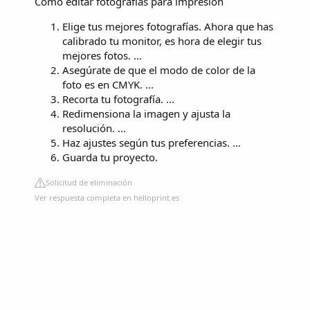
Cómo editar fotografías para impresión
Elige tus mejores fotografías. Ahora que has
calibrado tu monitor, es hora de elegir tus
mejores fotos. ...
Asegúrate de que el modo de color de la
foto es en CMYK. ...
Recorta tu fotografía. ...
Redimensiona la imagen y ajusta la
resolución. ...
Haz ajustes según tus preferencias. ...
Guarda tu proyecto.
Solicitud de eliminación
Ver respuesta completa en helloprint.es