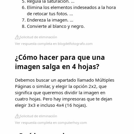
Regula la saturación. ...
Elimina los elementos indeseados a la hora
de retocar tus fotos. ...
Endereza la imagen. ...
Convierte al blanco y negro.
Solicitud de eliminación
Ver respuesta completa en blogdelfotografo.com
¿Cómo hacer para que una
imagen salga en 4 hojas?
Debemos buscar un apartado llamado Múltiples
Páginas o similar, y elegir la opción 2x2, que
significa que queremos dividir la imagen en
cuatro hojas. Pero hay impresoras que te dejan
elegir 3x3 e incluso 4x4 (16 hojas).
Solicitud de eliminación
Ver respuesta completa en computerhoy.com