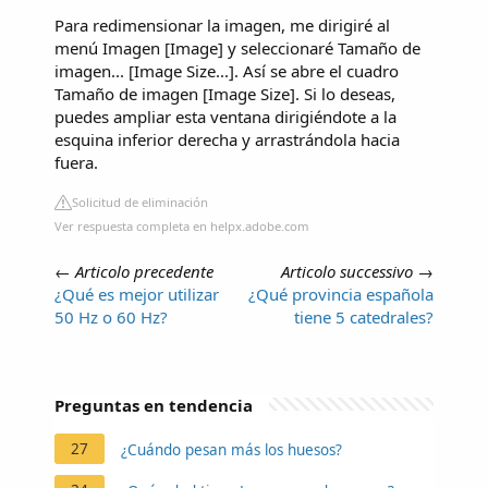
Para redimensionar la imagen, me dirigiré al
menú Imagen [Image] y seleccionaré Tamaño de
imagen... [Image Size...]. Así se abre el cuadro
Tamaño de imagen [Image Size]. Si lo deseas,
puedes ampliar esta ventana dirigiéndote a la
esquina inferior derecha y arrastrándola hacia
fuera.
Solicitud de eliminación
Ver respuesta completa en helpx.adobe.com
←
Articolo precedente
Articolo successivo
→
¿Qué es mejor utilizar
¿Qué provincia española
50 Hz o 60 Hz?
tiene 5 catedrales?
Preguntas en tendencia
27
¿Cuándo pesan más los huesos?