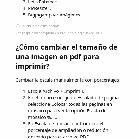
Let's Enhance. ...
PicResize. ...
Bigjpgampliar imágenes.
Solicitud de eliminación
Ver respuesta completa en kzgunea.blog.euskadi.eus
¿Cómo cambiar el tamaño de
una imagen en pdf para
imprimir?
Cambiar la escala manualmente con porcentajes
Escoja Archivo > Imprimir.
En el menú emergente Escalado de página,
seleccione Colocar todas las páginas en
mosaico para ver la opción Escala de
mosaico %. ...
En Escala de mosaico, introduzca el
porcentaje de ampliación o reducción
deseado para el archivo PDF.