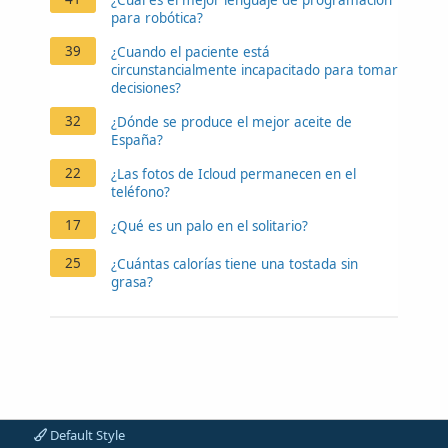
para robótica?
39
¿Cuando el paciente está
circunstancialmente incapacitado para tomar
decisiones?
32
¿Dónde se produce el mejor aceite de
España?
22
¿Las fotos de Icloud permanecen en el
teléfono?
17
¿Qué es un palo en el solitario?
25
¿Cuántas calorías tiene una tostada sin
grasa?
Default Style