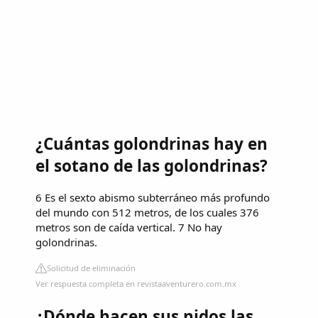
¿Cuántas golondrinas hay en
el sotano de las golondrinas?
6 Es el sexto abismo subterráneo más profundo
del mundo con 512 metros, de los cuales 376
metros son de caída vertical. 7 No hay
golondrinas.
Solicitud de eliminación
Ver respuesta completa en revistaaventurero.com.mx
¿Dónde hacen sus nidos las