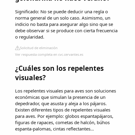
Significado: No se puede deducir una regla o
norma general de un solo caso. Asimismo, un
indicio no basta para asegurar algo sino que se
debe observar si se produce con cierta frecuencia
o regularidad.
Solicitud de eliminación
Ver respuesta completa en cvc.cervantes.es
¿Cuáles son los repelentes
visuales?
Los repelentes visuales para aves son soluciones
económicas que simulan la presencia de un
depedrador, que asusta y aleja a los pájaros.
Existen diferentes tipos de repelentes visuales
para aves. Por ejemplo: globos espantapájaros,
figuras de rapaces, cometas de halcón, búhos
espanta-palomas, cintas reflectantes…