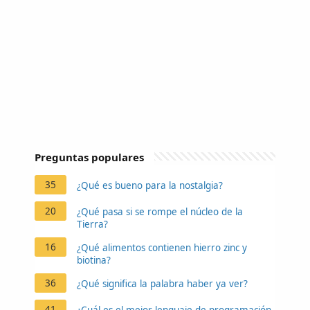
Preguntas populares
35
¿Qué es bueno para la nostalgia?
20
¿Qué pasa si se rompe el núcleo de la
Tierra?
16
¿Qué alimentos contienen hierro zinc y
biotina?
36
¿Qué significa la palabra haber ya ver?
41
¿Cuál es el mejor lenguaje de programación