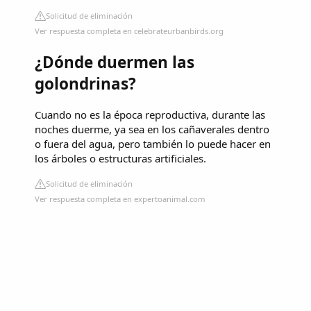
Solicitud de eliminación
Ver respuesta completa en celebrateurbanbirds.org
¿Dónde duermen las
golondrinas?
Cuando no es la época reproductiva, durante las
noches duerme, ya sea en los cañaverales dentro
o fuera del agua, pero también lo puede hacer en
los árboles o estructuras artificiales.
Solicitud de eliminación
Ver respuesta completa en expertoanimal.com