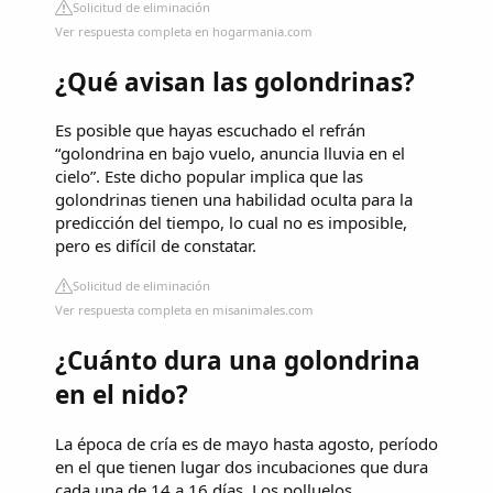
Solicitud de eliminación
Ver respuesta completa en hogarmania.com
¿Qué avisan las golondrinas?
Es posible que hayas escuchado el refrán
“golondrina en bajo vuelo, anuncia lluvia en el
cielo”. Este dicho popular implica que las
golondrinas tienen una habilidad oculta para la
predicción del tiempo, lo cual no es imposible,
pero es difícil de constatar.
Solicitud de eliminación
Ver respuesta completa en misanimales.com
¿Cuánto dura una golondrina
en el nido?
La época de cría es de mayo hasta agosto, período
en el que tienen lugar dos incubaciones que dura
cada una de 14 a 16 días. Los polluelos