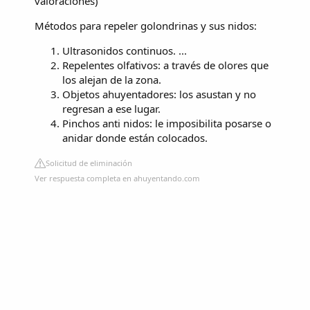
valoraciones
)
Métodos para repeler golondrinas y sus nidos:
Ultrasonidos continuos. ...
Repelentes olfativos: a través de olores que
los alejan de la zona.
Objetos ahuyentadores: los asustan y no
regresan a ese lugar.
Pinchos anti nidos: le imposibilita posarse o
anidar donde están colocados.
Solicitud de eliminación
Ver respuesta completa en ahuyentando.com