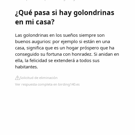
¿Qué pasa si hay golondrinas
en mi casa?
Las golondrinas en los sueños siempre son
buenos augurios: por ejemplo si están en una
casa, significa que es un hogar próspero que ha
conseguido su fortuna con honradez. Si anidan en
ella, la felicidad se extenderá a todos sus
habitantes.
Solicitud de eliminación
Ver respuesta completa en birding140.es