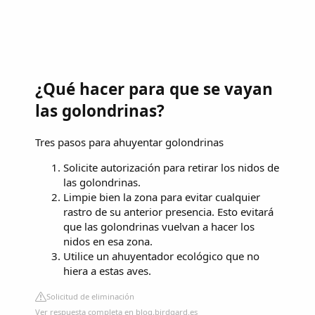
¿Qué hacer para que se vayan
las golondrinas?
Tres pasos para ahuyentar golondrinas
Solicite autorización para retirar los nidos de
las golondrinas.
Limpie bien la zona para evitar cualquier
rastro de su anterior presencia. Esto evitará
que las golondrinas vuelvan a hacer los
nidos en esa zona.
Utilice un ahuyentador ecológico que no
hiera a estas aves.
Solicitud de eliminación
Ver respuesta completa en blog.birdgard.es