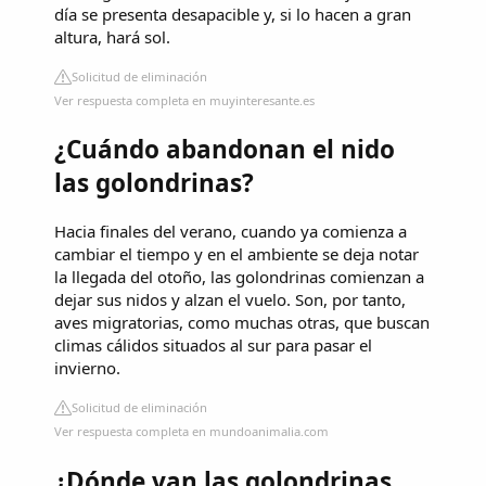
día se presenta desapacible y, si lo hacen a gran
altura, hará sol.
Solicitud de eliminación
Ver respuesta completa en muyinteresante.es
¿Cuándo abandonan el nido
las golondrinas?
Hacia finales del verano, cuando ya comienza a
cambiar el tiempo y en el ambiente se deja notar
la llegada del otoño, las golondrinas comienzan a
dejar sus nidos y alzan el vuelo. Son, por tanto,
aves migratorias, como muchas otras, que buscan
climas cálidos situados al sur para pasar el
invierno.
Solicitud de eliminación
Ver respuesta completa en mundoanimalia.com
¿Dónde van las golondrinas