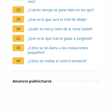
vivo?
23
¿Cuánto tiempo se pone hielo en los ojos?
26
¿Qué es lo que cura la miel de abeja?
36
¿Quién es Harry nieto de la reina Isabel?
22
¿Qué es lo que más le gusta a Jungkook?
30
¿Cómo se les llama a los restaurantes
pequeños?
40
¿Cómo se realiza el control sanitario?
Anuncio publicitario