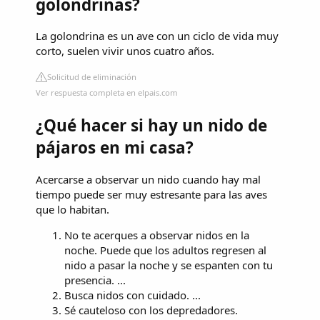
golondrinas?
La golondrina es un ave con un ciclo de vida muy
corto, suelen vivir unos cuatro años.
Solicitud de eliminación
Ver respuesta completa en elpais.com
¿Qué hacer si hay un nido de
pájaros en mi casa?
Acercarse a observar un nido cuando hay mal
tiempo puede ser muy estresante para las aves
que lo habitan.
No te acerques a observar nidos en la
noche. Puede que los adultos regresen al
nido a pasar la noche y se espanten con tu
presencia. ...
Busca nidos con cuidado. ...
Sé cauteloso con los depredadores.