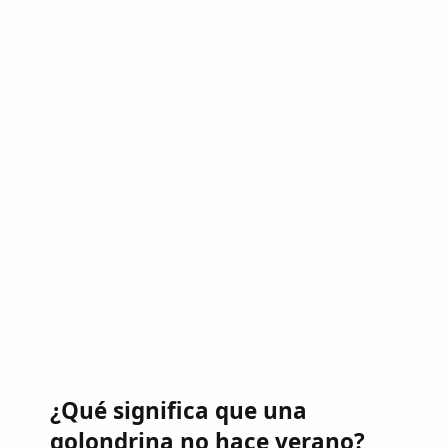
¿Qué significa que una
golondrina no hace verano?