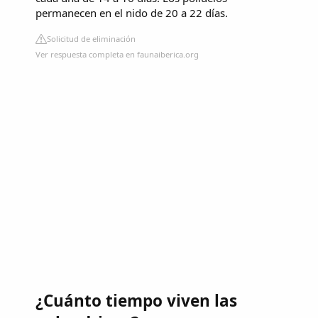
permanecen en el nido de 20 a 22 días.
Solicitud de eliminación
Ver respuesta completa en faunaiberica.org
¿Cuánto tiempo viven las