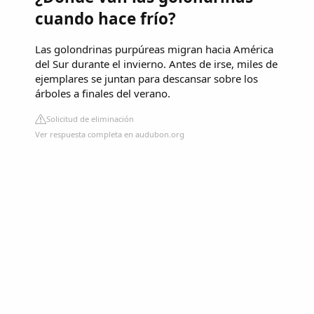
cuando hace frío?
Las golondrinas purpúreas migran hacia América
del Sur durante el invierno. Antes de irse, miles de
ejemplares se juntan para descansar sobre los
árboles a finales del verano.
Solicitud de eliminación
Ver respuesta completa en audubon.org