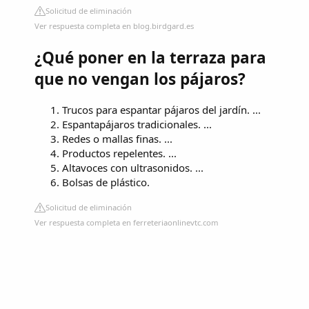
Solicitud de eliminación
Ver respuesta completa en blog.birdgard.es
¿Qué poner en la terraza para
que no vengan los pájaros?
Trucos para espantar pájaros del jardín. ...
Espantapájaros tradicionales. ...
Redes o mallas finas. ...
Productos repelentes. ...
Altavoces con ultrasonidos. ...
Bolsas de plástico.
Solicitud de eliminación
Ver respuesta completa en ferreteriaonlinevtc.com