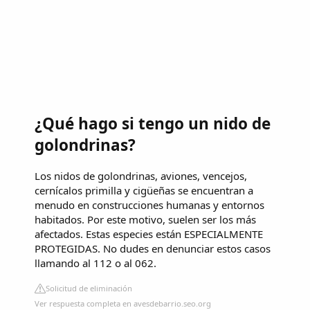
¿Qué hago si tengo un nido de
golondrinas?
Los nidos de golondrinas, aviones, vencejos,
cernícalos primilla y cigüeñas se encuentran a
menudo en construcciones humanas y entornos
habitados. Por este motivo, suelen ser los más
afectados. Estas especies están ESPECIALMENTE
PROTEGIDAS. No dudes en denunciar estos casos
llamando al 112 o al 062.
Solicitud de eliminación
Ver respuesta completa en avesdebarrio.seo.org