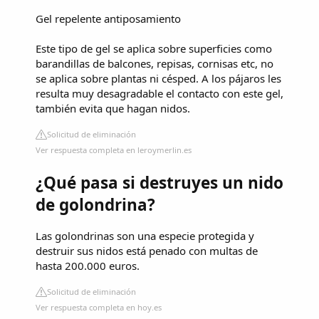
Gel repelente antiposamiento
Este tipo de gel se aplica sobre superficies como
barandillas de balcones, repisas, cornisas etc, no
se aplica sobre plantas ni césped. A los pájaros les
resulta muy desagradable el contacto con este gel,
también evita que hagan nidos.
Solicitud de eliminación
Ver respuesta completa en leroymerlin.es
¿Qué pasa si destruyes un nido
de golondrina?
Las golondrinas son una especie protegida y
destruir sus nidos está penado con multas de
hasta 200.000 euros.
Solicitud de eliminación
Ver respuesta completa en hoy.es