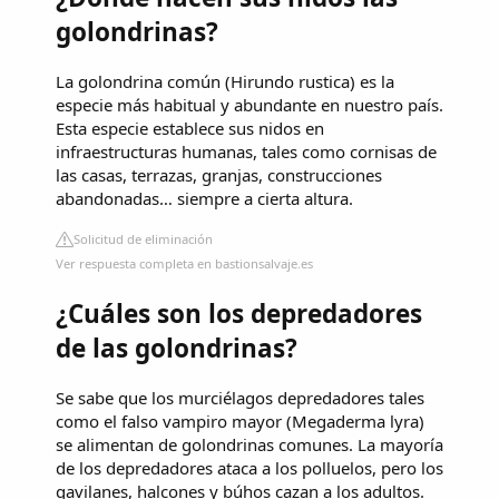
golondrinas?
La golondrina común (Hirundo rustica) es la
especie más habitual y abundante en nuestro país.
Esta especie establece sus nidos en
infraestructuras humanas, tales como cornisas de
las casas, terrazas, granjas, construcciones
abandonadas… siempre a cierta altura.
Solicitud de eliminación
Ver respuesta completa en bastionsalvaje.es
¿Cuáles son los depredadores
de las golondrinas?
Se sabe que los murciélagos depredadores tales
como el falso vampiro mayor (Megaderma lyra)
se alimentan de golondrinas comunes. La mayoría
de los depredadores ataca a los polluelos, pero los
gavilanes, halcones y búhos cazan a los adultos.