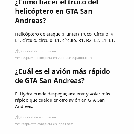
¿Cómo hacer el truco del
helicóptero en GTA San
Andreas?
Helicóptero de ataque (Hunter) Truco: Círculo, X,
L1, círculo, círculo, L1, círculo, R1, R2, L2, L1, L1.
Solicitud de eliminación
Ver respuesta completa en vandal.elespanol.com
¿Cuál es el avión más rápido
de GTA San Andreas?
El Hydra puede despegar, acelerar y volar más
rápido que cualquier otro avión en GTA San
Andreas.
Solicitud de eliminación
Ver respuesta completa en laps4.com