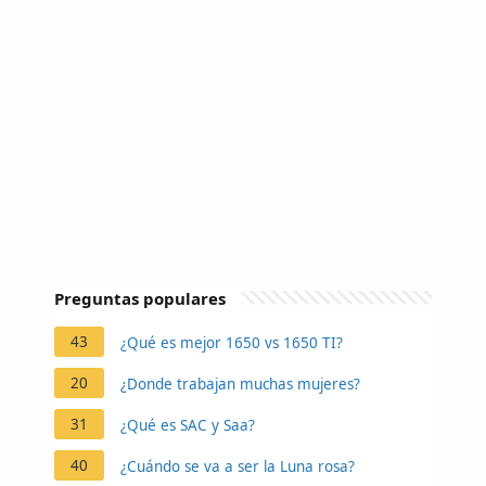
Preguntas populares
43
¿Qué es mejor 1650 vs 1650 TI?
20
¿Donde trabajan muchas mujeres?
31
¿Qué es SAC y Saa?
40
¿Cuándo se va a ser la Luna rosa?