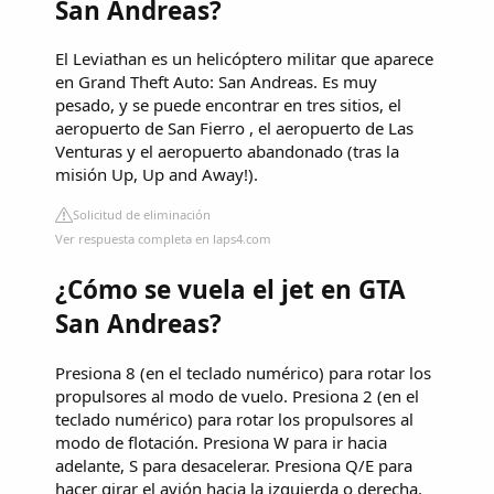
San Andreas?
El Leviathan es un helicóptero militar que aparece
en Grand Theft Auto: San Andreas. Es muy
pesado, y se puede encontrar en tres sitios, el
aeropuerto de San Fierro , el aeropuerto de Las
Venturas y el aeropuerto abandonado (tras la
misión Up, Up and Away!).
Solicitud de eliminación
Ver respuesta completa en laps4.com
¿Cómo se vuela el jet en GTA
San Andreas?
Presiona 8 (en el teclado numérico) para rotar los
propulsores al modo de vuelo. Presiona 2 (en el
teclado numérico) para rotar los propulsores al
modo de flotación. Presiona W para ir hacia
adelante, S para desacelerar. Presiona Q/E para
hacer girar el avión hacia la izquierda o derecha.