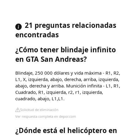
21 preguntas relacionadas
encontradas
¿Cómo tener blindaje infinito
en GTA San Andreas?
Blindaje, 250 000 dólares y vida máxima - R1, R2,
L1, X, izquierda, abajo, derecha, arriba, izquierda,
abajo, derecha y arriba. Munición infinita - L1, R1,
Cuadrado, R1, izquierda, r2, r1, izquierda,
cuadrado, abajo, L1,L1.
Solicitud de eliminación
Ver respuesta completa en depor.com
¿Dónde está el helicóptero en