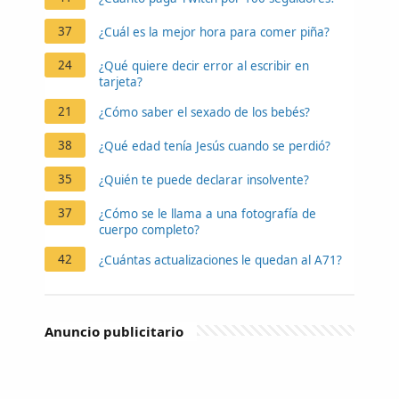
37
¿Cuál es la mejor hora para comer piña?
24
¿Qué quiere decir error al escribir en
tarjeta?
21
¿Cómo saber el sexado de los bebés?
38
¿Qué edad tenía Jesús cuando se perdió?
35
¿Quién te puede declarar insolvente?
37
¿Cómo se le llama a una fotografía de
cuerpo completo?
42
¿Cuántas actualizaciones le quedan al A71?
Anuncio publicitario