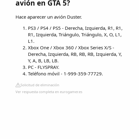
avión en GTA 5?
Hace aparecer un avión Duster.
PS3 / PS4 / PS5 - Derecha, Izquierda, R1, R1,
R1, Izquierda, Triángulo, Triángulo, X, O, L1,
L1.
Xbox One / Xbox 360 / Xbox Series X/S -
Derecha, Izquierda, RB, RB, RB, Izquierda, Y,
Y, A, B, LB, LB.
PC - FLYSPRAY.
Teléfono móvil - 1-999-359-77729.
Solicitud de eliminación
Ver respuesta completa en eurogamer.es