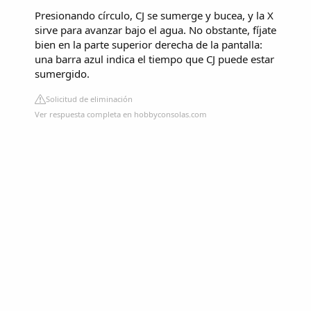
Presionando círculo, CJ se sumerge y bucea, y la X
sirve para avanzar bajo el agua. No obstante, fíjate
bien en la parte superior derecha de la pantalla:
una barra azul indica el tiempo que CJ puede estar
sumergido.
Solicitud de eliminación
Ver respuesta completa en hobbyconsolas.com