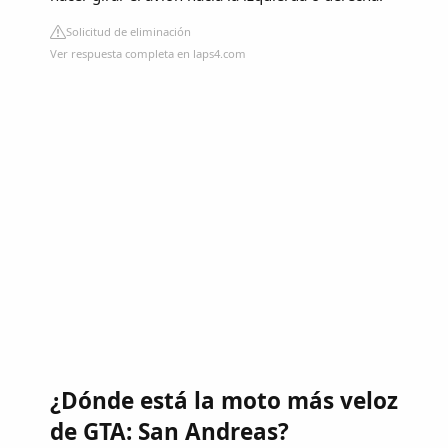
Solicitud de eliminación
Ver respuesta completa en laps4.com
¿Dónde está la moto más veloz
de GTA: San Andreas?