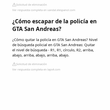
Solicitud de eliminación
Ver respuesta completa en vandal.elespanol.com
¿Cómo escapar de la policía en
GTA San Andreas?
¿Cómo quitar la policía en GTA San Andreas? Nivel
de búsqueda policial en GTA San Andreas: Quitar
el nivel de búsqueda - R1, R1, círculo, R2, arriba,
abajo, arriba, abajo, arriba, abajo.
Solicitud de eliminación
Ver respuesta completa en laps4.com