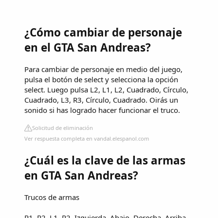
¿Cómo cambiar de personaje
en el GTA San Andreas?
Para cambiar de personaje en medio del juego,
pulsa el botón de select y selecciona la opción
select. Luego pulsa L2, L1, L2, Cuadrado, Círculo,
Cuadrado, L3, R3, Círculo, Cuadrado. Oirás un
sonido si has logrado hacer funcionar el truco.
Solicitud de eliminación
Ver respuesta completa en vandal.elespanol.com
¿Cuál es la clave de las armas
en GTA San Andreas?
Trucos de armas
R1, R2, L1, R2, Izquierda, Abajo, Derecha, Arriba,