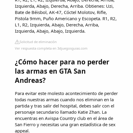
Izquierda, Abajo, Derecha, Arriba. Obtienes: Uzi,
Bate de Béisbol, AK-47, Cóctel Molotov, Rifle,
Pistola 9mm, Puño Americano y Escopeta. R1, R2,
L1, R2, Izquierda, Abajo, Derecha, Arriba,
Izquierda, Abajo, Abajo, Izquierda.
Solicitud de eliminación
Ver respuesta completa en 3djuegosguias.com
¿Cómo hacer para no perder
las armas en GTA San
Andreas?
Para evitar este molesto acontecimiento de perder
todas nuestras armas cuando nos eliminan en la
partida y tras salir del hospital, debes salir con el
personaje secundario llamado Katie Zhan. La
encuentras en Avispa Country club en el área de
San Fierro y necesitas una gran estadística de sex
appeal.