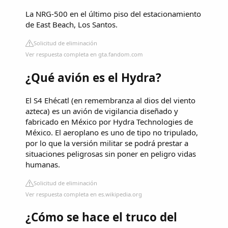
La NRG-500 en el último piso del estacionamiento
de East Beach, Los Santos.
Solicitud de eliminación
Ver respuesta completa en gta.fandom.com
¿Qué avión es el Hydra?
El S4 Ehécatl (en remembranza al dios del viento
azteca) es un avión de vigilancia diseñado y
fabricado en México por Hydra Technologies de
México. El aeroplano es uno de tipo no tripulado,
por lo que la versión militar se podrá prestar a
situaciones peligrosas sin poner en peligro vidas
humanas.
Solicitud de eliminación
Ver respuesta completa en es.wikipedia.org
¿Cómo se hace el truco del