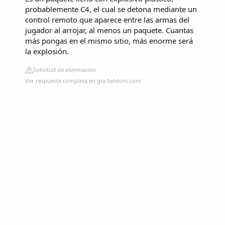
probablemente C4, el cual se detona mediante un
control remoto que aparece entre las armas del
jugador al arrojar, al menos un paquete. Cuantas
más pongas en el mismo sitio, más enorme será
la explosión.
Solicitud de eliminación
Ver respuesta completa en gta.fandom.com