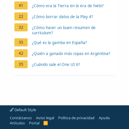
41
¿Cómo era la Tierra en la era de hielo?
22
¿Cómo borrar datos de la Play 4?
32
¿Cómo hacer un buen resumen de
currículum?
35
¿Qué es la gamba en España?
42
¿Quién a ganado más copas en Argentina?
35
¿Cuándo sale el One UI 6?
Default Style
Contáctanos
Aviso legal
Política de privacidad
Ayuda
Artículos
Portal
R
S