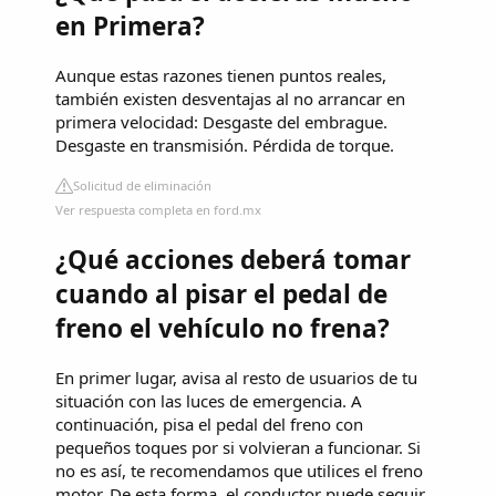
en Primera?
Aunque estas razones tienen puntos reales,
también existen desventajas al no arrancar en
primera velocidad: Desgaste del embrague.
Desgaste en transmisión. Pérdida de torque.
Solicitud de eliminación
Ver respuesta completa en ford.mx
¿Qué acciones deberá tomar
cuando al pisar el pedal de
freno el vehículo no frena?
En primer lugar, avisa al resto de usuarios de tu
situación con las luces de emergencia. A
continuación, pisa el pedal del freno con
pequeños toques por si volvieran a funcionar. Si
no es así, te recomendamos que utilices el freno
motor. De esta forma, el conductor puede seguir