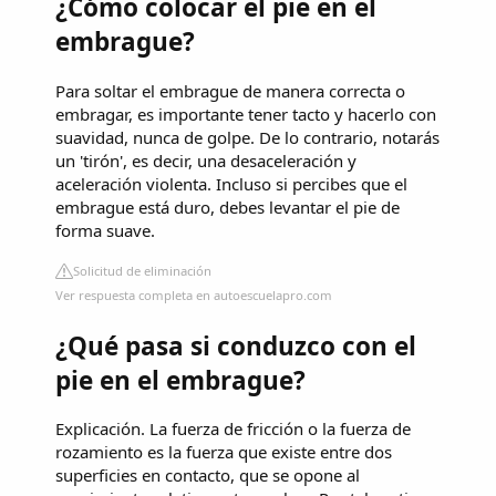
¿Cómo colocar el pie en el
embrague?
Para soltar el embrague de manera correcta o
embragar, es importante tener tacto y hacerlo con
suavidad, nunca de golpe. De lo contrario, notarás
un 'tirón', es decir, una desaceleración y
aceleración violenta. Incluso si percibes que el
embrague está duro, debes levantar el pie de
forma suave.
Solicitud de eliminación
Ver respuesta completa en autoescuelapro.com
¿Qué pasa si conduzco con el
pie en el embrague?
Explicación. La fuerza de fricción o la fuerza de
rozamiento es la fuerza que existe entre dos
superficies en contacto, que se opone al