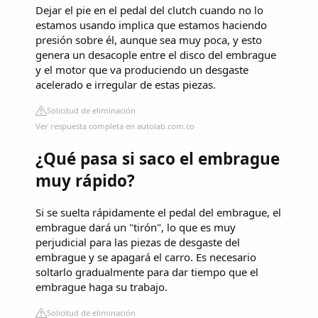
Dejar el pie en el pedal del clutch cuando no lo
estamos usando implica que estamos haciendo
presión sobre él, aunque sea muy poca, y esto
genera un desacople entre el disco del embrague
y el motor que va produciendo un desgaste
acelerado e irregular de estas piezas.
Solicitud de eliminación
Ver respuesta completa en autolab.com.co
¿Qué pasa si saco el embrague
muy rápido?
Si se suelta rápidamente el pedal del embrague, el
embrague dará un "tirón", lo que es muy
perjudicial para las piezas de desgaste del
embrague y se apagará el carro. Es necesario
soltarlo gradualmente para dar tiempo que el
embrague haga su trabajo.
Solicitud de eliminación