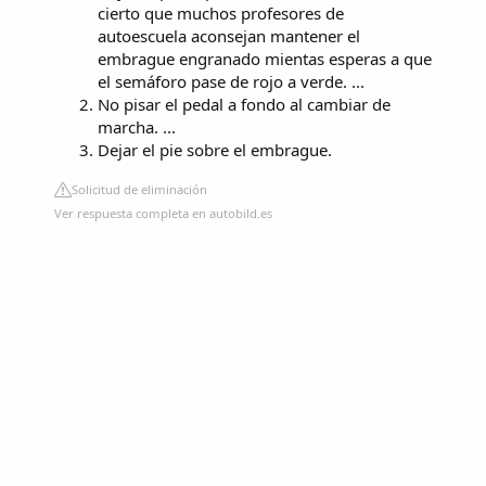
cierto que muchos profesores de
autoescuela aconsejan mantener el
embrague engranado mientas esperas a que
el semáforo pase de rojo a verde. ...
No pisar el pedal a fondo al cambiar de
marcha. ...
Dejar el pie sobre el embrague.
Solicitud de eliminación
Ver respuesta completa en autobild.es