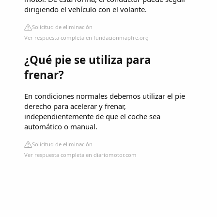
dirigiendo el vehículo con el volante.
Solicitud de eliminación
Ver respuesta completa en fundacionmapfre.org
¿Qué pie se utiliza para
frenar?
En condiciones normales debemos utilizar el pie
derecho para acelerar y frenar,
independientemente de que el coche sea
automático o manual.
Solicitud de eliminación
Ver respuesta completa en diariomotor.com