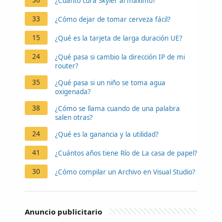
¿Cuánto cura Skyler al máximo?
33
¿Cómo dejar de tomar cerveza fácil?
15
¿Qué es la tarjeta de larga duración UE?
24
¿Qué pasa si cambio la dirección IP de mi
router?
35
¿Qué pasa si un niño se toma agua
oxigenada?
38
¿Cómo se llama cuando de una palabra
salen otras?
24
¿Qué es la ganancia y la utilidad?
41
¿Cuántos años tiene Río de La casa de papel?
30
¿Cómo compilar un Archivo en Visual Studio?
Anuncio publicitario