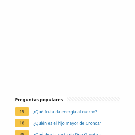
Preguntas populares
19
¿Qué fruta da energía al cuerpo?
18
¿Quién es el hijo mayor de Cronos?
39
¿Qué dice la carta de Don Quijote a