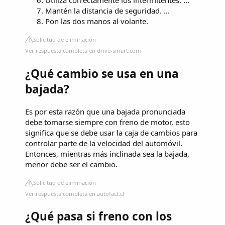
Utiliza correctamente los intermitentes. ...
Mantén la distancia de seguridad. ...
Pon las dos manos al volante.
Solicitud de eliminación
Ver respuesta completa en drive-smart.com
¿Qué cambio se usa en una
bajada?
Es por esta razón que una bajada pronunciada
debe tomarse siempre con freno de motor, esto
significa que se debe usar la caja de cambios para
controlar parte de la velocidad del automóvil.
Entonces, mientras más inclinada sea la bajada,
menor debe ser el cambio.
Solicitud de eliminación
Ver respuesta completa en autofact.cl
¿Qué pasa si freno con los