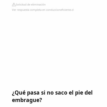
Solicitud de eliminación
Ver respuesta completa en conduccioneficiente.cl
¿Qué pasa si no saco el pie del
embrague?