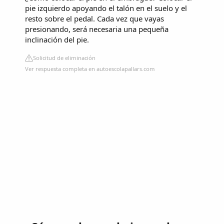
pie izquierdo apoyando el talón en el suelo y el
resto sobre el pedal. Cada vez que vayas
presionando, será necesaria una pequeña
inclinación del pie.
Solicitud de eliminación
Ver respuesta completa en autoescolapallars.com