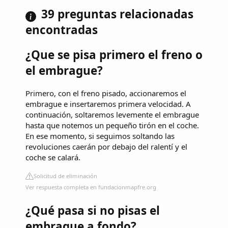
39 preguntas relacionadas
encontradas
¿Que se pisa primero el freno o
el embrague?
Primero, con el freno pisado, accionaremos el
embrague e insertaremos primera velocidad. A
continuación, soltaremos levemente el embrague
hasta que notemos un pequeño tirón en el coche.
En ese momento, si seguimos soltando las
revoluciones caerán por debajo del ralentí y el
coche se calará.
Solicitud de eliminación
Ver respuesta completa en fundacionmapfre.org
¿Qué pasa si no pisas el
embrague a fondo?