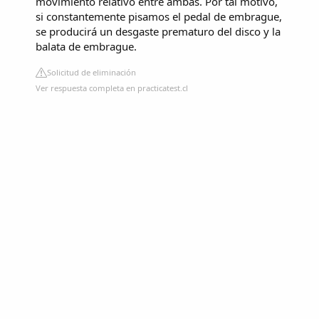
movimiento relativo entre ambas. Por tal motivo,
si constantemente pisamos el pedal de embrague,
se producirá un desgaste prematuro del disco y la
balata de embrague.
Solicitud de eliminación
Ver respuesta completa en practicatest.cl