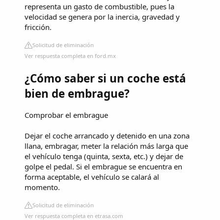
representa un gasto de combustible, pues la
velocidad se genera por la inercia, gravedad y
fricción.
Solicitud de eliminación
Ver respuesta completa en ford.mx
¿Cómo saber si un coche está
bien de embrague?
Comprobar el embrague
Dejar el coche arrancado y detenido en una zona
llana, embragar, meter la relación más larga que
el vehículo tenga (quinta, sexta, etc.) y dejar de
golpe el pedal. Si el embrague se encuentra en
forma aceptable, el vehículo se calará al
momento.
Solicitud de eliminación
Ver respuesta completa en etrasa.com