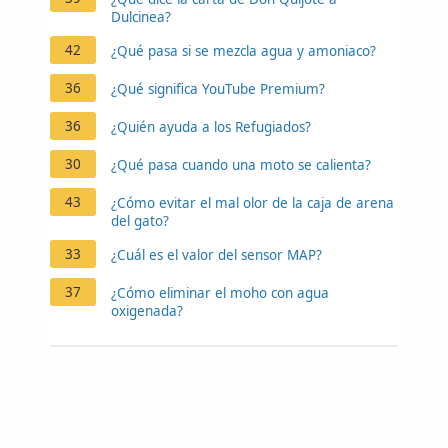
Dulcinea?
42
¿Qué pasa si se mezcla agua y amoniaco?
36
¿Qué significa YouTube Premium?
36
¿Quién ayuda a los Refugiados?
30
¿Qué pasa cuando una moto se calienta?
43
¿Cómo evitar el mal olor de la caja de arena
del gato?
33
¿Cuál es el valor del sensor MAP?
37
¿Cómo eliminar el moho con agua
oxigenada?