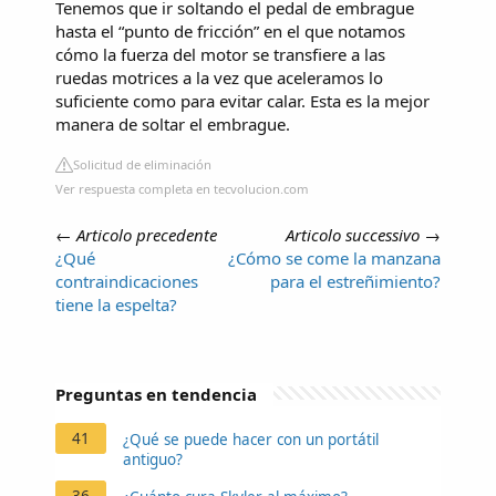
Tenemos que ir soltando el pedal de embrague
hasta el “punto de fricción” en el que notamos
cómo la fuerza del motor se transfiere a las
ruedas motrices a la vez que aceleramos lo
suficiente como para evitar calar. Esta es la mejor
manera de soltar el embrague.
Solicitud de eliminación
Ver respuesta completa en tecvolucion.com
←
Articolo precedente
Articolo successivo
→
¿Qué
¿Cómo se come la manzana
contraindicaciones
para el estreñimiento?
tiene la espelta?
Preguntas en tendencia
41
¿Qué se puede hacer con un portátil
antiguo?
36