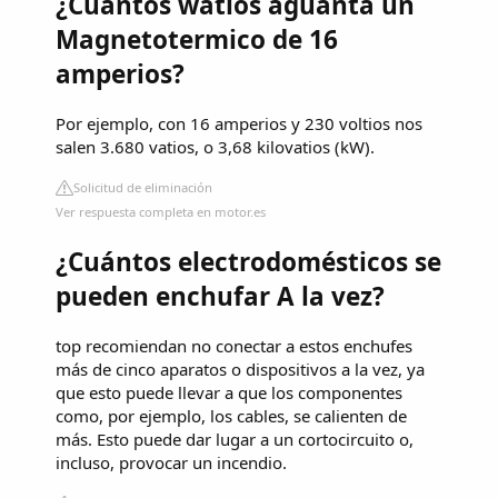
¿Cuántos watios aguanta un
Magnetotermico de 16
amperios?
Por ejemplo, con 16 amperios y 230 voltios nos
salen 3.680 vatios, o 3,68 kilovatios (kW).
Solicitud de eliminación
Ver respuesta completa en motor.es
¿Cuántos electrodomésticos se
pueden enchufar A la vez?
top recomiendan no conectar a estos enchufes
más de cinco aparatos o dispositivos a la vez, ya
que esto puede llevar a que los componentes
como, por ejemplo, los cables, se calienten de
más. Esto puede dar lugar a un cortocircuito o,
incluso, provocar un incendio.