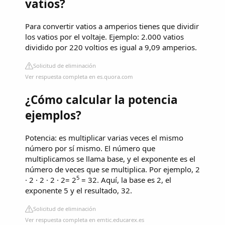
vatios?
Para convertir vatios a amperios tienes que dividir
los vatios por el voltaje. Ejemplo: 2.000 vatios
dividido por 220 voltios es igual a 9,09 amperios.
Solicitud de eliminación
Ver respuesta completa en es.quora.com
¿Cómo calcular la potencia
ejemplos?
Potencia: es multiplicar varias veces el mismo
número por sí mismo. El número que
multiplicamos se llama base, y el exponente es el
número de veces que se multiplica. Por ejemplo, 2
5
· 2 · 2 · 2 · 2= 2
= 32. Aquí, la base es 2, el
exponente 5 y el resultado, 32.
Solicitud de eliminación
Ver respuesta completa en emtic.educarex.es