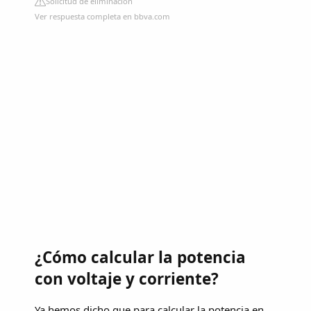
Solicitud de eliminación
Ver respuesta completa en bbva.com
¿Cómo calcular la potencia
con voltaje y corriente?
Ya hemos dicho que para calcular la potencia en