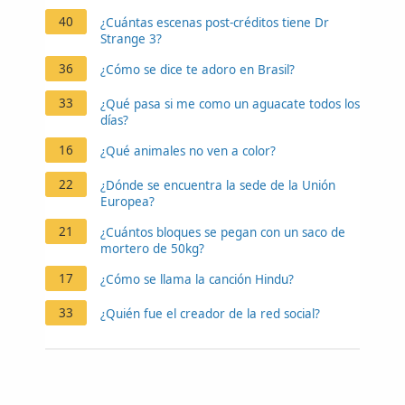
40
¿Cuántas escenas post-créditos tiene Dr
Strange 3?
36
¿Cómo se dice te adoro en Brasil?
33
¿Qué pasa si me como un aguacate todos los
días?
16
¿Qué animales no ven a color?
22
¿Dónde se encuentra la sede de la Unión
Europea?
21
¿Cuántos bloques se pegan con un saco de
mortero de 50kg?
17
¿Cómo se llama la canción Hindu?
33
¿Quién fue el creador de la red social?