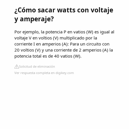
¿Cómo sacar watts con voltaje
y amperaje?
Por ejemplo, la potencia P en vatios (W) es igual al
voltaje V en voltios (V) multiplicado por la
corriente I en amperios (A): Para un circuito con
20 voltios (V) y una corriente de 2 amperios (A) la
potencia total es de 40 vatios (W).
Solicitud de eliminación
Ver respuesta completa en digikey.com