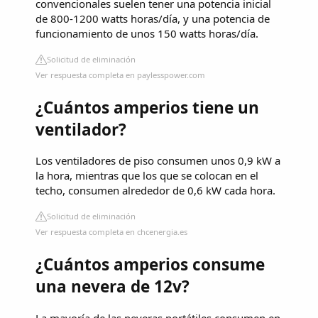
convencionales suelen tener una potencia inicial
de 800-1200 watts horas/día, y una potencia de
funcionamiento de unos 150 watts horas/día.
Solicitud de eliminación
Ver respuesta completa en paylesspower.com
¿Cuántos amperios tiene un
ventilador?
Los ventiladores de piso consumen unos 0,9 kW a
la hora, mientras que los que se colocan en el
techo, consumen alrededor de 0,6 kW cada hora.
Solicitud de eliminación
Ver respuesta completa en chcenergia.es
¿Cuántos amperios consume
una nevera de 12v?
La mayoría de las neveras portátiles consumen en