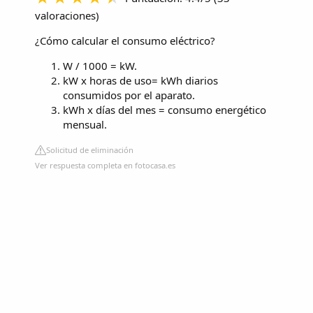
valoraciones
)
¿Cómo calcular el consumo eléctrico?
W / 1000 = kW.
kW x horas de uso= kWh diarios
consumidos por el aparato.
kWh x días del mes = consumo energético
mensual.
Solicitud de eliminación
Ver respuesta completa en fotocasa.es