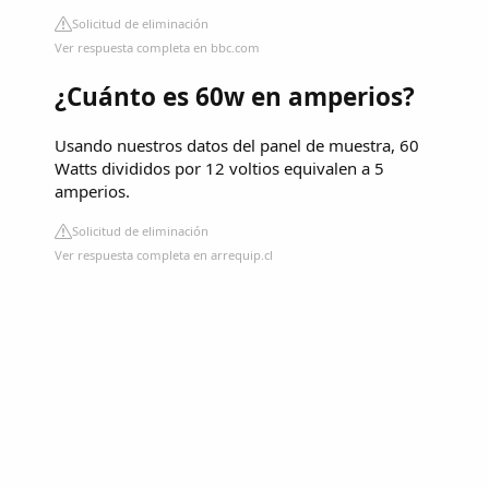
Solicitud de eliminación
Ver respuesta completa en bbc.com
¿Cuánto es 60w en amperios?
Usando nuestros datos del panel de muestra, 60
Watts divididos por 12 voltios equivalen a 5
amperios.
Solicitud de eliminación
Ver respuesta completa en arrequip.cl