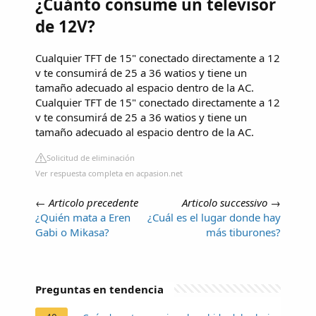
¿Cuánto consume un televisor
de 12V?
Cualquier TFT de 15" conectado directamente a 12
v te consumirá de 25 a 36 watios y tiene un
tamaño adecuado al espacio dentro de la AC.
Cualquier TFT de 15" conectado directamente a 12
v te consumirá de 25 a 36 watios y tiene un
tamaño adecuado al espacio dentro de la AC.
Solicitud de eliminación
Ver respuesta completa en acpasion.net
←
Articolo precedente
Articolo successivo
→
¿Quién mata a Eren
¿Cuál es el lugar donde hay
Gabi o Mikasa?
más tiburones?
Preguntas en tendencia