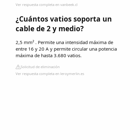
Ver respuesta completa en vanbeek.cl
¿Cuántos vatios soporta un
cable de 2 y medio?
2,5 mm² . Permite una intensidad máxima de
entre 16 y 20 A y permite circular una potencia
máxima de hasta 3.680 vatios.
Solicitud de eliminación
Ver respuesta completa en leroymerlin.es