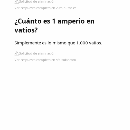
Solicitud de eliminación
Ver respuesta completa en 20minutos.es
¿Cuánto es 1 amperio en
vatios?
Simplemente es lo mismo que 1.000 vatios.
Solicitud de eliminación
Ver respuesta completa en sfe-solar.com