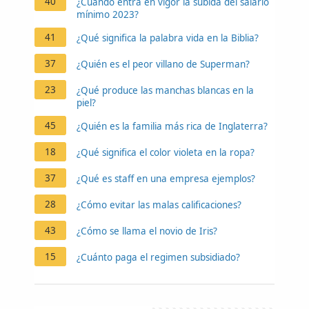
40
¿Cuándo entra en vigor la subida del salario
mínimo 2023?
41
¿Qué significa la palabra vida en la Biblia?
37
¿Quién es el peor villano de Superman?
23
¿Qué produce las manchas blancas en la
piel?
45
¿Quién es la familia más rica de Inglaterra?
18
¿Qué significa el color violeta en la ropa?
37
¿Qué es staff en una empresa ejemplos?
28
¿Cómo evitar las malas calificaciones?
43
¿Cómo se llama el novio de Iris?
15
¿Cuánto paga el regimen subsidiado?