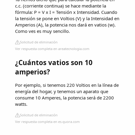
c.c. (corriente continua) se hace mediante la
fórmula: P = V x I = Tensión x Intensidad. Cuando
la tensión se pone en Voltios (V) y la Intensidad en
Amperios (A), la potencia nos dará en vatios (w).
Como ves es muy sencillo.
Solicitud de eliminación
Ver respuesta completa en areatecnologia.com
¿Cuántos vatios son 10
amperios?
Por ejemplo, si tenemos 220 Voltios en la línea de
energía del hogar, y tenemos un aparato que
consume 10 Amperes, la potencia será de 2200
watts.
Solicitud de eliminación
Ver respuesta completa en es.quora.com