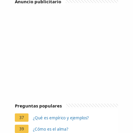
Anuncio publicitario
Preguntas populares
37
¿Qué es empírico y ejemplos?
39
¿Cómo es el alma?