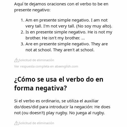
Aquí te dejamos oraciones con el verbo to be en
presente negativo:
Am en presente simple negativo. I am not
very tall. I'm not very tall. (No soy muy alto).
Is en presente simple negativo. He is not my
brother. He isn't my brother. ...
Are en presente simple negativo. They are
not at school. They aren't at school.
Solicitud de eliminación
Ver respuesta completa en abaenglish.com
¿Cómo se usa el verbo do en
forma negativa?
Si el verbo es ordinario, se utiliza el auxiliar
do/does/did para introducir la negación: He does
not (ou doesn't) play rugby. No juega al rugby.
Solicitud de eliminación