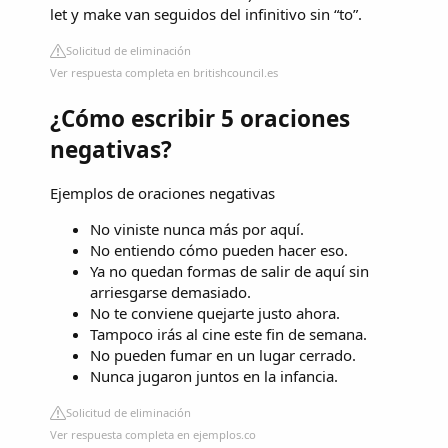
let y make van seguidos del infinitivo sin “to”.
Solicitud de eliminación
Ver respuesta completa en britishcouncil.es
¿Cómo escribir 5 oraciones
negativas?
Ejemplos de oraciones negativas
No viniste nunca más por aquí.
No entiendo cómo pueden hacer eso.
Ya no quedan formas de salir de aquí sin
arriesgarse demasiado.
No te conviene quejarte justo ahora.
Tampoco irás al cine este fin de semana.
No pueden fumar en un lugar cerrado.
Nunca jugaron juntos en la infancia.
Solicitud de eliminación
Ver respuesta completa en ejemplos.co