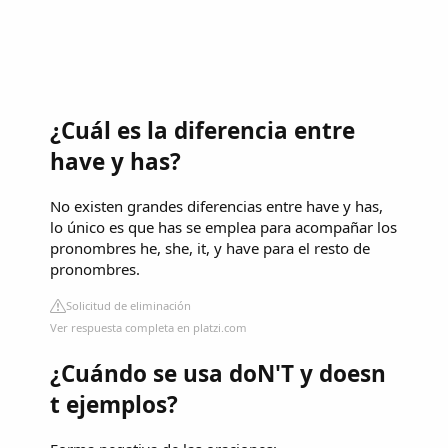
¿Cuál es la diferencia entre
have y has?
No existen grandes diferencias entre have y has,
lo único es que has se emplea para acompañar los
pronombres he, she, it, y have para el resto de
pronombres.
Solicitud de eliminación
Ver respuesta completa en platzi.com
¿Cuándo se usa doN'T y doesn
t ejemplos?