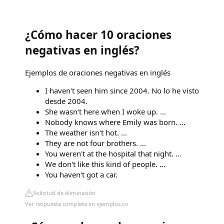
¿Cómo hacer 10 oraciones
negativas en inglés?
Ejemplos de oraciones negativas en inglés
I haven't seen him since 2004. No lo he visto
desde 2004.
She wasn't here when I woke up. ...
Nobody knows where Emily was born. ...
The weather isn't hot. ...
They are not four brothers. ...
You weren't at the hospital that night. ...
We don't like this kind of people. ...
You haven't got a car.
Solicitud de eliminación
Ver respuesta completa en ejemplos.co