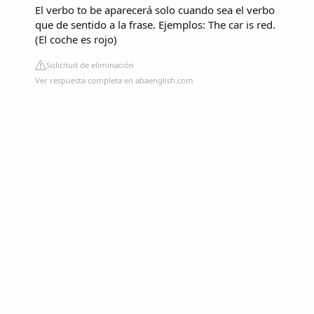
El verbo to be aparecerá solo cuando sea el verbo
que de sentido a la frase. Ejemplos: The car is red.
(El coche es rojo)
Solicitud de eliminación
Ver respuesta completa en abaenglish.com