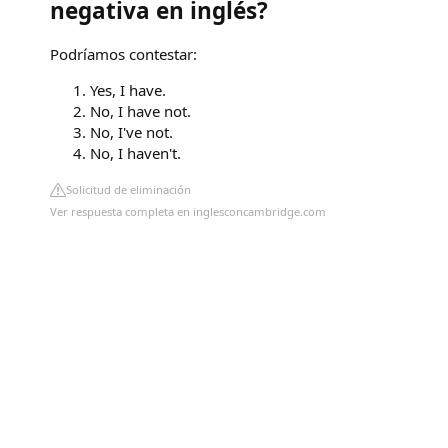
negativa en inglés?
Podríamos contestar:
Yes, I have.
No, I have not.
No, I've not.
No, I haven't.
Solicitud de eliminación
Ver respuesta completa en inglesconcambridge.com