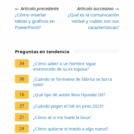
←
Articolo precedente
Articolo successivo
→
¿Cómo insertar
¿Qué es la comunicación
tablas y graficos en
verbal y cuáles son sus
PowerPoint?
características?
Preguntas en tendencia
34
¿Cómo saber si un hombre sigue
enamorado de su ex esposa?
36
¿Cuándo se formatea de fábrica se borra
todo?
16
¿Qué tipo de aceite lleva Hyundai i30?
27
¿Cuándo pagan el IVA en junio 2023?
21
¿Cómo sé si me huele la boca?
24
¿Cómo quitarse el miedo a algo nuevo?