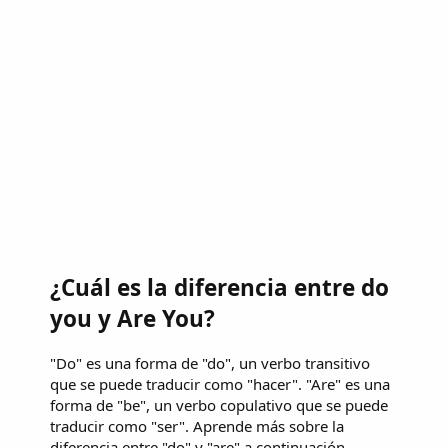
¿Cuál es la diferencia entre do
you y Are You?
"Do" es una forma de "do", un verbo transitivo
que se puede traducir como "hacer". "Are" es una
forma de "be", un verbo copulativo que se puede
traducir como "ser". Aprende más sobre la
diferencia entre "do" y "are" a continuación.