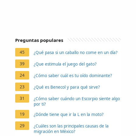
Preguntas populares
45
¿Qué pasa si un caballo no come en un día?
39
¿Que estimula el juego del gato?
24
¿Cómo saber cuál es tu oído dominante?
23
¿Qué es Benecol y para qué sirve?
31
¿Cómo saber cuándo un Escorpio siente algo
por ti?
19
¿Dónde tiene que ir la L en la moto?
29
¿Cuáles son las principales causas de la
migración en México?