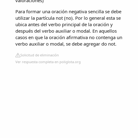
valoraciones
)
Para formar una oración negativa sencilla se debe
utilizar la partícula not (no). Por lo general esta se
ubica antes del verbo principal de la oración y
después del verbo auxiliar o modal. En aquellos
casos en que la oración afirmativa no contenga un
verbo auxiliar o modal, se debe agregar do not.
Solicitud de eliminación
Ver respuesta completa en poliglota.org