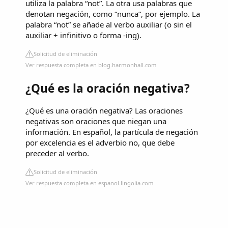
utiliza la palabra “not”. La otra usa palabras que
denotan negación, como “nunca”, por ejemplo. La
palabra “not” se añade al verbo auxiliar (o sin el
auxiliar + infinitivo o forma -ing).
Solicitud de eliminación
Ver respuesta completa en blog.harmonhall.com
¿Qué es la oración negativa?
¿Qué es una oración negativa? Las oraciones
negativas son oraciones que niegan una
información. En español, la partícula de negación
por excelencia es el adverbio no, que debe
preceder al verbo.
Solicitud de eliminación
Ver respuesta completa en espanol.lingolia.com