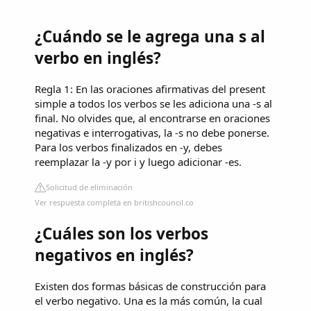
¿Cuándo se le agrega una s al
verbo en inglés?
Regla 1: En las oraciones afirmativas del present
simple a todos los verbos se les adiciona una -s al
final. No olvides que, al encontrarse en oraciones
negativas e interrogativas, la -s no debe ponerse.
Para los verbos finalizados en -y, debes
reemplazar la -y por i y luego adicionar -es.
Solicitud de eliminación
Ver respuesta completa en britishcouncil.co
¿Cuáles son los verbos
negativos en inglés?
Existen dos formas básicas de construcción para
el verbo negativo. Una es la más común, la cual