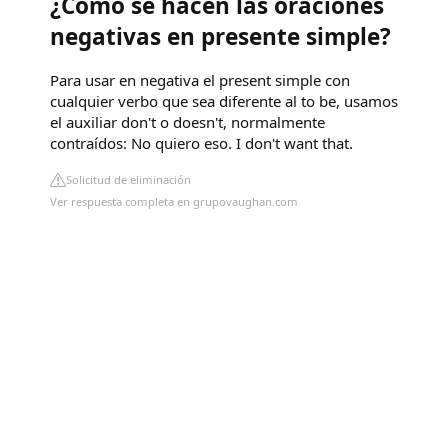
¿Cómo se hacen las oraciones
negativas en presente simple?
Para usar en negativa el present simple con
cualquier verbo que sea diferente al to be, usamos
el auxiliar don't o doesn't, normalmente
contraídos: No quiero eso. I don't want that.
Solicitud de eliminación
Ver respuesta completa en grupovaughan.com