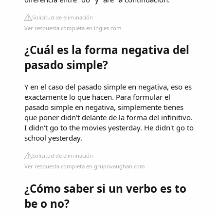
Solicitud de eliminación
Ver respuesta completa en ingles.com
¿Cuál es la forma negativa del
pasado simple?
Y en el caso del pasado simple en negativa, eso es
exactamente lo que hacen. Para formular el
pasado simple en negativa, simplemente tienes
que poner didn't delante de la forma del infinitivo.
I didn't go to the movies yesterday. He didn't go to
school yesterday.
Solicitud de eliminación
Ver respuesta completa en grupovaughan.com
¿Cómo saber si un verbo es to
be o no?