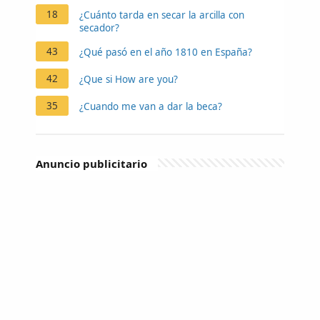
18
¿Cuánto tarda en secar la arcilla con
secador?
43
¿Qué pasó en el año 1810 en España?
42
¿Que si How are you?
35
¿Cuando me van a dar la beca?
Anuncio publicitario