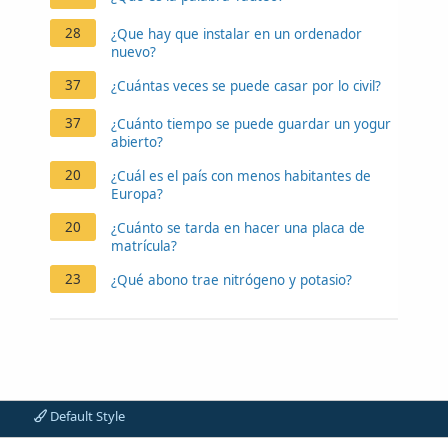
28
¿Que hay que instalar en un ordenador
nuevo?
37
¿Cuántas veces se puede casar por lo civil?
37
¿Cuánto tiempo se puede guardar un yogur
abierto?
20
¿Cuál es el país con menos habitantes de
Europa?
20
¿Cuánto se tarda en hacer una placa de
matrícula?
23
¿Qué abono trae nitrógeno y potasio?
Default Style
Contáctanos
Aviso legal
Política de privacidad
Ayuda