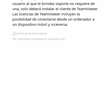
usuario al que le brindas soporte no requiere de
una, solo deberá instalar el cliente de TeamViewer.
Las licencias de TeamViewer incluyen la
posibilidad de conectarse desde un ordenador a
un dispositivo móvil y viceversa.
Solicitud de eliminación
Ver respuesta completa en cinusual.com