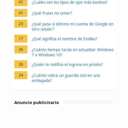
41
¿Cuáles son los tipos de ojos más bonitos?
41
¿Qué frutas no cenar?
23
¿Qué pasa si elimino mi cuenta de Google en
otro celular?
17
¿Qué significa el nombre de Endika?
36
¿Cuánto tiempo tarda en actualizar Windows
7 a Windows 10?
26
¿Quién te notifica el ingreso en prisión?
24
¿Cuánto cobra un guardia civil en una
embajada?
Anuncio publicitario