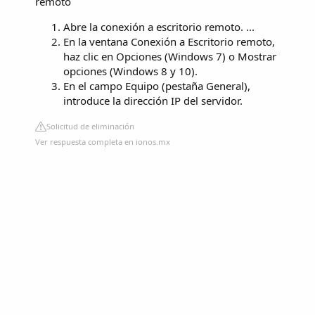
remoto
Abre la conexión a escritorio remoto. ...
En la ventana Conexión a Escritorio remoto,
haz clic en Opciones (Windows 7) o Mostrar
opciones (Windows 8 y 10).
En el campo Equipo (pestaña General),
introduce la dirección IP del servidor.
Solicitud de eliminación
Ver respuesta completa en ionos.mx