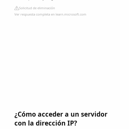
Solicitud de eliminación
Ver respuesta completa en learn.microsoft.com
¿Cómo acceder a un servidor
con la dirección IP?