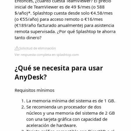
Entonces, ¿cuánto cuesta TeamViewer? El precio
inicial de TeamViewer es de 49 $/mes (o 588
$/año)*. Splashtop cuesta desde solo €4.58/mes
(o €55/año) para acceso remoto o €16/mes
(€189/año facturado anualmente) para asistencia
remota supervisada. ¿Por qué Splashtop te ahorra
tanto dinero?
Solicitud de eliminación
Ver respuesta completa en splashtop.com
¿Qué se necesita para usar
AnyDesk?
Requisitos mínimos
La memoria mínima del sistema es de 1 GB.
Se recomienda un procesador de dos
núcleos y una memoria del sistema de 2 GB
con una tarjeta gráfica con capacidad de
aceleración de hardware.