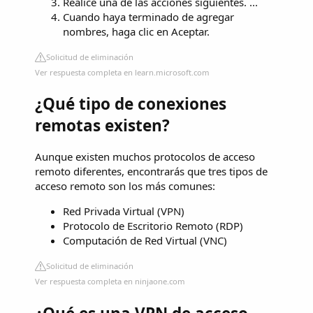
Realice una de las acciones siguientes. ...
Cuando haya terminado de agregar
nombres, haga clic en Aceptar.
Solicitud de eliminación
Ver respuesta completa en learn.microsoft.com
¿Qué tipo de conexiones
remotas existen?
Aunque existen muchos protocolos de acceso
remoto diferentes, encontrarás que tres tipos de
acceso remoto son los más comunes:
Red Privada Virtual (VPN)
Protocolo de Escritorio Remoto (RDP)
Computación de Red Virtual (VNC)
Solicitud de eliminación
Ver respuesta completa en ninjaone.com