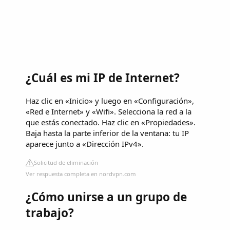
¿Cuál es mi IP de Internet?
Haz clic en «Inicio» y luego en «Configuración»,
«Red e Internet» y «Wifi». Selecciona la red a la
que estás conectado. Haz clic en «Propiedades».
Baja hasta la parte inferior de la ventana: tu IP
aparece junto a «Dirección IPv4».
Solicitud de eliminación
Ver respuesta completa en nordvpn.com
¿Cómo unirse a un grupo de
trabajo?