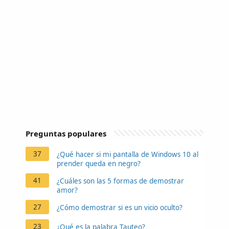
Preguntas populares
37
¿Qué hacer si mi pantalla de Windows 10 al
prender queda en negro?
41
¿Cuáles son las 5 formas de demostrar
amor?
27
¿Cómo demostrar si es un vicio oculto?
23
¿Qué es la palabra Tauteo?