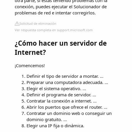
otra parte, si estás teniendo problemas con la
conexión, puedes ejecutar el Solucionador de
problemas de red e intentar corregirlos.
Solicitud de eliminación
Ver respuesta completa en support.microsoft.com
¿Cómo hacer un servidor de
Internet?
¡Comencemos!
Definir el tipo de servidor a montar. ...
Preparar una computadora adecuada. ...
Elegir el sistema operativo. ...
Definir el programa de servidor. ...
Contratar la conexión a internet. ...
Abrir los puertos que ofrece el router. ...
Contratar un dominio web o conseguir un
dominio gratuito. ...
Elegir una IP fija o dinámica.