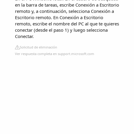
en la barra de tareas, escribe Conexión a Escritorio
remoto y, a continuación, selecciona Conexión a
Escritorio remoto. En Conexión a Escritorio
remoto, escribe el nombre del PC al que te quieres
conectar (desde el paso 1) y luego selecciona
Conectar.
Solicitud de eliminación
Ver respuesta completa en support.microsoft.com