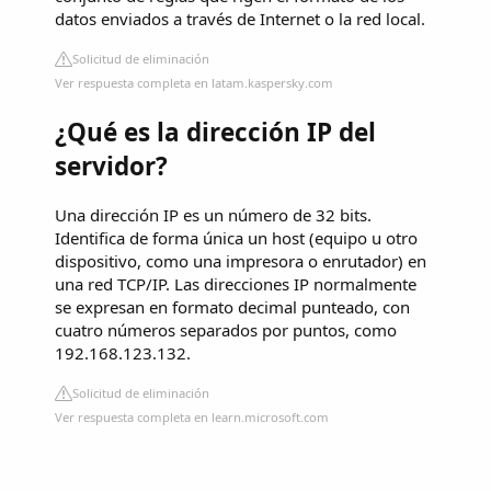
datos enviados a través de Internet o la red local.
Solicitud de eliminación
Ver respuesta completa en latam.kaspersky.com
¿Qué es la dirección IP del
servidor?
Una dirección IP es un número de 32 bits.
Identifica de forma única un host (equipo u otro
dispositivo, como una impresora o enrutador) en
una red TCP/IP. Las direcciones IP normalmente
se expresan en formato decimal punteado, con
cuatro números separados por puntos, como
192.168.123.132.
Solicitud de eliminación
Ver respuesta completa en learn.microsoft.com