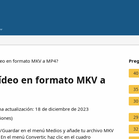
deo en formato MKV a MP4?
Preg
40
ídeo en formato MKV a
35
30
a actualización: 18 de diciembre de 2023
29
ciones
)
32
tir/Guardar en el menú Medios y añade tu archivo MKV
En el menú Convertir, haz clic en el cuadro