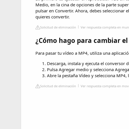
Medio, en la cina de opciones de la parte super
pulsar en Convertir. Ahora, debes seleccionar 
quieres convertir.
Solicitud de eliminación
Ver respuesta completa en mu
¿Cómo hago para cambiar el
Para pasar tu vídeo a MP4, utiliza una aplicac
Descarga, instala y ejecuta el conversor d
Pulsa Agregar medio y selecciona Agregar 
Abre la pestaña Vídeo y selecciona MP4, l
Solicitud de eliminación
Ver respuesta completa en mov