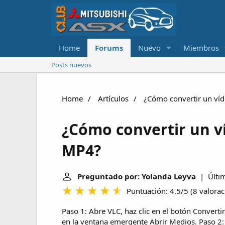
Home
Forums
Nuevo
Miembros
Posts nuevos
Home
Artículos
¿Cómo convertir un ví
¿Cómo convertir un v
MP4?
Preguntado por: Yolanda Leyva
| Últim
Puntuación: 4.5/5
(
8 valora
Paso 1: Abre VLC, haz clic en el botón Conver
en la ventana emergente Abrir Medios. Paso 2: 