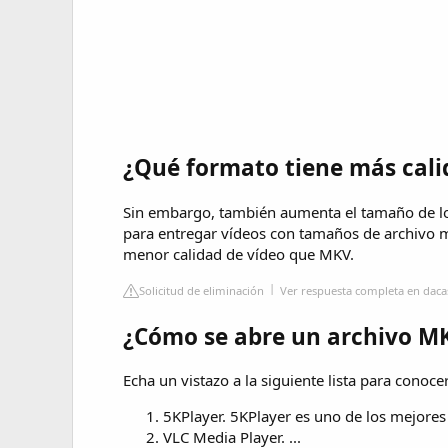
¿Qué formato tiene más cal
Sin embargo, también aumenta el tamaño de lo
para entregar vídeos con tamaños de archivo 
menor calidad de vídeo que MKV.
Solicitud de eliminación
Ver respuesta completa en dac
¿Cómo se abre un archivo M
Echa un vistazo a la siguiente lista para conoc
5KPlayer. 5KPlayer es uno de los mejores
VLC Media Player. ...