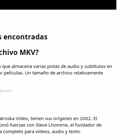
s encontradas
rchivo MKV?
 que almacena varias pistas de audio y subtítulos en
r películas. Un tamaño de archivo relativamente
avi.com
roska Video, tienen sus orígenes en 2002. El
mbinó fuerzas con Steve Lhomme, el fundador de
 completo para vídeos, audio y texto.