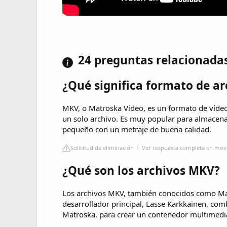
24 preguntas relacionada
¿Qué significa formato de a
MKV, o Matroska Video, es un formato de vídeo
un solo archivo. Es muy popular para almacena
pequeño con un metraje de buena calidad.
Solicitud de eliminación
Ver respuesta completa en mov
¿Qué son los archivos MKV?
Los archivos MKV, también conocidos como Mat
desarrollador principal, Lasse Karkkainen, co
Matroska, para crear un contenedor multimedia