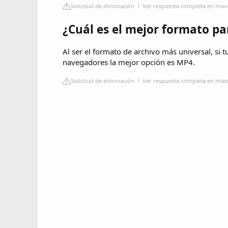
Solicitud de eliminación
Ver respuesta completa en mov
¿Cuál es el mejor formato pa
Al ser el formato de archivo más universal, si t
navegadores la mejor opción es MP4.
Solicitud de eliminación
Ver respuesta completa en mass