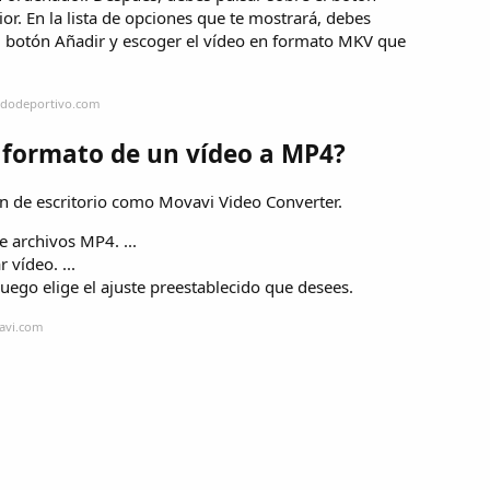
ior. En la lista de opciones que te mostrará, debes
el botón Añadir y escoger el vídeo en formato MKV que
ndodeportivo.com
 formato de un vídeo a MP4?
ión de escritorio como Movavi Video Converter.
e archivos MP4. ...
vídeo. ...
uego elige el ajuste preestablecido que desees.
avi.com