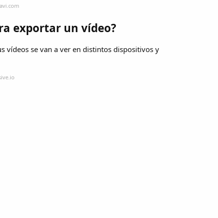
avi.com
ra exportar un vídeo?
us vídeos se van a ver en distintos dispositivos y
ive.io