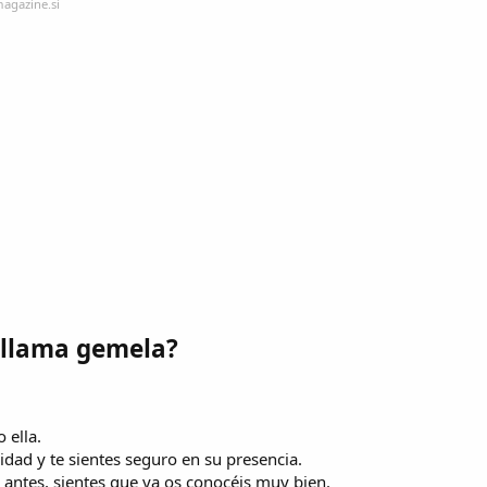
magazine.si
u llama gemela?
 ella.
idad y te sientes seguro en su presencia.
antes, sientes que ya os conocéis muy bien.