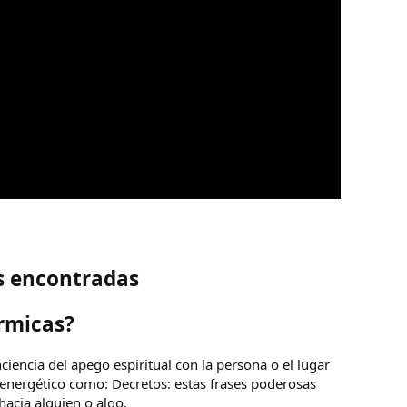
s encontradas
rmicas?
iencia del apego espiritual con la persona o el lugar
 energético como: Decretos: estas frases poderosas
acia alguien o algo.