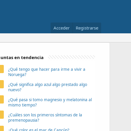
Acceder
Registrarse
untas en tendencia
¿Qué tengo que hacer para irme a vivir a
Noruega?
¿Qué significa algo azul algo prestado algo
nuevo?
¿Qué pasa si tomo magnesio y melatonina al
mismo tiempo?
¿Cuáles son los primeros síntomas de la
premenopausia?
¿Qué color es el mar de Cancún?