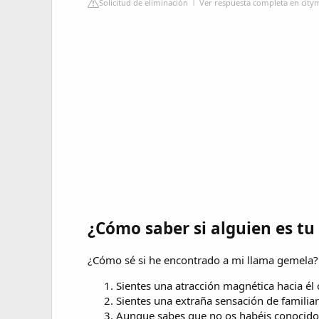
Solicitud de eliminación
Ver respuesta completa en city
¿Cómo saber si alguien es t
¿Cómo sé si he encontrado a mi llama gemela?
Sientes una atracción magnética hacia él o
Sientes una extraña sensación de familiar
Aunque sabes que no os habéis conocido 