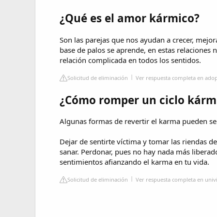
¿Qué es el amor kármico?
Son las parejas que nos ayudan a crecer, mejo
base de palos se aprende, en estas relaciones
relación complicada en todos los sentidos.
Solicitud de eliminación
Ver respuesta completa en adop
¿Cómo romper un ciclo kárm
Algunas formas de revertir el karma pueden se
Dejar de sentirte víctima y tomar las riendas d
sanar. Perdonar, pues no hay nada más liberado
sentimientos afianzando el karma en tu vida.
Solicitud de eliminación
Ver respuesta completa en univ