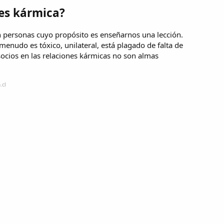
 es kármica?
n personas cuyo propósito es enseñarnos una lección.
menudo es tóxico, unilateral, está plagado de falta de
ocios en las relaciones kármicas no son almas
.cl