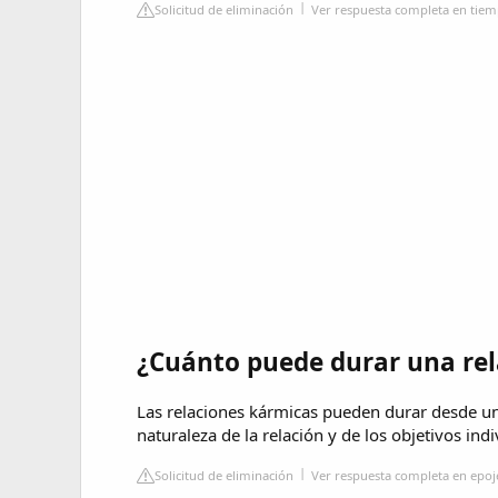
Solicitud de eliminación
Ver respuesta completa en tie
¿Cuánto puede durar una re
Las relaciones kármicas pueden durar desde u
naturaleza de la relación y de los objetivos ind
Solicitud de eliminación
Ver respuesta completa en epoj