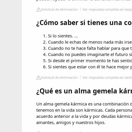
Solicitud de eliminación
Ver respuesta completa en lao
¿Cómo saber si tienes una co
Si lo sientes. ...
Cuando le echas de menos nada más irse. 
Cuando no te hace falta hablar para que te
Cuando no puedes imaginarte el futuro sin 
Si desde el primer momento te has sentido 
Si sientes que estar con él te hace mejor 
Solicitud de eliminación
Ver respuesta completa en zank
¿Qué es un alma gemela kár
Un alma gemela kármica es una combinación de
tenemos en la vida son kármicas. Cada person
acuerdo anterior a la vida y por deudas kármic
amantes, amigos y nuestros hijos.