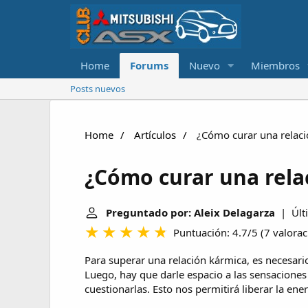
Home
Forums
Nuevo
Miembros
Posts nuevos
Home
Artículos
¿Cómo curar una relaci
¿Cómo curar una rela
Preguntado por: Aleix Delagarza
| Últi
Puntuación: 4.7/5
(
7 valora
Para superar una relación kármica, es necesari
Luego, hay que darle espacio a las sensaciones
cuestionarlas. Esto nos permitirá liberar la en