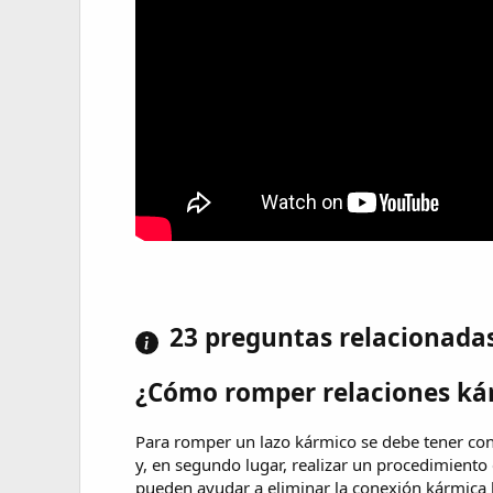
23 preguntas relacionada
¿Cómo romper relaciones ká
Para romper un lazo kármico se debe tener conc
y, en segundo lugar, realizar un procedimiento
pueden ayudar a eliminar la conexión kármica h