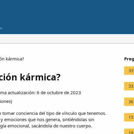
ón kármica?
Preg
33
ción kármica?
33
ma actualización: 6 de octubre de 2023
ciones
)
36
o tomar conciencia del tipo de vínculo que tenemos.
15
 y emociones que nos genera, sintiéndolas sin
ergía emocional, sacándola de nuestro cuerpo.
16