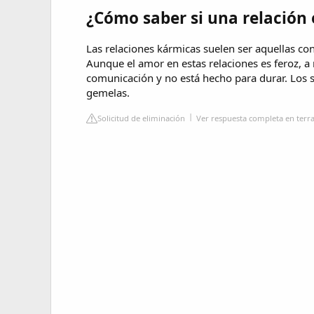
¿Cómo saber si una relación
Las relaciones kármicas suelen ser aquellas co
Aunque el amor en estas relaciones es feroz, a 
comunicación y no está hecho para durar. Los s
gemelas.
Solicitud de eliminación
Ver respuesta completa en terra