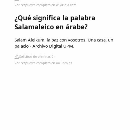
Ver respuesta completa en wikirioja.com
¿Qué significa la palabra
Salamaleico en árabe?
Salam Aleikum, la paz con vosotros. Una casa, un
palacio - Archivo Digital UPM.
Solicitud de eliminación
Ver respuesta completa en oa.upm.es