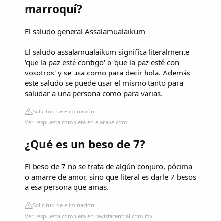
marroquí?
El saludo general Assalamualaikum
El saludo assalamualaikum significa literalmente
'que la paz esté contigo' o 'que la paz esté con
vosotros' y se usa como para decir hola. Además
este saludo se puede usar el mismo tanto para
saludar a una persona como para varias.
Solicitud de eliminación
Ver respuesta completa en eiarabe.com
¿Qué es un beso de 7?
El beso de 7 no se trata de algún conjuro, pócima
o amarre de amor, sino que literal es darle 7 besos
a esa persona que amas.
Solicitud de eliminación
Ver respuesta completa en revistacentral.com.mx