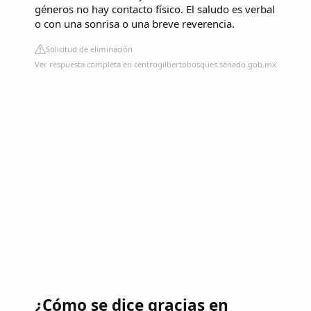
géneros no hay contacto físico. El saludo es verbal
o con una sonrisa o una breve reverencia.
Solicitud de eliminación
Ver respuesta completa en centrogilbertobosques.senado.gob.mx
¿Cómo se dice gracias en