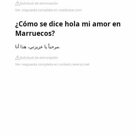
Solicitud de eliminación
Ver respuesta completa en visitdubai.com
¿Cómo se dice hola mi amor en
Marruecos?
مرحباً يا عزيزتي، هذا أنا.
Solicitud de eliminación
Ver respuesta completa en context.reverso.net