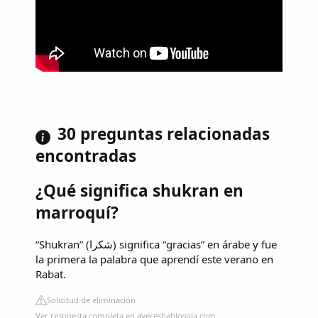
30 preguntas relacionadas
encontradas
¿Qué significa shukran en
marroquí?
“Shukran” (شكرا) significa “gracias” en árabe y fue
la primera la palabra que aprendí este verano en
Rabat.
Solicitud de eliminación
Ver respuesta completa en aveceshablosola.com