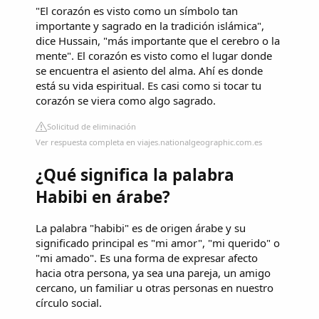
"El corazón es visto como un símbolo tan
importante y sagrado en la tradición islámica",
dice Hussain, "más importante que el cerebro o la
mente". El corazón es visto como el lugar donde
se encuentra el asiento del alma. Ahí es donde
está su vida espiritual. Es casi como si tocar tu
corazón se viera como algo sagrado.
Solicitud de eliminación
Ver respuesta completa en viajes.nationalgeographic.com.es
¿Qué significa la palabra
Habibi en árabe?
La palabra "habibi" es de origen árabe y su
significado principal es "mi amor", "mi querido" o
"mi amado". Es una forma de expresar afecto
hacia otra persona, ya sea una pareja, un amigo
cercano, un familiar u otras personas en nuestro
círculo social.