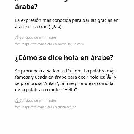
árabe?
La expresión más conocida para dar las gracias en
árabe es šukran (شكرا).
Solicitud de eliminación
Ver respuesta completa en mosalingua.com
¿Cómo se dice hola en árabe?
Se pronuncia a-sa-lam-a-léi-kom. La palabra más
famosa y usada en árabe para decir hola es: أَهْلّاً y
se pronuncia "Ahlan",La h se pronuncia como la
de la palabra en ingles "Hello".
Solicitud de eliminación
Ver respuesta completa en tusclases.pe