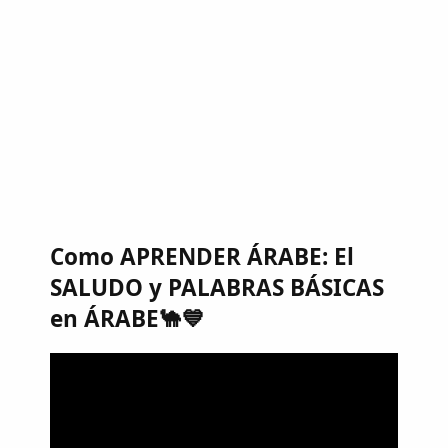
Como APRENDER ÁRABE: El
SALUDO y PALABRAS BÁSICAS
en ÁRABE🐪💙