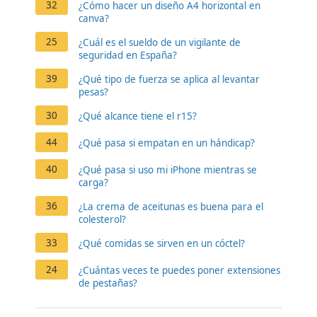
32
¿Cómo hacer un diseño A4 horizontal en
canva?
25
¿Cuál es el sueldo de un vigilante de
seguridad en España?
39
¿Qué tipo de fuerza se aplica al levantar
pesas?
30
¿Qué alcance tiene el r15?
44
¿Qué pasa si empatan en un hándicap?
40
¿Qué pasa si uso mi iPhone mientras se
carga?
36
¿La crema de aceitunas es buena para el
colesterol?
33
¿Qué comidas se sirven en un cóctel?
24
¿Cuántas veces te puedes poner extensiones
de pestañas?