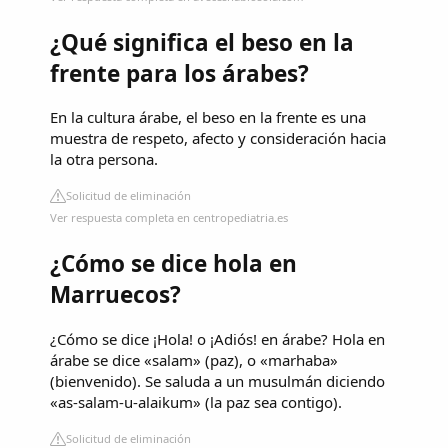
¿Qué significa el beso en la
frente para los árabes?
En la cultura árabe, el beso en la frente es una
muestra de respeto, afecto y consideración hacia
la otra persona.
Solicitud de eliminación
Ver respuesta completa en centropediatria.es
¿Cómo se dice hola en
Marruecos?
¿Cómo se dice ¡Hola! o ¡Adiós! en árabe? Hola en
árabe se dice «salam» (paz), o «marhaba»
(bienvenido). Se saluda a un musulmán diciendo
«as-salam-u-alaikum» (la paz sea contigo).
Solicitud de eliminación