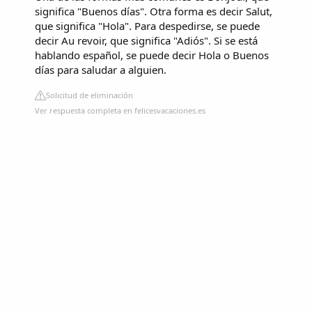
significa "Buenos días". Otra forma es decir Salut,
que significa "Hola". Para despedirse, se puede
decir Au revoir, que significa "Adiós". Si se está
hablando español, se puede decir Hola o Buenos
días para saludar a alguien.
Solicitud de eliminación
Ver respuesta completa en felicesvacaciones.es