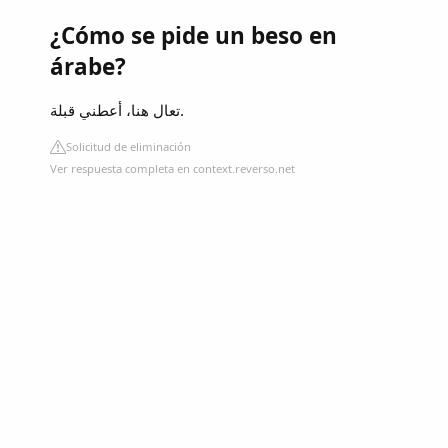
¿Cómo se pide un beso en
árabe?
تعال هنا، أعطني قبلة.
Solicitud de eliminación
Ver respuesta completa en context.reverso.net