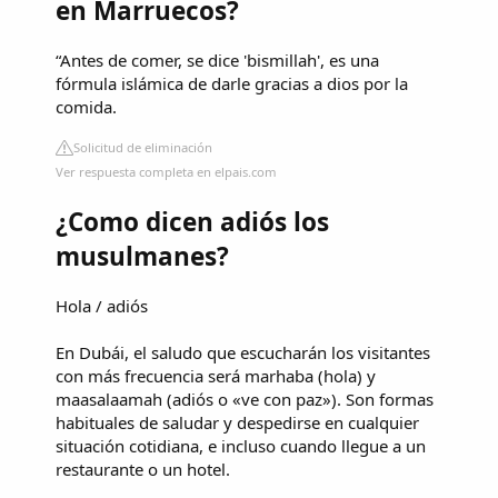
en Marruecos?
“Antes de comer, se dice 'bismillah', es una
fórmula islámica de darle gracias a dios por la
comida.
Solicitud de eliminación
Ver respuesta completa en elpais.com
¿Como dicen adiós los
musulmanes?
Hola / adiós
En Dubái, el saludo que escucharán los visitantes
con más frecuencia será marhaba (hola) y
maasalaamah (adiós o «ve con paz»). Son formas
habituales de saludar y despedirse en cualquier
situación cotidiana, e incluso cuando llegue a un
restaurante o un hotel.