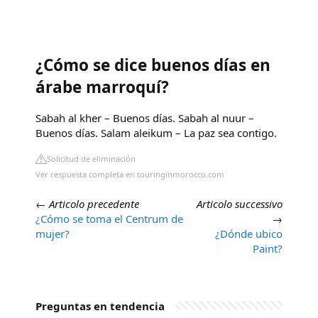
¿Cómo se dice buenos días en
árabe marroquí?
Sabah al kher – Buenos días. Sabah al nuur –
Buenos días. Salam aleikum – La paz sea contigo.
Solicitud de eliminación
Ver respuesta completa en touringinmorocco.com
←
Articolo precedente
Articolo successivo
¿Cómo se toma el Centrum de
→
mujer?
¿Dónde ubico
Paint?
Preguntas en tendencia