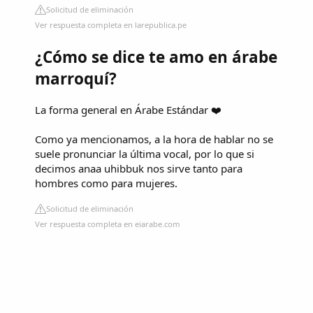
Solicitud de eliminación
Ver respuesta completa en larepublica.pe
¿Cómo se dice te amo en árabe
marroquí?
La forma general en Árabe Estándar ❤️
Como ya mencionamos, a la hora de hablar no se
suele pronunciar la última vocal, por lo que si
decimos anaa uhibbuk nos sirve tanto para
hombres como para mujeres.
Solicitud de eliminación
Ver respuesta completa en eiarabe.com