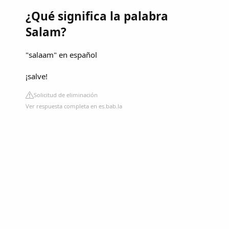
¿Qué significa la palabra
Salam?
"salaam" en español
¡salve!
Solicitud de eliminación
Ver respuesta completa en es.bab.la