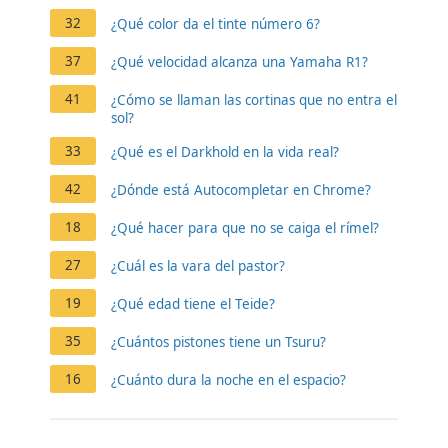
32
¿Qué color da el tinte número 6?
37
¿Qué velocidad alcanza una Yamaha R1?
41
¿Cómo se llaman las cortinas que no entra el
sol?
33
¿Qué es el Darkhold en la vida real?
42
¿Dónde está Autocompletar en Chrome?
18
¿Qué hacer para que no se caiga el rímel?
27
¿Cuál es la vara del pastor?
19
¿Qué edad tiene el Teide?
35
¿Cuántos pistones tiene un Tsuru?
16
¿Cuánto dura la noche en el espacio?