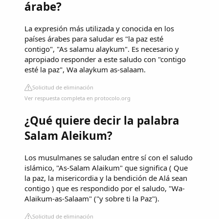
árabe?
La expresión más utilizada y conocida en los
países árabes para saludar es "la paz esté
contigo", "As salamu alaykum". Es necesario y
apropiado responder a este saludo con "contigo
esté la paz", Wa alaykum as-salaam.
Solicitud de eliminación
Ver respuesta completa en protocolo.org
¿Qué quiere decir la palabra
Salam Aleikum?
Los musulmanes se saludan entre sí con el saludo
islámico, "As-Salam Alaikum" que significa ( Que
la paz, la misericordia y la bendición de Alá sean
contigo ) que es respondido por el saludo, "Wa-
Alaikum-as-Salaam" ("y sobre ti la Paz").
Solicitud de eliminación