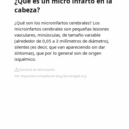
¿Qué es un micro infarto en la
cabeza?
¿Qué son los microinfartos cerebrales? Los
microinfartos cerebrales son pequeñas lesiones
vasculares, minúsculas, de tamaño variable
(alrededor de 0,05 a 3 milímetros de diámetro),
silentes (es decir, que van apareciendo sin dar
síntomas), que por lo general son de origen
isquémico.
Solicitud de eliminación
Ver respuesta completa en blog.fpmaragall.org