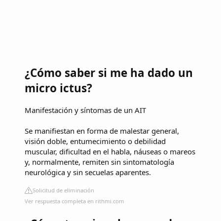
¿Cómo saber si me ha dado un
micro ictus?
Manifestación y síntomas de un AIT
Se manifiestan en forma de malestar general,
visión doble, entumecimiento o debilidad
muscular, dificultad en el habla, náuseas o mareos
y, normalmente, remiten sin sintomatología
neurológica y sin secuelas aparentes.
Solicitud de eliminación
Ver respuesta completa en rithmi.com