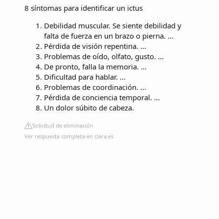
8 síntomas para identificar un ictus
Debilidad muscular. Se siente debilidad y
falta de fuerza en un brazo o pierna. ...
Pérdida de visión repentina. ...
Problemas de oído, olfato, gusto. ...
De pronto, falla la memoria. ...
Dificultad para hablar. ...
Problemas de coordinación. ...
Pérdida de conciencia temporal. ...
Un dolor súbito de cabeza.
Solicitud de eliminación
Ver respuesta completa en clara.es