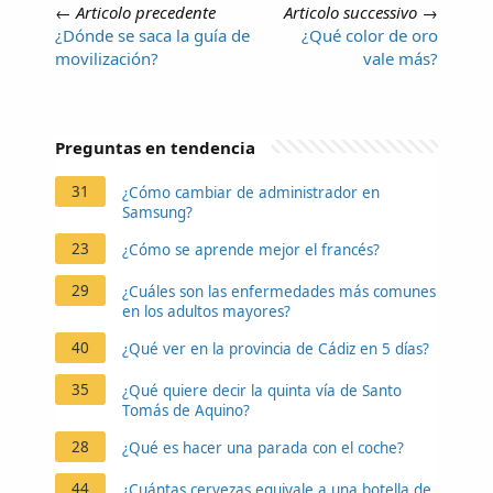
←
Articolo precedente
Articolo successivo
→
¿Dónde se saca la guía de
¿Qué color de oro
movilización?
vale más?
Preguntas en tendencia
31
¿Cómo cambiar de administrador en
Samsung?
23
¿Cómo se aprende mejor el francés?
29
¿Cuáles son las enfermedades más comunes
en los adultos mayores?
40
¿Qué ver en la provincia de Cádiz en 5 días?
35
¿Qué quiere decir la quinta vía de Santo
Tomás de Aquino?
28
¿Qué es hacer una parada con el coche?
44
¿Cuántas cervezas equivale a una botella de