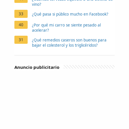
vino?
33
¿Qué pasa si público mucho en Facebook?
40
¿Por qué mi carro se siente pesado al
acelerar?
31
¿Qué remedios caseros son buenos para
bajar el colesterol y los triglicéridos?
Anuncio publicitario