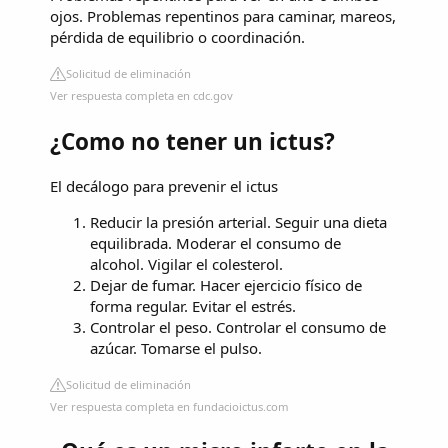
ojos. Problemas repentinos para caminar, mareos,
pérdida de equilibrio o coordinación.
Solicitud de eliminación
Ver respuesta completa en cdc.gov
¿Como no tener un ictus?
El decálogo para prevenir el ictus
Reducir la presión arterial. Seguir una dieta
equilibrada. Moderar el consumo de
alcohol. Vigilar el colesterol.
Dejar de fumar. Hacer ejercicio físico de
forma regular. Evitar el estrés.
Controlar el peso. Controlar el consumo de
azúcar. Tomarse el pulso.
Solicitud de eliminación
Ver respuesta completa en fundacioictus.com