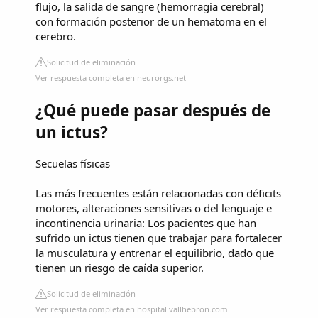
flujo, la salida de sangre (hemorragia cerebral)
con formación posterior de un hematoma en el
cerebro.
Solicitud de eliminación
Ver respuesta completa en neurorgs.net
¿Qué puede pasar después de
un ictus?
Secuelas físicas
Las más frecuentes están relacionadas con déficits
motores, alteraciones sensitivas o del lenguaje e
incontinencia urinaria: Los pacientes que han
sufrido un ictus tienen que trabajar para fortalecer
la musculatura y entrenar el equilibrio, dado que
tienen un riesgo de caída superior.
Solicitud de eliminación
Ver respuesta completa en hospital.vallhebron.com