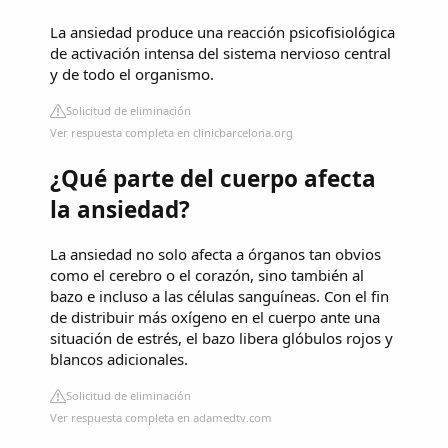
La ansiedad produce una reacción psicofisiológica
de activación intensa del sistema nervioso central
y de todo el organismo.
Solicitud de eliminación
Ver respuesta completa en clinicbarcelona.org
¿Qué parte del cuerpo afecta
la ansiedad?
La ansiedad no solo afecta a órganos tan obvios
como el cerebro o el corazón, sino también al
bazo e incluso a las células sanguíneas. Con el fin
de distribuir más oxígeno en el cuerpo ante una
situación de estrés, el bazo libera glóbulos rojos y
blancos adicionales.
Solicitud de eliminación
Ver respuesta completa en adamedtv.com