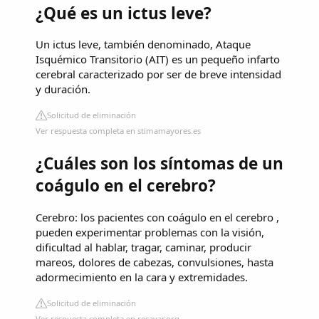
¿Qué es un ictus leve?
Un ictus leve, también denominado, Ataque
Isquémico Transitorio (AIT) es un pequeño infarto
cerebral caracterizado por ser de breve intensidad
y duración.
Solicitud de eliminación
Ver respuesta completa en stimamayores.es
¿Cuáles son los síntomas de un
coágulo en el cerebro?
Cerebro: los pacientes con coágulo en el cerebro ,
pueden experimentar problemas con la visión,
dificultad al hablar, tragar, caminar, producir
mareos, dolores de cabezas, convulsiones, hasta
adormecimiento en la cara y extremidades.
Solicitud de eliminación
Ver respuesta completa en recavar.org