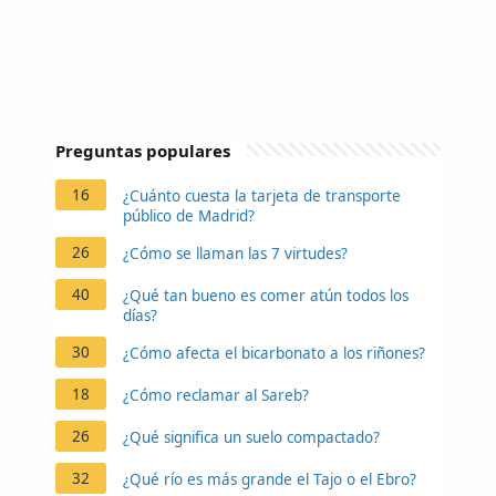
Preguntas populares
16
¿Cuánto cuesta la tarjeta de transporte
público de Madrid?
26
¿Cómo se llaman las 7 virtudes?
40
¿Qué tan bueno es comer atún todos los
días?
30
¿Cómo afecta el bicarbonato a los riñones?
18
¿Cómo reclamar al Sareb?
26
¿Qué significa un suelo compactado?
32
¿Qué río es más grande el Tajo o el Ebro?