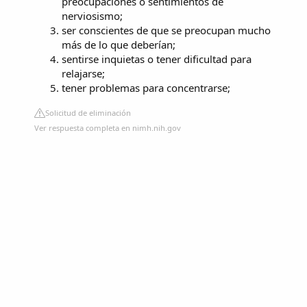
preocupaciones o sentimientos de
nerviosismo;
ser conscientes de que se preocupan mucho
más de lo que deberían;
sentirse inquietas o tener dificultad para
relajarse;
tener problemas para concentrarse;
Solicitud de eliminación
Ver respuesta completa en nimh.nih.gov