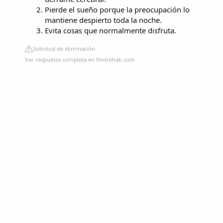
Pierde el sueño porque la preocupación lo
mantiene despierto toda la noche.
Evita cosas que normalmente disfruta.
Solicitud de eliminación
Ver respuesta completa en flintrehab.com