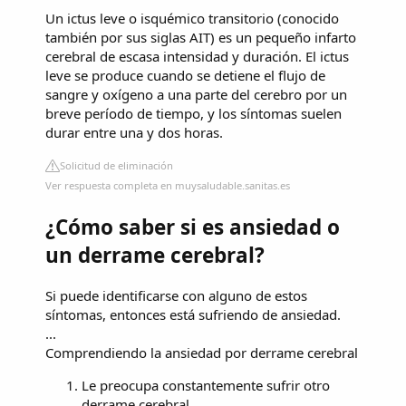
Un ictus leve o isquémico transitorio (conocido
también por sus siglas AIT) es un pequeño infarto
cerebral de escasa intensidad y duración. El ictus
leve se produce cuando se detiene el flujo de
sangre y oxígeno a una parte del cerebro por un
breve período de tiempo, y los síntomas suelen
durar entre una y dos horas.
Solicitud de eliminación
Ver respuesta completa en muysaludable.sanitas.es
¿Cómo saber si es ansiedad o
un derrame cerebral?
Si puede identificarse con alguno de estos
síntomas, entonces está sufriendo de ansiedad.
...
Comprendiendo la ansiedad por derrame cerebral
Le preocupa constantemente sufrir otro
derrame cerebral.