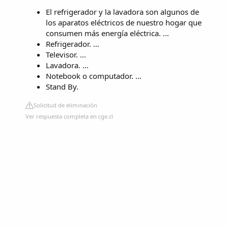
El refrigerador y la lavadora son algunos de
los aparatos eléctricos de nuestro hogar que
consumen más energía eléctrica. ...
Refrigerador. ...
Televisor. ...
Lavadora. ...
Notebook o computador. ...
Stand By.
Solicitud de eliminación
Ver respuesta completa en cge.cl