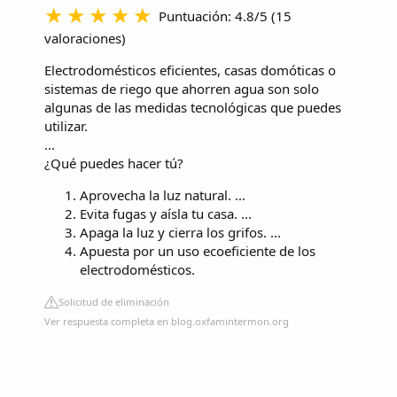
Puntuación: 4.8/5
(
15
valoraciones
)
Electrodomésticos eficientes, casas domóticas o
sistemas de riego que ahorren agua son solo
algunas de las medidas tecnológicas que puedes
utilizar.
...
¿Qué puedes hacer tú?
Aprovecha la luz natural. ...
Evita fugas y aísla tu casa. ...
Apaga la luz y cierra los grifos. ...
Apuesta por un uso ecoeficiente de los
electrodomésticos.
Solicitud de eliminación
Ver respuesta completa en blog.oxfamintermon.org