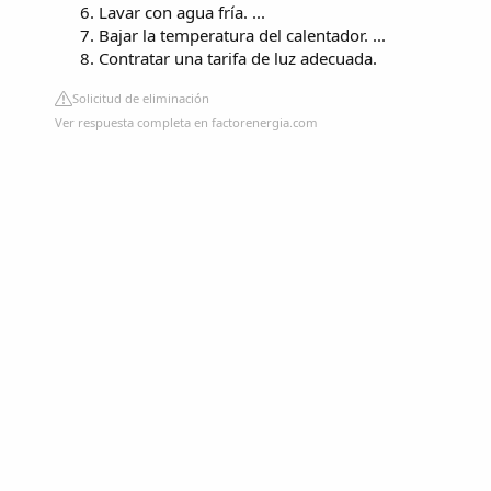
Lavar con agua fría. ...
Bajar la temperatura del calentador. ...
Contratar una tarifa de luz adecuada.
Solicitud de eliminación
Ver respuesta completa en factorenergia.com