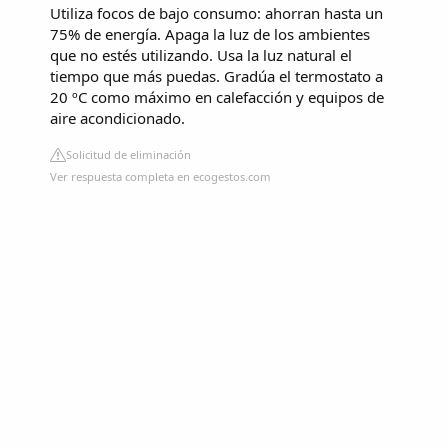
Utiliza focos de bajo consumo: ahorran hasta un
75% de energía. Apaga la luz de los ambientes
que no estés utilizando. Usa la luz natural el
tiempo que más puedas. Gradúa el termostato a
20 ºC como máximo en calefacción y equipos de
aire acondicionado.
Solicitud de eliminación
Ver respuesta completa en ecogestos.com