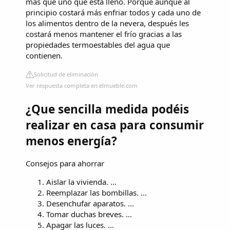
más que uno que está lleno. Porque aunque al
principio costará más enfriar todos y cada uno de
los alimentos dentro de la nevera, después les
costará menos mantener el frío gracias a las
propiedades termoestables del agua que
contienen.
Solicitud de eliminación
Ver respuesta completa en elmueble.com
¿Que sencilla medida podéis
realizar en casa para consumir
menos energía?
Consejos para ahorrar
Aislar la vivienda. ...
Reemplazar las bombillas. ...
Desenchufar aparatos. ...
Tomar duchas breves. ...
Apagar las luces. ...