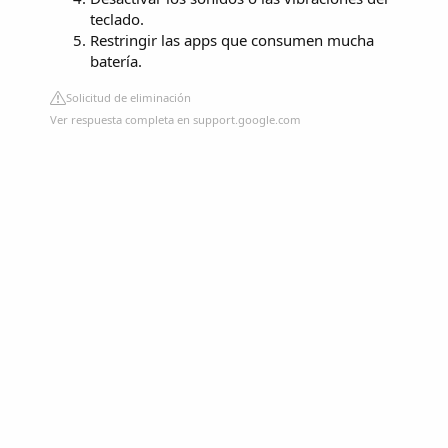
teclado.
Restringir las apps que consumen mucha
batería.
Solicitud de eliminación
Ver respuesta completa en support.google.com