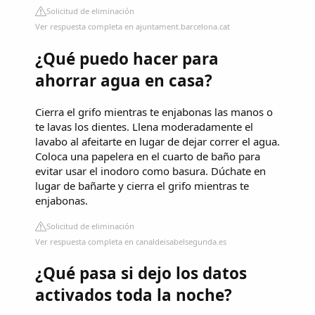
Solicitud de eliminación
Ver respuesta completa en ajuntament.barcelona.cat
¿Qué puedo hacer para
ahorrar agua en casa?
Cierra el grifo mientras te enjabonas las manos o
te lavas los dientes. Llena moderadamente el
lavabo al afeitarte en lugar de dejar correr el agua.
Coloca una papelera en el cuarto de baño para
evitar usar el inodoro como basura. Dúchate en
lugar de bañarte y cierra el grifo mientras te
enjabonas.
Solicitud de eliminación
Ver respuesta completa en canaldeisabelsegunda.es
¿Qué pasa si dejo los datos
activados toda la noche?