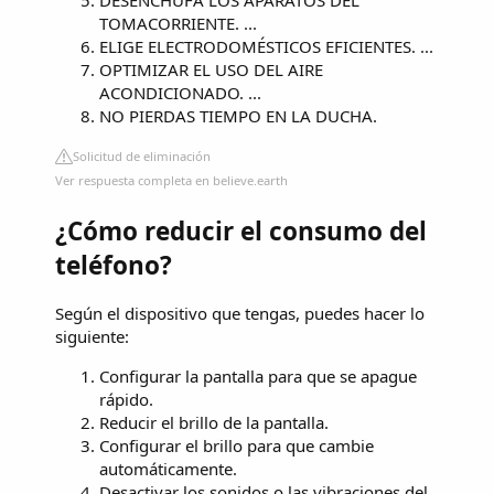
TOMACORRIENTE. ...
ELIGE ELECTRODOMÉSTICOS EFICIENTES. ...
OPTIMIZAR EL USO DEL AIRE
ACONDICIONADO. ...
NO PIERDAS TIEMPO EN LA DUCHA.
Solicitud de eliminación
Ver respuesta completa en believe.earth
¿Cómo reducir el consumo del
teléfono?
Según el dispositivo que tengas, puedes hacer lo
siguiente:
Configurar la pantalla para que se apague
rápido.
Reducir el brillo de la pantalla.
Configurar el brillo para que cambie
automáticamente.
Desactivar los sonidos o las vibraciones del