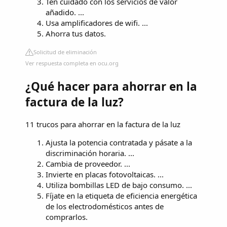
Ten cuidado con los servicios de valor
añadido. ...
Usa amplificadores de wifi. ...
Ahorra tus datos.
Solicitud de eliminación
Ver respuesta completa en ocu.org
¿Qué hacer para ahorrar en la
factura de la luz?
11 trucos para ahorrar en la factura de la luz
Ajusta la potencia contratada y pásate a la
discriminación horaria. ...
Cambia de proveedor. ...
Invierte en placas fotovoltaicas. ...
Utiliza bombillas LED de bajo consumo. ...
Fíjate en la etiqueta de eficiencia energética
de los electrodomésticos antes de
comprarlos.