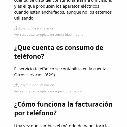
y es el que producen los aparatos eléctricos
cuando están enchufados, aunque no los estemos
utilizando.
Solicitud de eliminación
Ver respuesta completa en comunidad.madrid
¿Que cuenta es consumo de
teléfono?
El servicio telefónico se contabiliza en la cuenta
Otros servicios (629).
Solicitud de eliminación
Ver respuesta completa en supercontable.com
¿Cómo funciona la facturación
por teléfono?
Una vez que cambies el método de pago, toca la