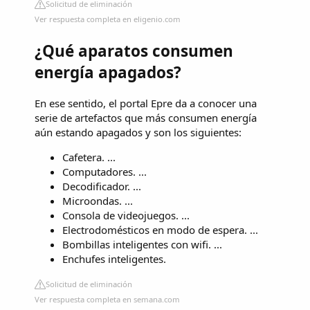
Solicitud de eliminación
Ver respuesta completa en eligenio.com
¿Qué aparatos consumen
energía apagados?
En ese sentido, el portal Epre da a conocer una
serie de artefactos que más consumen energía
aún estando apagados y son los siguientes:
Cafetera. ...
Computadores. ...
Decodificador. ...
Microondas. ...
Consola de videojuegos. ...
Electrodomésticos en modo de espera. ...
Bombillas inteligentes con wifi. ...
Enchufes inteligentes.
Solicitud de eliminación
Ver respuesta completa en semana.com