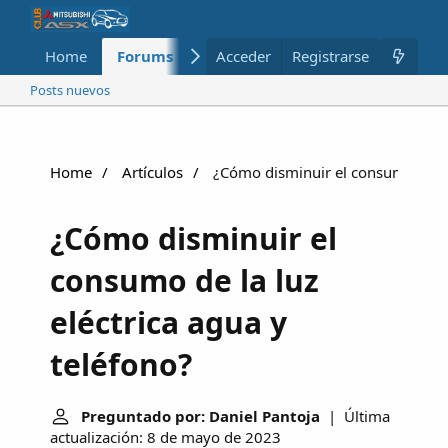
Home
Forums
Nuevo
Acceder
Registrarse
Miembros
Posts nuevos
Home
Artículos
¿Cómo disminuir el consumo de la 
¿Cómo disminuir el
consumo de la luz
eléctrica agua y
teléfono?
Preguntado por: Daniel Pantoja
| Última
actualización: 8 de mayo de 2023