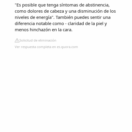
"Es posible que tenga síntomas de abstinencia,
como dolores de cabeza y una disminución de los
niveles de energía". También puedes sentir una
diferencia notable como - claridad de la piel y
menos hinchazón en la cara.
Solicitud de eliminación
Ver respuesta completa en es.quora.com