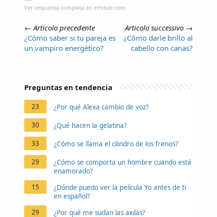
Ver respuesta completa en infobae.com
←
Articolo precedente
Articolo successivo
→
¿Cómo saber si tu pareja es
¿Cómo darle brillo al
un vampiro energético?
cabello con canas?
Preguntas en tendencia
23
¿Por qué Alexa cambio de voz?
30
¿Qué hacen la gelatina?
33
¿Cómo se llama el cilindro de los frenos?
29
¿Cómo se comporta un hombre cuando está
enamorado?
15
¿Dónde puedo ver la película Yo antes de ti
en español?
29
¿Por qué me sudan las axilas?