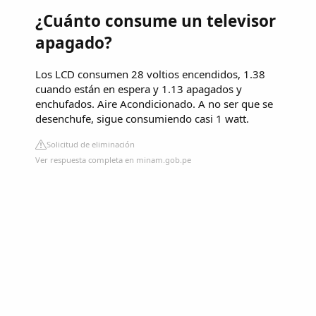
¿Cuánto consume un televisor
apagado?
Los LCD consumen 28 voltios encendidos, 1.38
cuando están en espera y 1.13 apagados y
enchufados. Aire Acondicionado. A no ser que se
desenchufe, sigue consumiendo casi 1 watt.
Solicitud de eliminación
Ver respuesta completa en minam.gob.pe