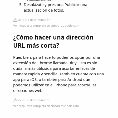
Desplázate y presiona Publicar una
actualización de fotos.
Solicitud de eliminación
Ver respuesta completa en support.google.com
¿Cómo hacer una dirección
URL más corta?
Pues bien, para hacerlo podemos optar por una
extensión de Chrome llamada Bitly. Esta es sin
duda la más utilizada para acortar enlaces de
manera rápida y sencilla. También cuenta con una
app para iOS, o también para Android que
podemos utilizar en el iPhone para acortar las
direcciones web.
Solicitud de eliminación
Ver respuesta completa en cincodias.elpais.com