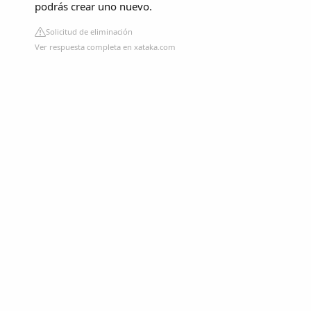
podrás crear uno nuevo.
Solicitud de eliminación
Ver respuesta completa en xataka.com