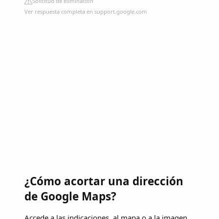
Solicitud de eliminación
Ver respuesta completa en support.google.com
¿Cómo acortar una dirección
de Google Maps?
Accede a las indicaciones, al mapa o a la imagen