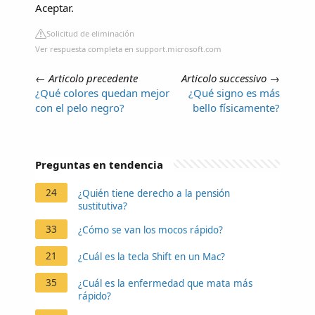
Aceptar.
Solicitud de eliminación
Ver respuesta completa en support.microsoft.com
←
Articolo precedente
Articolo successivo
→
¿Qué colores quedan mejor
¿Qué signo es más
con el pelo negro?
bello físicamente?
Preguntas en tendencia
24
¿Quién tiene derecho a la pensión
sustitutiva?
33
¿Cómo se van los mocos rápido?
21
¿Cuál es la tecla Shift en un Mac?
35
¿Cuál es la enfermedad que mata más
rápido?