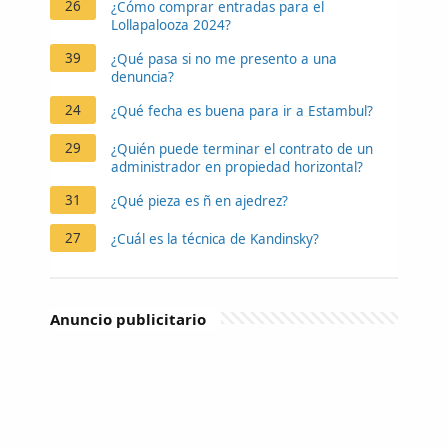
26
¿Cómo comprar entradas para el
Lollapalooza 2024?
39
¿Qué pasa si no me presento a una
denuncia?
24
¿Qué fecha es buena para ir a Estambul?
29
¿Quién puede terminar el contrato de un
administrador en propiedad horizontal?
31
¿Qué pieza es ñ en ajedrez?
27
¿Cuál es la técnica de Kandinsky?
Anuncio publicitario