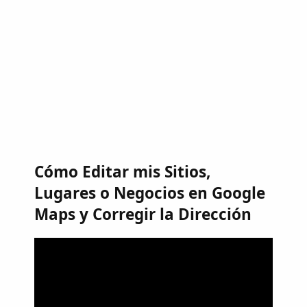
Cómo Editar mis Sitios,
Lugares o Negocios en Google
Maps y Corregir la Dirección