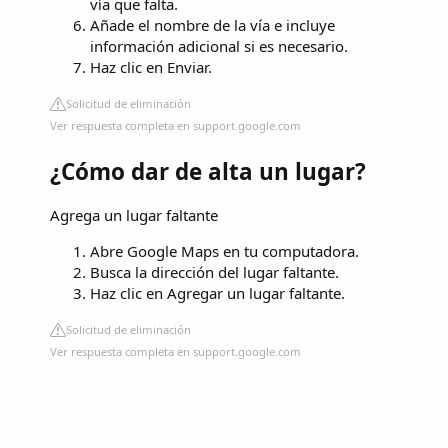
vía que falta.
Añade el nombre de la vía e incluye
información adicional si es necesario.
Haz clic en Enviar.
Solicitud de eliminación
Ver respuesta completa en support.google.com
¿Cómo dar de alta un lugar?
Agrega un lugar faltante
Abre Google Maps en tu computadora.
Busca la dirección del lugar faltante.
Haz clic en Agregar un lugar faltante.
Solicitud de eliminación
Ver respuesta completa en support.google.com