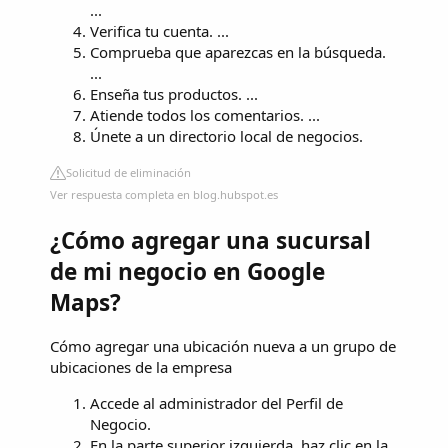
...
Verifica tu cuenta. ...
Comprueba que aparezcas en la búsqueda.
...
Enseña tus productos. ...
Atiende todos los comentarios. ...
Únete a un directorio local de negocios.
Solicitud de eliminación
Ver respuesta completa en blog.hubspot.es
¿Cómo agregar una sucursal
de mi negocio en Google
Maps?
Cómo agregar una ubicación nueva a un grupo de
ubicaciones de la empresa
Accede al administrador del Perfil de
Negocio.
En la parte superior izquierda, haz clic en la