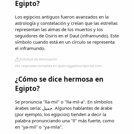
Egipto?
Los egipcios antiguos fueron avanzados en la
astrología y constelación y creían que las estrellas
representan las almas de los muertos y los
seguidores de Osiris en el Daut (inframundo). Este
símbolo cuando está en un círculo se representa
el inframundo.
Solicitud de eliminación
Ver respuesta completa en spain.egypttoursportal.com
¿Cómo se dice hermosa en
Egipto?
Se pronuncia "lla-mil" o "lla-mil-a". En símbolos
árabes sería: جميل. Algunos hablantes de árabe
(por ejemplo, los egipcios) tienden a decir la
palabra pronunciando una "ll" más fuerte, como
en "ya-mil" o "ya-mila".