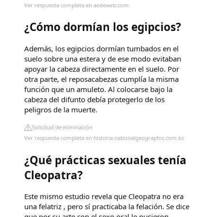
Ver respuesta completa en aedeweb.com
¿Cómo dormían los egipcios?
Además, los egipcios dormían tumbados en el
suelo sobre una estera y de ese modo evitaban
apoyar la cabeza directamente en el suelo. Por
otra parte, el reposacabezas cumplía la misma
función que un amuleto. Al colocarse bajo la
cabeza del difunto debía protegerlo de los
peligros de la muerte.
Solicitud de eliminación
Ver respuesta completa en historia.nationalgeographic.com.es
¿Qué prácticas sexuales tenía
Cleopatra?
Este mismo estudio revela que Cleopatra no era
una felatriz , pero sí practicaba la felación. Se dice
que por su arte con el sexo oral le pusieron