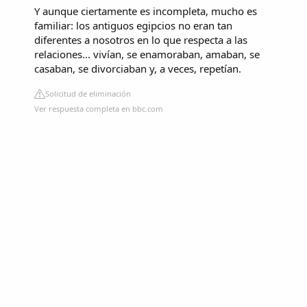
Y aunque ciertamente es incompleta, mucho es
familiar: los antiguos egipcios no eran tan
diferentes a nosotros en lo que respecta a las
relaciones... vivían, se enamoraban, amaban, se
casaban, se divorciaban y, a veces, repetían.
Solicitud de eliminación
Ver respuesta completa en bbc.com