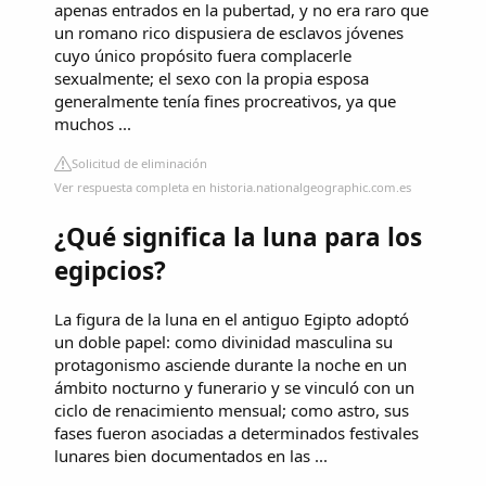
apenas entrados en la pubertad, y no era raro que
un romano rico dispusiera de esclavos jóvenes
cuyo único propósito fuera complacerle
sexualmente; el sexo con la propia esposa
generalmente tenía fines procreativos, ya que
muchos ...
Solicitud de eliminación
Ver respuesta completa en historia.nationalgeographic.com.es
¿Qué significa la luna para los
egipcios?
La figura de la luna en el antiguo Egipto adoptó
un doble papel: como divinidad masculina su
protagonismo asciende durante la noche en un
ámbito nocturno y funerario y se vinculó con un
ciclo de renacimiento mensual; como astro, sus
fases fueron asociadas a determinados festivales
lunares bien documentados en las ...