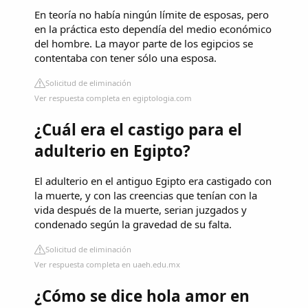
En teoría no había ningún límite de esposas, pero
en la práctica esto dependía del medio económico
del hombre. La mayor parte de los egipcios se
contentaba con tener sólo una esposa.
Solicitud de eliminación
Ver respuesta completa en egiptologia.com
¿Cuál era el castigo para el
adulterio en Egipto?
El adulterio en el antiguo Egipto era castigado con
la muerte, y con las creencias que tenían con la
vida después de la muerte, serian juzgados y
condenado según la gravedad de su falta.
Solicitud de eliminación
Ver respuesta completa en uaeh.edu.mx
¿Cómo se dice hola amor en