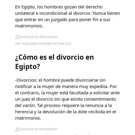
En Egipto, los hombres gozan del derecho
unilateral e incondicional al divorcio. Nunca tienen
que entrar en un juzgado para poner fin a sus
matrimonios.
Solicitud de eliminación
Ver respuesta completa en hrw.org
¿Cómo es el divorcio en
Egipto?
-Divorcios: el hombre puede divorciarse sin
notificar a la mujer de manera muy expedita. Por
el contrario, la mujer está facultada a solicitar ante
un juez el divorcio sin que exista consentimiento
del varón. Tal proceso requiere la renuncia a la
herencia y la devolución de la dote recibida en el
matrimonio.
Solicitud de eliminación