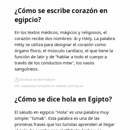
¿Cómo se escribe corazón en
egipcio?
En los textos médicos, mágicos y religiosos, el
corazón recibe dos nombres: ib y HAty. La palabra
HAty se utiliza para designar el corazón como
órgano físico, el músculo cardíaco, el que tiene la
función de latir y de “hablar a todo el cuerpo a
través de los conductos-mtw”, los vasos
sanguíneos.
Solicitud de eliminación
Ver respuesta completa en dialnet.unirioja.es
¿Cómo se dice hola en Egipto?
El saludo en egipcio "Hola" es una palabra muy
simple: "Ismak". Esta palabra es una de las
primeras frases que los turistas aprenden al llegar