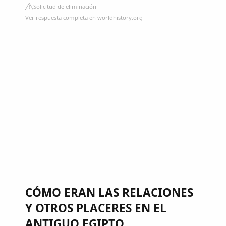
Solicitud de eliminación
Ver respuesta completa en worldhistory.org
CÓMO ERAN LAS RELACIONES
Y OTROS PLACERES EN EL
ANTIGUO EGIPTO