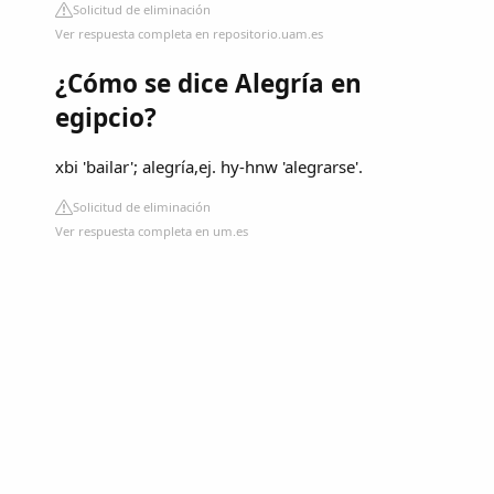
Solicitud de eliminación
Ver respuesta completa en repositorio.uam.es
¿Cómo se dice Alegría en
egipcio?
xbi 'bailar'; alegría,ej. hy-hnw 'alegrarse'.
Solicitud de eliminación
Ver respuesta completa en um.es