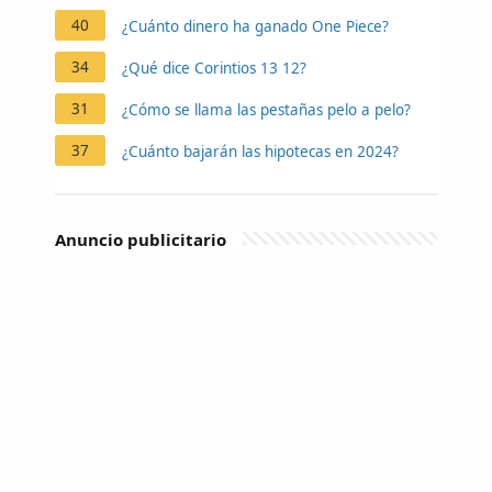
40
¿Cuánto dinero ha ganado One Piece?
34
¿Qué dice Corintios 13 12?
31
¿Cómo se llama las pestañas pelo a pelo?
37
¿Cuánto bajarán las hipotecas en 2024?
Anuncio publicitario