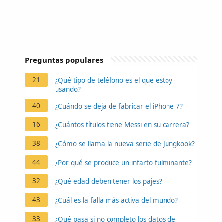
Preguntas populares
21
¿Qué tipo de teléfono es el que estoy
usando?
40
¿Cuándo se deja de fabricar el iPhone 7?
16
¿Cuántos títulos tiene Messi en su carrera?
38
¿Cómo se llama la nueva serie de Jungkook?
44
¿Por qué se produce un infarto fulminante?
32
¿Qué edad deben tener los pajes?
43
¿Cuál es la falla más activa del mundo?
33
¿Qué pasa si no completo los datos de