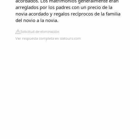
acordados. Los matrimonios generalmente eran
arreglados por los padres con un precio de la
novia acordado y regalos recíprocos de la familia
del novio a la novia.
Solicitud de eliminación
Ver respuesta completa en siatours.com