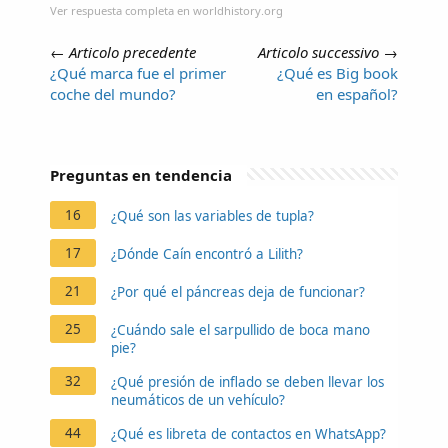
Ver respuesta completa en worldhistory.org
←
Articolo precedente
Articolo successivo
→
¿Qué marca fue el primer
¿Qué es Big book
coche del mundo?
en español?
Preguntas en tendencia
16
¿Qué son las variables de tupla?
17
¿Dónde Caín encontró a Lilith?
21
¿Por qué el páncreas deja de funcionar?
25
¿Cuándo sale el sarpullido de boca mano
pie?
32
¿Qué presión de inflado se deben llevar los
neumáticos de un vehículo?
44
¿Qué es libreta de contactos en WhatsApp?