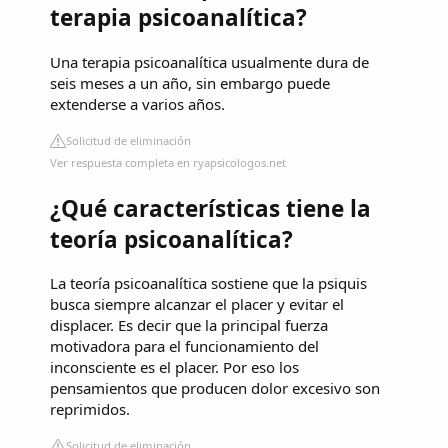
terapia psicoanalítica?
Una terapia psicoanalítica usualmente dura de
seis meses a un año, sin embargo puede
extenderse a varios años.
Solicitud de eliminación
Ver respuesta completa en ryapsicologos.net
¿Qué características tiene la
teoría psicoanalítica?
La teoría psicoanalítica sostiene que la psiquis
busca siempre alcanzar el placer y evitar el
displacer. Es decir que la principal fuerza
motivadora para el funcionamiento del
inconsciente es el placer. Por eso los
pensamientos que producen dolor excesivo son
reprimidos.
Solicitud de eliminación