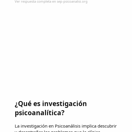
Ver respuesta completa en sep-psicoanalisi.org
¿Qué es investigación
psicoanalítica?
La investigación en Psicoanálisis implica descubrir