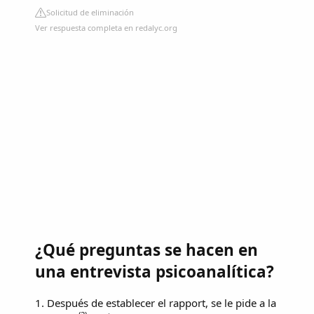
Solicitud de eliminación
Ver respuesta completa en redalyc.org
¿Qué preguntas se hacen en
una entrevista psicoanalítica?
1. Después de establecer el rapport, se le pide a la