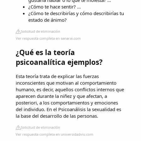
¿Cómo te hace sentir? ...
¿Cómo te describirías y cómo describirías tu
estado de ánimo?
Solicitud de eliminación
Ver respuesta completa en sanarai.com
¿Qué es la teoría
psicoanalítica ejemplos?
Esta teoría trata de explicar las fuerzas
inconscientes que motivan al comportamiento
humano, es decir, aquellos conflictos internos que
aparecen durante la niñez y que afectan, a
posteriori, a los comportamientos y emociones
del individuo. En el Psicoanálisis la sexualidad es
la base del desarrollo de las personas.
Solicitud de eliminación
Ver respuesta completa en universidadviu.com