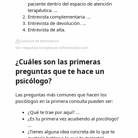
paciente dentro del espacio de atención
terapéutica. ...
Entrevista complementaria. ...
Entrevista de devolución. ...
Entrevista de alta.
Solicitud de eliminación
Ver respuesta completa en diferenciador.com
¿Cuáles son las primeras
preguntas que te hace un
psicólogo?
Las preguntas más comunes que hacen los
psicólogos en la primera consulta pueden ser:
¿Qué te trae por aquí? ...
¿Es tu primera vez acudiendo al psicólogo?
...
¿Tienes alguna idea concreta de lo que te
gustaría hablar o lo que te molesta? ...