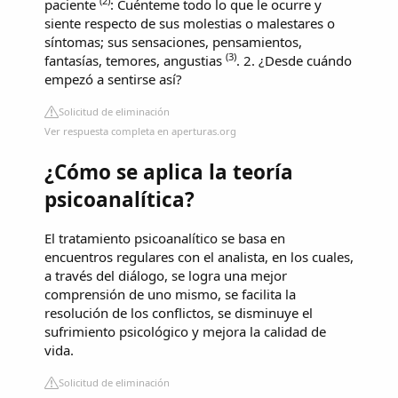
(
2
)
paciente
: Cuénteme todo lo que le ocurre y
siente respecto de sus molestias o malestares o
síntomas; sus sensaciones, pensamientos,
(
3
)
fantasías, temores, angustias
. 2. ¿Desde cuándo
empezó a sentirse así?
Solicitud de eliminación
Ver respuesta completa en aperturas.org
¿Cómo se aplica la teoría
psicoanalítica?
El tratamiento psicoanalítico se basa en
encuentros regulares con el analista, en los cuales,
a través del diálogo, se logra una mejor
comprensión de uno mismo, se facilita la
resolución de los conflictos, se disminuye el
sufrimiento psicológico y mejora la calidad de
vida.
Solicitud de eliminación