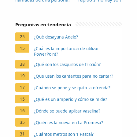
Preguntas en tendencia
25
¿Qué desayuna Adele?
15
¿Cuál es la importancia de utilizar
PowerPoint?
38
¿Qué son los casquillos de fricción?
19
¿Que usan los cantantes para no cantar?
17
¿Cuándo se pone y se quita la ofrenda?
15
¿Qué es un amperio y cómo se mide?
16
¿Dónde se puede aplicar vaselina?
35
¿Quién es la nueva en La Promesa?
31
¿Cuántos metros son 1 Pascal?