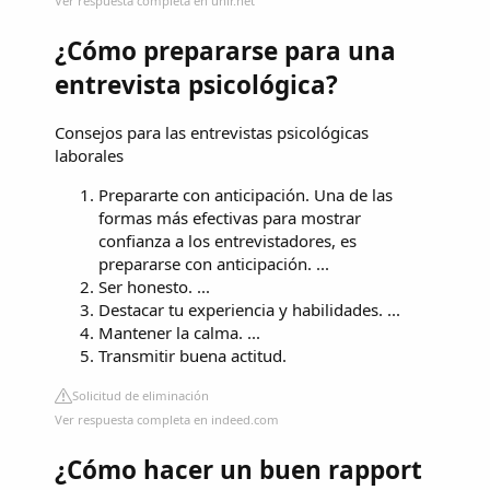
Ver respuesta completa en unir.net
¿Cómo prepararse para una
entrevista psicológica?
Consejos para las entrevistas psicológicas
laborales
Prepararte con anticipación. Una de las
formas más efectivas para mostrar
confianza a los entrevistadores, es
prepararse con anticipación. ...
Ser honesto. ...
Destacar tu experiencia y habilidades. ...
Mantener la calma. ...
Transmitir buena actitud.
Solicitud de eliminación
Ver respuesta completa en indeed.com
¿Cómo hacer un buen rapport