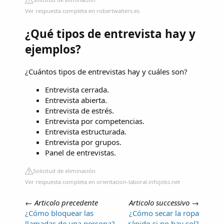
Ver respuesta completa en robertwalters.es
¿Qué tipos de entrevista hay y
ejemplos?
¿Cuántos tipos de entrevistas hay y cuáles son?
Entrevista cerrada.
Entrevista abierta.
Entrevista de estrés.
Entrevista por competencias.
Entrevista estructurada.
Entrevista por grupos.
Panel de entrevistas.
Solicitud de eliminación
Ver respuesta completa en orientacion-laboral.infojobs.net
←
Articolo precedente
Articolo successivo
→
¿Cómo bloquear las
¿Cómo secar la ropa
llamadas de una persona?
rápido si no hay sol?