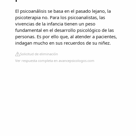
El psicoanálisis se basa en el pasado lejano, la
psicoterapia no. Para los psicoanalistas, las
vivencias de la infancia tienen un peso
fundamental en el desarrollo psicológico de las
personas. Es por ello que, al atender a pacientes,
indagan mucho en sus recuerdos de su niñez.
Solicitud de eliminación
Ver respuesta completa en avancepsicologos.com