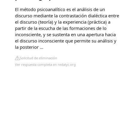
El método psicoanalítico es el análisis de un
discurso mediante la contrastación dialéctica entre
el discurso (teoría) y la experiencia (práctica) a
partir de la escucha de las formaciones de lo
inconsciente, y se sustenta en una apertura hacia
el discurso inconsciente que permite su análisis y
la posterior ...
Solicitud de eliminación
Ver respuesta completa en redalyc.org