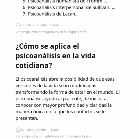
Psicoanálisis humanista de Fromm. ...
Psicoanálisis interpersonal de Sullivan. ...
Psicoanálisis de Lacan.
Solicitud de eliminación
Ver respuesta completa en medicoplus.com
¿Cómo se aplica el
psicoanálisis en la vida
cotidiana?
El psicoanálisis abre la posibilidad de que esas
versiones de la vida sean modificadas
transformando la forma de estar en el mundo. El
psicoanálisis ayuda al paciente, de inicio, a
conocer con mayor profundidad y claridad la
manera única en la que los conflictos se le
presentan.
Solicitud de eliminación
Ver respuesta completa en centroeleia.edu.mx