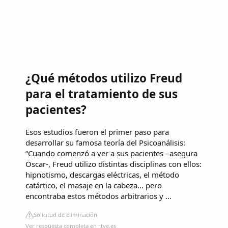
¿Qué métodos utilizo Freud
para el tratamiento de sus
pacientes?
Esos estudios fueron el primer paso para
desarrollar su famosa teoría del Psicoanálisis:
“Cuando comenzó a ver a sus pacientes –asegura
Oscar-, Freud utilizo distintas disciplinas con ellos:
hipnotismo, descargas eléctricas, el método
catártico, el masaje en la cabeza… pero
encontraba estos métodos arbitrarios y ...
Solicitud de eliminación
Ver respuesta completa en rtve.es