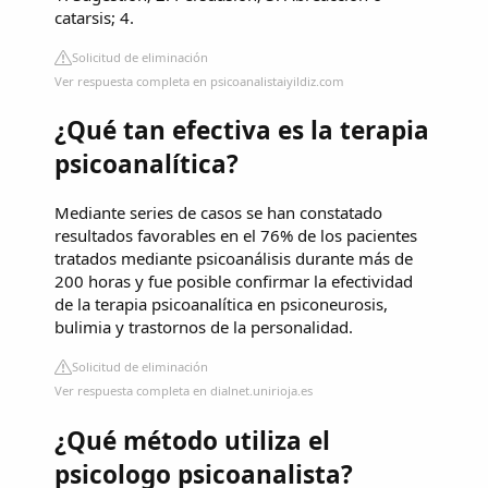
catarsis; 4.
Solicitud de eliminación
Ver respuesta completa en psicoanalistaiyildiz.com
¿Qué tan efectiva es la terapia
psicoanalítica?
Mediante series de casos se han constatado
resultados favorables en el 76% de los pacientes
tratados mediante psicoanálisis durante más de
200 horas y fue posible confirmar la efectividad
de la terapia psicoanalítica en psiconeurosis,
bulimia y trastornos de la personalidad.
Solicitud de eliminación
Ver respuesta completa en dialnet.unirioja.es
¿Qué método utiliza el
psicologo psicoanalista?