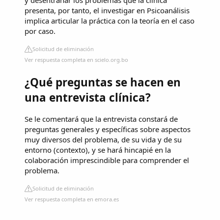
y desentrañar los problemas que la clínica
presenta, por tanto, el investigar en Psicoanálisis
implica articular la práctica con la teoría en el caso
por caso.
Solicitud de eliminación
Ver respuesta completa en scielo.org.bo
¿Qué preguntas se hacen en
una entrevista clínica?
Se le comentará que la entrevista constará de
preguntas generales y específicas sobre aspectos
muy diversos del problema, de su vida y de su
entorno (contexto), y se hará hincapié en la
colaboración imprescindible para comprender el
problema.
Solicitud de eliminación
Ver respuesta completa en emora.es