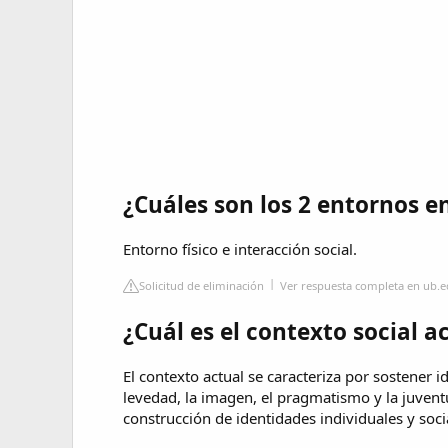
¿Cuáles son los 2 entornos en
Entorno físico e interacción social.
Solicitud de eliminación
Ver respuesta completa en ub.
¿Cuál es el contexto social a
El contexto actual se caracteriza por sostener i
levedad, la imagen, el pragmatismo y la juventu
construcción de identidades individuales y soci