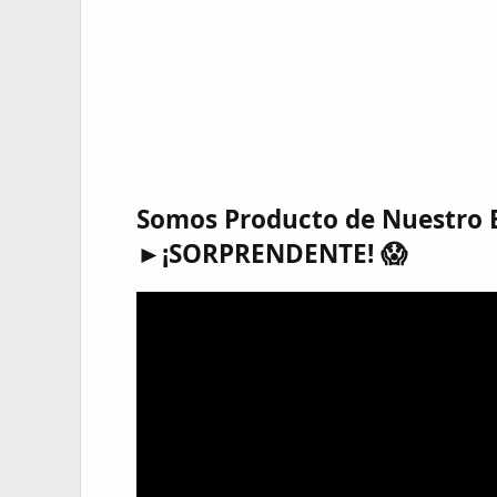
Somos Producto de Nuestro E
►¡SORPRENDENTE! 😱