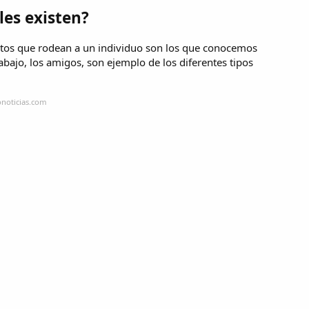
les existen?
ntos que rodean a un individuo son los que conocemos
rabajo, los amigos, son ejemplo de los diferentes tipos
onoticias.com