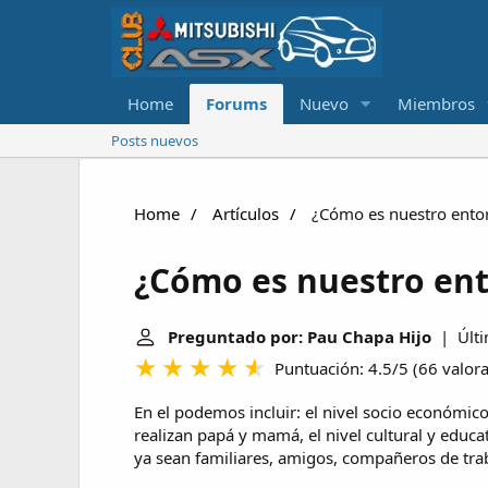
Home
Forums
Nuevo
Miembros
Posts nuevos
Home
Artículos
¿Cómo es nuestro entor
¿Cómo es nuestro ent
Preguntado por: Pau Chapa Hijo
| Últi
Puntuación: 4.5/5
(
66 valor
En el podemos incluir: el nivel socio económico 
realizan papá y mamá, el nivel cultural y educat
ya sean familiares, amigos, compañeros de trab