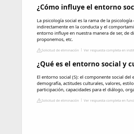
¿Cómo influye el entorno soc
La psicología social es la rama de la psicología
indirectamente en la conducta y el comportami
entorno influye en nuestra manera de ser, de di
proponemos, etc.
Solicitud de eliminación
Ver respuesta completa en insti
¿Qué es el entorno social y c
El entorno social (S): el componente social de
demografía, actitudes culturales, valores, estil
participación, capacidades para el diálogo, orga
Solicitud de eliminación
Ver respuesta completa en func