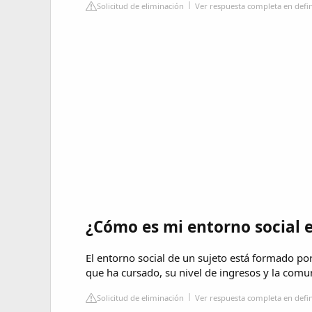
Solicitud de eliminación
Ver respuesta completa en defi
¿Cómo es mi entorno social 
El entorno social de un sujeto está formado por
que ha cursado, su nivel de ingresos y la comu
Solicitud de eliminación
Ver respuesta completa en defin