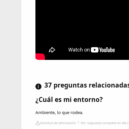
37 preguntas relacionada
¿Cuál es mi entorno?
Ambiente, lo que rodea.
Solicitud de eliminación
Ver respuesta completa en dle.r