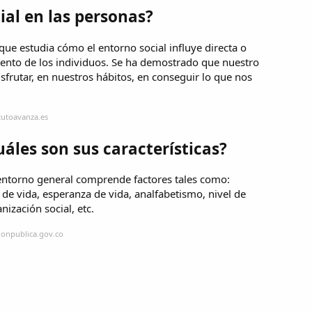
ial en las personas?
 que estudia cómo el entorno social influye directa o
ento de los individuos. Se ha demostrado que nuestro
sfrutar, en nuestros hábitos, en conseguir lo que nos
tutoavanza.es
uáles son sus características?
l entorno general comprende factores tales como:
o de vida, esperanza de vida, analfabetismo, nivel de
nización social, etc.
ionpublica.gov.co