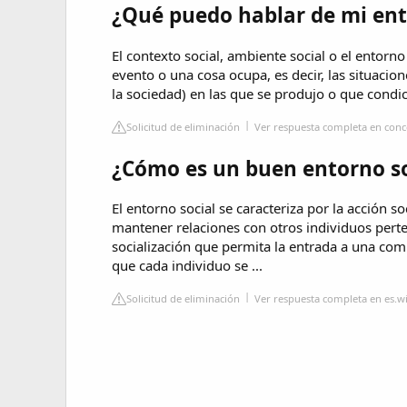
¿Qué puedo hablar de mi ent
El contexto social, ambiente social o el entorno
evento o una cosa ocupa, es decir, las situacion
la sociedad) en las que se produjo o que condi
Solicitud de eliminación
Ver respuesta completa en conc
¿Cómo es un buen entorno so
El entorno social se caracteriza por la acción s
mantener relaciones con otros individuos perte
socialización que permita la entrada a una com
que cada individuo se ...
Solicitud de eliminación
Ver respuesta completa en es.w