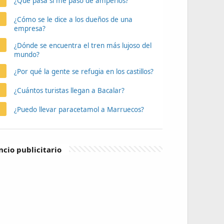
¿Qué pasa si me paso de amperios?
¿Cómo se le dice a los dueños de una
empresa?
¿Dónde se encuentra el tren más lujoso del
mundo?
¿Por qué la gente se refugia en los castillos?
¿Cuántos turistas llegan a Bacalar?
¿Puedo llevar paracetamol a Marruecos?
cio publicitario