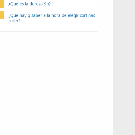
¿Qué es la dureza 9h?
¿Que hay q saber a la hora de elegir cortinas
roller?