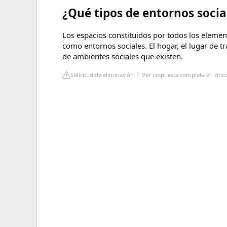
¿Qué tipos de entornos socia
Los espacios constituidos por todos los eleme
como entornos sociales. El hogar, el lugar de t
de ambientes sociales que existen.
Solicitud de eliminación
Ver respuesta completa en cinc