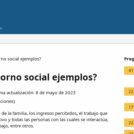
no social ejemplos?
Preg
41
orno social ejemplos?
22
ma actualización: 8 de mayo de 2023
aciones
)
17
de la familia, los ingresos percibidos, el trabajo que
ivo y todas las personas con las cuales se interactúa,
22
ajo, entre otros.