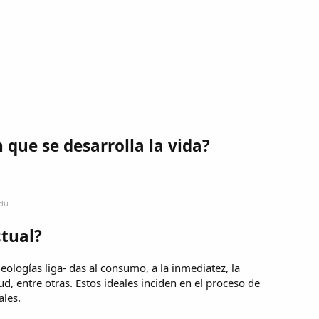
 que se desarrolla la vida?
edu
ctual?
deologías liga- das al consumo, a la inmediatez, la
d, entre otras. Estos ideales inciden en el proceso de
ales.