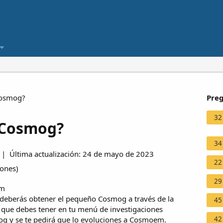
Cosmog?
Preg
32
 Cosmog?
34
| Última actualización: 24 de mayo de 2023
22
iones
)
29
um
 deberás obtener el pequeño Cosmog a través de la
45
que debes tener en tu menú de investigaciones
42
og y se te pedirá que lo evoluciones a Cosmoem.