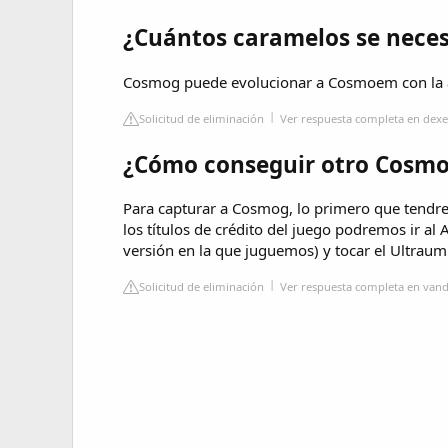
¿Cuántos caramelos se neces
Cosmog puede evolucionar a Cosmoem con la
Solicitud de eliminación
Ver respuesta completa en dexe
¿Cómo conseguir otro Cosm
Para capturar a Cosmog, lo primero que tendr
los títulos de crédito del juego podremos ir al 
versión en la que juguemos) y tocar el Ultrau
Solicitud de eliminación
Ver respuesta completa en vand