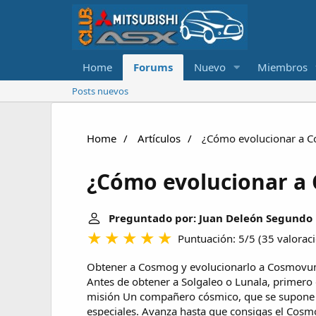
Home
Forums
Nuevo
Miembros
Posts nuevos
Home
Artículos
¿Cómo evolucionar a 
¿Cómo evolucionar a
Preguntado por: Juan Deleón Segundo
Puntuación: 5/5
(
35 valorac
Obtener a Cosmog y evolucionarlo a Cosmov
Antes de obtener a Solgaleo o Lunala, primero
misión Un compañero cósmico, que se supone 
especiales. Avanza hasta que consigas el Cosm