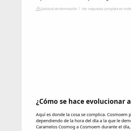
Solicitud de eliminación
Ver respuesta completa en mil
¿Cómo se hace evolucionar 
Aquí es donde la cosa se complica. Cosmoem p
dependiendo de la hora del día a la que le de
Caramelos Cosmog a Cosmoem durante el día, 