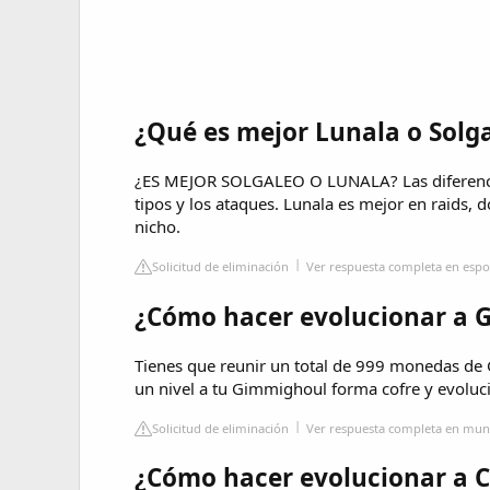
¿Qué es mejor Lunala o Solg
¿ES MEJOR SOLGALEO O LUNALA? Las diferencia
tipos y los ataques. Lunala es mejor en raids,
nicho.
Solicitud de eliminación
Ver respuesta completa en espo
¿Cómo hacer evolucionar a 
Tienes que reunir un total de 999 monedas de 
un nivel a tu Gimmighoul forma cofre y evoluc
Solicitud de eliminación
Ver respuesta completa en mu
¿Cómo hacer evolucionar a 