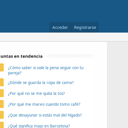
Acceder
Registrarse
untas en tendencia
¿Cómo saber si vale la pena seguir con tu
pareja?
¿Dónde se guarda la ropa de cama?
¿Por qué no se me quita la tos?
¿Por qué me mareo cuando tomo café?
¿Que desayunar si estás mal del hígado?
¿Qué significa majo en Barcelona?