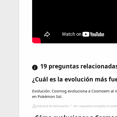
19 preguntas relacionada
¿Cuál es la evolución más f
Evolución. Cosmog evoluciona a Cosmoem al ni
en Pokémon Sol.
Solicitud de eliminación
Ver respuesta completa en p