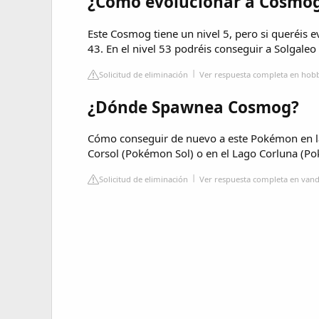
¿Cómo evolucionar a Cosmo
Este Cosmog tiene un nivel 5, pero si queréis 
43. En el nivel 53 podréis conseguir a Solgaleo
Solicitud de eliminación
Ver respuesta completa en hob
¿Dónde Spawnea Cosmog?
Cómo conseguir de nuevo a este Pokémon en las
Corsol (Pokémon Sol) o en el Lago Corluna (P
Solicitud de eliminación
Ver respuesta completa en vand