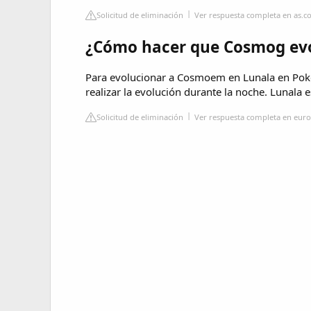
Solicitud de eliminación
Ver respuesta completa en as.
¿Cómo hacer que Cosmog evo
Para evolucionar a Cosmoem en Lunala en Po
realizar la evolución durante la noche. Lunala
Solicitud de eliminación
Ver respuesta completa en eur