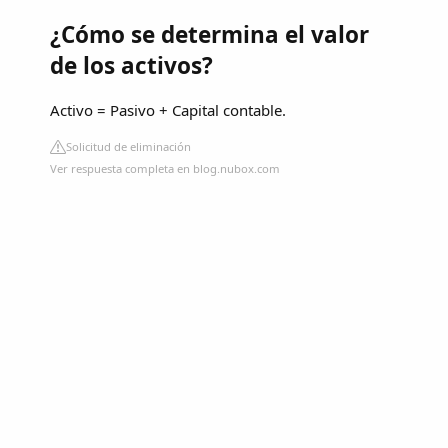
¿Cómo se determina el valor
de los activos?
Activo = Pasivo + Capital contable.
Solicitud de eliminación
Ver respuesta completa en blog.nubox.com