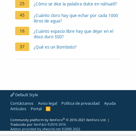
25
¿Cómo se dice la palabra dulce en náhuatl?
45
¿Cuánto cloro hay que echar por cada 1000
litros de agua?
16
¿Cuánto espacio libre hay que dejar en el
disco duro SSD?
37
¿Qué es un Bombisto?
Default Style
Contáctanos
Aviso legal
Política de privacidad
Ayuda
Artículos
Portal
R
S
S
®
Community platform by XenForo
© 2010-2021 XenForo Ltd.
|
Traducido por
XenFácil ©2010-2016
Addon provided by xfworld.net ©2000-2022