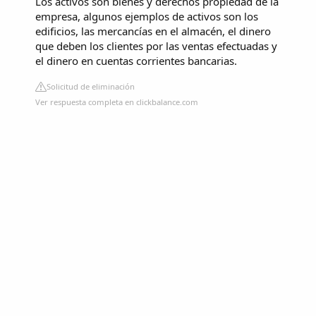
Los activos son bienes y derechos propiedad de la
empresa, algunos ejemplos de activos son los
edificios, las mercancías en el almacén, el dinero
que deben los clientes por las ventas efectuadas y
el dinero en cuentas corrientes bancarias.
Solicitud de eliminación
Ver respuesta completa en clickbalance.com