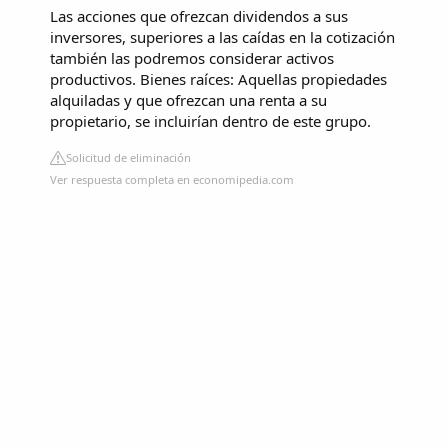
Las acciones que ofrezcan dividendos a sus
inversores, superiores a las caídas en la cotización
también las podremos considerar activos
productivos. Bienes raíces: Aquellas propiedades
alquiladas y que ofrezcan una renta a su
propietario, se incluirían dentro de este grupo.
Solicitud de eliminación
Ver respuesta completa en economipedia.com