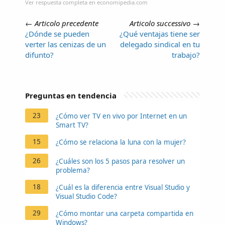
Ver respuesta completa en economipedia.com
←
Articolo precedente
Articolo successivo
→
¿Dónde se pueden
¿Qué ventajas tiene ser
verter las cenizas de un
delegado sindical en tu
difunto?
trabajo?
Preguntas en tendencia
23
¿Cómo ver TV en vivo por Internet en un
Smart TV?
15
¿Cómo se relaciona la luna con la mujer?
26
¿Cuáles son los 5 pasos para resolver un
problema?
18
¿Cuál es la diferencia entre Visual Studio y
Visual Studio Code?
29
¿Cómo montar una carpeta compartida en
Windows?