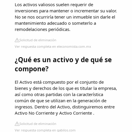
Los activos valiosos suelen requerir de
inversiones para mantener o incrementar su valor.
No se nos ocurriría tener un inmueble sin darle el
mantenimiento adecuado o someterlo a
remodelaciones periódicas.
Solicitud de eliminación
Ver respuesta completa en eleconomista.com.mx
¿Qué es un activo y de qué se
compone?
El Activo está compuesto por el conjunto de
bienes y derechos de los que es titular la empresa,
así como otras partidas con la característica
común de que se utilizan en la generación de
ingresos. Dentro del Activo, distinguiremos entre
Activo No Corriente y Activo Corriente .
Solicitud de eliminación
Ver respuesta completa en gabilos.com