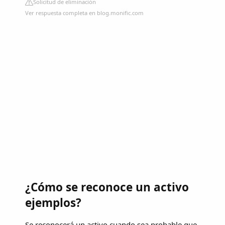
Solicitud de eliminación
Ver respuesta completa en blog.monific.com
¿Cómo se reconoce un activo
ejemplos?
Se reconocerá un activo cuando sea probable que