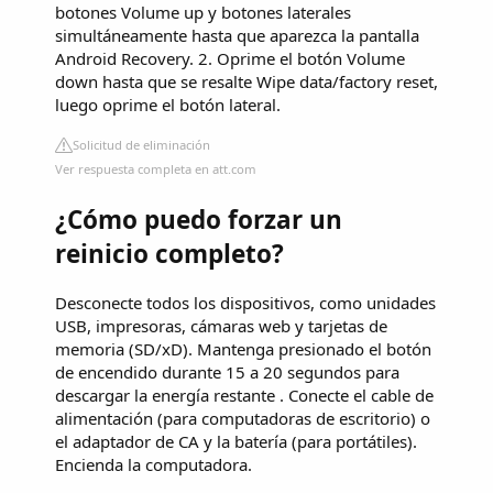
botones Volume up y botones laterales
simultáneamente hasta que aparezca la pantalla
Android Recovery. 2. Oprime el botón Volume
down hasta que se resalte Wipe data/factory reset,
luego oprime el botón lateral.
Solicitud de eliminación
Ver respuesta completa en att.com
¿Cómo puedo forzar un
reinicio completo?
Desconecte todos los dispositivos, como unidades
USB, impresoras, cámaras web y tarjetas de
memoria (SD/xD). Mantenga presionado el botón
de encendido durante 15 a 20 segundos para
descargar la energía restante . Conecte el cable de
alimentación (para computadoras de escritorio) o
el adaptador de CA y la batería (para portátiles).
Encienda la computadora.