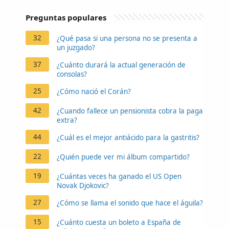
Preguntas populares
32
¿Qué pasa si una persona no se presenta a
un juzgado?
37
¿Cuánto durará la actual generación de
consolas?
25
¿Cómo nació el Corán?
42
¿Cuando fallece un pensionista cobra la paga
extra?
44
¿Cuál es el mejor antiácido para la gastritis?
22
¿Quién puede ver mi álbum compartido?
19
¿Cuántas veces ha ganado el US Open
Novak Djokovic?
27
¿Cómo se llama el sonido que hace el águila?
15
¿Cuánto cuesta un boleto a España de