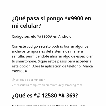
¿Qué pasa si pongo *#9900 en
mi celular?
Codigo secreto *#9900# en Android
Con este codigo secreto podrás borrar algunos
archivos temporales del sistema de manera
sencilla, permitiéndote ahorrar algo de espacio en
tu smartphone. Sigue estos pasos para acceder a
esta opción: Abre la aplicación de teléfono. Marca
*#9900#
Solicitud de eliminación
Ver respuesta completa en eu.community.samsung.com
¿Qué es *# 12580 *# 369?
Obtener información de software y hardware