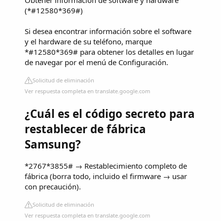
(*#12580*369#)
Si desea encontrar información sobre el software
y el hardware de su teléfono, marque
*#12580*369# para obtener los detalles en lugar
de navegar por el menú de Configuración.
Solicitud de eliminación
Ver respuesta completa en translate.google.com
¿Cuál es el código secreto para
restablecer de fábrica
Samsung?
*2767*3855# → Restablecimiento completo de
fábrica (borra todo, incluido el firmware → usar
con precaución).
Solicitud de eliminación
Ver respuesta completa en translate.google.com