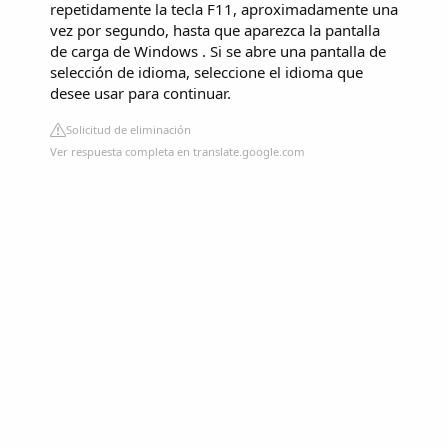
repetidamente la tecla F11, aproximadamente una
vez por segundo, hasta que aparezca la pantalla
de carga de Windows . Si se abre una pantalla de
selección de idioma, seleccione el idioma que
desee usar para continuar.
Solicitud de eliminación
Ver respuesta completa en translate.google.com