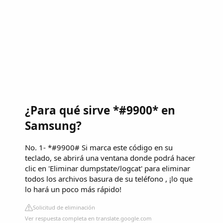
¿Para qué sirve *#9900* en
Samsung?
No. 1- *#9900# Si marca este código en su
teclado, se abrirá una ventana donde podrá hacer
clic en 'Eliminar dumpstate/logcat' para eliminar
todos los archivos basura de su teléfono , ¡lo que
lo hará un poco más rápido!
Solicitud de eliminación
Ver respuesta completa en translate.google.com