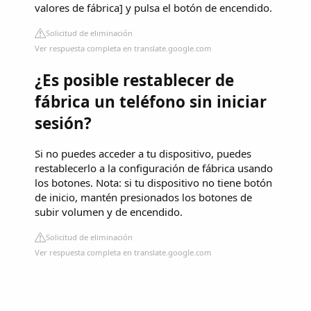
valores de fábrica] y pulsa el botón de encendido.
Solicitud de eliminación
Ver respuesta completa en translate.google.com
¿Es posible restablecer de
fábrica un teléfono sin iniciar
sesión?
Si no puedes acceder a tu dispositivo, puedes
restablecerlo a la configuración de fábrica usando
los botones. Nota: si tu dispositivo no tiene botón
de inicio, mantén presionados los botones de
subir volumen y de encendido.
Solicitud de eliminación
Ver respuesta completa en translate.google.com