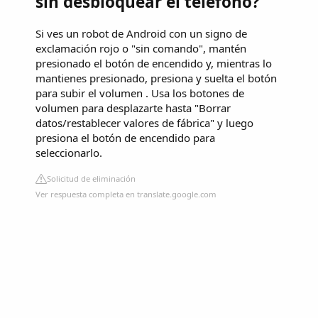
sin desbloquear el teléfono?
Si ves un robot de Android con un signo de
exclamación rojo o "sin comando", mantén
presionado el botón de encendido y, mientras lo
mantienes presionado, presiona y suelta el botón
para subir el volumen . Usa los botones de
volumen para desplazarte hasta "Borrar
datos/restablecer valores de fábrica" ​​y luego
presiona el botón de encendido para
seleccionarlo.
Solicitud de eliminación
Ver respuesta completa en translate.google.com