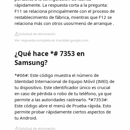
rápidamente. La respuesta corta a la pregunta:
F11 se relaciona principalmente con el proceso de
restablecimiento de fábrica, mientras que F12 se
relaciona más con otros usos/menú de arranque .
Solicitud de eliminación
Ver respuesta completa en translate.google.com
¿Qué hace *# 7353 en
Samsung?
*#06#: Este código muestra el número de
Identidad Internacional de Equipo Móvil (IMEI) de
tu dispositivo. Este identificador único es crucial
en caso de pérdida o robo de tu teléfono, ya que
permite a las autoridades rastrearlo. *#7353#:
Este código abre el menú de Prueba rápida. Esto
permite probar rápidamente ciertos aspectos de
tu Android.
Solicitud de eliminación