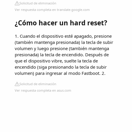
Solicitud de eliminación
Ver respuesta completa en translate.google.com
¿Cómo hacer un hard reset?
1. Cuando el dispositivo esté apagado, presione
(también mantenga presionada) la tecla de subir
volumen y luego presione (también mantenga
presionada) la tecla de encendido. Después de
que el dispositivo vibre, suelte la tecla de
encendido (siga presionando la tecla de subir
volumen) para ingresar al modo Fastboot. 2.
Solicitud de eliminación
Ver respuesta completa en asus.com