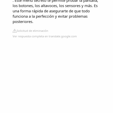
. Este menú secreto te permite probar la pantalla,
los botones, los altavoces, los sensores y más. Es
una forma rápida de asegurarte de que todo
funciona a la perfección y evitar problemas
posteriores.
Solicitud de eliminación
Ver respuesta completa en translate.google.com