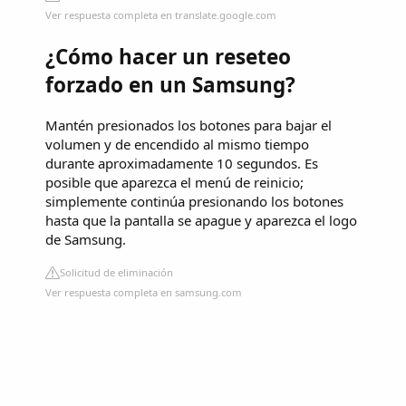
Ver respuesta completa en translate.google.com
¿Cómo hacer un reseteo
forzado en un Samsung?
Mantén presionados los botones para bajar el
volumen y de encendido al mismo tiempo
durante aproximadamente 10 segundos. Es
posible que aparezca el menú de reinicio;
simplemente continúa presionando los botones
hasta que la pantalla se apague y aparezca el logo
de Samsung.
Solicitud de eliminación
Ver respuesta completa en samsung.com