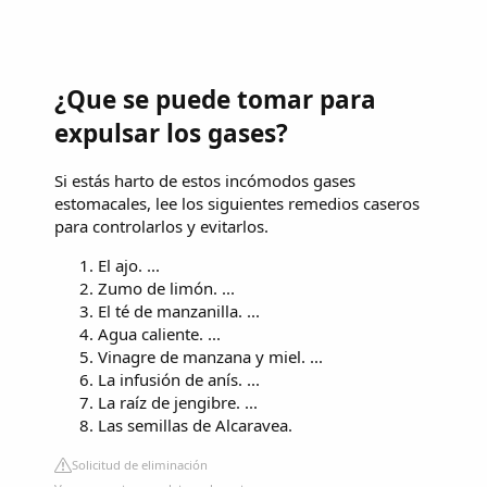
¿Que se puede tomar para
expulsar los gases?
Si estás harto de estos incómodos gases
estomacales, lee los siguientes remedios caseros
para controlarlos y evitarlos.
El ajo. ...
Zumo de limón. ...
El té de manzanilla. ...
Agua caliente. ...
Vinagre de manzana y miel. ...
La infusión de anís. ...
La raíz de jengibre. ...
Las semillas de Alcaravea.
Solicitud de eliminación