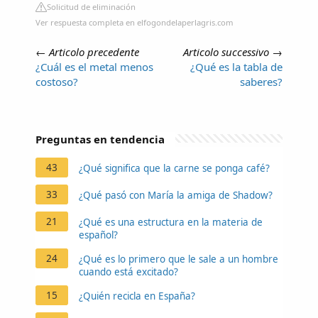
Solicitud de eliminación
Ver respuesta completa en elfogondelaperlagris.com
←
Articolo precedente
Articolo successivo
→
¿Cuál es el metal menos
¿Qué es la tabla de
costoso?
saberes?
Preguntas en tendencia
43
¿Qué significa que la carne se ponga café?
33
¿Qué pasó con María la amiga de Shadow?
21
¿Qué es una estructura en la materia de
español?
24
¿Qué es lo primero que le sale a un hombre
cuando está excitado?
15
¿Quién recicla en España?