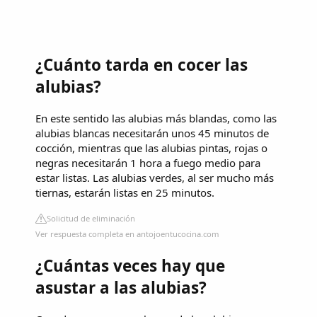
¿Cuánto tarda en cocer las
alubias?
En este sentido las alubias más blandas, como las
alubias blancas necesitarán unos 45 minutos de
cocción, mientras que las alubias pintas, rojas o
negras necesitarán 1 hora a fuego medio para
estar listas. Las alubias verdes, al ser mucho más
tiernas, estarán listas en 25 minutos.
Solicitud de eliminación
Ver respuesta completa en antojoentucocina.com
¿Cuántas veces hay que
asustar a las alubias?