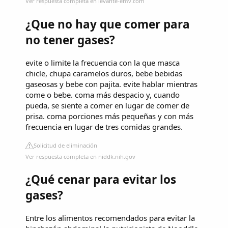
Ver respuesta completa en levante-emv.com
¿Que no hay que comer para
no tener gases?
evite o limite la frecuencia con la que masca
chicle, chupa caramelos duros, bebe bebidas
gaseosas y bebe con pajita. evite hablar mientras
come o bebe. coma más despacio y, cuando
pueda, se siente a comer en lugar de comer de
prisa. coma porciones más pequeñas y con más
frecuencia en lugar de tres comidas grandes.
Solicitud de eliminación
Ver respuesta completa en niddk.nih.gov
¿Qué cenar para evitar los
gases?
Entre los alimentos recomendados para evitar la