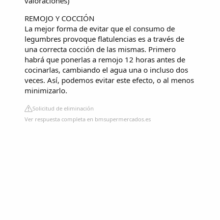
valoraciones
)
REMOJO Y COCCIÓN
La mejor forma de evitar que el consumo de
legumbres provoque flatulencias es a través de
una correcta cocción de las mismas. Primero
habrá que ponerlas a remojo 12 horas antes de
cocinarlas, cambiando el agua una o incluso dos
veces. Así, podemos evitar este efecto, o al menos
minimizarlo.
Solicitud de eliminación
Ver respuesta completa en bmsupermercados.es