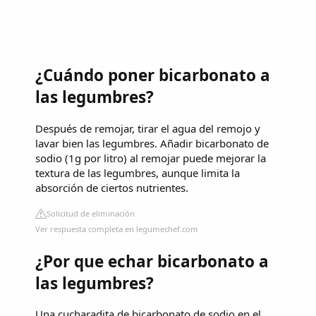
¿Cuándo poner bicarbonato a
las legumbres?
Después de remojar, tirar el agua del remojo y
lavar bien las legumbres. Añadir bicarbonato de
sodio (1g por litro) al remojar puede mejorar la
textura de las legumbres, aunque limita la
absorción de ciertos nutrientes.
Solicitud de eliminación
Ver respuesta completa en legumechef.com
¿Por que echar bicarbonato a
las legumbres?
Una cucharadita de bicarbonato de sodio en el