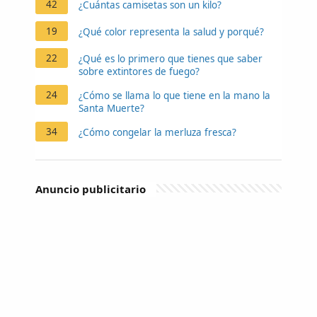
42
¿Cuántas camisetas son un kilo?
19
¿Qué color representa la salud y porqué?
22
¿Qué es lo primero que tienes que saber
sobre extintores de fuego?
24
¿Cómo se llama lo que tiene en la mano la
Santa Muerte?
34
¿Cómo congelar la merluza fresca?
Anuncio publicitario