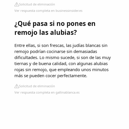
Solicitud de eliminación
Ver respuesta completa en businessinsider.es
¿Qué pasa si no pones en
remojo las alubias?
Entre ellas, si son frescas, las judías blancas sin
remojo podrían cocinarse sin demasiadas
dificultades. Lo mismo sucede, si son de las muy
tiernas y de buena calidad, con algunas alubias
rojas sin remojo, que empleando unos minutos
más se pueden cocer perfectamente.
Solicitud de eliminación
Ver respuesta completa en gallinablanca.es