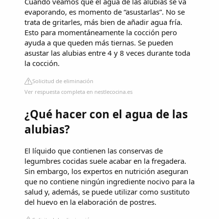
Cuando veamos que el agua de las alubias se va
evaporando, es momento de “asustarlas”. No se
trata de gritarles, más bien de añadir agua fría.
Esto para momentáneamente la cocción pero
ayuda a que queden más tiernas. Se pueden
asustar las alubias entre 4 y 8 veces durante toda
la cocción.
Solicitud de eliminación
Ver respuesta completa en nestlecocina.es
¿Qué hacer con el agua de las
alubias?
El líquido que contienen las conservas de
legumbres cocidas suele acabar en la fregadera.
Sin embargo, los expertos en nutrición aseguran
que no contiene ningún ingrediente nocivo para la
salud y, además, se puede utilizar como sustituto
del huevo en la elaboración de postres.