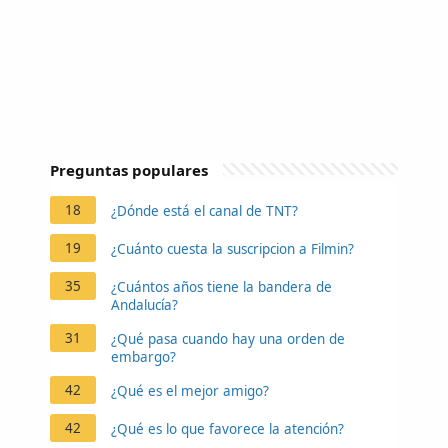
Preguntas populares
18
¿Dónde está el canal de TNT?
19
¿Cuánto cuesta la suscripcion a Filmin?
35
¿Cuántos años tiene la bandera de
Andalucía?
31
¿Qué pasa cuando hay una orden de
embargo?
42
¿Qué es el mejor amigo?
42
¿Qué es lo que favorece la atención?