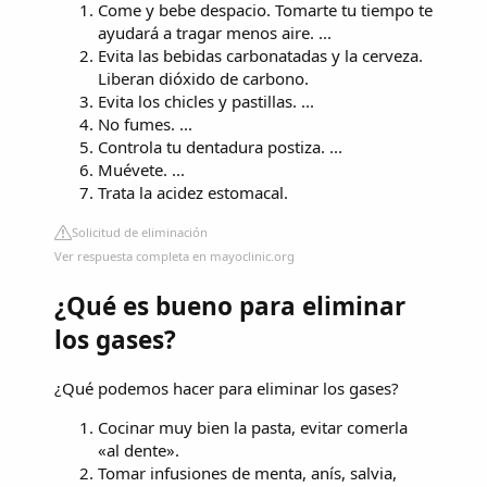
Come y bebe despacio. Tomarte tu tiempo te
ayudará a tragar menos aire. ...
Evita las bebidas carbonatadas y la cerveza.
Liberan dióxido de carbono.
Evita los chicles y pastillas. ...
No fumes. ...
Controla tu dentadura postiza. ...
Muévete. ...
Trata la acidez estomacal.
Solicitud de eliminación
Ver respuesta completa en mayoclinic.org
¿Qué es bueno para eliminar
los gases?
¿Qué podemos hacer para eliminar los gases?
Cocinar muy bien la pasta, evitar comerla
«al dente».
Tomar infusiones de menta, anís, salvia,