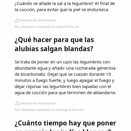
¿Cuándo se añade la sal a la legumbre? Al final de
la cocción, para evitar que la piel se endurezca.
Solicitud de eliminación
Ver respuesta completa en webosfritos.es
¿Qué hacer para que las
alubias salgan blandas?
Se trata de poner en un cazo las legumbres con
abundante agua y añadir una cucharada generosa
de bicarbonato. Dejar que se cuezan durante 10
minutos a fuego fuerte, y luego apagar el fuego y
dejar reposar las legumbres bien tapadas con el
agua de cocción para que terminen de ablandarse.
Solicitud de eliminación
Ver respuesta completa en lavanguardia.com
¿Cuánto tiempo hay que poner