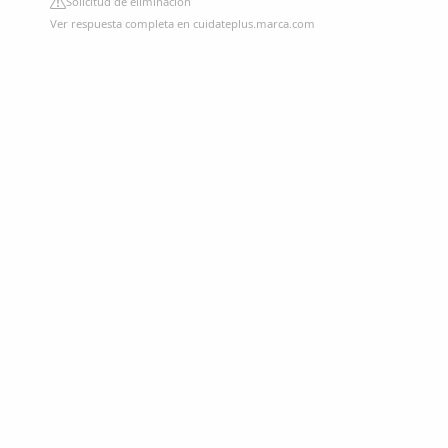
Solicitud de eliminación
Ver respuesta completa en cuidateplus.marca.com