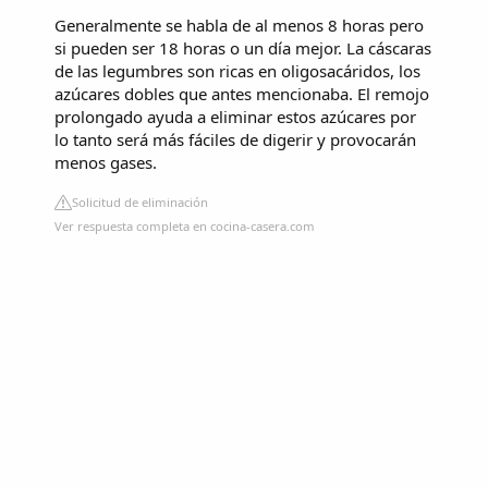
Generalmente se habla de al menos 8 horas pero
si pueden ser 18 horas o un día mejor. La cáscaras
de las legumbres son ricas en oligosacáridos, los
azúcares dobles que antes mencionaba. El remojo
prolongado ayuda a eliminar estos azúcares por
lo tanto será más fáciles de digerir y provocarán
menos gases.
Solicitud de eliminación
Ver respuesta completa en cocina-casera.com