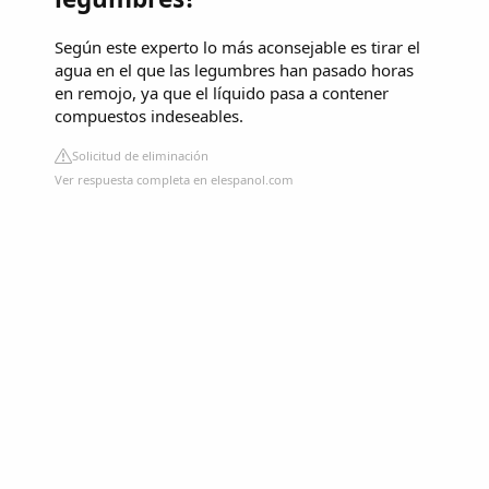
Según este experto lo más aconsejable es tirar el
agua en el que las legumbres han pasado horas
en remojo, ya que el líquido pasa a contener
compuestos indeseables.
Solicitud de eliminación
Ver respuesta completa en elespanol.com