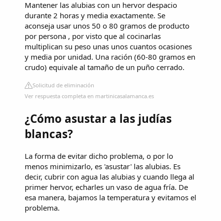
Mantener las alubias con un hervor despacio
durante 2 horas y media exactamente. Se
aconseja usar unos 50 o 80 gramos de producto
por persona , por visto que al cocinarlas
multiplican su peso unas unos cuantos ocasiones
y media por unidad. Una ración (60-80 gramos en
crudo) equivale al tamaño de un puño cerrado.
Solicitud de eliminación
Ver respuesta completa en martinicasalamanca.es
¿Cómo asustar a las judías
blancas?
La forma de evitar dicho problema, o por lo
menos minimizarlo, es 'asustar' las alubias. Es
decir, cubrir con agua las alubias y cuando llega al
primer hervor, echarles un vaso de agua fría. De
esa manera, bajamos la temperatura y evitamos el
problema.