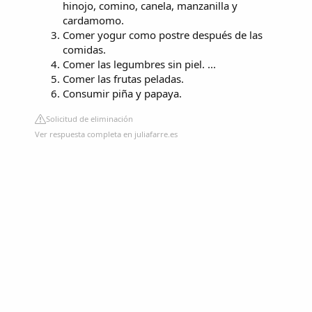
hinojo, comino, canela, manzanilla y
cardamomo.
Comer yogur como postre después de las
comidas.
Comer las legumbres sin piel. ...
Comer las frutas peladas.
Consumir piña y papaya.
Solicitud de eliminación
Ver respuesta completa en juliafarre.es