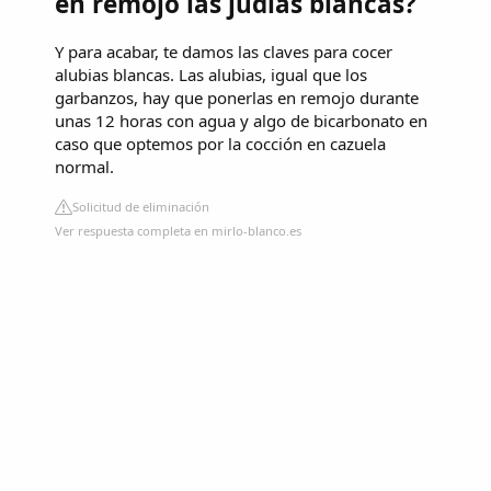
en remojo las judías blancas?
Y para acabar, te damos las claves para cocer
alubias blancas. Las alubias, igual que los
garbanzos, hay que ponerlas en remojo durante
unas 12 horas con agua y algo de bicarbonato en
caso que optemos por la cocción en cazuela
normal.
Solicitud de eliminación
Ver respuesta completa en mirlo-blanco.es