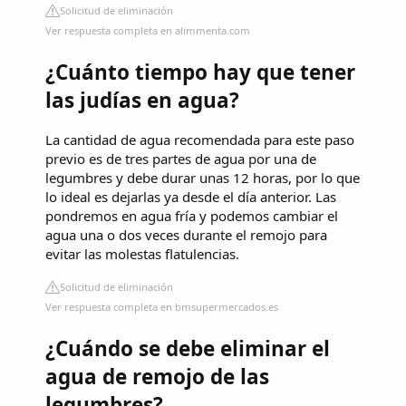
Solicitud de eliminación
Ver respuesta completa en alimmenta.com
¿Cuánto tiempo hay que tener
las judías en agua?
La cantidad de agua recomendada para este paso
previo es de tres partes de agua por una de
legumbres y debe durar unas 12 horas, por lo que
lo ideal es dejarlas ya desde el día anterior. Las
pondremos en agua fría y podemos cambiar el
agua una o dos veces durante el remojo para
evitar las molestas flatulencias.
Solicitud de eliminación
Ver respuesta completa en bmsupermercados.es
¿Cuándo se debe eliminar el
agua de remojo de las
legumbres?