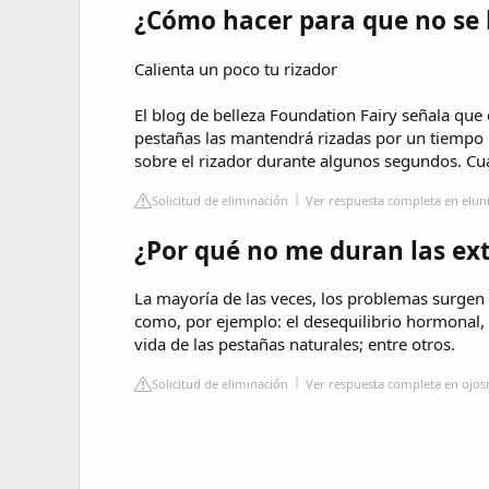
¿Cómo hacer para que no se 
Calienta un poco tu rizador
El blog de belleza Foundation Fairy señala que 
pestañas las mantendrá rizadas por un tiempo 
sobre el rizador durante algunos segundos. Cua
Solicitud de eliminación
Ver respuesta completa en elun
¿Por qué no me duran las ex
La mayoría de las veces, los problemas surgen 
como, por ejemplo: el desequilibrio hormonal, l
vida de las pestañas naturales; entre otros.
Solicitud de eliminación
Ver respuesta completa en ojo