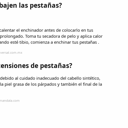
bajen las pestañas?
calentar el enchinador antes de colocarlo en tus
prolongado. Toma tu secadora de pelo y aplica calor
ndo esté tibio, comienza a enchinar tus pestañas .
iversal.com.mx
tensiones de pestañas?
debido al cuidado inadecuado del cabello sintético,
a piel grasa de los párpados y también el final de la
smandala.com