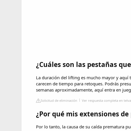
¿Cuáles son las pestañas qu
La duración del lifting es mucho mayor y aquí t
carecen de tiempo para retoques. Podrás presu
semanas aproximadamente, aquí entra en juego 
Solicitud de eliminación
Ver respuesta completa en telv
¿Por qué mis extensiones de
Por lo tanto, la causa de su caída prematura pue