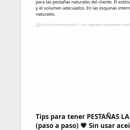
para las pestañas naturales del cliente. El estili
y el volumen adecuados. En las esquinas inter
naturales.
Solicitud de eliminación
Ver respuesta completa en nob
Tips para tener PESTAÑAS 
(paso a paso) 💗 Sin usar acei