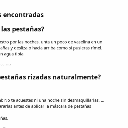
s encontradas
 las pestañas?
stro por las noches, unta un poco de vaselina en un
tañas y deslízalo hacia arriba como si pusieras rímel.
n agua tibia.
mour.mx
pestañas rizadas naturalmente?
: No te acuestes ni una noche sin desmaquillarlas. ...
pararlas antes de aplicar la máscara de pestañas
añas.