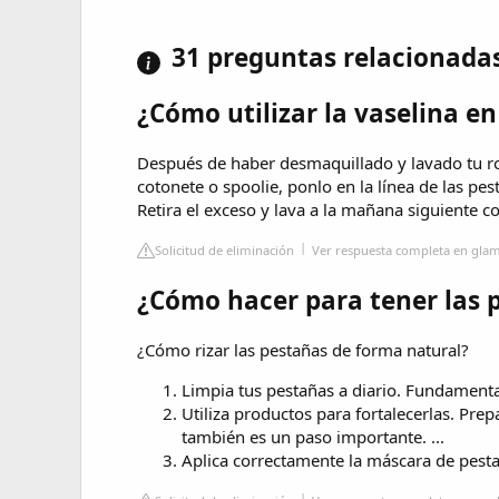
31 preguntas relacionada
¿Cómo utilizar la vaselina en
Después de haber desmaquillado y lavado tu ro
cotonete o spoolie, ponlo en la línea de las pes
Retira el exceso y lava a la mañana siguiente co
Solicitud de eliminación
Ver respuesta completa en gla
¿Cómo hacer para tener las 
¿Cómo rizar las pestañas de forma natural?
Limpia tus pestañas a diario. Fundamental
Utiliza productos para fortalecerlas. Pre
también es un paso importante. ...
Aplica correctamente la máscara de pest