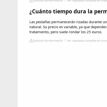
Solicitud de eliminación
Ver respuesta completa en mayb
¿Cuánto tiempo dura la per
Las pestañas permanecerán rizadas durante uno
natural. Su precio es variable, ya que dependerá
tratamiento, pero suele rondar los 25 euros.
Solicitud de eliminación
Ver respuesta completa en mu