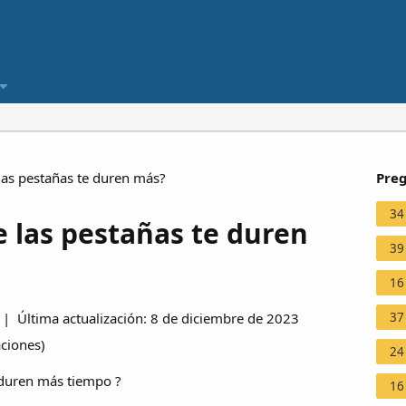
as pestañas te duren más?
Preg
34
 las pestañas te duren
39
16
37
| Última actualización: 8 de diciembre de 2023
aciones
)
24
 duren más tiempo ?
16