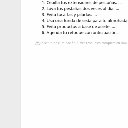
Cepilla tus extensiones de pestañas. ...
Lava tus pestañas dos veces al día. ...
Evita tocarlas y jalarlas. ...
Usa una funda de seda para tu almohada. 
Evita productos a base de aceite. ...
Agenda tu retoque con anticipación.
Solicitud de eliminación
Ver respuesta completa en ma