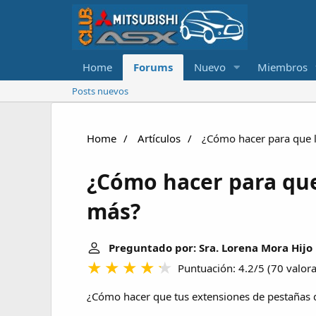
Home
Forums
Nuevo
Miembros
Posts nuevos
Home
Artículos
¿Cómo hacer para que l
¿Cómo hacer para que
más?
Preguntado por: Sra. Lorena Mora Hijo
Puntuación: 4.2/5
(
70 valor
¿Cómo hacer que tus extensiones de pestañas