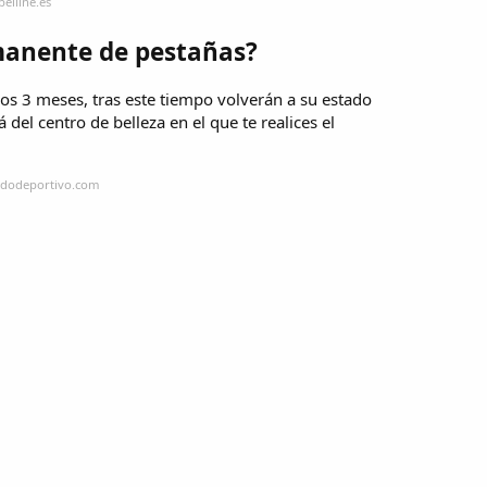
elline.es
manente de pestañas?
s 3 meses, tras este tiempo volverán a su estado
 del centro de belleza en el que te realices el
ndodeportivo.com