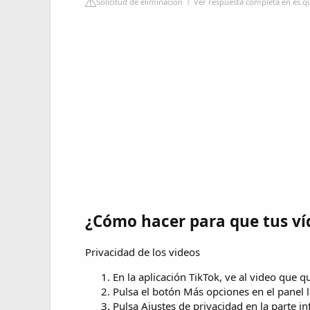
Solicitud de eliminación
Ver respuesta completa en es.
¿Cómo hacer para que tus víd
Privacidad de los videos
En la aplicación TikTok, ve al video que qu
Pulsa el botón Más opciones en el panel l
Pulsa Ajustes de privacidad en la parte inf