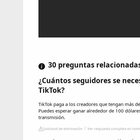
30 preguntas relacionada
¿Cuántos seguidores se nece
TikTok?
TikTok paga a los creadores que tengan más de
Puedes esperar ganar alrededor de 100 dólares
transmisión.
Solicitud de eliminación
Ver respuesta completa en hot