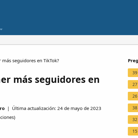
 más seguidores en TikTok?
Preg
39
er más seguidores en
27
26
38
ro
| Última actualización: 24 de mayo de 2023
aciones
)
32
15