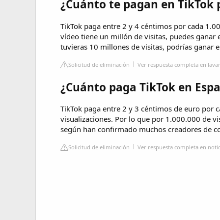
¿Cuánto te pagan en TikTok 
TikTok paga entre 2 y 4 céntimos por cada 1.000
vídeo tiene un millón de visitas, puedes ganar en
tuvieras 10 millones de visitas, podrías ganar 
Solicitud de eliminación
Ver respuesta completa en lav
¿Cuánto paga TikTok en Espa
TikTok paga entre 2 y 3 céntimos de euro por c
visualizaciones. Por lo que por 1.000.000 de v
según han confirmado muchos creadores de co
Solicitud de eliminación
Ver respuesta completa en notic