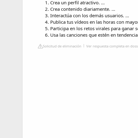
Crea un perfil atractivo. ...
Crea contenido diariamente. ...
Interactúa con los demás usuarios. ...
Publica tus vídeos en las horas con mayor 
Participa en los retos virales para ganar s
Usa las canciones que estén en tendencia
Solicitud de eliminación
Ver respuesta completa en dos