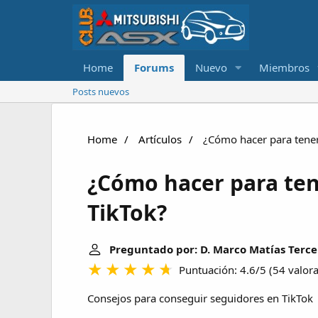
Home
Forums
Nuevo
Miembros
Posts nuevos
Home
Artículos
¿Cómo hacer para tener
¿Cómo hacer para ten
TikTok?
Preguntado por: D. Marco Matías Terce
Puntuación: 4.6/5
(
54 valor
Consejos para conseguir seguidores en TikTok