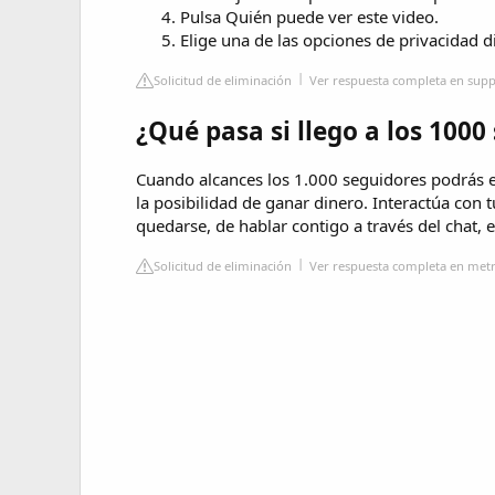
Pulsa Quién puede ver este video.
Elige una de las opciones de privacidad d
Solicitud de eliminación
Ver respuesta completa en supp
¿Qué pasa si llego a los 1000
Cuando alcances los 1.000 seguidores podrás e
la posibilidad de ganar dinero. Interactúa con 
quedarse, de hablar contigo a través del chat, e
Solicitud de eliminación
Ver respuesta completa en met