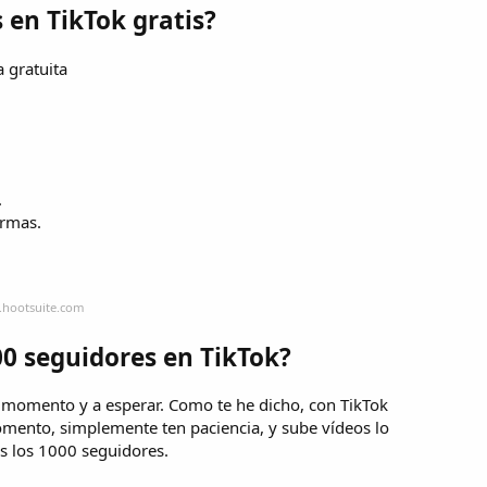
 en TikTok gratis?
 gratuita
.
ormas.
.hootsuite.com
00 seguidores en TikTok?
e momento y a esperar. Como te he dicho, con TikTok
ento, simplemente ten paciencia, y sube vídeos lo
s los 1000 seguidores.