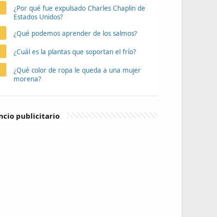
¿Por qué fue expulsado Charles Chaplin de
Estados Unidos?
¿Qué podemos aprender de los salmos?
¿Cuál es la plantas que soportan el frío?
¿Qué color de ropa le queda a una mujer
morena?
cio publicitario