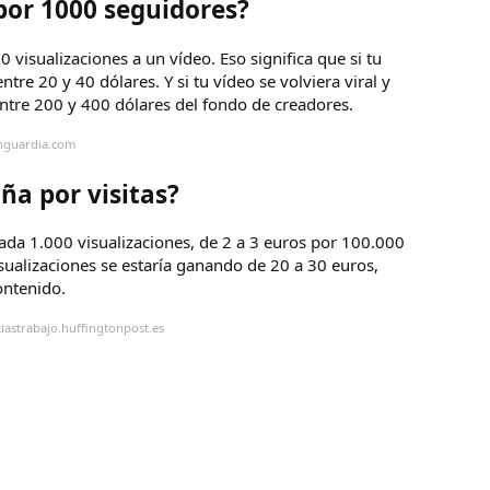
por 1000 seguidores?
 visualizaciones a un vídeo. Eso significa que si tu
tre 20 y 40 dólares. Y si tu vídeo se volviera viral y
entre 200 y 400 dólares del fondo de creadores.
anguardia.com
ña por visitas?
ada 1.000 visualizaciones, de 2 a 3 euros por 100.000
isualizaciones se estaría ganando de 20 a 30 euros,
ntenido.
iastrabajo.huffingtonpost.es