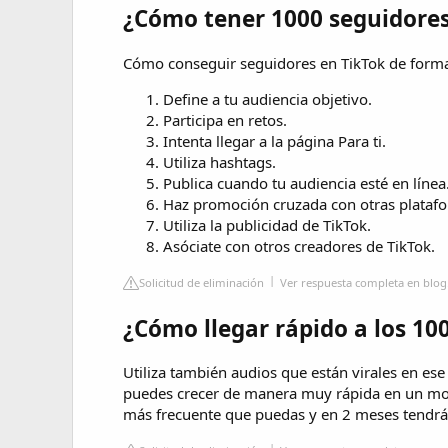
¿Cómo tener 1000 seguidores
Cómo conseguir seguidores en TikTok de forma
Define a tu audiencia objetivo.
Participa en retos.
Intenta llegar a la página Para ti.
Utiliza hashtags.
Publica cuando tu audiencia esté en línea
Haz promoción cruzada con otras plataf
Utiliza la publicidad de TikTok.
Asóciate con otros creadores de TikTok.
Solicitud de eliminación
Ver respuesta completa en blog
¿Cómo llegar rápido a los 10
Utiliza también audios que están virales en es
puedes crecer de manera muy rápida en un mom
más frecuente que puedas y en 2 meses tendrá