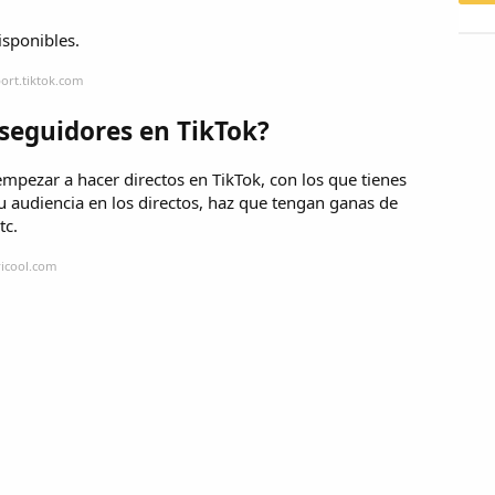
isponibles.
ort.tiktok.com
 seguidores en TikTok?
mpezar a hacer directos en TikTok, con los que tienes
tu audiencia en los directos, haz que tengan ganas de
tc.
ricool.com