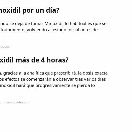
noxidil por un día?
ndo se deja de tomar Minoxidil lo habitual es que se
tratamiento, volviendo al estado inicial antes de
lus.com
xidil más de 4 horas?
 gracias a la analítica que prescribirá, la dosis exacta
os efectos se comenzarán a observar tras varios días
noxidil hará que progresivamente se pierda lo
spinosacustodio.com