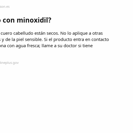
son.es
 con minoxidil?
l cuero cabelludo están secos. No lo aplique a otras
y de la piel sensible. Si el producto entra en contacto
ona con agua fresca; llame a su doctor si tiene
lineplus.gov