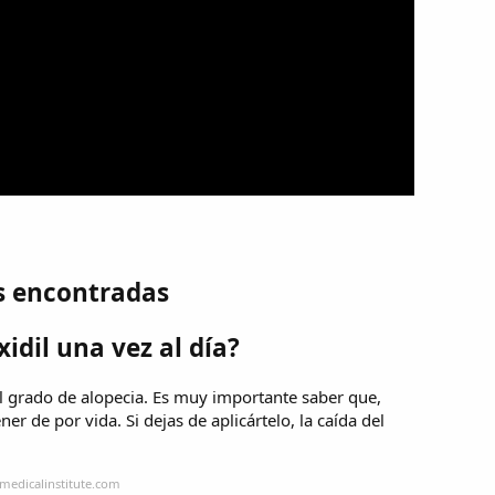
s encontradas
dil una vez al día?
el grado de alopecia. Es muy importante saber que,
r de por vida. Si dejas de aplicártelo, la caída del
medicalinstitute.com