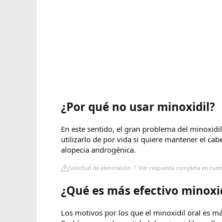
¿Por qué no usar minoxidil?
En este sentido, el gran problema del minoxidil
utilizarlo de por vida si quiere mantener el cabel
alopecia androgénica.
Solicitud de eliminación
Ver respuesta completa en ruebe
¿Qué es más efectivo minoxid
Los motivos por los que el minoxidil oral es má