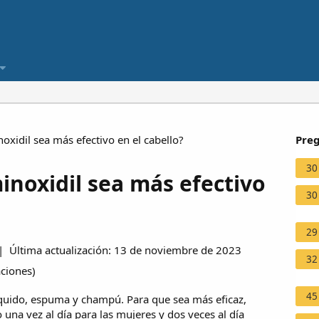
xidil sea más efectivo en el cabello?
Preg
30
inoxidil sea más efectivo
30
29
 Última actualización: 13 de noviembre de 2023
32
aciones
)
45
líquido, espuma y champú. Para que sea más eficaz,
o una vez al día para las mujeres y dos veces al día