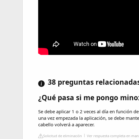
38 preguntas relacionada
¿Qué pasa si me pongo minoxi
Se debe aplicar 1 o 2 veces al día en función d
una vez empezada la aplicación, se debe mantene
cabello volverá a aparecer.
Solicitud de eliminación
Ver respuesta completa en man