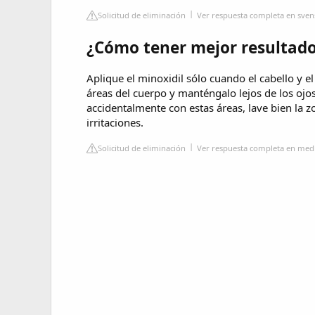
Solicitud de eliminación
Ver respuesta completa en sven
¿Cómo tener mejor resultado
Aplique el minoxidil sólo cuando el cabello y e
áreas del cuerpo y manténgalo lejos de los ojos 
accidentalmente con estas áreas, lave bien la z
irritaciones.
Solicitud de eliminación
Ver respuesta completa en med