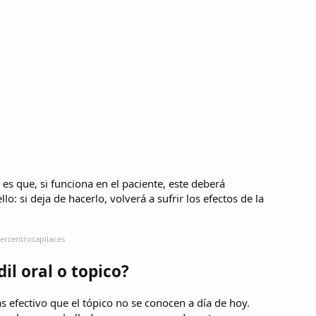
 es que, si funciona en el paciente, este deberá
lo: si deja de hacerlo, volverá a sufrir los efectos de la
rcentrocapilar.es
il oral o topico?
s efectivo que el tópico no se conocen a día de hoy.