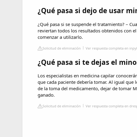
¿Qué pasa si dejo de usar mi
¿Qué pasa si se suspende el tratamiento? – Cua
reviertan todos los resultados obtenidos con el 
comenzar a utilizarlo.
Solicitud de eliminación
Ver respuesta completa en inpy
¿Qué pasa si te dejas el mino
Los especialistas en medicina capilar conocerán,
que cada paciente debería tomar. Al igual que l
de la toma del medicamento, dejar de tomar Mi
ganado.
Solicitud de eliminación
Ver respuesta completa en dre