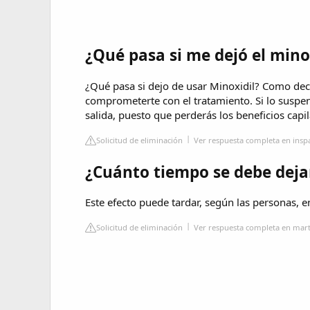
¿Qué pasa si me dejó el minox
¿Qué pasa si dejo de usar Minoxidil? Como dec
comprometerte con el tratamiento. Si lo suspen
salida, puesto que perderás los beneficios cap
Solicitud de eliminación
Ver respuesta completa en insp
¿Cuánto tiempo se debe dejar
Este efecto puede tardar, según las personas, e
Solicitud de eliminación
Ver respuesta completa en mar