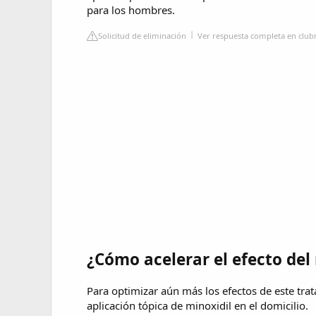
para los hombres.
Solicitud de eliminación
Ver respuesta completa en club
¿Cómo acelerar el efecto del 
Para optimizar aún más los efectos de este tr
aplicación tópica de minoxidil en el domicilio.