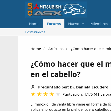
Home
Forums
Nuevo
Miembros
Posts nuevos
Home
Artículos
¿Cómo hacer que el mino
¿Cómo hacer que el m
en el cabello?
Preguntado por: Dr. Daniela Escudero
|
Puntuación: 4.1/5
(
41 valor
El minoxidil de venta libre viene en forma de 
aplica el producto en la piel del cuero cabellud