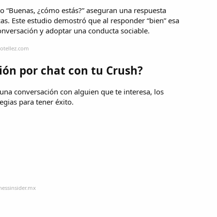
 o “Buenas, ¿cómo estás?” aseguran una respuesta
scas. Este estudio demostró que al responder “bien” esa
onversación y adoptar una conducta sociable.
otellez.com
ión por chat con tu Crush?
una conversación con alguien que te interesa, los
egias para tener éxito.
.
nessinsider.mx