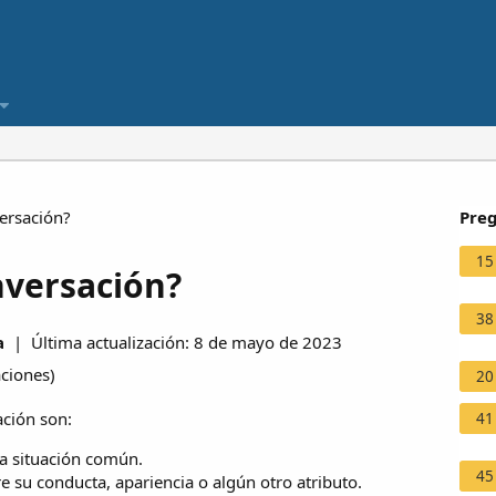
ersación?
Preg
15
nversación?
38
a
| Última actualización: 8 de mayo de 2023
aciones
)
20
ción son:
41
a situación común.
45
e su conducta, apariencia o algún otro atributo.