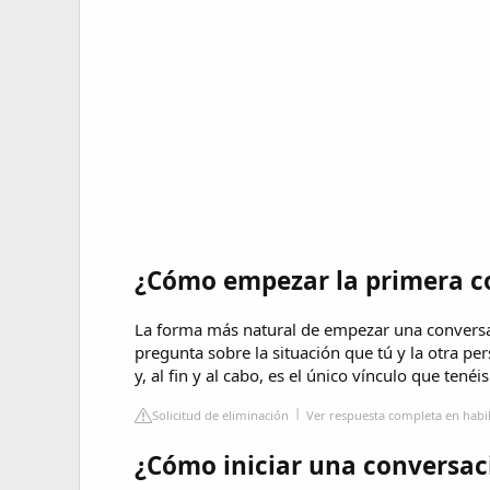
¿Cómo empezar la primera c
La forma más natural de empezar una convers
pregunta sobre la situación que tú y la otra pe
y, al fin y al cabo, es el único vínculo que tené
Solicitud de eliminación
Ver respuesta completa en habi
¿Cómo iniciar una conversac