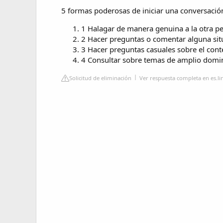
5 formas poderosas de iniciar una conversació
1 Halagar de manera genuina a la otra per
2 Hacer preguntas o comentar alguna situ
3 Hacer preguntas casuales sobre el contex
4 Consultar sobre temas de amplio domin
Solicitud de eliminación
Ver respuesta completa en es.l