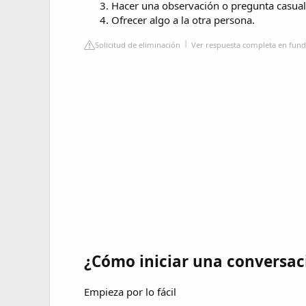
Hacer una observación o pregunta casual 
Ofrecer algo a la otra persona.
Solicitud de eliminación
Ver respuesta completa en fun
¿Cómo iniciar una conversac
Empieza por lo fácil