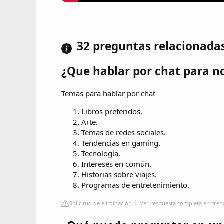
32 preguntas relacionada
¿Que hablar por chat para no
Temas para hablar por chat
Libros preferidos.
Arte.
Temas de redes sociales.
Tendencias en gaming.
Tecnología.
Intereses en común.
Historias sobre viajes.
Programas de entretenimiento.
Solicitud de eliminación
Ver respuesta completa en cre