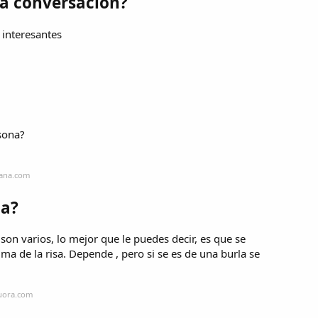
a conversación?
 interesantes
sona?
hana.com
ja?
son varios, lo mejor que le puedes decir, es que se
a de la risa. Depende , pero si se es de una burla se
quora.com