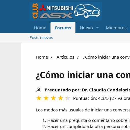
Home
Forums
Nuevo
Miembros
Posts nuevos
Home
Artículos
¿Cómo iniciar una conv
¿Cómo iniciar una co
Preguntado por: Dr. Claudia Candelari
Puntuación: 4.3/5
(
27 valor
Los modos más usuales de iniciar una conversa
Hacer una pregunta o comentario sobre l
Hacer un cumplido a la otra persona sobr