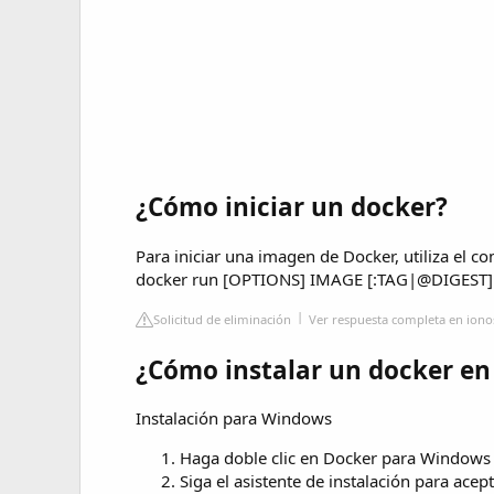
¿Cómo iniciar un docker?
Para iniciar una imagen de Docker, utiliza el c
docker run [OPTIONS] IMAGE [:TAG|@DIGEST] 
Solicitud de eliminación
Ver respuesta completa en iono
¿Cómo instalar un docker e
Instalación para Windows
Haga doble clic en Docker para Windows In
Siga el asistente de instalación para acept