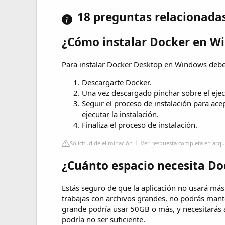
18 preguntas relacionada
¿Cómo instalar Docker en W
Para instalar Docker Desktop en Windows debes
Descargarte Docker.
Una vez descargado pinchar sobre el ejecut
Seguir el proceso de instalación para acept
ejecutar la instalación.
Finaliza el proceso de instalación.
Solicitud de eliminación
Ver respuesta completa en arqu
¿Cuánto espacio necesita Do
Estás seguro de que la aplicación no usará más
trabajas con archivos grandes, no podrás mante
grande podría usar 50GB o más, y necesitarás
podría no ser suficiente.