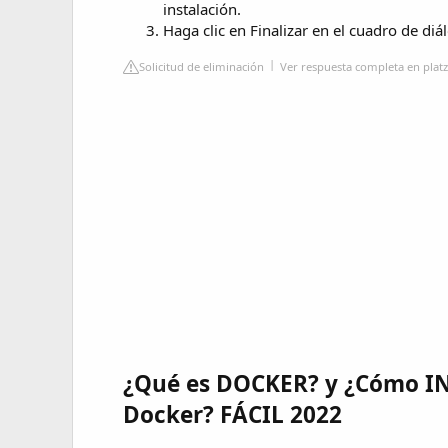
instalación.
Haga clic en Finalizar en el cuadro de di
Solicitud de eliminación
Ver respuesta completa en plat
¿Qué es DOCKER? y ¿Cómo 
Docker? FÁCIL 2022