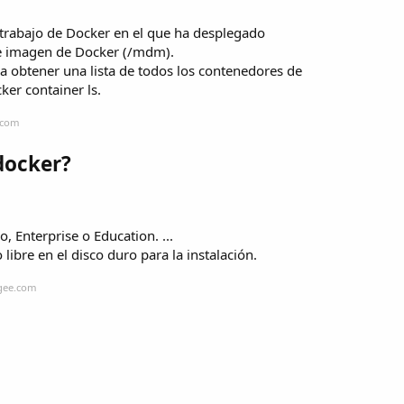
e trabajo de Docker en el que ha desplegado
de imagen de Docker (/mdm).
ra obtener una lista de todos los contenedores de
ker container ls.
.com
docker?
 Enterprise o Education. ...
bre en el disco duro para la instalación.
ngee.com