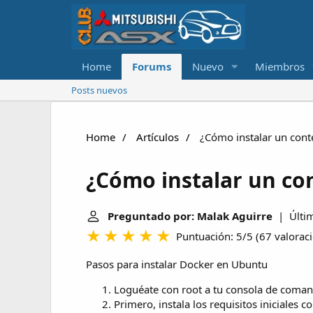
Home
Forums
Nuevo
Miembros
Posts nuevos
Home
Artículos
¿Cómo instalar un cont
¿Cómo instalar un co
Preguntado por: Malak Aguirre
| Últim
Puntuación: 5/5
(
67 valorac
Pasos para instalar Docker en Ubuntu
Loguéate con root a tu consola de coman
Primero, instala los requisitos iniciales 