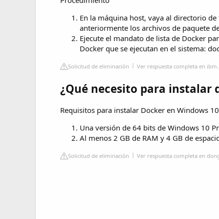
En la máquina host, vaya al directorio d
anteriormente los archivos de paquete 
Ejecute el mandato de lista de Docker pa
Docker que se ejecutan en el sistema: doc
Solicitud de eliminación
Ver respuesta completa en ibm
¿Qué necesito para instalar 
Requisitos para instalar Docker en Windows 10
Una versión de 64 bits de Windows 10 Pro,
Al menos 2 GB de RAM y 4 GB de espacio li
Solicitud de eliminación
Ver respuesta completa en do