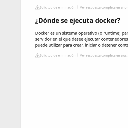
Solicitud de eliminación
Ver respuesta completa en aho
¿Dónde se ejecuta docker?
Docker es un sistema operativo (o runtime) par
servidor en el que desee ejecutar contenedore
puede utilizar para crear, iniciar o detener con
Solicitud de eliminación
Ver respuesta completa en aw