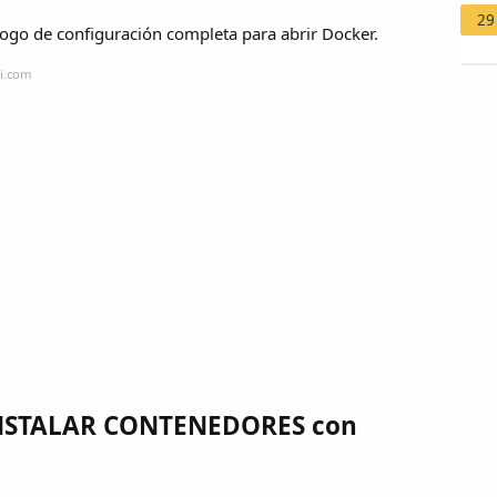
29
álogo de configuración completa para abrir Docker.
zi.com
INSTALAR CONTENEDORES con