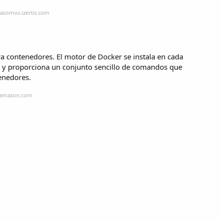
rasomos.izertis.com
a contenedores. El motor de Docker se instala en cada
s y proporciona un conjunto sencillo de comandos que
tenedores.
s.amazon.com