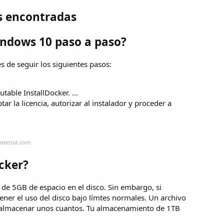
s encontradas
indows 10 paso a paso?
 de seguir los siguientes pasos:
able InstallDocker. ...
ar la licencia, autorizar al instalador y proceder a
itectoit.com
cker?
 de 5GB de espacio en el disco. Sin embargo, si
ner el uso del disco bajo límtes normales. Un archivo
 almacenar unos cuantos. Tu almacenamiento de 1TB