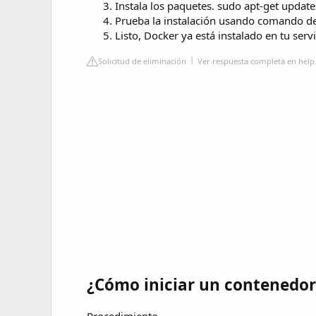
Instala los paquetes. sudo apt-get update. 
Prueba la instalación usando comando de
Listo, Docker ya está instalado en tu servi
Solicitud de eliminación
Ver respuesta completa en hel
¿Cómo iniciar un contenedor
Procedimiento