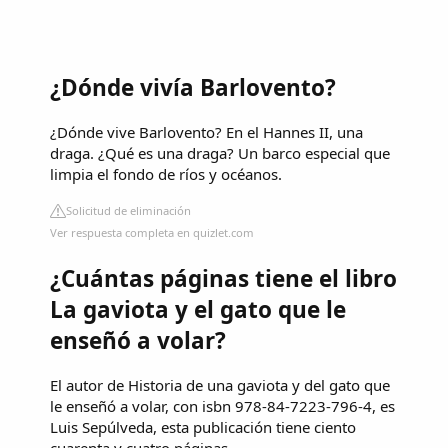
¿Dónde vivía Barlovento?
¿Dónde vive Barlovento? En el Hannes II, una
draga. ¿Qué es una draga? Un barco especial que
limpia el fondo de ríos y océanos.
Solicitud de eliminación
Ver respuesta completa en quizlet.com
¿Cuántas páginas tiene el libro
La gaviota y el gato que le
enseñó a volar?
El autor de Historia de una gaviota y del gato que
le enseñó a volar, con isbn 978-84-7223-796-4, es
Luis Sepúlveda, esta publicación tiene ciento
cuarenta y cuatro páginas.