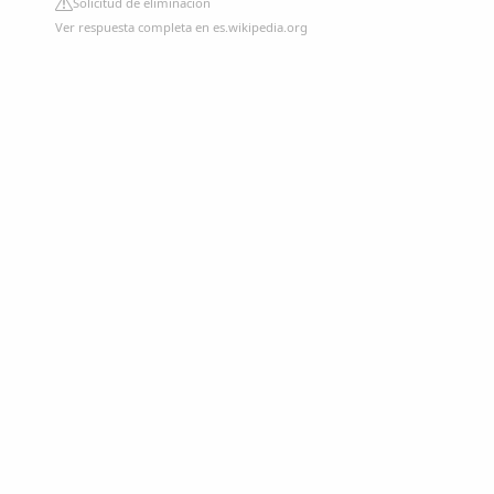
Solicitud de eliminación
Ver respuesta completa en es.wikipedia.org