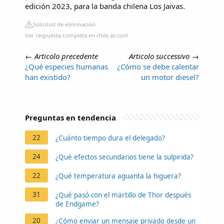
edición 2023, para la banda chilena Los Jaivas.
Solicitud de eliminación
Ver respuesta completa en chile.as.com
←
Articolo precedente
Articolo successivo
→
¿Qué especies humanas
¿Cómo se debe calentar
han existido?
un motor diesel?
Preguntas en tendencia
22
¿Cuánto tiempo dura el delegado?
24
¿Qué efectos secundarios tiene la sulpirida?
22
¿Qué temperatura aguanta la higuera?
31
¿Qué pasó con el martillo de Thor después
de Endgame?
20
¿Cómo enviar un mensaje privado desde un