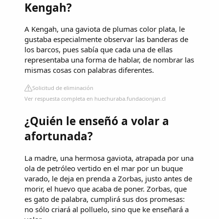
Kengah?
A Kengah, una gaviota de plumas color plata, le
gustaba especialmente observar las banderas de
los barcos, pues sabía que cada una de ellas
representaba una forma de hablar, de nombrar las
mismas cosas con palabras di​ferentes.
Solicitud de eliminación
Ver respuesta completa en huechuraba.fundacionjan.cl
¿Quién le enseñó a volar a
afortunada?
La madre, una hermosa gaviota, atrapada por una
ola de petróleo vertido en el mar por un buque
varado, le deja en prenda a Zorbas, justo antes de
morir, el huevo que acaba de poner. Zorbas, que
es gato de palabra, cumplirá sus dos promesas:
no sólo criará al polluelo, sino que ke enseñará a