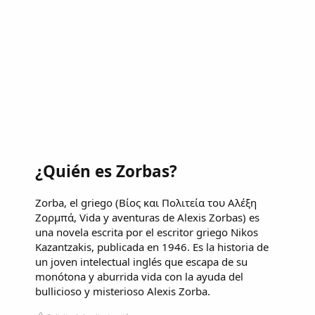
¿Quién es Zorbas?
Zorba, el griego (Βίος και Πολιτεία του Αλέξη
Ζορμπά, Vida y aventuras de Alexis Zorbas) es
una novela escrita por el escritor griego Nikos
Kazantzakis, publicada en 1946. Es la historia de
un joven intelectual inglés que escapa de su
monótona y aburrida vida con la ayuda del
bullicioso y misterioso Alexis Zorba.