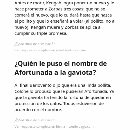
Antes de morir, Kengah logra poner un huevo y le
hace prometer a Zorbas tres cosas: que no se
comerá el huevo, que lo cuidará hasta que nazca
el pollito y que lo enseñará a volar (al pollito, no al
huevo). Kengah muere y Zorbas se aplica a
cumplir su triple promesa.
Solicitud de eliminación
Ver respuesta completa en revistadelibros.com
¿Quién le puso el nombre de
Afortunada a la gaviota?
Al final Barlovento dijo que era una linda pollita.
Colonello propuso que le pusieran Afortunada. Ya
que la gaviota ha tenido la fortuna de quedar en
protección de los gatos. Todos estuvieron de
acuerdo con el nombre.
Solicitud de eliminación
Ver respuesta completa en html.rincondelvago.com