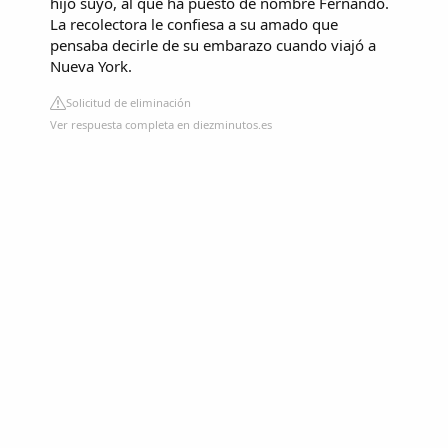
hijo suyo, al que ha puesto de nombre Fernando.
La recolectora le confiesa a su amado que
pensaba decirle de su embarazo cuando viajó a
Nueva York.
Solicitud de eliminación
Ver respuesta completa en diezminutos.es