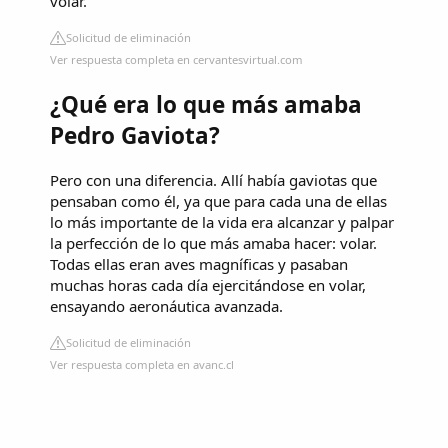
volar.
Solicitud de eliminación
Ver respuesta completa en cervantesvirtual.com
¿Qué era lo que más amaba
Pedro Gaviota?
Pero con una diferencia. Allí había gaviotas que
pensaban como él, ya que para cada una de ellas
lo más importante de la vida era alcanzar y palpar
la perfección de lo que más amaba hacer: volar.
Todas ellas eran aves magníficas y pasaban
muchas horas cada día ejercitándose en volar,
ensayando aeronáutica avanzada.
Solicitud de eliminación
Ver respuesta completa en avanc.cl