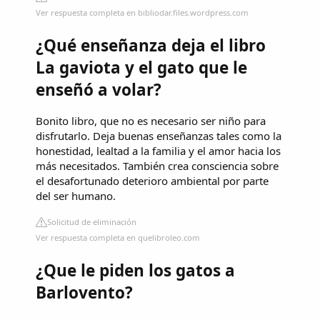
Ver respuesta completa en bibliodar.files.wordpress.com
¿Qué enseñanza deja el libro
La gaviota y el gato que le
enseñó a volar?
Bonito libro, que no es necesario ser niño para
disfrutarlo. Deja buenas enseñanzas tales como la
honestidad, lealtad a la familia y el amor hacia los
más necesitados. También crea consciencia sobre
el desafortunado deterioro ambiental por parte
del ser humano.
Solicitud de eliminación
Ver respuesta completa en quelibroleo.com
¿Que le piden los gatos a
Barlovento?