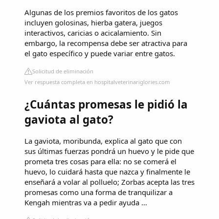
Algunas de los premios favoritos de los gatos
incluyen golosinas, hierba gatera, juegos
interactivos, caricias o acicalamiento. Sin
embargo, la recompensa debe ser atractiva para
el gato específico y puede variar entre gatos.
Solicitud de eliminación
Ver respuesta completa en hospitalveterinariglories.com
¿Cuántas promesas le pidió la
gaviota al gato?
La gaviota, moribunda, explica al gato que con
sus últimas fuerzas pondrá un huevo y le pide que
prometa tres cosas para ella: no se comerá el
huevo, lo cuidará hasta que nazca y finalmente le
enseñará a volar al polluelo; Zorbas acepta las tres
promesas como una forma de tranquilizar a
Kengah mientras va a pedir ayuda ...