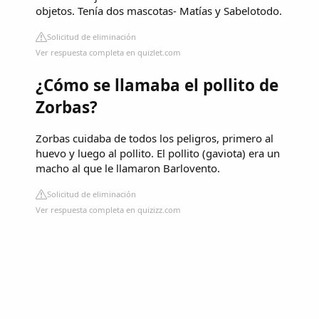
objetos. Tenía dos mascotas- Matías y Sabelotodo.
Solicitud de eliminación
Ver respuesta completa en quizlet.com
¿Cómo se llamaba el pollito de
Zorbas?
Zorbas cuidaba de todos los peligros, primero al
huevo y luego al pollito. El pollito (gaviota) era un
macho al que le llamaron Barlovento.
Solicitud de eliminación
Ver respuesta completa en quizizz.com