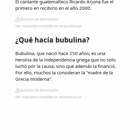
El cantante guatemalteco Ricardo Arjona fue el
primero en recibirlo en el año 2000.
Solicitud de eliminación
Ver respuesta completa en larepublica.pe
¿Qué hacía bubulina?
Bubulina, que nació hace 250 años, es una
heroína de la independencia griega que no solo
luchó por la causa, sino que además la financió.
Por ello, muchos la consideran la “madre de la
Grecia moderna”.
Solicitud de eliminación
Ver respuesta completa en elcomercio.pe