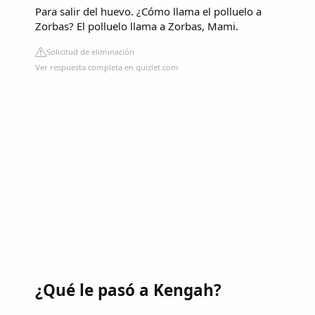
Para salir del huevo. ¿Cómo llama el polluelo a
Zorbas? El polluelo llama a Zorbas, Mami.
Solicitud de eliminación
Ver respuesta completa en quizlet.com
¿Qué le pasó a Kengah?