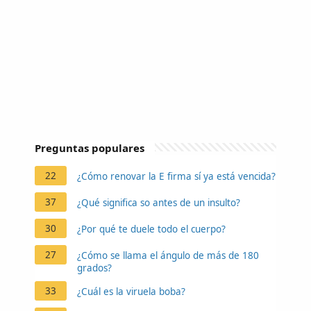
Preguntas populares
22
¿Cómo renovar la E firma sí ya está vencida?
37
¿Qué significa so antes de un insulto?
30
¿Por qué te duele todo el cuerpo?
27
¿Cómo se llama el ángulo de más de 180
grados?
33
¿Cuál es la viruela boba?