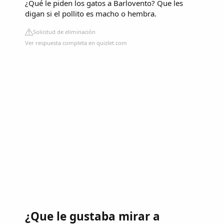
¿Qué le piden los gatos a Barlovento? Que les
digan si el pollito es macho o hembra.
Solicitud de eliminación
Ver respuesta completa en quizlet.com
¿Que le gustaba mirar a