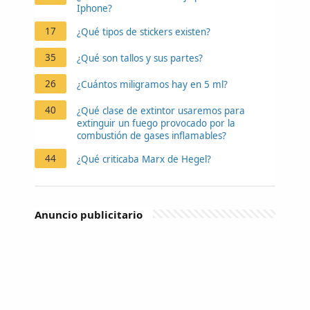
Iphone?
17
¿Qué tipos de stickers existen?
35
¿Qué son tallos y sus partes?
26
¿Cuántos miligramos hay en 5 ml?
40
¿Qué clase de extintor usaremos para
extinguir un fuego provocado por la
combustión de gases inflamables?
44
¿Qué criticaba Marx de Hegel?
Anuncio publicitario