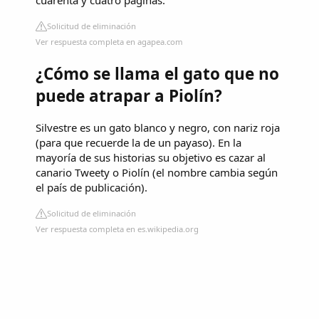
Solicitud de eliminación
Ver respuesta completa en agapea.com
¿Cómo se llama el gato que no
puede atrapar a Piolín?
Silvestre es un gato blanco y negro, con nariz roja
(para que recuerde la de un payaso). En la
mayoría de sus historias su objetivo es cazar al
canario Tweety o Piolín (el nombre cambia según
el país de publicación).
Solicitud de eliminación
Ver respuesta completa en es.wikipedia.org