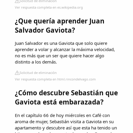
Solicitud de eliminación
Ver respuesta completa en es.wikipedia.org
¿Que quería aprender Juan
Salvador Gaviota?
Juan Salvador es una Gaviota que solo quiere
aprender a volar y alcanzar la máxima velocidad,
no es más que un ser que quiere hacer algo
distinto a los demás.
Solicitud de eliminación
Ver respuesta completa en html.rincondelvago.com
¿Cómo descubre Sebastián que
Gaviota está embarazada?
En el capítulo 66 de hoy miércoles en Café con
aroma de mujer, Sebastián visita a Gaviota en su
apartamento y descubre así que esta ha tenido un