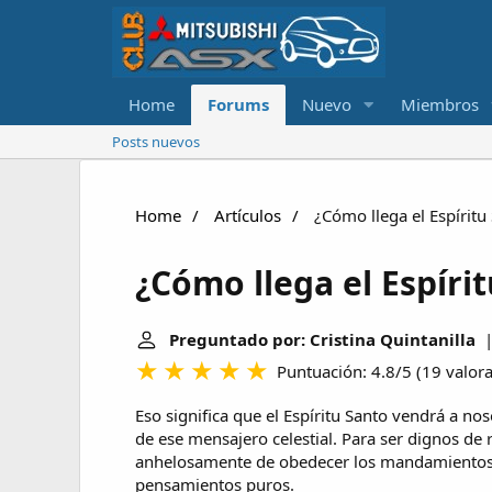
Home
Forums
Nuevo
Miembros
Posts nuevos
Home
Artículos
¿Cómo llega el Espíritu
¿Cómo llega el Espíri
Preguntado por: Cristina Quintanilla
| 
Puntuación: 4.8/5
(
19 valor
Eso significa que el Espíritu Santo vendrá a n
de ese mensajero celestial. Para ser dignos de 
anhelosamente de obedecer los mandamientos d
pensamientos puros.