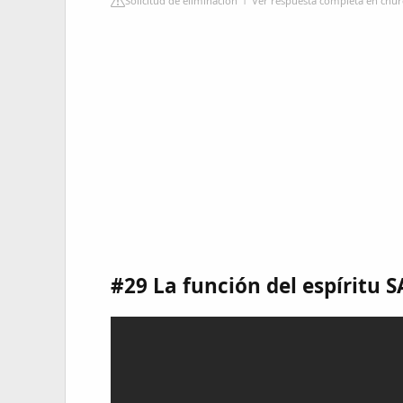
Solicitud de eliminación
Ver respuesta completa en chur
#29 La función del espíritu