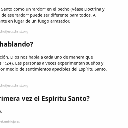
tu Santo como un “ardor” en el pecho (véase Doctrina y
 de ese “ardor” puede ser diferente para todos. A
te en lugar de un fuego arrasador.
chofjesuschrist.org
 hablando?
ación. Dios nos habla a cada uno de manera que
 1:24). Las personas a veces experimentan sueños y
r medio de sentimientos apacibles del Espíritu Santo,
chofjesuschrist.org
imera vez el Espíritu Santo?
).
et.unirioja.es