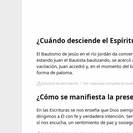
¿Cuándo desciende el Espírit
El Bautismo de Jesús en el río Jordán da comien
estando Juan el Bautista bautizando, se acercó 
vacilación, Juan accedió y, en el momento del b
forma de paloma.
Solicitud de eliminación
Ver respuesta completa en es.w
¿Cómo se manifiesta la prese
En las Escrituras se nos enseña que Dios siemp
dirigimos a Él con fe y verdadera intención. S
sí nos escucha, un sentimiento de paz y sosieg