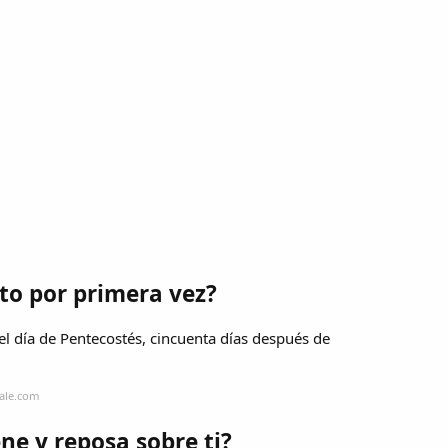
nto por primera vez?
 el día de Pentecostés, cincuenta días después de
gale.com
ne y reposa sobre ti?