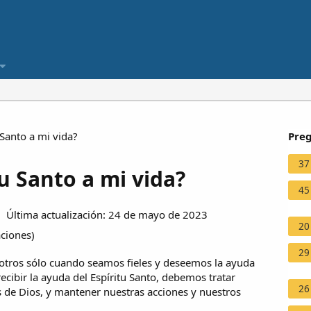
 Santo a mi vida?
Preg
37
tu Santo a mi vida?
45
Última actualización: 24 de mayo de 2023
20
aciones
)
29
osotros sólo cuando seamos fieles y deseemos la ayuda
recibir la ayuda del Espíritu Santo, debemos tratar
26
e Dios, y mantener nuestras acciones y nuestros