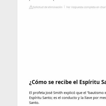
Solicitud de eliminación
Ver respuesta completa en chur
¿Cómo se recibe el Espíritu S
El profeta José Smith explicó que el “bautismo 
Espíritu Santo; es el conducto y la llave por me
Santo.