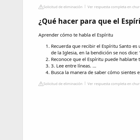
Solicitud de eliminación
Ver respuesta completa en chur
¿Qué hacer para que el Espír
Aprender cómo te habla el Espíritu
Recuerda que recibir el Espíritu Santo 
de la Iglesia, en la bendición se nos dice: “
Reconoce que el Espíritu puede hablarte to
3. Lee entre líneas. ...
Busca la manera de saber cómo sientes el
Solicitud de eliminación
Ver respuesta completa en chur