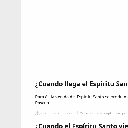
¿Cuando llega el Espíritu Sa
Para él, la venida del Espíritu Santo se produjo
Pascua.
Solicitud de eliminación
Ver respuesta completa en go.
¿Cuando el Espíritu Santo vie