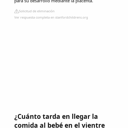
para su desarrollo mediante la placenta.
Solicitud de eliminación
Ver respuesta completa en stanfordchildrens.org
¿Cuánto tarda en llegar la
comida al bebé en el vientre