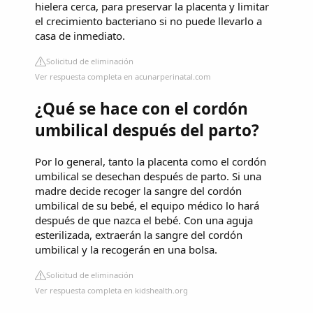
hielera cerca, para preservar la placenta y limitar
el crecimiento bacteriano si no puede llevarlo a
casa de inmediato.
Solicitud de eliminación
Ver respuesta completa en acunarperinatal.com
¿Qué se hace con el cordón
umbilical después del parto?
Por lo general, tanto la placenta como el cordón
umbilical se desechan después de parto. Si una
madre decide recoger la sangre del cordón
umbilical de su bebé, el equipo médico lo hará
después de que nazca el bebé. Con una aguja
esterilizada, extraerán la sangre del cordón
umbilical y la recogerán en una bolsa.
Solicitud de eliminación
Ver respuesta completa en kidshealth.org