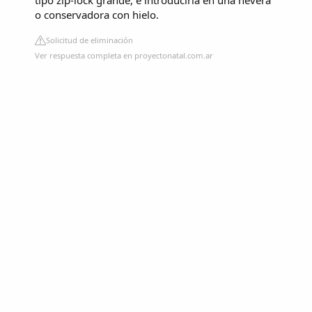
o conservadora con hielo.
Solicitud de eliminación
Ver respuesta completa en proyectonatal.com.ar