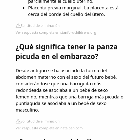
parcialmente el cuello uterino.
Placenta previa marginal. La placenta está
cerca del borde del cuello del útero.
Solicitud de eliminación
Ver respuesta completa en stanfordchildrens.org
¿Qué significa tener la panza
picuda en el embarazo?
Desde antiguo se ha asociado la forma del
abdomen materno con el sexo del futuro bebé,
considerándose que una barriguita más
redondeada se asociaba a un bebé de sexo
femenino, mientras que una barriga más picuda o
puntiaguda se asociaba a un bebé de sexo
masculino.
Solicitud de eliminación
Ver respuesta completa en natalben.com