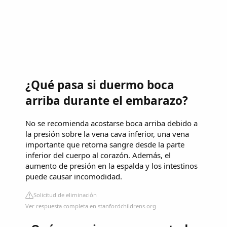
¿Qué pasa si duermo boca
arriba durante el embarazo?
No se recomienda acostarse boca arriba debido a
la presión sobre la vena cava inferior, una vena
importante que retorna sangre desde la parte
inferior del cuerpo al corazón. Además, el
aumento de presión en la espalda y los intestinos
puede causar incomodidad.
Solicitud de eliminación
Ver respuesta completa en stanfordchildrens.org