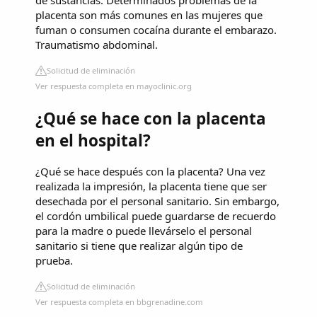
de sustancias. Determinados problemas de la
placenta son más comunes en las mujeres que
fuman o consumen cocaína durante el embarazo.
Traumatismo abdominal.
Solicitud de eliminación
Ver respuesta completa en mayoclinic.org
¿Qué se hace con la placenta
en el hospital?
¿Qué se hace después con la placenta? Una vez
realizada la impresión, la placenta tiene que ser
desechada por el personal sanitario. Sin embargo,
el cordón umbilical puede guardarse de recuerdo
para la madre o puede llevárselo el personal
sanitario si tiene que realizar algún tipo de
prueba.
Solicitud de eliminación
Ver respuesta completa en bbgrenadine.com