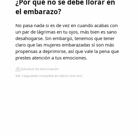
¿Por qué no se debe llorar en
el embarazo?
No pasa nada si es de vez en cuando acabas con
un par de lágrimas en tu ojos, más bien es sano
desahogarse. Sin embargo, tenemos que tener
claro que las mujeres embarazadas sí son más
propensas a deprimirse, así que vale la pena que
prestes atención a tus emociones.
Solicitud de eliminación
Ver respuesta completa en elevit.com.mx