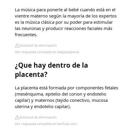
La música para ponerle al bebé cuando está en el
vientre materno según la mayoría de los expertos
es la música clásica por su poder para estimular
las neuronas y producir reacciones faciales más
frecuentes.
Solicitud de eliminación
Ver respuesta completa en babykeeper.es
¿Que hay dentro de la
placenta?
La placenta está formada por componentes fetales
(mesénquima, epitelio del corion y endotelio
capilar) y maternos (tejido conectivo, mucosa
uterina y endotelio capilar).
Solicitud de eliminación
Ver respuesta completa en kenhub.com