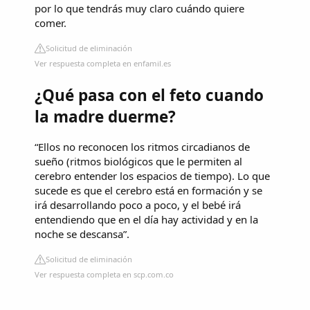
por lo que tendrás muy claro cuándo quiere
comer.
Solicitud de eliminación
Ver respuesta completa en enfamil.es
¿Qué pasa con el feto cuando
la madre duerme?
“Ellos no reconocen los ritmos circadianos de
sueño (ritmos biológicos que le permiten al
cerebro entender los espacios de tiempo). Lo que
sucede es que el cerebro está en formación y se
irá desarrollando poco a poco, y el bebé irá
entendiendo que en el día hay actividad y en la
noche se descansa”.
Solicitud de eliminación
Ver respuesta completa en scp.com.co