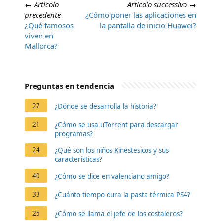
←
Articolo
Articolo successivo
→
precedente
¿Cómo poner las aplicaciones en
¿Qué famosos
la pantalla de inicio Huawei?
viven en
Mallorca?
Preguntas en tendencia
27
¿Dónde se desarrolla la historia?
21
¿Cómo se usa uTorrent para descargar
programas?
24
¿Qué son los niños Kinestesicos y sus
características?
40
¿Cómo se dice en valenciano amigo?
33
¿Cuánto tiempo dura la pasta térmica PS4?
25
¿Cómo se llama el jefe de los costaleros?