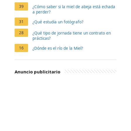
39
¿Cómo saber si la miel de abeja está echada
a perder?
31
¿Qué estudia un fotógrafo?
28
¿Qué tipo de jornada tiene un contrato en
prácticas?
16
¿Dónde es el río de la Miel?
Anuncio publicitario