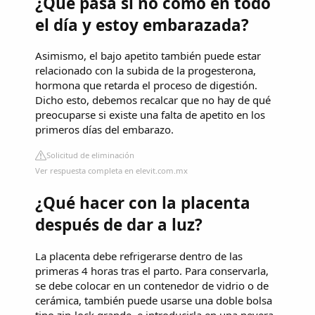
¿Qué pasa si no como en todo
el día y estoy embarazada?
Asimismo, el bajo apetito también puede estar
relacionado con la subida de la progesterona,
hormona que retarda el proceso de digestión.
Dicho esto, debemos recalcar que no hay de qué
preocuparse si existe una falta de apetito en los
primeros días del embarazo.
Solicitud de eliminación
Ver respuesta completa en elevit.com.mx
¿Qué hacer con la placenta
después de dar a luz?
La placenta debe refrigerarse dentro de las
primeras 4 horas tras el parto. Para conservarla,
se debe colocar en un contenedor de vidrio o de
cerámica, también puede usarse una doble bolsa
tipo zip-lock grande, e introducirla en una nevera