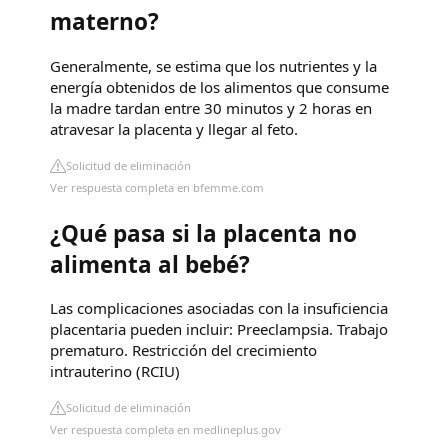
materno?
Generalmente, se estima que los nutrientes y la
energía obtenidos de los alimentos que consume
la madre tardan entre 30 minutos y 2 horas en
atravesar la placenta y llegar al feto.
Solicitud de eliminación
Ver respuesta completa en bfemme.com
¿Qué pasa si la placenta no
alimenta al bebé?
Las complicaciones asociadas con la insuficiencia
placentaria pueden incluir: Preeclampsia. Trabajo
prematuro. Restricción del crecimiento
intrauterino (RCIU)
Solicitud de eliminación
Ver respuesta completa en medlineplus.gov