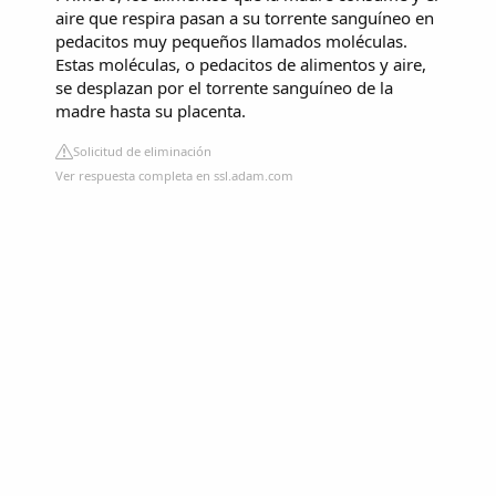
aire que respira pasan a su torrente sanguíneo en
pedacitos muy pequeños llamados moléculas.
Estas moléculas, o pedacitos de alimentos y aire,
se desplazan por el torrente sanguíneo de la
madre hasta su placenta.
Solicitud de eliminación
Ver respuesta completa en ssl.adam.com