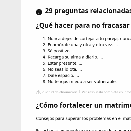
29 preguntas relacionada
¿Qué hacer para no fracasar
Nunca dejes de cortejar a tu pareja, nunca
Enamórate una y otra y otra vez. ...
Sé positivo. ...
Recarga su alma a diario. ...
Estar presente. ...
No seas idiota. ...
Dale espacio. ...
No tengas miedo a ser vulnerable.
Solicitud de eliminación
Ver respuesta completa en inf
¿Cómo fortalecer un matrimo
Consejos para superar los problemas en el ma
Escuchar activamente y expresarse de manera 