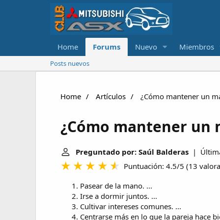
Home
Forums
Nuevo
Miembros
Posts nuevos
Home
Artículos
¿Cómo mantener un mat
¿Cómo mantener un m
Preguntado por: Saúl Balderas
| Última
Puntuación: 4.5/5
(
13 valor
Pasear de la mano. ...
Irse a dormir juntos. ...
Cultivar intereses comunes. ...
Centrarse más en lo que la pareja hace bie