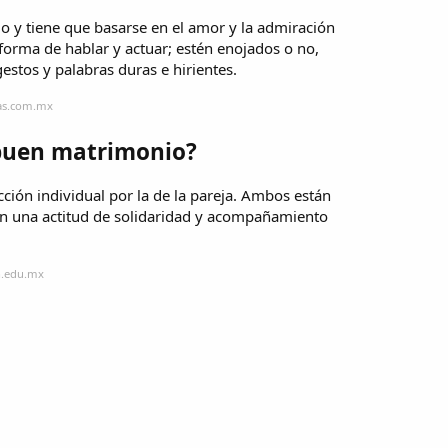
o y tiene que basarse en el amor y la admiración
a forma de hablar y actuar; estén enojados o no,
stos y palabras duras e hirientes.
das.com.mx
 buen matrimonio?
cción individual por la de la pareja. Ambos están
n una actitud de solidaridad y acompañamiento
h.edu.mx