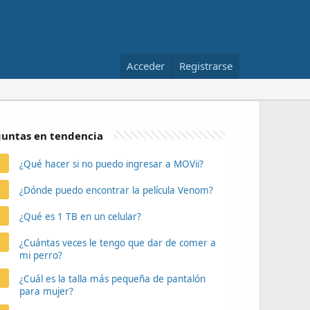
Acceder
Registrarse
untas en tendencia
¿Qué hacer si no puedo ingresar a MOVii?
¿Dónde puedo encontrar la película Venom?
¿Qué es 1 TB en un celular?
¿Cuántas veces le tengo que dar de comer a
mi perro?
¿Cuál es la talla más pequeña de pantalón
para mujer?