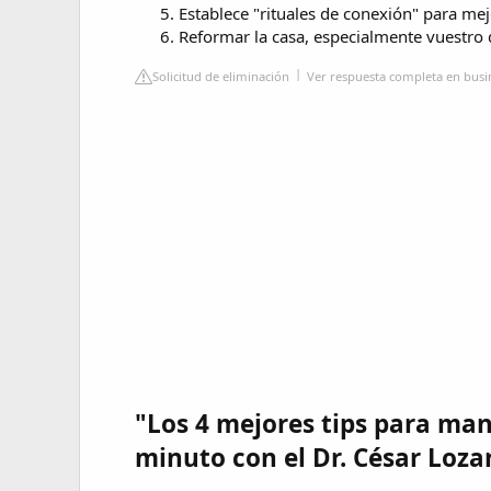
Establece "rituales de conexión" para mejor
Reformar la casa, especialmente vuestro 
Solicitud de eliminación
Ver respuesta completa en busin
"Los 4 mejores tips para ma
minuto con el Dr. César Loza