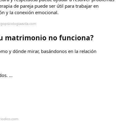
erapia de pareja puede ser útil para trabajar en
ón y la conexión emocional.
igopsicologiaavila.com
tu matrimonio no funciona?
cómo y dónde mirar, basándonos en la relación
os. ...
riodico.com