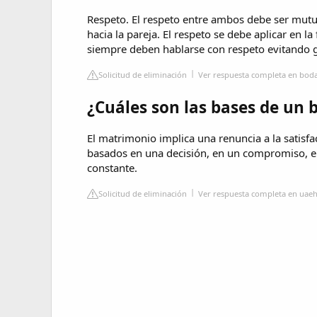
Respeto. El respeto entre ambos debe ser mutu
hacia la pareja. El respeto se debe aplicar en l
siempre deben hablarse con respeto evitando ge
Solicitud de eliminación
Ver respuesta completa en bo
¿Cuáles son las bases de un
El matrimonio implica una renuncia a la satisfa
basados en una decisión, en un compromiso, e
constante.
Solicitud de eliminación
Ver respuesta completa en uae