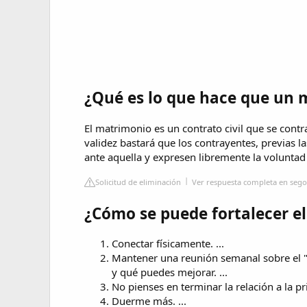
¿Qué es lo que hace que un 
El matrimonio es un contrato civil que se contra
validez bastará que los contrayentes, previas l
ante aquella y expresen libremente la voluntad
Solicitud de eliminación
Ver respuesta completa en seg
¿Cómo se puede fortalecer e
Conectar físicamente. ...
Mantener una reunión semanal sobre el "
y qué puedes mejorar. ...
No pienses en terminar la relación a la pri
Duerme más. ...