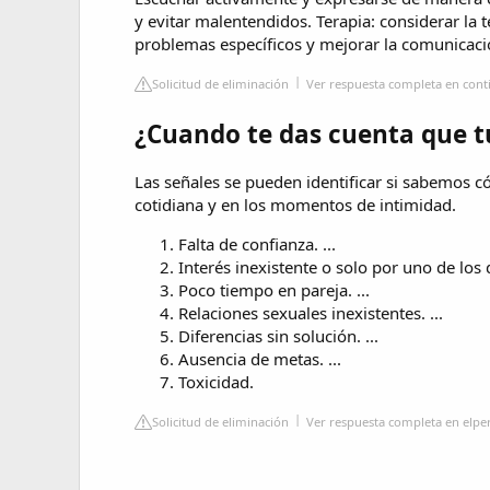
y evitar malentendidos. Terapia: considerar la t
problemas específicos y mejorar la comunicaci
Solicitud de eliminación
Ver respuesta completa en cont
¿Cuando te das cuenta que 
Las señales se pueden identificar si sabemos 
cotidiana y en los momentos de intimidad.
Falta de confianza. ...
Interés inexistente o solo por uno de los d
Poco tiempo en pareja. ...
Relaciones sexuales inexistentes. ...
Diferencias sin solución. ...
Ausencia de metas. ...
Toxicidad.
Solicitud de eliminación
Ver respuesta completa en elpe