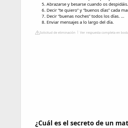
Abrazarse y besarse cuando os despidáis. 
Decir “te quiero” y “buenos días” cada mañ
Decir “buenas noches” todos los días. ...
Enviar mensajes a lo largo del día.
Solicitud de eliminación
Ver respuesta completa en boda
¿Cuál es el secreto de un mat