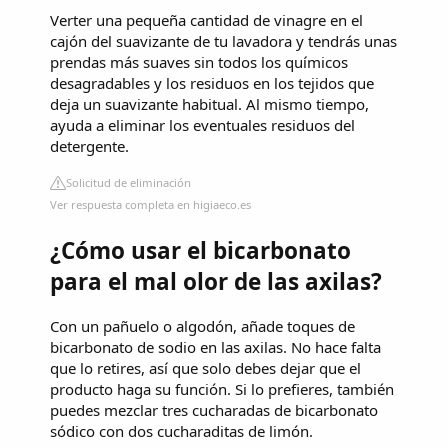
Verter una pequeña cantidad de vinagre en el
cajón del suavizante de tu lavadora y tendrás unas
prendas más suaves sin todos los químicos
desagradables y los residuos en los tejidos que
deja un suavizante habitual. Al mismo tiempo,
ayuda a eliminar los eventuales residuos del
detergente.
Solicitud de eliminación
Ver respuesta completa en higiaeco.es
¿Cómo usar el bicarbonato
para el mal olor de las axilas?
Con un pañuelo o algodón, añade toques de
bicarbonato de sodio en las axilas. No hace falta
que lo retires, así que solo debes dejar que el
producto haga su función. Si lo prefieres, también
puedes mezclar tres cucharadas de bicarbonato
sódico con dos cucharaditas de limón.