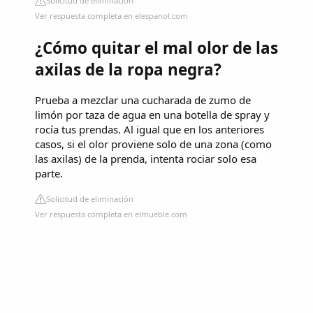
Solicitud de eliminación
Ver respuesta completa en elespanol.com
¿Cómo quitar el mal olor de las
axilas de la ropa negra?
Prueba a mezclar una cucharada de zumo de
limón por taza de agua en una botella de spray y
rocía tus prendas. Al igual que en los anteriores
casos, si el olor proviene solo de una zona (como
las axilas) de la prenda, intenta rociar solo esa
parte.
Solicitud de eliminación
Ver respuesta completa en elmueble.com