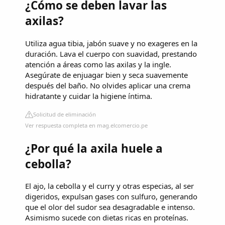
¿Cómo se deben lavar las
axilas?
Utiliza agua tibia, jabón suave y no exageres en la
duración. Lava el cuerpo con suavidad, prestando
atención a áreas como las axilas y la ingle.
Asegúrate de enjuagar bien y seca suavemente
después del baño. No olvides aplicar una crema
hidratante y cuidar la higiene íntima.
Solicitud de eliminación
Ver respuesta completa en mag.elcomercio.pe
¿Por qué la axila huele a
cebolla?
El ajo, la cebolla y el curry y otras especias, al ser
digeridos, expulsan gases con sulfuro, generando
que el olor del sudor sea desagradable e intenso.
Asimismo sucede con dietas ricas en proteínas.