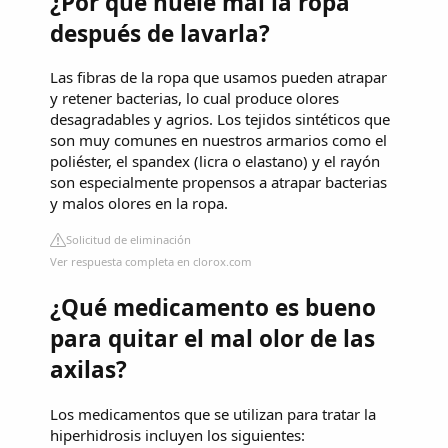
¿Por qué huele mal la ropa
después de lavarla?
Las fibras de la ropa que usamos pueden atrapar
y retener bacterias, lo cual produce olores
desagradables y agrios. Los tejidos sintéticos que
son muy comunes en nuestros armarios como el
poliéster, el spandex (licra o elastano) y el rayón
son especialmente propensos a atrapar bacterias
y malos olores en la ropa.
Solicitud de eliminación
Ver respuesta completa en clorox.com
¿Qué medicamento es bueno
para quitar el mal olor de las
axilas?
Los medicamentos que se utilizan para tratar la
hiperhidrosis incluyen los siguientes: