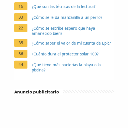
16
¿Qué son las técnicas de la lectura?
33
¿Cómo se le da manzanilla a un perro?
22
¿Cómo se escribe espero que haya
amanecido bien?
35
¿Cómo saber el valor de mi cuenta de Epic?
36
¿Cuánto dura el protector solar 100?
44
¿Qué tiene más bacterias la playa o la
piscina?
Anuncio publicitario