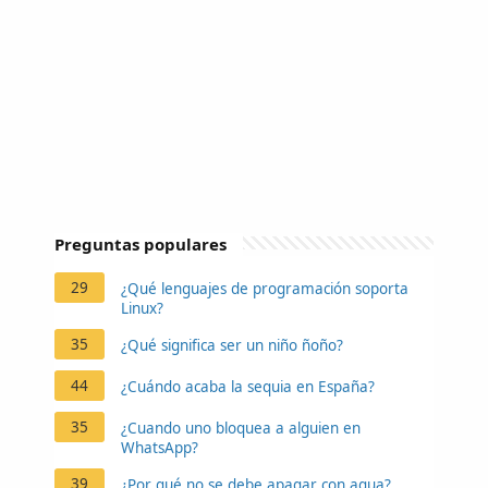
Preguntas populares
29
¿Qué lenguajes de programación soporta
Linux?
35
¿Qué significa ser un niño ñoño?
44
¿Cuándo acaba la sequia en España?
35
¿Cuando uno bloquea a alguien en
WhatsApp?
39
¿Por qué no se debe apagar con agua?