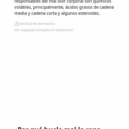
responsables del mal olor corporal son químicos
volátiles, principalmente, ácidos grasos de cadena
media y cadena corta y algunos esteroides.
Solicitud de eliminación
Ver respuesta completa en lasexta.com