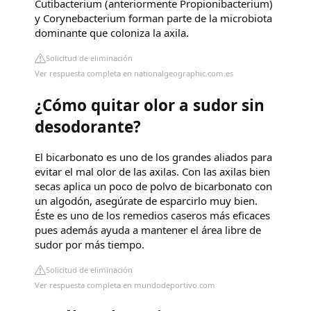
Cutibacterium (anteriormente Propionibacterium)
y Corynebacterium forman parte de la microbiota
dominante que coloniza la axila.
Solicitud de eliminación
Ver respuesta completa en nationalgeographic.com.es
¿Cómo quitar olor a sudor sin
desodorante?
El bicarbonato es uno de los grandes aliados para
evitar el mal olor de las axilas. Con las axilas bien
secas aplica un poco de polvo de bicarbonato con
un algodón, asegúrate de esparcirlo muy bien.
Éste es uno de los remedios caseros más eficaces
pues además ayuda a mantener el área libre de
sudor por más tiempo.
Solicitud de eliminación
Ver respuesta completa en mundodeportivo.com