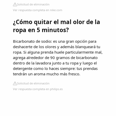
Solicitud de eliminación
Ver respuesta completa en nike.com
¿Cómo quitar el mal olor de la
ropa en 5 minutos?
Bicarbonato de sodio: es una gran opción para
deshacerte de los olores y además blanqueará tu
ropa. Si alguna prenda huele particularmente mal,
agrega alrededor de 90 gramos de bicarbonato
dentro de la lavadora junto a tu ropa y luego el
detergente como lo haces siempre: tus prendas
tendrán un aroma mucho más fresco.
Solicitud de eliminación
Ver respuesta completa en philips.es