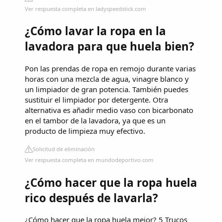
Ver respuesta completa en ladyspeedstick.com
¿Cómo lavar la ropa en la
lavadora para que huela bien?
Pon las prendas de ropa en remojo durante varias
horas con una mezcla de agua, vinagre blanco y
un limpiador de gran potencia. También puedes
sustituir el limpiador por detergente. Otra
alternativa es añadir medio vaso con bicarbonato
en el tambor de la lavadora, ya que es un
producto de limpieza muy efectivo.
Solicitud de eliminación
Ver respuesta completa en mundodeportivo.com
¿Cómo hacer que la ropa huela
rico después de lavarla?
¿Cómo hacer que la ropa huela mejor? 5 Trucos