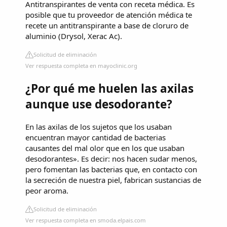
Antitranspirantes de venta con receta médica. Es
posible que tu proveedor de atención médica te
recete un antitranspirante a base de cloruro de
aluminio (Drysol, Xerac Ac).
Solicitud de eliminación
Ver respuesta completa en mayoclinic.org
¿Por qué me huelen las axilas
aunque use desodorante?
En las axilas de los sujetos que los usaban
encuentran mayor cantidad de bacterias
causantes del mal olor que en los que usaban
desodorantes». Es decir: nos hacen sudar menos,
pero fomentan las bacterias que, en contacto con
la secreción de nuestra piel, fabrican sustancias de
peor aroma.
Solicitud de eliminación
Ver respuesta completa en smoda.elpais.com