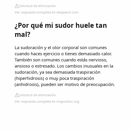
Solicitud de eliminación
Ver respuesta completa en elespanol.com
¿Por qué mi sudor huele tan
mal?
La sudoración y el olor corporal son comunes
cuando haces ejercicio o tienes demasiado calor.
También son comunes cuando estás nervioso,
ansioso o estresado. Los cambios inusuales en la
sudoración, ya sea demasiada traspiración
(hiperhidrosis) o muy poca traspiración
(anhidrosis), pueden ser motivo de preocupación.
Solicitud de eliminación
Ver respuesta completa en mayoclinic.org