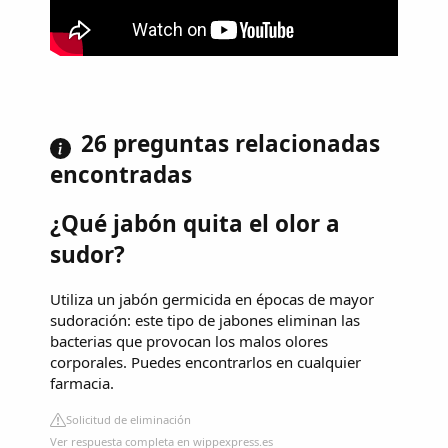
26 preguntas relacionadas
encontradas
¿Qué jabón quita el olor a
sudor?
Utiliza un jabón germicida en épocas de mayor
sudoración: este tipo de jabones eliminan las
bacterias que provocan los malos olores
corporales. Puedes encontrarlos en cualquier
farmacia.
Solicitud de eliminación
Ver respuesta completa en wippexpress.es