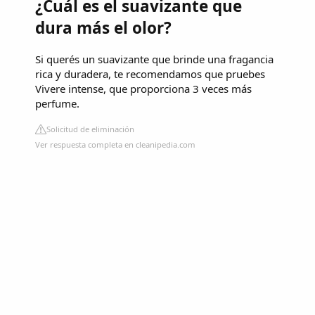
¿Cuál es el suavizante que
dura más el olor?
Si querés un suavizante que brinde una fragancia
rica y duradera, te recomendamos que pruebes
Vivere intense, que proporciona 3 veces más
perfume.
Solicitud de eliminación
Ver respuesta completa en cleanipedia.com