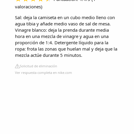
valoraciones
)
Sal: deja la camiseta en un cubo medio lleno con
agua tibia y añade medio vaso de sal de mesa.
Vinagre blanco: deja la prenda durante media
hora en una mezcla de vinagre y agua en una
proporción de 1:4. Detergente líquido para la
ropa: frota las zonas que huelan mal y deja que la
mezcla actúe durante 5 minutos.
Solicitud de eliminación
Ver respuesta completa en nike.com