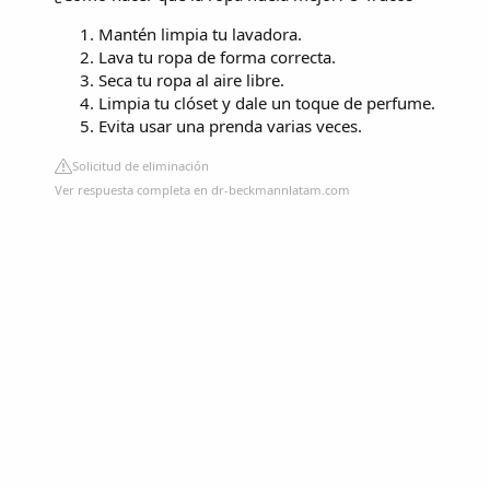
Mantén limpia tu lavadora.
Lava tu ropa de forma correcta.
Seca tu ropa al aire libre.
Limpia tu clóset y dale un toque de perfume.
Evita usar una prenda varias veces.
Solicitud de eliminación
Ver respuesta completa en dr-beckmannlatam.com