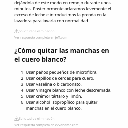
dejándola de este modo en remojo durante unos
minutos. Posteriormente aclaramos levemente el
exceso de leche e introducimos la prenda en la
lavadora para lavarla con normalidad.
Solicitud de eliminación
Ver respuesta completa en jeff.com
¿Cómo quitar las manchas en
el cuero blanco?
Usar paños pequeños de microfibra.
Usar cepillos de cerdas para cuero.
Usar vaselina o bicarbonato.
Usar Vinagre blanco con leche descremada.
Usar crémor tártaro y limón.
Usar alcohol isopropílico para quitar
manchas en el cuero blanco.
Solicitud de eliminación
Ver respuesta completa en evvohome.com