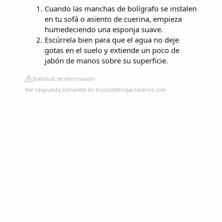
Cuando las manchas de bolígrafo se instalen
en tu sofá o asiento de cuerina, empieza
humedeciendo una esponja suave.
Escúrrela bien para que el agua no deje
gotas en el suelo y extiende un poco de
jabón de manos sobre su superficie.
Solicitud de eliminación
Ver respuesta completa en trucosdehogarcaseros.com