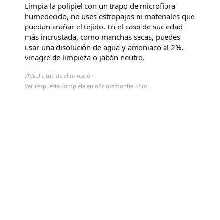
Limpia la polipiel con un trapo de microfibra
humedecido, no uses estropajos ni materiales que
puedan arañar el tejido. En el caso de suciedad
más incrustada, como manchas secas, puedes
usar una disolución de agua y amoniaco al 2%,
vinagre de limpieza o jabón neutro.
Solicitud de eliminación
Ver respuesta completa en oficinasmontiel.com