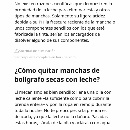
No existen razones científicas que demuestren la
propiedad de la leche para eliminar esta y otros
tipos de manchas. Solamente su ligera acidez
debida a su PH la frescura reciente de la mancha o
unos componentes sencillos con los que esté
fabricada la tinta, serían los encargados de
disolver alguno de sus componentes.
Solicitud de eliminación
Ver respuesta completa en hori-bai.com
¿Cómo quitar manchas de
bolígrafo secas con leche?
El mecanismo es bien sencillo: llena una olla con
leche caliente –la suficiente como para cubrir la
prenda entera– y pon la ropa en remojo durante
toda la noche. No te preocupes si la prenda es
delicada, ya que la leche no la dañará. Pasadas
estas horas, sácala de la olla y aclárala con agua.