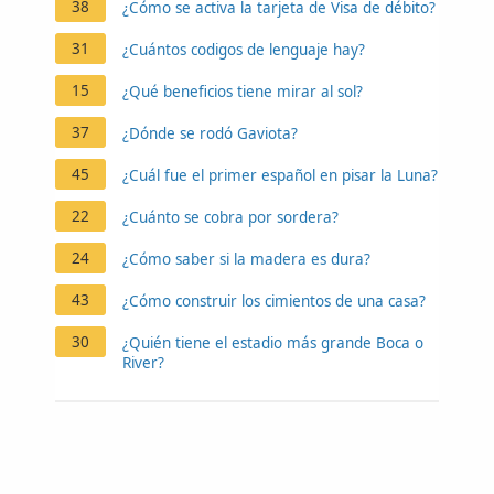
38
¿Cómo se activa la tarjeta de Visa de débito?
31
¿Cuántos codigos de lenguaje hay?
15
¿Qué beneficios tiene mirar al sol?
37
¿Dónde se rodó Gaviota?
45
¿Cuál fue el primer español en pisar la Luna?
22
¿Cuánto se cobra por sordera?
24
¿Cómo saber si la madera es dura?
43
¿Cómo construir los cimientos de una casa?
30
¿Quién tiene el estadio más grande Boca o
River?