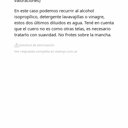
valoraciones
)
En este caso podemos recurrir al alcohol
isopropílico, detergente lavavajillas o vinagre,
estos dos últimos diluidos es agua. Tené en cuenta
que el cuero no es como otras telas, es necesario
tratarlo con suavidad. No frotes sobre la mancha.
Solicitud de eliminación
Ver respuesta completa en esempi.com.ar