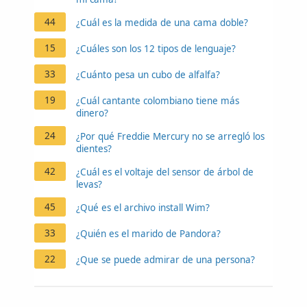
44
¿Cuál es la medida de una cama doble?
15
¿Cuáles son los 12 tipos de lenguaje?
33
¿Cuánto pesa un cubo de alfalfa?
19
¿Cuál cantante colombiano tiene más
dinero?
24
¿Por qué Freddie Mercury no se arregló los
dientes?
42
¿Cuál es el voltaje del sensor de árbol de
levas?
45
¿Qué es el archivo install Wim?
33
¿Quién es el marido de Pandora?
22
¿Que se puede admirar de una persona?