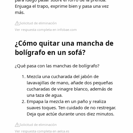
Enjuaga el trapo, exprime bien y pasa una vez
más.
Solicitud de eliminación
Ver respuesta completa en infobae.com
¿Cómo quitar una mancha de
bolígrafo en un sofá?
¿Qué pasa con las manchas de bolígrafo?
Mezcla una cucharada del jabón de
lavavajillas de mano, añade dos pequeñas
cucharadas de vinagre blanco, además de
una taza de agua.
Empapa la mezcla en un paño y realiza
suaves toques. Ten cuidado de no restregar.
Deja que actúe durante unos diez minutos.
Solicitud de eliminación
Ver respuesta completa en aelca.es