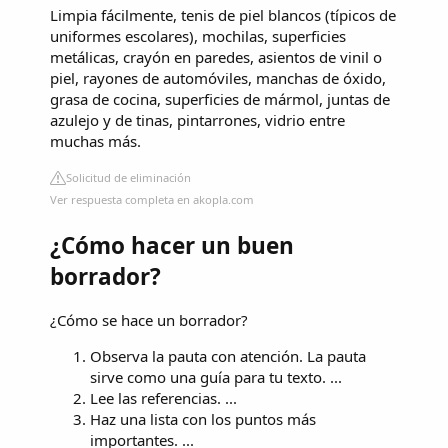
Limpia fácilmente, tenis de piel blancos (típicos de
uniformes escolares), mochilas, superficies
metálicas, crayón en paredes, asientos de vinil o
piel, rayones de automóviles, manchas de óxido,
grasa de cocina, superficies de mármol, juntas de
azulejo y de tinas, pintarrones, vidrio entre
muchas más.
Solicitud de eliminación
Ver respuesta completa en akopla.com
¿Cómo hacer un buen
borrador?
¿Cómo se hace un borrador?
Observa la pauta con atención. La pauta
sirve como una guía para tu texto. ...
Lee las referencias. ...
Haz una lista con los puntos más
importantes. ...