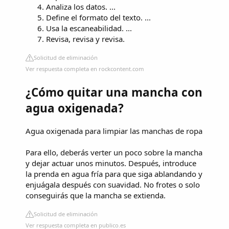
Analiza los datos. ...
Define el formato del texto. ...
Usa la escaneabilidad. ...
Revisa, revisa y revisa.
Solicitud de eliminación
Ver respuesta completa en rockcontent.com
¿Cómo quitar una mancha con
agua oxigenada?
Agua oxigenada para limpiar las manchas de ropa
Para ello, deberás verter un poco sobre la mancha
y dejar actuar unos minutos. Después, introduce
la prenda en agua fría para que siga ablandando y
enjuágala después con suavidad. No frotes o solo
conseguirás que la mancha se extienda.
Solicitud de eliminación
Ver respuesta completa en publico.es