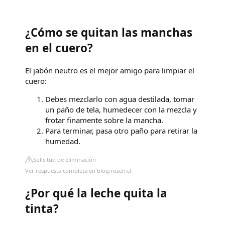
¿Cómo se quitan las manchas
en el cuero?
El jabón neutro es el mejor amigo para limpiar el
cuero:
Debes mezclarlo con agua destilada, tomar
un paño de tela, humedecer con la mezcla y
frotar finamente sobre la mancha.
Para terminar, pasa otro paño para retirar la
humedad.
Solicitud de eliminación
Ver respuesta completa en blog.rosen.cl
¿Por qué la leche quita la
tinta?