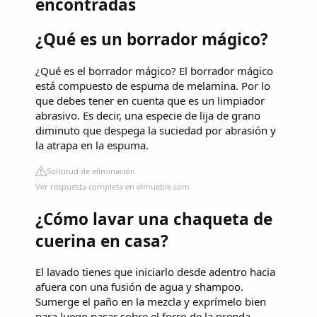
encontradas
¿Qué es un borrador mágico?
¿Qué es el borrador mágico? El borrador mágico
está compuesto de espuma de melamina. Por lo
que debes tener en cuenta que es un limpiador
abrasivo. Es decir, una especie de lija de grano
diminuto que despega la suciedad por abrasión y
la atrapa en la espuma.
Solicitud de eliminación
Ver respuesta completa en elmueble.com
¿Cómo lavar una chaqueta de
cuerina en casa?
El lavado tienes que iniciarlo desde adentro hacia
afuera con una fusión de agua y shampoo.
Sumerge el paño en la mezcla y exprímelo bien
para luego pasar sobre el forro de la prenda.