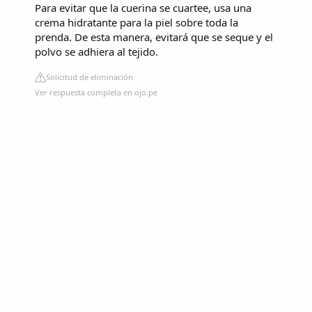
Para evitar que la cuerina se cuartee, usa una
crema hidratante para la piel sobre toda la
prenda. De esta manera, evitará que se seque y el
polvo se adhiera al tejido.
Solicitud de eliminación
Ver respuesta completa en ojo.pe