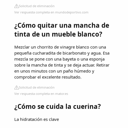
Solicitud de eliminación
Ver respuesta completa en mundodeportivo.com
¿Cómo quitar una mancha de
tinta de un mueble blanco?
Mezclar un chorrito de vinagre blanco con una
pequeña cucharadita de bicarbonato y agua. Esa
mezcla se pone con una bayeta o una esponja
sobre la mancha de tinta y se deja actuar. Retirar
en unos minutos con un paño húmedo y
comprobar el excelente resultado.
Solicitud de eliminación
Ver respuesta completa en mator.es
¿Cómo se cuida la cuerina?
La hidratación es clave