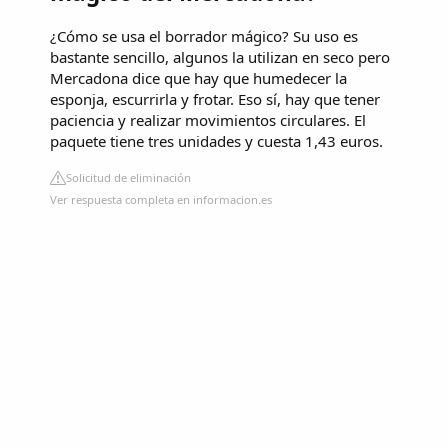
¿Cómo se usa el borrador mágico? Su uso es
bastante sencillo, algunos la utilizan en seco pero
Mercadona dice que hay que humedecer la
esponja, escurrirla y frotar. Eso sí, hay que tener
paciencia y realizar movimientos circulares. El
paquete tiene tres unidades y cuesta 1,43 euros.
Solicitud de eliminación
Ver respuesta completa en informacion.es