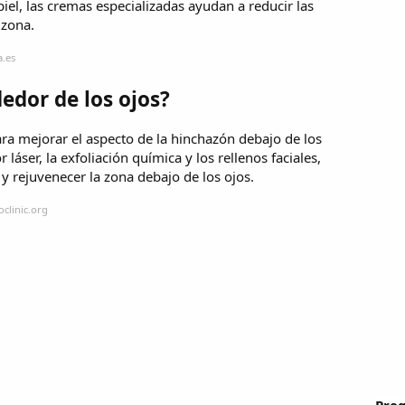
iel, las cremas especializadas ayudan a reducir las
 zona.
a.es
edor de los ojos?
ara mejorar el aspecto de la hinchazón debajo de los
 láser, la exfoliación química y los rellenos faciales,
 y rejuvenecer la zona debajo de los ojos.
clinic.org