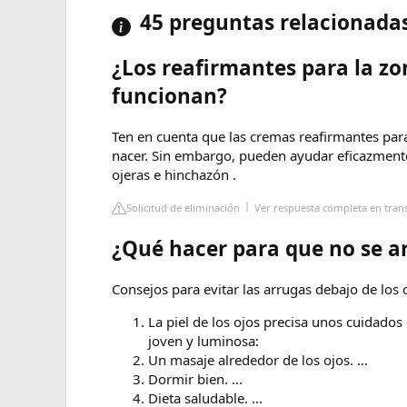
45 preguntas relacionada
¿Los reafirmantes para la zo
funcionan?
Ten en cuenta que las cremas reafirmantes para
nacer. Sin embargo, pueden ayudar eficazmente 
ojeras e hinchazón .
Solicitud de eliminación
Ver respuesta completa en tran
¿Qué hacer para que no se a
Consejos para evitar las arrugas debajo de los 
La piel de los ojos precisa unos cuidados
joven y luminosa:
Un masaje alrededor de los ojos. ...
Dormir bien. ...
Dieta saludable. ...