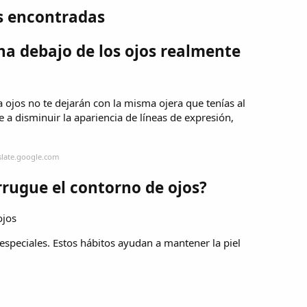
s encontradas
na debajo de los ojos realmente
 ojos no te dejarán con la misma ojera que tenías al
a disminuir la apariencia de líneas de expresión,
slate.google.com
rrugue el contorno de ojos?
ojos
 especiales. Estos hábitos ayudan a mantener la piel