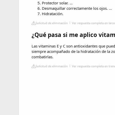
Protector solar. ...
Desmaquillar correctamente los ojos. ...
Hidratación.
Solicitud de eliminación
Ver respuesta completa en laro
¿Qué pasa si me aplico vitam
Las vitaminas E y C son antioxidantes que puede
siempre acompañado de la hidratación de la zo
combatirlas.
Solicitud de eliminación
Ver respuesta completa en tren