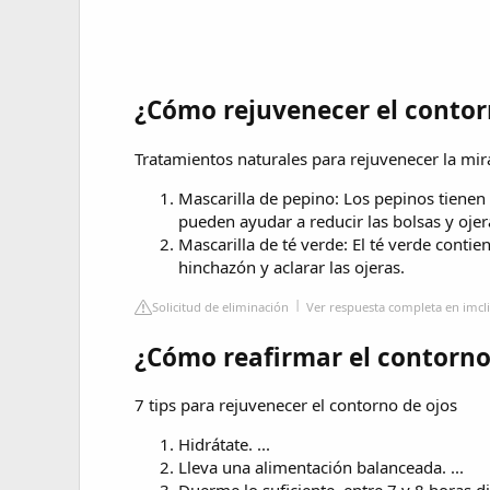
¿Cómo rejuvenecer el contor
Tratamientos naturales para rejuvenecer la mi
Mascarilla de pepino: Los pepinos tienen
pueden ayudar a reducir las bolsas y ojeras
Mascarilla de té verde: El té verde conti
hinchazón y aclarar las ojeras.
Solicitud de eliminación
Ver respuesta completa en imcl
¿Cómo reafirmar el contorno
7 tips para rejuvenecer el contorno de ojos
Hidrátate. ...
Lleva una alimentación balanceada. ...