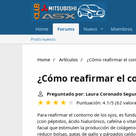
Home
Forums
Nuevo
Miembros
Posts nuevos
Home
Artículos
¿Cómo reafirmar el con
¿Cómo reafirmar el co
Preguntado por: Laura Coronado Segu
Puntuación: 4.1/5
(
62 valor
Para reafirmar el contorno de los ojos, es fun
(con péptidos, ácido hialurónico, cafeína o vit
facial que estimulen la producción de colágeno 
reducir bolsas, patas de gallo y párpados caído