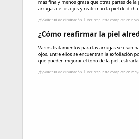
más fina y menos grasa que otras partes de la p
arrugas de los ojos y reafirman la piel de dicha
Solicitud de eliminación
Ver respuesta completa en nive
¿Cómo reafirmar la piel alred
Varios tratamientos para las arrugas se usan p
ojos. Entre ellos se encuentran la exfoliación por
que pueden mejorar el tono de la piel, estirarla
Solicitud de eliminación
Ver respuesta completa en mayo