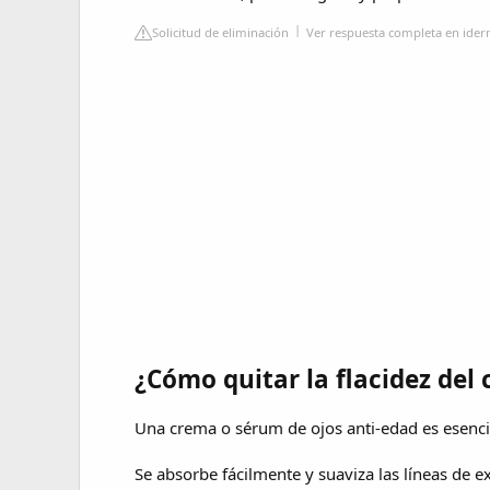
Solicitud de eliminación
Ver respuesta completa en ider
¿Cómo quitar la flacidez del
Una crema o sérum de ojos anti-edad es esenci
Se absorbe fácilmente y suaviza las líneas de e