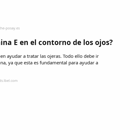
che-posay.es
ina E en el contorno de los ojos?
n ayudar a tratar las ojeras. Todo ello debe ir
na, ya que esta es fundamental para ayudar a
ds.lbel.com