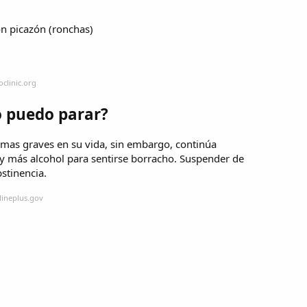
on picazón (ronchas)
clinic.org
 puedo parar?
mas graves en su vida, sin embargo, continúa
y más alcohol para sentirse borracho. Suspender de
stinencia.
lineplus.gov