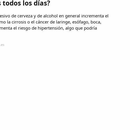
 todos los días?
ivo de cerveza y de alcohol en general incrementa el
 la cirrosis o el cáncer de laringe, esófago, boca,
enta el riesgo de hipertensión, algo que podría
.es