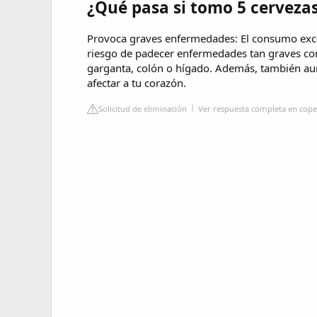
¿Qué pasa si tomo 5 cervezas
Provoca graves enfermedades: El consumo exces
riesgo de padecer enfermedades tan graves como
garganta, colón o hígado. Además, también aum
afectar a tu corazón.
Solicitud de eliminación
Ver respuesta completa en cope