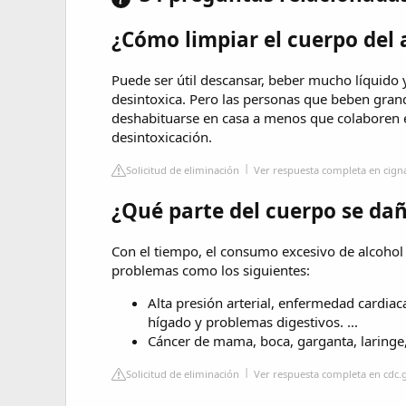
¿Cómo limpiar el cuerpo del 
Puede ser útil descansar, beber mucho líquido
desintoxica. Pero las personas que beben grand
deshabituarse en casa a menos que colaboren 
desintoxicación.
Solicitud de eliminación
Ver respuesta completa en cig
¿Qué parte del cuerpo se dañ
Con el tiempo, el consumo excesivo de alcohol
problemas como los siguientes:
Alta presión arterial, enfermedad cardia
hígado y problemas digestivos. ...
Cáncer de mama, boca, garganta, laringe,
Solicitud de eliminación
Ver respuesta completa en cdc.