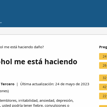
hol me está haciendo daño?
Preg
24
ohol me está haciendo
26
32
 Tercero
| Última actualización: 24 de mayo de 2023
42
iones
)
22
emblores, irritabilidad, ansiedad, depresión,
 usted podría tener fiebre, convulsiones o