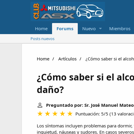
Home
Forums
Nuevo
Miembros
Posts nuevos
Home
Artículos
¿Cómo saber si el alco
¿Cómo saber si el alc
daño?
Preguntado por: Sr. José Manuel Mateo
Puntuación: 5/5
(
13 valorac
Los síntomas incluyen problemas para dormir, t
inquietud, náuseas y sudores. En casos severos,