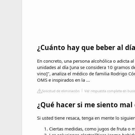
¿Cuánto hay que beber al día
En concreto, una persona alcohólica o adicta a
unidades al día [una se considera 10 gramos de
vino]", analiza el médico de familia Rodrigo Có
OMS e inspirados en la ...
Solicitud de eliminación
Ver respuesta completa en busin
¿Qué hacer si me siento mal
Si usted tiene resaca, tenga en mente lo siguien
Ciertas medidas, como jugos de fruta o mi