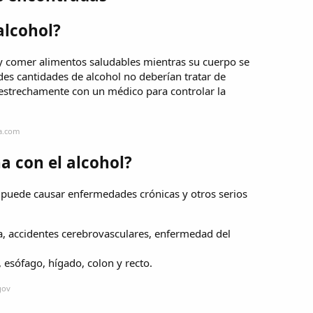
alcohol?
 y comer alimentos saludables mientras su cuerpo se
es cantidades de alcohol no deberían tratar de
estrechamente con un médico para controlar la
na.com
a con el alcohol?
 puede causar enfermedades crónicas y otros serios
ca, accidentes cerebrovasculares, enfermedad del
 esófago, hígado, colon y recto.
gov