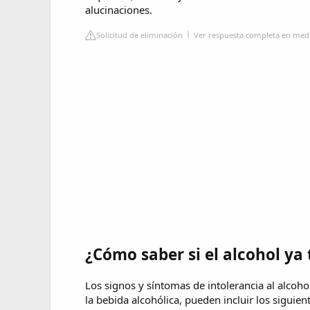
alucinaciones.
Solicitud de eliminación
Ver respuesta completa en med
¿Cómo saber si el alcohol ya
Los signos y síntomas de intolerancia al alcoh
la bebida alcohólica, pueden incluir los siguien