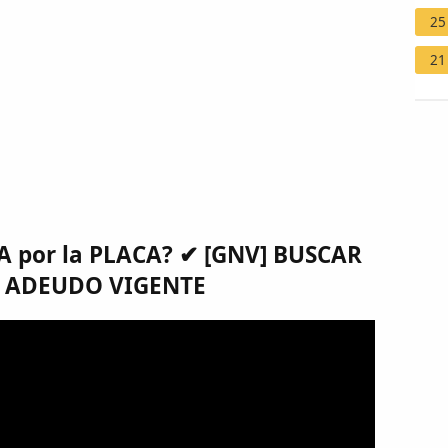
25
21
A por la PLACA? ✔ [GNV] BUSCAR
ne ADEUDO VIGENTE