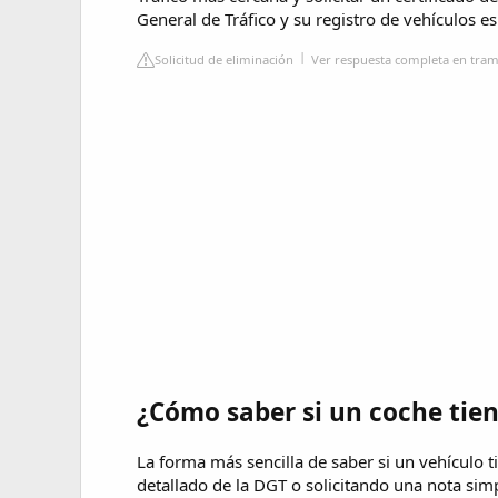
General de Tráfico y su registro de vehículos es
Solicitud de eliminación
Ver respuesta completa en trami
¿Cómo saber si un coche tien
La forma más sencilla de saber si un vehículo 
detallado de la DGT o solicitando una nota sim