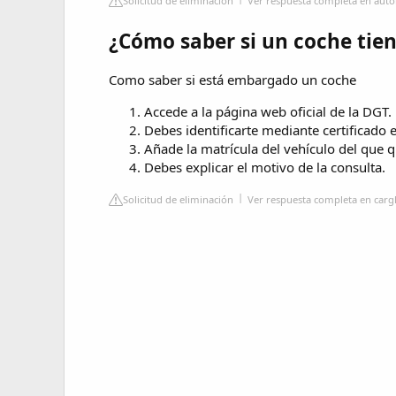
Solicitud de eliminación
Ver respuesta completa en auto
¿Cómo saber si un coche tie
Como saber si está embargado un coche
Accede a la página web oficial de la DGT.
Debes identificarte mediante certificado 
Añade la matrícula del vehículo del que 
Debes explicar el motivo de la consulta.
Solicitud de eliminación
Ver respuesta completa en cargl