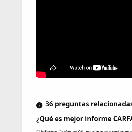
36 preguntas relacionada
¿Qué es mejor informe CARF
El informe Carfax es útil en algunas ocasiones