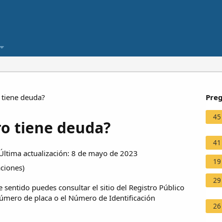
 tiene deuda?
Preg
45
ro tiene deuda?
41
ltima actualización: 8 de mayo de 2023
19
aciones
)
29
 sentido puedes consultar el sitio del Registro Público
número de placa o el Número de Identificación
26