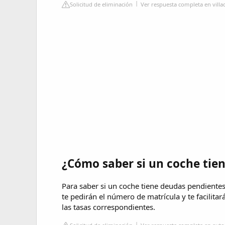
Solicitud de eliminación
Ver respuesta completa en vil
¿Cómo saber si un coche tie
Para saber si un coche tiene deudas pendientes d
te pedirán el número de matrícula y te facilita
las tasas correspondientes.