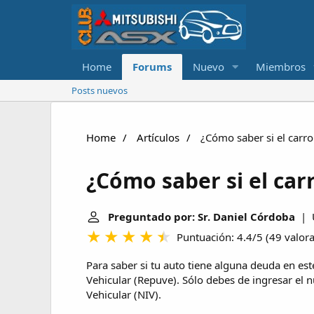
Home
Forums
Nuevo
Miembros
Posts nuevos
Home
Artículos
¿Cómo saber si el carro
¿Cómo saber si el car
Preguntado por: Sr. Daniel Córdoba
| Ú
Puntuación: 4.4/5
(
49 valor
Para saber si tu auto tiene alguna deuda en este
Vehicular (Repuve). Sólo debes de ingresar el 
Vehicular (NIV).