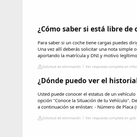
¿Cómo saber si está libre de
Para saber si un coche tiene cargas puedes dirigi
Una vez allí deberás solicitar una nota simple 
aportando la matrícula y DNI y motivo legítimo
Solicitud de eliminación
Ver respuesta completa en info
¿Dónde puedo ver el historia
Usted puede conocer el estatus de un vehículo
opción "Conoce la Situación de tu Vehículo". D
a continuación se enlistan: - Número de Placa (
Solicitud de eliminación
Ver respuesta completa en gob