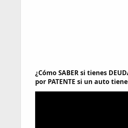
¿Cómo SABER si tienes DEUD
por PATENTE si un auto tie