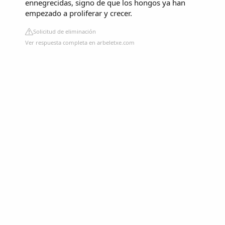
ennegrecidas, signo de que los hongos ya han
empezado a proliferar y crecer.
Solicitud de eliminación
Ver respuesta completa en arbeletxe.com