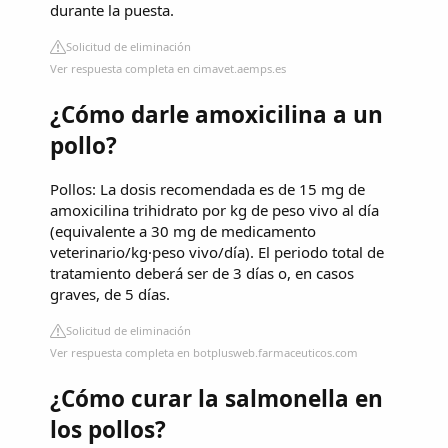
durante la puesta.
Solicitud de eliminación
Ver respuesta completa en cimavet.aemps.es
¿Cómo darle amoxicilina a un
pollo?
Pollos: La dosis recomendada es de 15 mg de
amoxicilina trihidrato por kg de peso vivo al día
(equivalente a 30 mg de medicamento
veterinario/kg·peso vivo/día). El periodo total de
tratamiento deberá ser de 3 días o, en casos
graves, de 5 días.
Solicitud de eliminación
Ver respuesta completa en botplusweb.farmaceuticos.com
¿Cómo curar la salmonella en
los pollos?