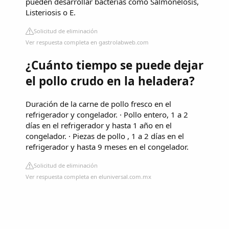
pueden desarrollar bacterias como Salmonelosis,
Listeriosis o E.
Solicitud de eliminación
Ver respuesta completa en gastrolabweb.com
¿Cuánto tiempo se puede dejar
el pollo crudo en la heladera?
Duración de la carne de pollo fresco en el
refrigerador y congelador. · Pollo entero, 1 a 2
días en el refrigerador y hasta 1 año en el
congelador. · Piezas de pollo , 1 a 2 días en el
refrigerador y hasta 9 meses en el congelador.
Solicitud de eliminación
Ver respuesta completa en eluniversal.com.mx