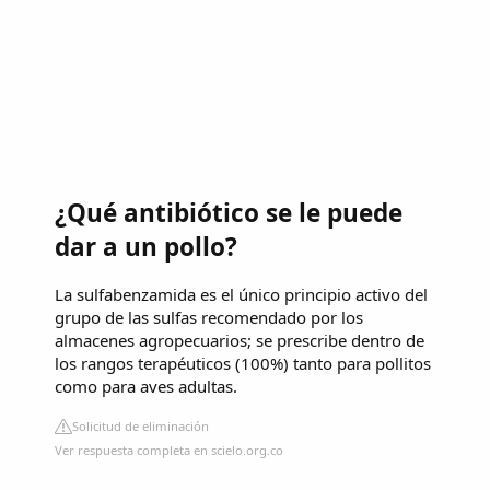
¿Qué antibiótico se le puede
dar a un pollo?
La sulfabenzamida es el único principio activo del
grupo de las sulfas recomendado por los
almacenes agropecuarios; se prescribe dentro de
los rangos terapéuticos (100%) tanto para pollitos
como para aves adultas.
Solicitud de eliminación
Ver respuesta completa en scielo.org.co