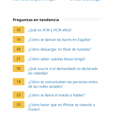
Preguntas en tendencia
32
¿Qué es VCM y HCM altos?
16
¿Cómo se llaman los bares en España?
43
¿Cómo descargar mi título de Sunedu?
21
¿Cómo saber cuántas becas tengo?
30
¿Qué ocurre si el demandado es declarado
en rebeldía?
18
¿Cómo se comunicaban las personas antes
de las redes sociales?
23
¿Cómo se llama el miedo a hablar?
33
¿Cómo hacer que mi iPhone se conecte a
iTunes?