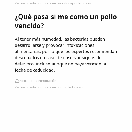
Ver respuesta completa en mundodeportivo.com
¿Qué pasa si me como un pollo
vencido?
Al tener más humedad, las bacterias pueden
desarrollarse y provocar intoxicaciones
alimentarias, por lo que los expertos recomiendan
desecharlos en caso de observar signos de
deterioro, incluso aunque no haya vencido la
fecha de caducidad.
Solicitud de eliminación
Ver respuesta completa en computerhoy.com