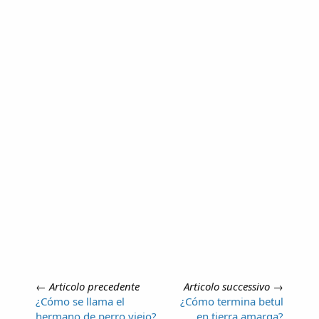
←
Articolo precedente
Articolo successivo
→
¿Cómo se llama el
¿Cómo termina betul
hermano de perro viejo?
en tierra amarga?