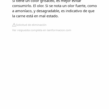
Si tiene un color grisáceo, es mejor evitar
consumirlo. El olor. Si se nota un olor fuerte, como
a amoníaco, y desagradable, es indicativo de que
la carne está en mal estado.
Solicitud de eliminación
Ver respuesta completa en lainformacion.com