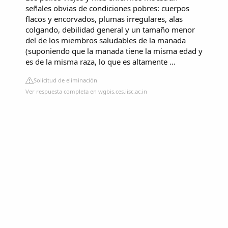
señales obvias de condiciones pobres: cuerpos
flacos y encorvados, plumas irregulares, alas
colgando, debilidad general y un tamaño menor
del de los miembros saludables de la manada
(suponiendo que la manada tiene la misma edad y
es de la misma raza, lo que es altamente ...
Solicitud de eliminación
Ver respuesta completa en wgbis.ces.iisc.ac.in