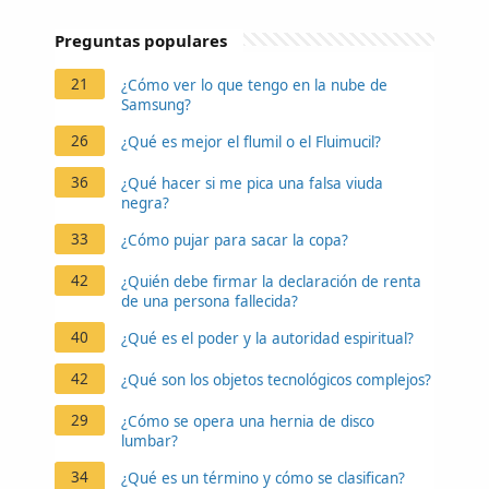
Preguntas populares
21
¿Cómo ver lo que tengo en la nube de
Samsung?
26
¿Qué es mejor el flumil o el Fluimucil?
36
¿Qué hacer si me pica una falsa viuda
negra?
33
¿Cómo pujar para sacar la copa?
42
¿Quién debe firmar la declaración de renta
de una persona fallecida?
40
¿Qué es el poder y la autoridad espiritual?
42
¿Qué son los objetos tecnológicos complejos?
29
¿Cómo se opera una hernia de disco
lumbar?
34
¿Qué es un término y cómo se clasifican?