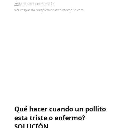
Solicitud de eliminación
Ver respuesta completa en web.macpollo.com
Qué hacer cuando un pollito
esta triste o enfermo?
SOLUCIÓN