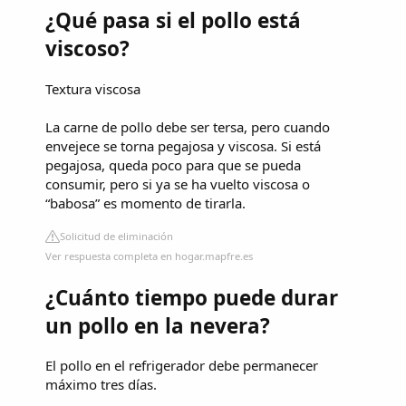
¿Qué pasa si el pollo está
viscoso?
Textura viscosa
La carne de pollo debe ser tersa, pero cuando
envejece se torna pegajosa y viscosa. Si está
pegajosa, queda poco para que se pueda
consumir, pero si ya se ha vuelto viscosa o
“babosa” es momento de tirarla.
Solicitud de eliminación
Ver respuesta completa en hogar.mapfre.es
¿Cuánto tiempo puede durar
un pollo en la nevera?
El pollo en el refrigerador debe permanecer
máximo tres días.