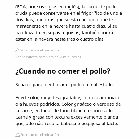
(FDA, por sus siglas en inglés), la carne de pollo
cruda puede conservarse en el frigorífico de uno a
dos días, mientras que si está cocinado puede
mantenerse en la nevera hasta cuatro días. Si se
ha utilizado en sopas o guisos, también podrá
estar en la nevera hasta tres o cuatro días.
Solicitud de eliminación
Ver respuesta completa en 20minutos.es
¿Cuando no comer el pollo?
Señales para identificar el pollo en mal estado
Fuerte olor, muy desagradable, como a amoniaco
o a huevos podridos. Color grisáceo o verdoso de
la carne, en lugar de tono blanco o sonrosado.
Carne y grasa con textura excesivamente blanda
que, además, resulta babosa o pegajosa al tacto.
Solicitud de eliminación