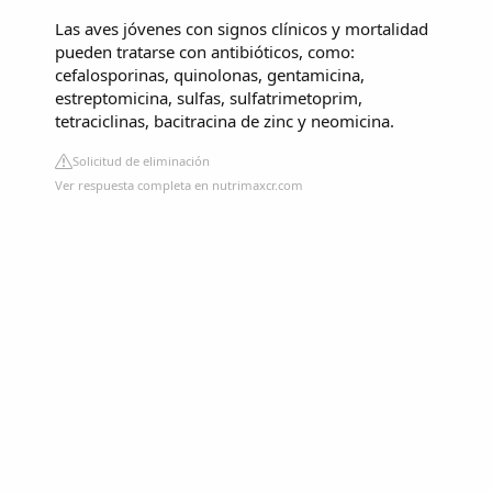
Las aves jóvenes con signos clínicos y mortalidad
pueden tratarse con antibióticos, como:
cefalosporinas, quinolonas, gentamicina,
estreptomicina, sulfas, sulfatrimetoprim,
tetraciclinas, bacitracina de zinc y neomicina.
Solicitud de eliminación
Ver respuesta completa en nutrimaxcr.com