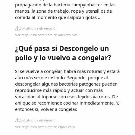
propagación de la bacteria campylobacter en las
manos, la zona de trabajo, ropa y utensilios de
comida al momento que salpican gotas ...
Solicitud de eliminación
Ver respuesta completa en aderezo.mx
¿Qué pasa si Descongelo un
pollo y lo vuelvo a congelar?
Si se vuelve a congelar, habrá más roturas y estará
aún más seco e insípido. Segundo, porque al
descongelar algunas bacterias patógenas pueden
reproducirse más rápido y actuar con más
voracidad al toparse con esos tejidos ya rotos. De
ahí que se recomiende cocinar inmediatamente. Y,
entonces sí, volver a congelar.
Solicitud de eliminación
Ver respuesta completa en elpais.com