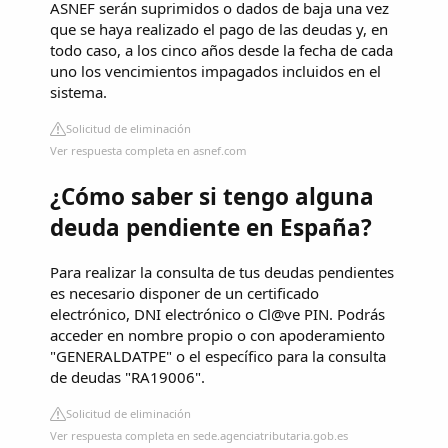
ASNEF serán suprimidos o dados de baja una vez
que se haya realizado el pago de las deudas y, en
todo caso, a los cinco años desde la fecha de cada
uno los vencimientos impagados incluidos en el
sistema.
Solicitud de eliminación
Ver respuesta completa en asnef.com
¿Cómo saber si tengo alguna
deuda pendiente en España?
Para realizar la consulta de tus deudas pendientes
es necesario disponer de un certificado
electrónico, DNI electrónico o Cl@ve PIN. Podrás
acceder en nombre propio o con apoderamiento
"GENERALDATPE" o el específico para la consulta
de deudas "RA19006".
Solicitud de eliminación
Ver respuesta completa en sede.agenciatributaria.gob.es