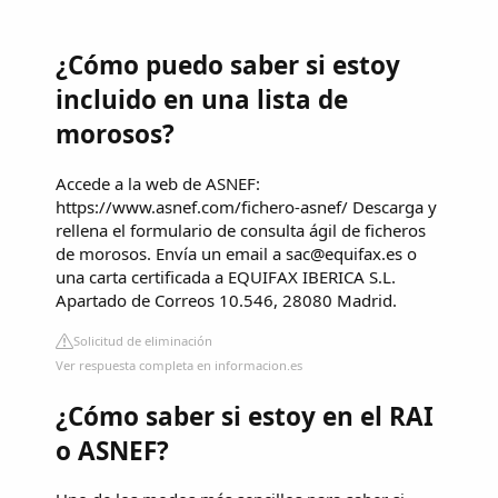
¿Cómo puedo saber si estoy
incluido en una lista de
morosos?
Accede a la web de ASNEF:
https://www.asnef.com/fichero-asnef/ Descarga y
rellena el formulario de consulta ágil de ficheros
de morosos. Envía un email a
sac@equifax.es
o
una carta certificada a EQUIFAX IBERICA S.L.
Apartado de Correos 10.546, 28080 Madrid.
Solicitud de eliminación
Ver respuesta completa en informacion.es
¿Cómo saber si estoy en el RAI
o ASNEF?