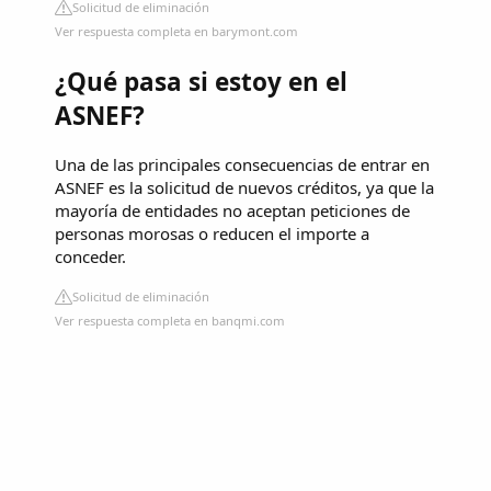
Solicitud de eliminación
Ver respuesta completa en barymont.com
¿Qué pasa si estoy en el
ASNEF?
Una de las principales consecuencias de entrar en
ASNEF es la solicitud de nuevos créditos, ya que la
mayoría de entidades no aceptan peticiones de
personas morosas o reducen el importe a
conceder.
Solicitud de eliminación
Ver respuesta completa en banqmi.com