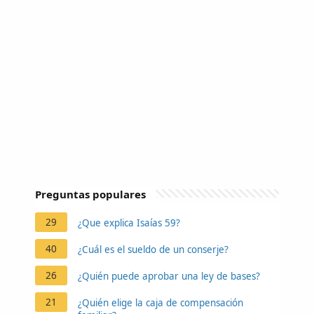
Preguntas populares
29
¿Que explica Isaías 59?
40
¿Cuál es el sueldo de un conserje?
26
¿Quién puede aprobar una ley de bases?
21
¿Quién elige la caja de compensación