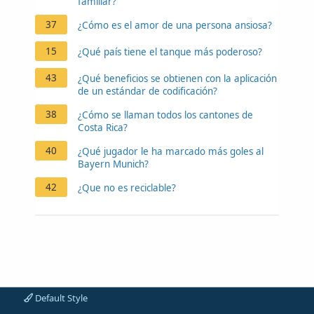
familiar?
37
¿Cómo es el amor de una persona ansiosa?
15
¿Qué país tiene el tanque más poderoso?
43
¿Qué beneficios se obtienen con la aplicación
de un estándar de codificación?
38
¿Cómo se llaman todos los cantones de
Costa Rica?
40
¿Qué jugador le ha marcado más goles al
Bayern Munich?
42
¿Que no es reciclable?
Default Style