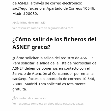
de ASNEF, a través de correo electrónico:
sac@equifax.es
o al Apartado de Correos 10546,
Madrid 28080.
Solicitud de eliminación
Ver respuesta completa en segurosviafina.com
¿Cómo salir de los ficheros del
ASNEF gratis?
¿Cómo solicitar la salida del registro de ASNEF?
Para solicitar la salida de la lista de morosidad de
ASNEF debemos ponernos en contacto con el
Servicio de Atención al Consumidor por email a
sac@equifax.es
o al apartado de correos 10.546,
28080 Madrid. Esta solicitud es totalmente
gratuita.
Solicitud de eliminación
Ver respuesta completa en abogadosparatusdeudas.es