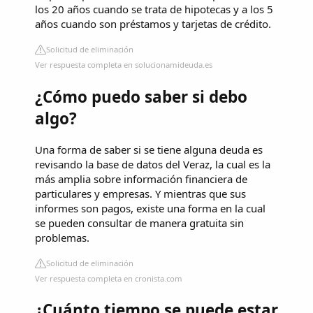
los 20 años cuando se trata de hipotecas y a los 5
años cuando son préstamos y tarjetas de crédito.
Solicitud de eliminación
Ver respuesta completa en solucionamideuda.es
¿Cómo puedo saber si debo
algo?
Una forma de saber si se tiene alguna deuda es
revisando la base de datos del Veraz, la cual es la
más amplia sobre información financiera de
particulares y empresas. Y mientras que sus
informes son pagos, existe una forma en la cual
se pueden consultar de manera gratuita sin
problemas.
Solicitud de eliminación
Ver respuesta completa en cronista.com
¿Cuánto tiempo se puede estar