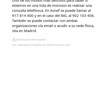
Uno de los modos más sencillos para saber si
estamos en una lista de morosos es realizar una
consulta telefónica. En Asnef se puede llamar al
917 814 400 y en el caso del RAI, al 902 103 406.
También se puede contactar con ambas
organizaciones vía email o acudir a su sede física,
sita en Madrid.
Solicitud de eliminación
Ver respuesta completa en lainformacion.com