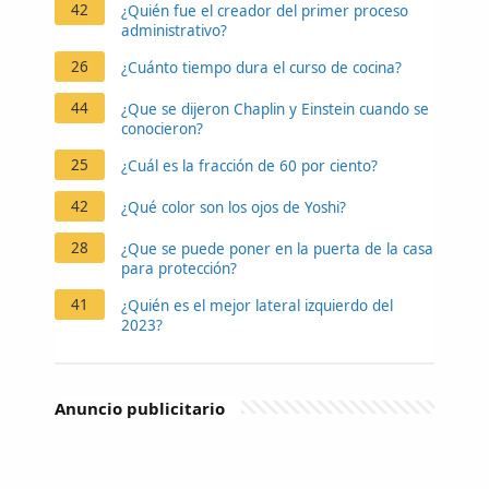
42
¿Quién fue el creador del primer proceso
administrativo?
26
¿Cuánto tiempo dura el curso de cocina?
44
¿Que se dijeron Chaplin y Einstein cuando se
conocieron?
25
¿Cuál es la fracción de 60 por ciento?
42
¿Qué color son los ojos de Yoshi?
28
¿Que se puede poner en la puerta de la casa
para protección?
41
¿Quién es el mejor lateral izquierdo del
2023?
Anuncio publicitario