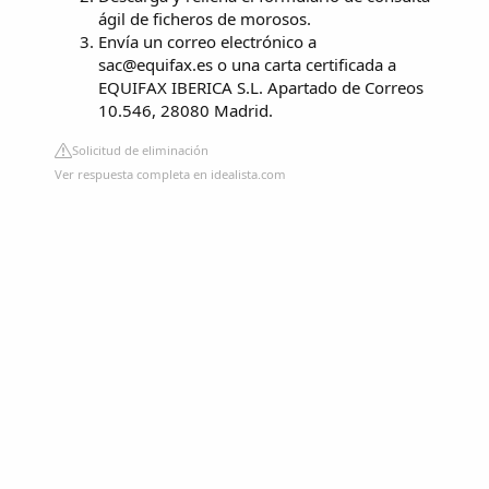
ágil de ficheros de morosos.
Envía un correo electrónico a
sac@equifax.es
o una carta certificada a
EQUIFAX IBERICA S.L. Apartado de Correos
10.546, 28080 Madrid.
Solicitud de eliminación
Ver respuesta completa en idealista.com