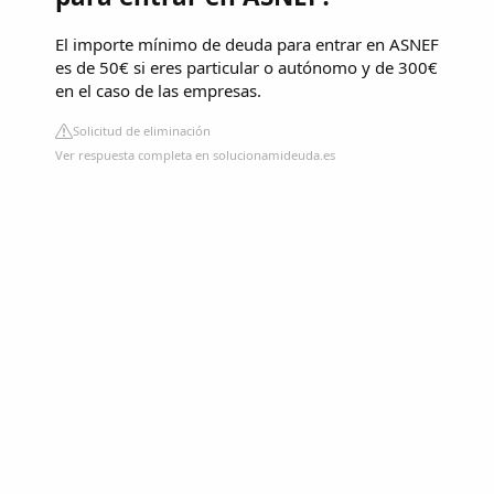
El importe mínimo de deuda para entrar en ASNEF
es de 50€ si eres particular o autónomo y de 300€
en el caso de las empresas.
Solicitud de eliminación
Ver respuesta completa en solucionamideuda.es