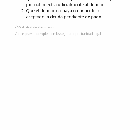
judicial ni extrajudicialmente al deudor. ...
Que el deudor no haya reconocido ni
aceptado la deuda pendiente de pago.
Solicitud de eliminación
Ver respuesta completa en leysegundaoportunidad.legal