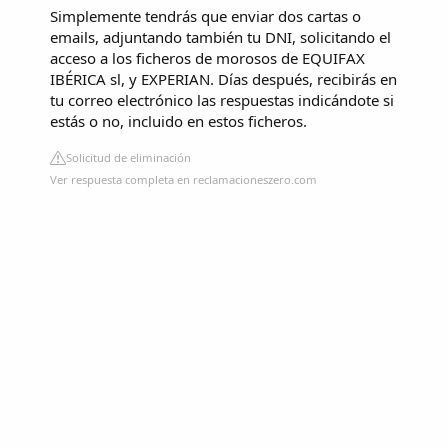
Simplemente tendrás que enviar dos cartas o
emails, adjuntando también tu DNI, solicitando el
acceso a los ficheros de morosos de EQUIFAX
IBÉRICA sl, y EXPERIAN. Días después, recibirás en
tu correo electrónico las respuestas indicándote si
estás o no, incluido en estos ficheros.
Solicitud de eliminación
Ver respuesta completa en reclamacioneszero.com