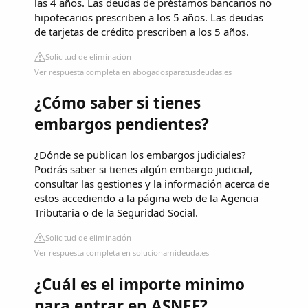
las 4 años. Las deudas de préstamos bancarios no
hipotecarios prescriben a los 5 años. Las deudas
de tarjetas de crédito prescriben a los 5 años.
Solicitud de eliminación
Ver respuesta completa en abogadosparatusdeudas.es
¿Cómo saber si tienes
embargos pendientes?
¿Dónde se publican los embargos judiciales?
Podrás saber si tienes algún embargo judicial,
consultar las gestiones y la información acerca de
estos accediendo a la página web de la Agencia
Tributaria o de la Seguridad Social.
Solicitud de eliminación
Ver respuesta completa en solucionamideuda.es
¿Cuál es el importe minimo
para entrar en ASNEF?