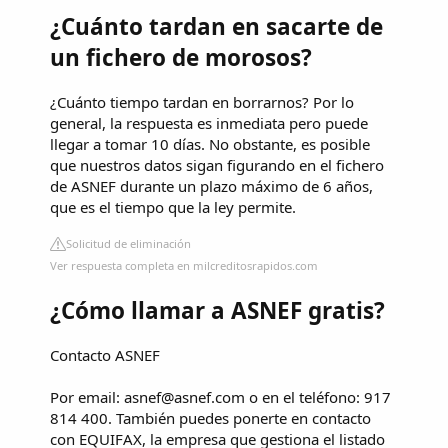
¿Cuánto tardan en sacarte de
un fichero de morosos?
¿Cuánto tiempo tardan en borrarnos? Por lo
general, la respuesta es inmediata pero puede
llegar a tomar 10 días. No obstante, es posible
que nuestros datos sigan figurando en el fichero
de ASNEF durante un plazo máximo de 6 años,
que es el tiempo que la ley permite.
Solicitud de eliminación
Ver respuesta completa en milcreditosrapidos.com
¿Cómo llamar a ASNEF gratis?
Contacto ASNEF
Por email:
asnef@asnef.com
o en el teléfono: 917
814 400. También puedes ponerte en contacto
con EQUIFAX, la empresa que gestiona el listado