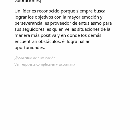
valoraciones
)
Un líder es reconocido porque siempre busca
lograr los objetivos con la mayor emoción y
perseverancia; es proveedor de entusiasmo para
sus seguidores; es quien ve las situaciones de la
manera más positiva y en donde los demás
encuentran obstáculos, él logra hallar
oportunidades.
Solicitud de eliminación
Ver respuesta completa en visa.com.mx