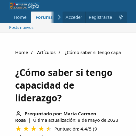
Home
Forums
Nuevo
Acceder
Registrarse
Miembros
Posts nuevos
Home
Artículos
¿Cómo saber si tengo capacidad d
¿Cómo saber si tengo
capacidad de
liderazgo?
Preguntado por: María Carmen
Rosa
| Última actualización: 8 de mayo de 2023
Puntuación: 4.4/5
(
9