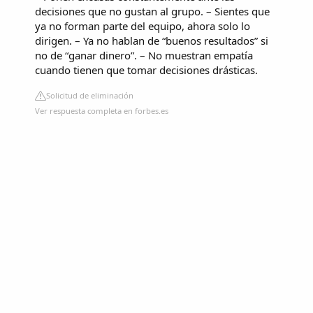
decisiones que no gustan al grupo. – Sientes que
ya no forman parte del equipo, ahora solo lo
dirigen. – Ya no hablan de “buenos resultados” si
no de “ganar dinero”. – No muestran empatía
cuando tienen que tomar decisiones drásticas.
Solicitud de eliminación
Ver respuesta completa en forbes.es