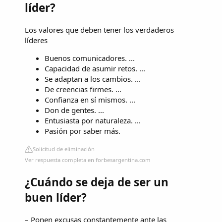
líder?
Los valores que deben tener los verdaderos
líderes
Buenos comunicadores. ...
Capacidad de asumir retos. ...
Se adaptan a los cambios. ...
De creencias firmes. ...
Confianza en sí mismos. ...
Don de gentes. ...
Entusiasta por naturaleza. ...
Pasión por saber más.
Solicitud de eliminación
Ver respuesta completa en forbesargentina.com
¿Cuándo se deja de ser un
buen líder?
– Ponen excusas constantemente ante las