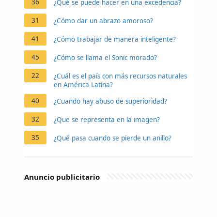
36
¿Qué se puede hacer en una excedencia?
31
¿Cómo dar un abrazo amoroso?
41
¿Cómo trabajar de manera inteligente?
45
¿Cómo se llama el Sonic morado?
22
¿Cuál es el país con más recursos naturales
en América Latina?
40
¿Cuando hay abuso de superioridad?
32
¿Que se representa en la imagen?
35
¿Qué pasa cuando se pierde un anillo?
Anuncio publicitario