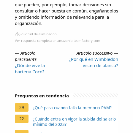
que pueden, por ejemplo, tomar decisiones sin
consultar o hacer puesta en común, engañandolos
y omitiendo información de relevancia para la
organización.
Solicitud de eliminación
Ver respuesta completa en amazonia-teamfactory.com
←
Articolo
Articolo successivo
→
precedente
¿Por qué en Wimbledon
¿Dónde vive la
visten de blanco?
bacteria Coco?
Preguntas en tendencia
29
¿Qué pasa cuando falla la memoria RAM?
22
¿Cuándo entra en vigor la subida del salario
mínimo del 2023?