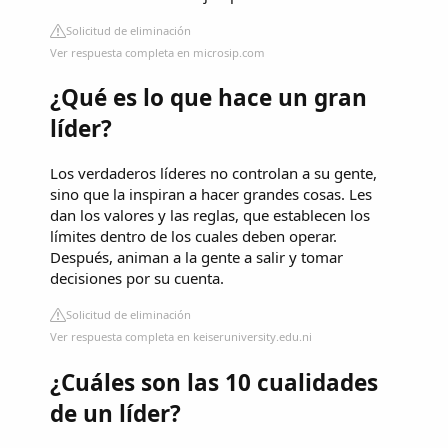
Solicitud de eliminación
Ver respuesta completa en microsip.com
¿Qué es lo que hace un gran
líder?
Los verdaderos líderes no controlan a su gente,
sino que la inspiran a hacer grandes cosas. Les
dan los valores y las reglas, que establecen los
límites dentro de los cuales deben operar.
Después, animan a la gente a salir y tomar
decisiones por su cuenta.
Solicitud de eliminación
Ver respuesta completa en keiseruniversity.edu.ni
¿Cuáles son las 10 cualidades
de un líder?