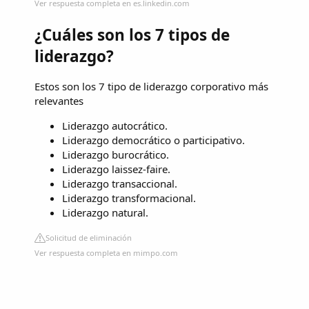
Ver respuesta completa en es.linkedin.com
¿Cuáles son los 7 tipos de
liderazgo?
Estos son los 7 tipo de liderazgo corporativo más
relevantes
Liderazgo autocrático.
Liderazgo democrático o participativo.
Liderazgo burocrático.
Liderazgo laissez-faire.
Liderazgo transaccional.
Liderazgo transformacional.
Liderazgo natural.
Solicitud de eliminación
Ver respuesta completa en mimpo.com