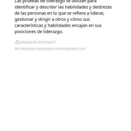
Las pruebas de liderazgo se utilizan para
identificar y describir las habilidades y destrezas
de las personas en lo que se refiere a liderar,
gestionar y dirigir a otros y cómo sus
características y habilidades encajan en sus
posiciones de liderazgo.
Solicitud de eliminación
Ver respuesta completa en mxintegralmc.com