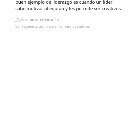
buen ejemplo de liderazgo es cuando un líder
sabe motivar al equipo y les permite ser creativos.
Solicitud de eliminación
Ver respuesta completa en euroinnova.edu.es