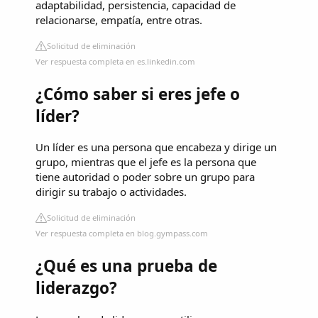
adaptabilidad, persistencia, capacidad de
relacionarse, empatía, entre otras.
Solicitud de eliminación
Ver respuesta completa en es.linkedin.com
¿Cómo saber si eres jefe o
líder?
Un líder es una persona que encabeza y dirige un
grupo, mientras que el jefe es la persona que
tiene autoridad o poder sobre un grupo para
dirigir su trabajo o actividades.
Solicitud de eliminación
Ver respuesta completa en blog.gympass.com
¿Qué es una prueba de
liderazgo?