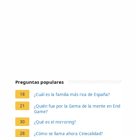
Preguntas populares
18
¿Cuál es la familia más rica de España?
21
¿Quién fue por la Gema de la mente en End
Game?
30
¿Qué es el mirroring?
28
¿Cómo se llama ahora Cinecalidad?