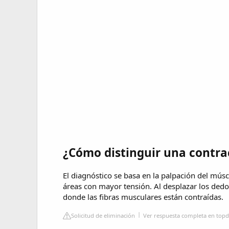
¿Cómo distinguir una contr
El diagnóstico se basa en la palpación del mús
áreas con mayor tensión. Al desplazar los dedo
donde las fibras musculares están contraídas.
Solicitud de eliminación
Ver respuesta completa en topd