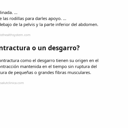
nada. ...
as rodillas para darles apoyo. ...
ajo de la pelvis y la parte inferior del abdomen.
tisthealthsystem.com
ntractura o un desgarro?
ntractura como el desgarro tienen su origen en el
ntracción mantenida en el tiempo sin ruptura del
rotura de pequeñas o grandes fibras musculares.
salutclinica.com