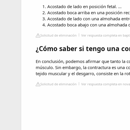
Acostado de lado en posición fetal. ...
Acostado boca arriba en una posición recli
Acostado de lado con una almohada entre l
Acostado boca abajo con una almohada deb
Solicitud de eliminación
Ver respuesta completa en bap
¿Cómo saber si tengo una co
En conclusión, podemos afirmar que tanto la co
músculo. Sin embargo, la contractura es una co
tejido muscular y el desgarro, consiste en la 
Solicitud de eliminación
Ver respuesta completa en nova