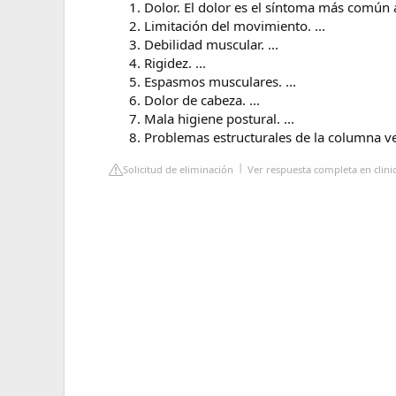
Dolor. El dolor es el síntoma más común al
Limitación del movimiento. ...
Debilidad muscular. ...
Rigidez. ...
Espasmos musculares. ...
Dolor de cabeza. ...
Mala higiene postural. ...
Problemas estructurales de la columna ve
Solicitud de eliminación
Ver respuesta completa en clinic