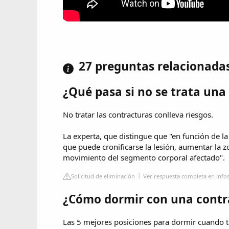
27 preguntas relacionada
¿Qué pasa si no se trata un
No tratar las contracturas conlleva riesgos.
La experta, que distingue que "en función de la
que puede cronificarse la lesión, aumentar la zo
movimiento del segmento corporal afectado".
Solicitud de eliminación
Ver respuesta completa en info
¿Cómo dormir con una contra
Las 5 mejores posiciones para dormir cuando ti