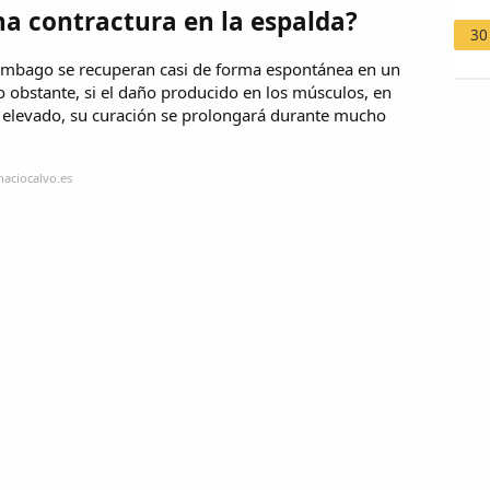
na contractura en la espalda?
30
umbago se recuperan casi de forma espontánea en un
o obstante, si el daño producido en los músculos, en
es elevado, su curación se prolongará durante mucho
naciocalvo.es