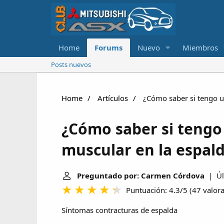
Home
Forums
Nuevo
Miembros
Posts nuevos
Home
Artículos
¿Cómo saber si tengo u
¿Cómo saber si tengo
muscular en la espal
Preguntado por: Carmen Córdova
| Últ
Puntuación: 4.3/5
(
47 valor
Síntomas contracturas de espalda