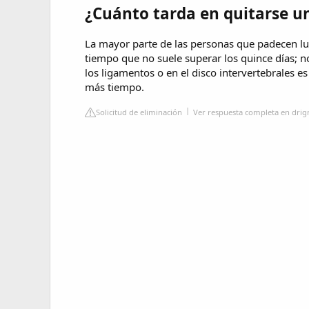
¿Cuánto tarda en quitarse u
La mayor parte de las personas que padecen l
tiempo que no suele superar los quince días; n
los ligamentos o en el disco intervertebrales 
más tiempo.
Solicitud de eliminación
Ver respuesta completa en drig