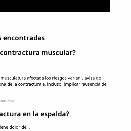
s encontradas
a contractura muscular?
 musculatura afectada los riesgos varían", avisa de
na de la contractura e, incluso, implicar "ausencia de
salus.com
ctura en la espalda?
ene dolor de...