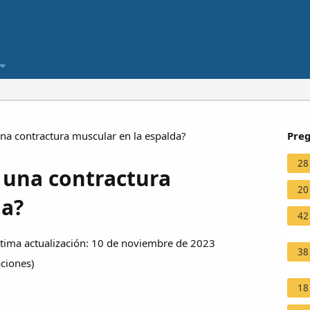
na contractura muscular en la espalda?
Preg
28
 una contractura
20
da?
42
ima actualización: 10 de noviembre de 2023
38
aciones
)
18