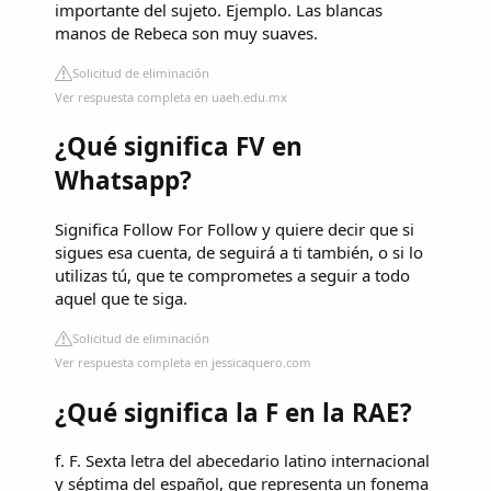
importante del sujeto. Ejemplo. Las blancas
manos de Rebeca son muy suaves.
Solicitud de eliminación
Ver respuesta completa en uaeh.edu.mx
¿Qué significa FV en
Whatsapp?
Significa Follow For Follow y quiere decir que si
sigues esa cuenta, de seguirá a ti también, o si lo
utilizas tú, que te comprometes a seguir a todo
aquel que te siga.
Solicitud de eliminación
Ver respuesta completa en jessicaquero.com
¿Qué significa la F en la RAE?
f. F. Sexta letra del abecedario latino internacional
y séptima del español, que representa un fonema