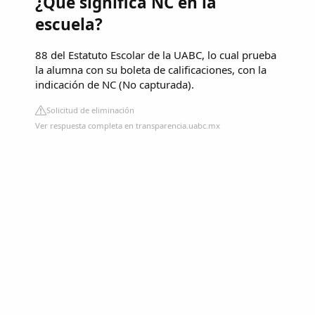
¿Qué significa NC en la
escuela?
88 del Estatuto Escolar de la UABC, lo cual prueba
la alumna con su boleta de calificaciones, con la
indicación de NC (No capturada).
Solicitud de eliminación
Ver respuesta completa en transparencia.uabc.mx