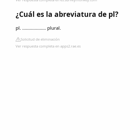
¿Cuál es la abreviatura de pl?
pl. ................... plural.
Solicitud de eliminación
Ver respuesta completa en apps2.rae.es