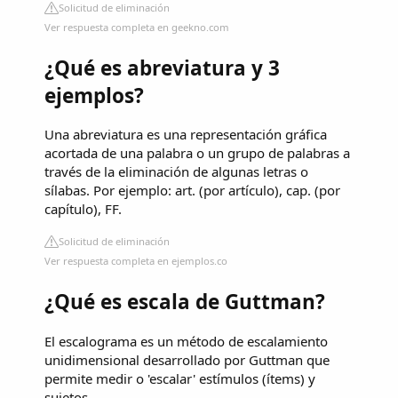
Solicitud de eliminación
Ver respuesta completa en geekno.com
¿Qué es abreviatura y 3
ejemplos?
Una abreviatura es una representación gráfica
acortada de una palabra o un grupo de palabras a
través de la eliminación de algunas letras o
sílabas. Por ejemplo: art. (por artículo), cap. (por
capítulo), FF.
Solicitud de eliminación
Ver respuesta completa en ejemplos.co
¿Qué es escala de Guttman?
El escalograma es un método de escalamiento
unidimensional desarrollado por Guttman que
permite medir o 'escalar' estímulos (ítems) y
sujetos.