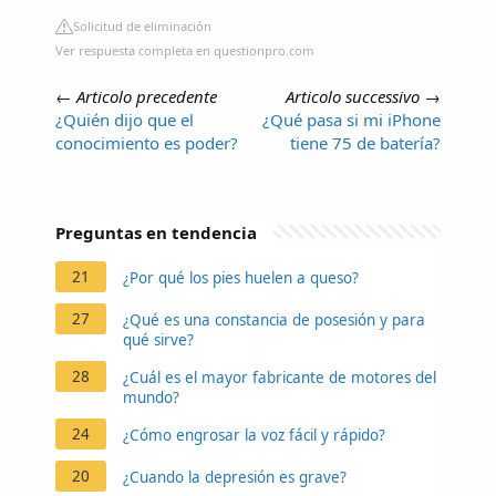
Solicitud de eliminación
Ver respuesta completa en questionpro.com
←
Articolo precedente
Articolo successivo
→
¿Quién dijo que el
¿Qué pasa si mi iPhone
conocimiento es poder?
tiene 75 de batería?
Preguntas en tendencia
21
¿Por qué los pies huelen a queso?
27
¿Qué es una constancia de posesión y para
qué sirve?
28
¿Cuál es el mayor fabricante de motores del
mundo?
24
¿Cómo engrosar la voz fácil y rápido?
20
¿Cuando la depresión es grave?