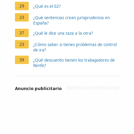
29
¿Qué es el 02?
23
¿Qué sentencias crean jurisprudencia en
España?
37
¿Qué le dice una taza a la otra?
23
¿Cómo saber si tienes problemas de control
de ira?
39
¿Qué descuento tienen los trabajadores de
Renfe?
Anuncio publicitario