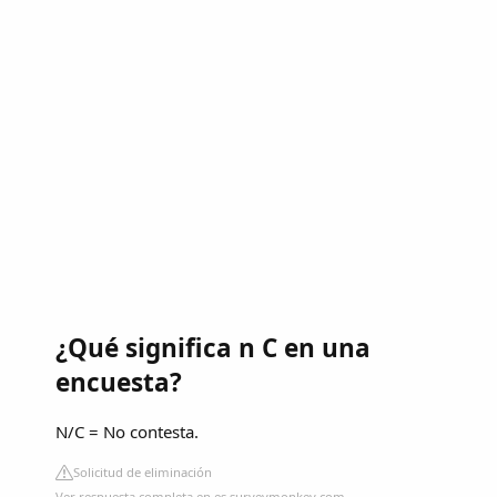
¿Qué significa n C en una
encuesta?
N/C = No contesta.
Solicitud de eliminación
Ver respuesta completa en es.surveymonkey.com