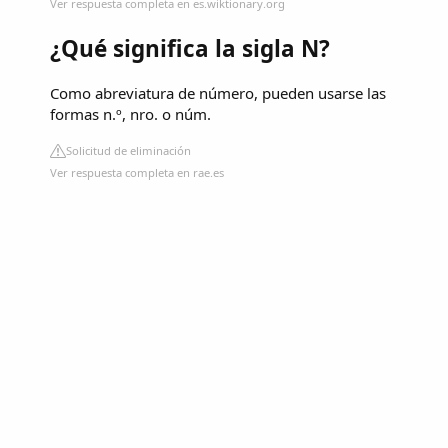
Ver respuesta completa en es.wiktionary.org
¿Qué significa la sigla N?
Como abreviatura de número, pueden usarse las
formas n.º, nro. o núm.
Solicitud de eliminación
Ver respuesta completa en rae.es