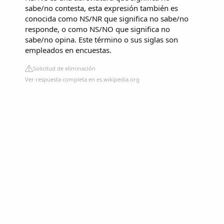
sabe/no contesta, esta expresión también es
conocida como NS/NR que significa no sabe/no
responde, o como NS/NO que significa no
sabe/no opina. Este término o sus siglas son
empleados en encuestas.
Solicitud de eliminación
Ver respuesta completa en es.wikipedia.org