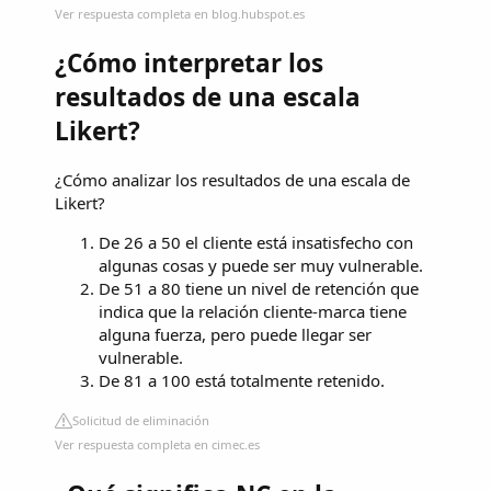
Ver respuesta completa en blog.hubspot.es
¿Cómo interpretar los
resultados de una escala
Likert?
¿Cómo analizar los resultados de una escala de
Likert?
De 26 a 50 el cliente está insatisfecho con
algunas cosas y puede ser muy vulnerable.
De 51 a 80 tiene un nivel de retención que
indica que la relación cliente-marca tiene
alguna fuerza, pero puede llegar ser
vulnerable.
De 81 a 100 está totalmente retenido.
Solicitud de eliminación
Ver respuesta completa en cimec.es