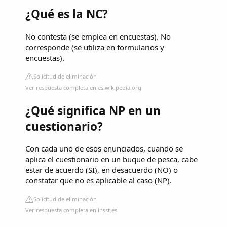
¿Qué es la NC?
No contesta (se emplea en encuestas). No
corresponde (se utiliza en formularios y
encuestas).
Solicitud de eliminación
Ver respuesta completa en es.wikipedia.org
¿Qué significa NP en un
cuestionario?
Con cada uno de esos enunciados, cuando se
aplica el cuestionario en un buque de pesca, cabe
estar de acuerdo (SI), en desacuerdo (NO) o
constatar que no es aplicable al caso (NP).
Solicitud de eliminación
Ver respuesta completa en insst.es