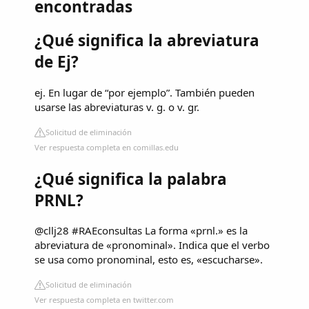
encontradas
¿Qué significa la abreviatura
de Ej?
ej. En lugar de “por ejemplo”. También pueden
usarse las abreviaturas v. g. o v. gr.
Solicitud de eliminación
Ver respuesta completa en comillas.edu
¿Qué significa la palabra
PRNL?
@cllj28 #RAEconsultas La forma «prnl.» es la
abreviatura de «pronominal». Indica que el verbo
se usa como pronominal, esto es, «escucharse».
Solicitud de eliminación
Ver respuesta completa en twitter.com