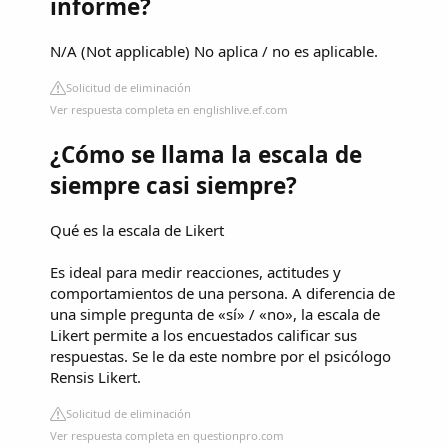
informe?
N/A (Not applicable) No aplica / no es aplicable.
Solicitud de eliminación
Ver respuesta completa en englishlive.ef.com
¿Cómo se llama la escala de
siempre casi siempre?
Qué es la escala de Likert
Es ideal para medir reacciones, actitudes y
comportamientos de una persona. A diferencia de
una simple pregunta de «sí» / «no», la escala de
Likert permite a los encuestados calificar sus
respuestas. Se le da este nombre por el psicólogo
Rensis Likert.
Solicitud de eliminación
Ver respuesta completa en questionpro.com