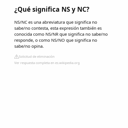
¿Qué significa NS y NC?
NS/NC es una abreviatura que significa no
sabe/no contesta, esta expresión también es
conocida como NS/NR que significa no sabe/no
responde, o como NS/NO que significa no
sabe/no opina.
Solicitud de eliminación
Ver respuesta completa en es.wikipedia.org