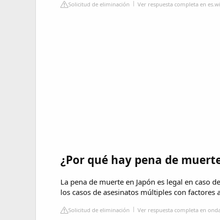
Solicitud de eliminación
Ver respuesta completa en es.w
¿Por qué hay pena de muerte
La pena de muerte en Japón es legal en caso d
los casos de asesinatos múltiples con factores 
Solicitud de eliminación
Ver respuesta completa en onda