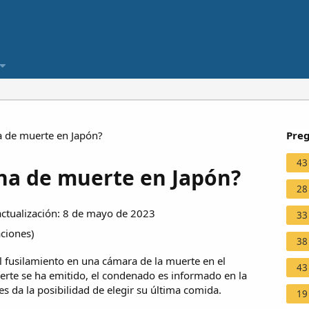
a de muerte en Japón?
Preg
43
ena de muerte en Japón?
28
ctualización: 8 de mayo de 2023
33
aciones
)
38
el fusilamiento en una cámara de la muerte en el
43
rte se ha emitido, el condenado es informado en la
s da la posibilidad de elegir su última comida.
19