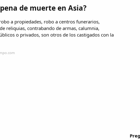
 pena de muerte en Asia?
 robo a propiedades, robo a centros funerarios,
o de reliquias, contrabando de armas, calumnia,
úblicos o privados, son otros de los castigados con la
iempo.com
Preg