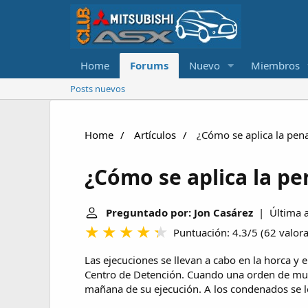
Home
Forums
Nuevo
Miembros
Posts nuevos
Home
Artículos
¿Cómo se aplica la pen
¿Cómo se aplica la p
Preguntado por: Jon Casárez
| Última a
Puntuación: 4.3/5
(
62 valor
Las ejecuciones se llevan a cabo en la horca y 
Centro de Detención. Cuando una orden de mue
mañana de su ejecución. A los condenados se le