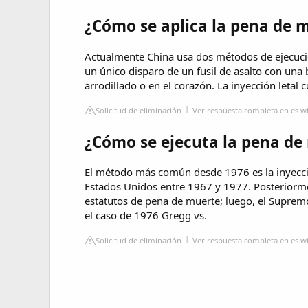
¿Cómo se aplica la pena de 
Actualmente China usa dos métodos de ejecució
un único disparo de un fusil de asalto con una 
arrodillado o en el corazón. La inyección letal
Solicitud de eliminación
Ver respuesta completa en es.w
¿Cómo se ejecuta la pena de
El método más común desde 1976 es la inyección
Estados Unidos entre 1967 y 1977. Posteriorm
estatutos de pena de muerte; luego, el Supremo
el caso de 1976 Gregg vs.
Solicitud de eliminación
Ver respuesta completa en es.w