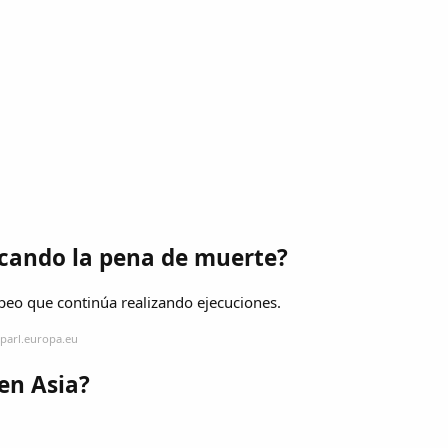
icando la pena de muerte?
opeo que continúa realizando ejecuciones.
parl.europa.eu
en Asia?