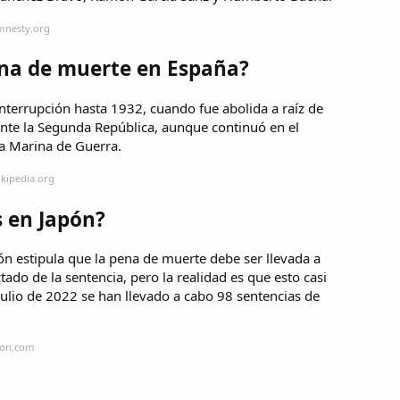
mnesty.org
pena de muerte en España?
interrupción hasta 1932, cuando fue abolida a raíz de
nte la Segunda República,​ aunque continuó en el
 la Marina de Guerra.
ikipedia.org
s en Japón?
n estipula que la pena de muerte debe ser llevada a
tado de la sentencia, pero la realidad es que esto casi
julio de 2022 se han llevado a cabo 98 sentencias de
pon.com