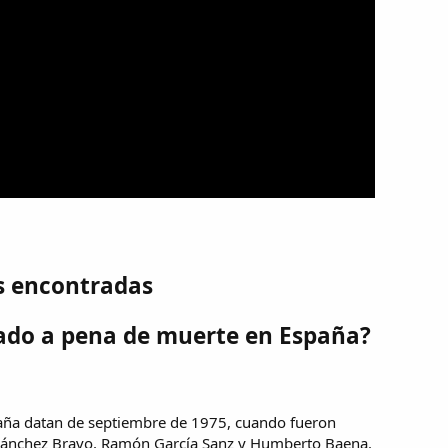
s encontradas
ado a pena de muerte en España?
paña datan de septiembre de 1975, cuando fueron
s Sánchez Bravo, Ramón García Sanz y Humberto Baena.