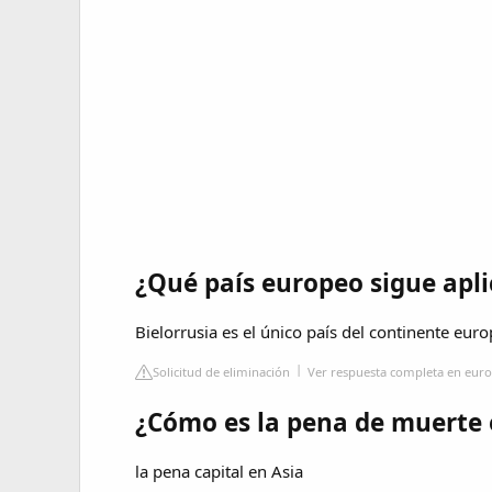
¿Qué país europeo sigue apl
Bielorrusia es el único país del continente eur
Solicitud de eliminación
Ver respuesta completa en euro
¿Cómo es la pena de muerte 
la pena capital en Asia