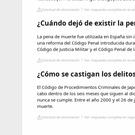
Solicitud de eliminación
Ver respuesta completa en es.a
¿Cuándo dejó de existir la 
La pena de muerte fue utilizada en España sin 
una reforma del Código Penal introducida dura
Código de Justicia Militar y el Código Penal de
Solicitud de eliminación
Ver respuesta completa en es.w
¿Cómo se castigan los delito
El Código de Procedimientos Criminales de Japó
cabo dentro de los seis meses que siguen al dic
nunca se cumple. Entre el año 2000 y el 26 de 
muerte.
Solicitud de eliminación
Ver respuesta completa en nip