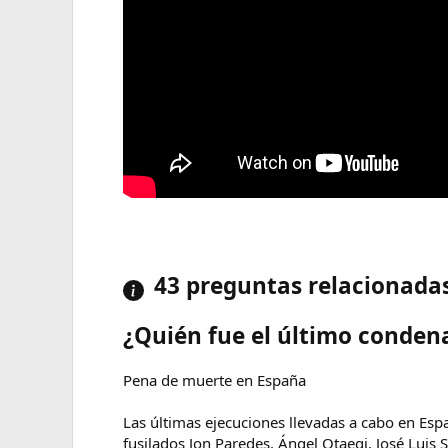
43 preguntas relacionada
¿Quién fue el último conden
Pena de muerte en España
Las últimas ejecuciones llevadas a cabo en Es
fusilados Jon Paredes, Ángel Otaegi, José Lui