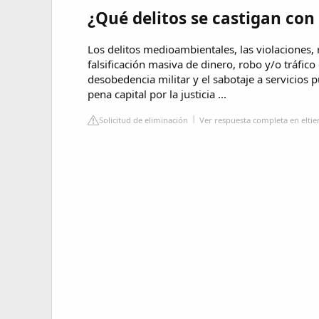
¿Qué delitos se castigan con
Los delitos medioambientales, las violaciones,
falsificación masiva de dinero, robo y/o tráfic
desobedencia militar y el sabotaje a servicios p
pena capital por la justicia ...
Solicitud de eliminación
Ver respuesta completa en elt