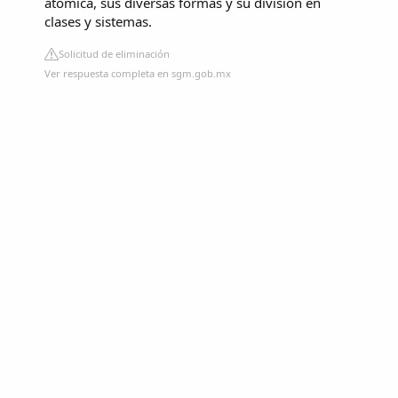
atómica, sus diversas formas y su división en
clases y sistemas.
Solicitud de eliminación
Ver respuesta completa en sgm.gob.mx