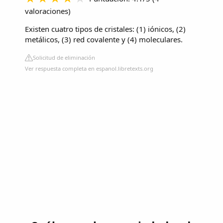
valoraciones
)
Existen cuatro tipos de cristales: (1) iónicos, (2)
metálicos, (3) red covalente y (4) moleculares.
Solicitud de eliminación
Ver respuesta completa en espanol.libretexts.org