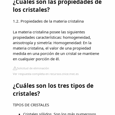
¿Cuáles son las propiedades de
los cristales?
1.2. Propiedades de la materia cristalina
La materia cristalina posee las siguientes
propiedades características: homogeneidad,
anisotropía y simetría: Homogeneidad: En la
materia cristalina, el valor de una propiedad
medida en una porción de un cristal se mantiene
en cualquier porción de él.
Solicitud de eliminación
Ver respuesta completa en recursos.cnice.mec.es
¿Cuáles son los tres tipos de
cristales?
TIPOS DE CRISTALES
Cristales sólidos. Son los más numerosos