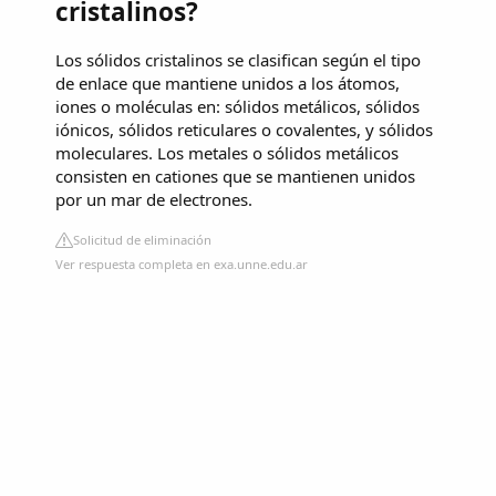
cristalinos?
Los sólidos cristalinos se clasifican según el tipo
de enlace que mantiene unidos a los átomos,
iones o moléculas en: sólidos metálicos, sólidos
iónicos, sólidos reticulares o covalentes, y sólidos
moleculares. Los metales o sólidos metálicos
consisten en cationes que se mantienen unidos
por un mar de electrones.
Solicitud de eliminación
Ver respuesta completa en exa.unne.edu.ar