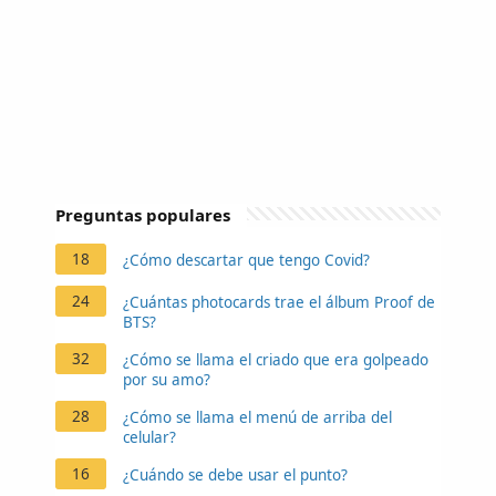
Preguntas populares
18
¿Cómo descartar que tengo Covid?
24
¿Cuántas photocards trae el álbum Proof de
BTS?
32
¿Cómo se llama el criado que era golpeado
por su amo?
28
¿Cómo se llama el menú de arriba del
celular?
16
¿Cuándo se debe usar el punto?