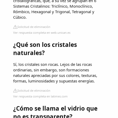
cristalográficas, que, a su vez se agrupan en 6
Sistemas Cristalinos: Triclínico, Monoclínico,
Rómbico, Hexagonal y Trigonal, Tetragonal y
Cúbico.
Solicitud de eliminación
Ver respuesta completa en web.unican.es
¿Qué son los cristales
naturales?
Sí, los cristales son rocas. Lejos de las rocas
ordinarias, sin embargo, son formaciones
naturales apreciadas por sus colores, texturas,
formas, luminosidades y supuestas energías.
Solicitud de eliminación
Ver respuesta completa en latimes.com
¿Cómo se llama el vidrio que
no es transparente?