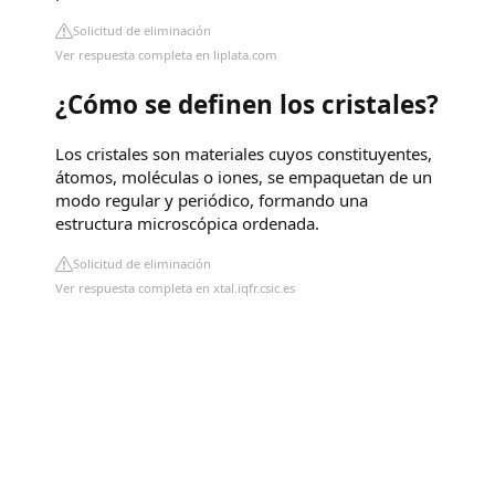
Solicitud de eliminación
Ver respuesta completa en liplata.com
¿Cómo se definen los cristales?
Los cristales son materiales cuyos constituyentes,
átomos, moléculas o iones, se empaquetan de un
modo regular y periódico, formando una
estructura microscópica ordenada.
Solicitud de eliminación
Ver respuesta completa en xtal.iqfr.csic.es