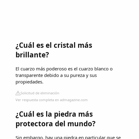
¿Cuál es el cristal más
brillante?
El cuarzo más poderoso es el cuarzo blanco o
transparente debido a su pureza y sus
propiedades.
Solicitud de eliminación
Ver respuesta completa en admagazine.com
¿Cuál es la piedra más
protectora del mundo?
Sin embargo, hay una piedra en particular que se