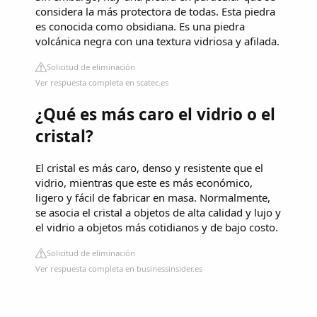
considera la más protectora de todas. Esta piedra
es conocida como obsidiana. Es una piedra
volcánica negra con una textura vidriosa y afilada.
Solicitud de eliminación
Ver respuesta completa en scatec.es
¿Qué es más caro el vidrio o el
cristal?
El cristal es más caro, denso y resistente que el
vidrio, mientras que este es más económico,
ligero y fácil de fabricar en masa. Normalmente,
se asocia el cristal a objetos de alta calidad y lujo y
el vidrio a objetos más cotidianos y de bajo costo.
Solicitud de eliminación
Ver respuesta completa en businessinsider.es