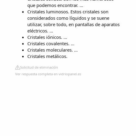
que podemos encontrar. ...
Cristales luminosos. Estos cristales son
considerados como líquidos y se suene
utilizar, sobre todo, en pantallas de aparatos
eléctricos. ...
Cristales iónicos. ...
Cristales covalentes. ...
Cristales moleculares. ...
Cristales metálicos.
Solicitud de eliminación
Ver respuesta completa en vidriopanel.es