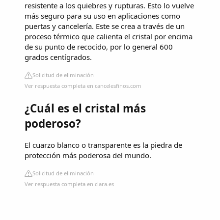
resistente a los quiebres y rupturas. Esto lo vuelve
más seguro para su uso en aplicaciones como
puertas y cancelería. Este se crea a través de un
proceso térmico que calienta el cristal por encima
de su punto de recocido, por lo general 600
grados centígrados.
Solicitud de eliminación
Ver respuesta completa en cancelesfinos.com
¿Cuál es el cristal más
poderoso?
El cuarzo blanco o transparente es la piedra de
protección más poderosa del mundo.
Solicitud de eliminación
Ver respuesta completa en clara.es