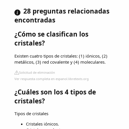
28 preguntas relacionadas
encontradas
¿Cómo se clasifican los
cristales?
Existen cuatro tipos de cristales: (1) iónicos, (2)
metálicos, (3) red covalente y (4) moleculares.
Solicitud de eliminación
Ver respuesta completa en espanol.libretexts.org
¿Cuáles son los 4 tipos de
cristales?
Tipos de cristales
Cristales iónicos.