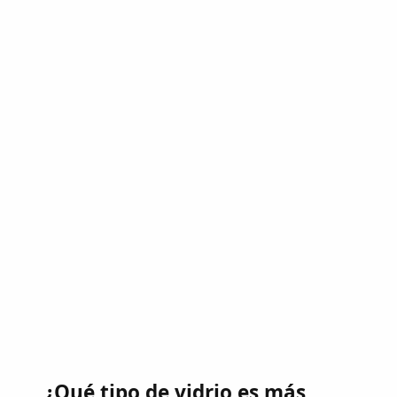
¿Qué tipo de vidrio es más