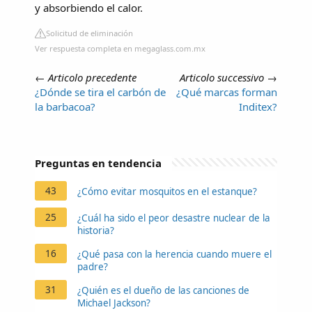
y absorbiendo el calor.
Solicitud de eliminación
Ver respuesta completa en megaglass.com.mx
←
Articolo precedente
Articolo successivo
→
¿Dónde se tira el carbón de
¿Qué marcas forman
la barbacoa?
Inditex?
Preguntas en tendencia
43
¿Cómo evitar mosquitos en el estanque?
25
¿Cuál ha sido el peor desastre nuclear de la
historia?
16
¿Qué pasa con la herencia cuando muere el
padre?
31
¿Quién es el dueño de las canciones de
Michael Jackson?