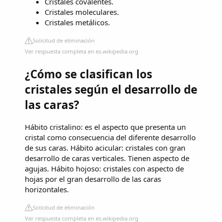
Cristales covalentes.
Cristales moleculares.
Cristales metálicos.
Solicitud de eliminación
Ver respuesta completa en es.wikipedia.org
¿Cómo se clasifican los
cristales según el desarrollo de
las caras?
Hábito cristalino: es el aspecto que presenta un
cristal como consecuencia del diferente desarrollo
de sus caras. Hábito acicular: cristales con gran
desarrollo de caras verticales. Tienen aspecto de
agujas. Hábito hojoso: cristales con aspecto de
hojas por el gran desarrollo de las caras
horizontales.
Solicitud de eliminación
Ver respuesta completa en es.wikipedia.org