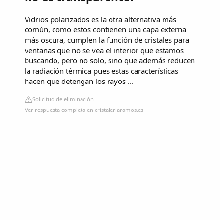
Vidrios polarizados es la otra alternativa más
común, como estos contienen una capa externa
más oscura, cumplen la función de cristales para
ventanas que no se vea el interior que estamos
buscando, pero no solo, sino que además reducen
la radiación térmica pues estas características
hacen que detengan los rayos ...
Solicitud de eliminación
Ver respuesta completa en cristaleriaramos.es