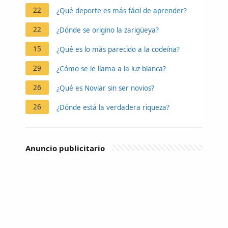
22
¿Qué deporte es más fácil de aprender?
22
¿Dónde se origino la zarigüeya?
15
¿Qué es lo más parecido a la codeína?
29
¿Cómo se le llama a la luz blanca?
26
¿Qué es Noviar sin ser novios?
26
¿Dónde está la verdadera riqueza?
Anuncio publicitario