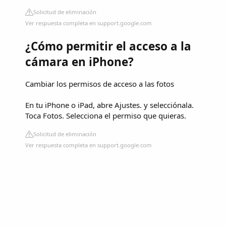
Solicitud de eliminación
Ver respuesta completa en support.google.com
¿Cómo permitir el acceso a la
cámara en iPhone?
Cambiar los permisos de acceso a las fotos
En tu iPhone o iPad, abre Ajustes. y selecciónala.
Toca Fotos. Selecciona el permiso que quieras.
Solicitud de eliminación
Ver respuesta completa en support.google.com