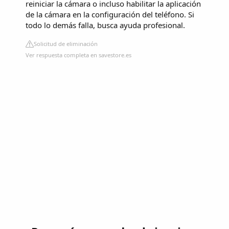
reiniciar la cámara o incluso habilitar la aplicación
de la cámara en la configuración del teléfono. Si
todo lo demás falla, busca ayuda profesional.
Solicitud de eliminación
Ver respuesta completa en savestore.es