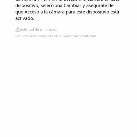
dispositivo, selecciona Cambiar y asegúrate de
que Acceso a la cámara para este dispositivo está
activado.
Solicitud de eliminación
Ver respuesta completa en support.microsoft.com