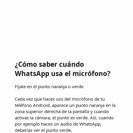
¿Cómo saber cuándo
WhatsApp usa el micrófono?
Fíjate en el punto naranja o verde
Cada vez que haces uso del micrófono de tu
teléfono Android, aparece un punto naranja en la
zona superior derecha de la pantalla y cuando
activas la cámara, el punto es verde. Así, cuando
por ejemplo haces un audio de WhatsApp,
deberías ver el punto verde.