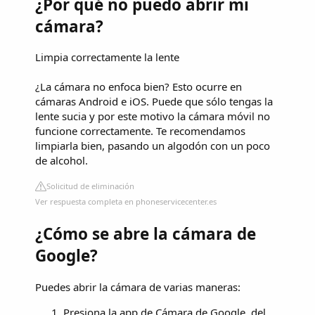
¿Por qué no puedo abrir mi
cámara?
Limpia correctamente la lente
¿La cámara no enfoca bien? Esto ocurre en
cámaras Android e iOS. Puede que sólo tengas la
lente sucia y por este motivo la cámara móvil no
funcione correctamente. Te recomendamos
limpiarla bien, pasando un algodón con un poco
de alcohol.
Solicitud de eliminación
Ver respuesta completa en phoneservicecenter.es
¿Cómo se abre la cámara de
Google?
Puedes abrir la cámara de varias maneras:
Presiona la app de Cámara de Google. del