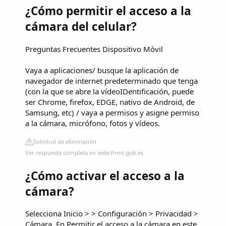
¿Cómo permitir el acceso a la
cámara del celular?
Preguntas Frecuentes Dispositivo Móvil
Vaya a aplicaciones/ busque la aplicación de
navegador de internet predeterminado que tenga
(con la que se abre la vídeoIDentificación, puede
ser Chrome, firefox, EDGE, nativo de Android, de
Samsung, etc) / vaya a permisos y asigne permiso
a la cámara, micrófono, fotos y vídeos.
Solicitud de eliminación
Ver respuesta completa en sede.fnmt.gob.es
¿Cómo activar el acceso a la
cámara?
Selecciona Inicio > > Configuración > Privacidad >
Cámara. En Permitir el acceso a la cámara en este