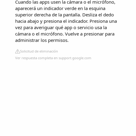
Cuando las apps usen la cámara o el micrófono,
aparecerá un indicador verde en la esquina
superior derecha de la pantalla. Desliza el dedo
hacia abajo y presiona el indicador. Presiona una
vez para averiguar qué app o servicio usa la
cámara o el micrófono. Vuelve a presionar para
administrar los permisos.
Solicitud de eliminación
Ver respuesta completa en support.google.com