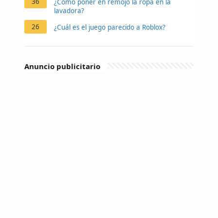
36
¿Cómo poner en remojo la ropa en la
lavadora?
26
¿Cuál es el juego parecido a Roblox?
Anuncio publicitario