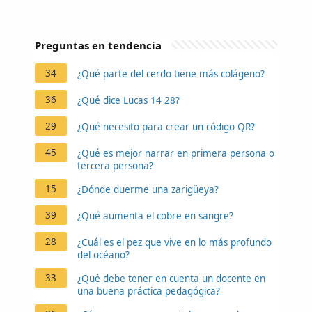
Preguntas en tendencia
34
¿Qué parte del cerdo tiene más colágeno?
36
¿Qué dice Lucas 14 28?
29
¿Qué necesito para crear un código QR?
45
¿Qué es mejor narrar en primera persona o
tercera persona?
15
¿Dónde duerme una zarigüeya?
39
¿Qué aumenta el cobre en sangre?
28
¿Cuál es el pez que vive en lo más profundo
del océano?
33
¿Qué debe tener en cuenta un docente en
una buena práctica pedagógica?