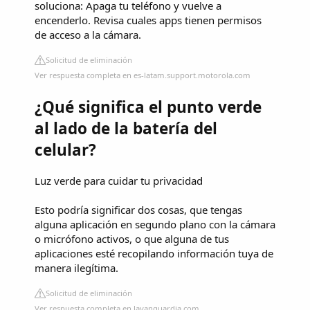
soluciona: Apaga tu teléfono y vuelve a
encenderlo. Revisa cuales apps tienen permisos
de acceso a la cámara.
Solicitud de eliminación
Ver respuesta completa en es-latam.support.motorola.com
¿Qué significa el punto verde
al lado de la batería del
celular?
Luz verde para cuidar tu privacidad
Esto podría significar dos cosas, que tengas
alguna aplicación en segundo plano con la cámara
o micrófono activos, o que alguna de tus
aplicaciones esté recopilando información tuya de
manera ilegítima.
Solicitud de eliminación
Ver respuesta completa en lavanguardia.com