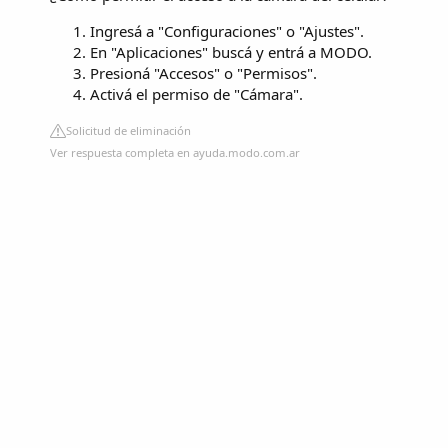
Ingresá a "Configuraciones" o "Ajustes".
En "Aplicaciones" buscá y entrá a MODO.
Presioná "Accesos" o "Permisos".
Activá el permiso de "Cámara".
Solicitud de eliminación
Ver respuesta completa en ayuda.modo.com.ar