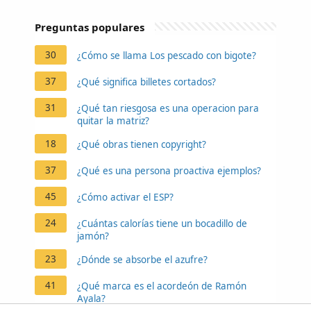
Preguntas populares
30
¿Cómo se llama Los pescado con bigote?
37
¿Qué significa billetes cortados?
31
¿Qué tan riesgosa es una operacion para
quitar la matriz?
18
¿Qué obras tienen copyright?
37
¿Qué es una persona proactiva ejemplos?
45
¿Cómo activar el ESP?
24
¿Cuántas calorías tiene un bocadillo de
jamón?
23
¿Dónde se absorbe el azufre?
41
¿Qué marca es el acordeón de Ramón
Ayala?