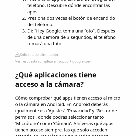
teléfono. Descubre dónde encontrar las
apps.
Presiona dos veces el botón de encendido
del teléfono.
Di: "Hey Google, toma una foto". Después
de una demora de 3 segundos, el teléfono
tomará una foto.
Solicitud de eliminación
Ver respuesta completa en support.google.com
¿Qué aplicaciones tiene
acceso a la cámara?
Cómo comprobar qué apps tienen acceso al micro
o la cámara en Android. En Android deberás
igualmente ir a 'Ajustes', 'Privacidad' y 'Gestor de
permisos', donde podrás seleccionar tanto
'Micrófono' como 'Cámara'. Ahí verás qué apps
tienen acceso siempre, las que solo acceden