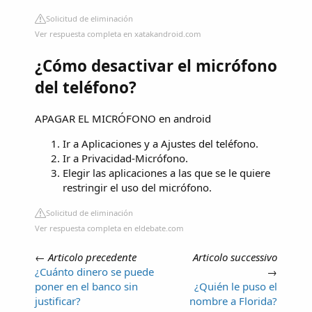
Solicitud de eliminación
Ver respuesta completa en xatakandroid.com
¿Cómo desactivar el micrófono
del teléfono?
APAGAR EL MICRÓFONO en android
Ir a Aplicaciones y a Ajustes del teléfono.
Ir a Privacidad-Micrófono.
Elegir las aplicaciones a las que se le quiere
restringir el uso del micrófono.
Solicitud de eliminación
Ver respuesta completa en eldebate.com
←
Articolo precedente
Articolo successivo
¿Cuánto dinero se puede
→
poner en el banco sin
¿Quién le puso el
justificar?
nombre a Florida?