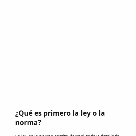
¿Qué es primero la ley o la
norma?
La ley es la norma escrita, formalizada y detallada