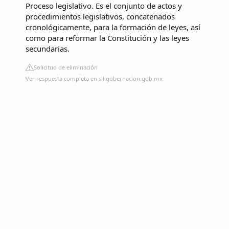
Proceso legislativo. Es el conjunto de actos y
procedimientos legislativos, concatenados
cronológicamente, para la formación de leyes, así
como para reformar la Constitución y las leyes
secundarias.
Solicitud de eliminación
Ver respuesta completa en sil.gobernacion.gob.mx