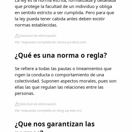
que protege la facultad de un individuo y obliga
en sentido estricto a ser cumplida. Pero para que
la ley pueda tener cabida antes deben existir
normas establecidas.
Solicitud de eliminación
Ver respuesta completa en clinica-juridica.com
¿Qué es una norma o regla?
Se refiere a todas las pautas o lineamientos que
rigen la conducta o comportamiento de una
colectividad. Suponen aspectos morales, pues son
ellas las que regulan las relaciones entre las
personas.
Solicitud de eliminación
Ver respuesta completa en blog.up.edu.mx
¿Que nos garantizan las