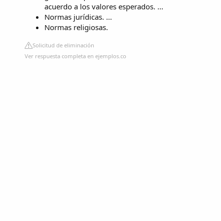
acuerdo a los valores esperados. ...
Normas jurídicas. ...
Normas religiosas.
Solicitud de eliminación
Ver respuesta completa en ejemplos.co