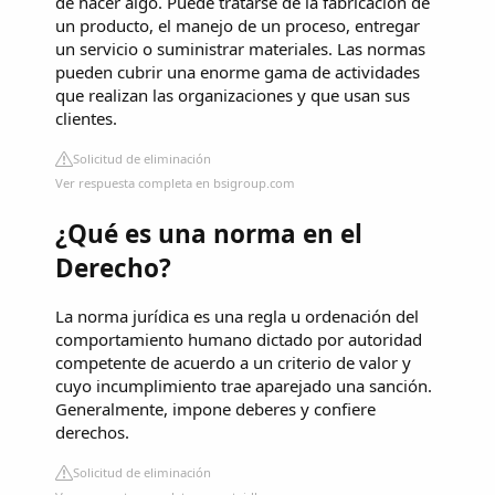
de hacer algo. Puede tratarse de la fabricación de
un producto, el manejo de un proceso, entregar
un servicio o suministrar materiales. Las normas
pueden cubrir una enorme gama de actividades
que realizan las organizaciones y que usan sus
clientes.
Solicitud de eliminación
Ver respuesta completa en bsigroup.com
¿Qué es una norma en el
Derecho?
La norma jurídica es una regla u ordenación del
comportamiento humano dictado por autoridad
competente de acuerdo a un criterio de valor y
cuyo incumplimiento trae aparejado una sanción.
Generalmente, impone deberes y confiere
derechos.
Solicitud de eliminación