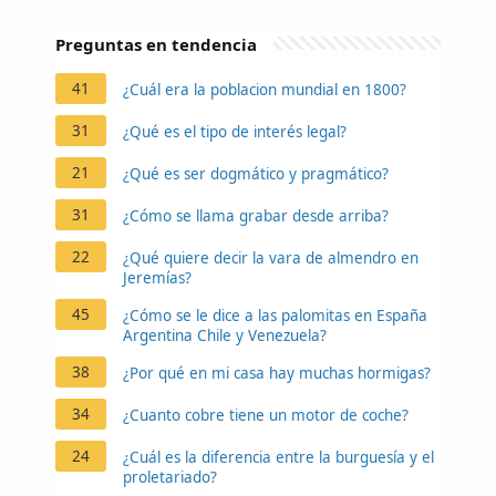
Preguntas en tendencia
41
¿Cuál era la poblacion mundial en 1800?
31
¿Qué es el tipo de interés legal?
21
¿Qué es ser dogmático y pragmático?
31
¿Cómo se llama grabar desde arriba?
22
¿Qué quiere decir la vara de almendro en
Jeremías?
45
¿Cómo se le dice a las palomitas en España
Argentina Chile y Venezuela?
38
¿Por qué en mi casa hay muchas hormigas?
34
¿Cuanto cobre tiene un motor de coche?
24
¿Cuál es la diferencia entre la burguesía y el
proletariado?