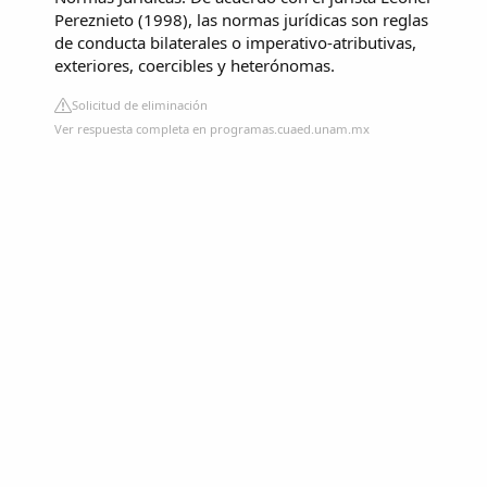
Pereznieto (1998), las normas jurídicas son reglas
de conducta bilaterales o imperativo-atributivas,
exteriores, coercibles y heterónomas.
Solicitud de eliminación
Ver respuesta completa en programas.cuaed.unam.mx