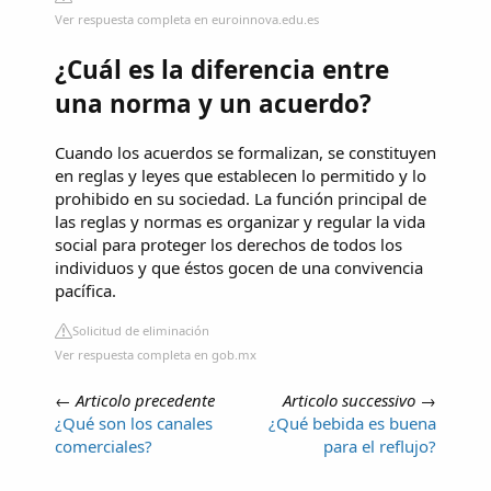
Ver respuesta completa en euroinnova.edu.es
¿Cuál es la diferencia entre
una norma y un acuerdo?
Cuando los acuerdos se formalizan, se constituyen
en reglas y leyes que establecen lo permitido y lo
prohibido en su sociedad. La función principal de
las reglas y normas es organizar y regular la vida
social para proteger los derechos de todos los
individuos y que éstos gocen de una convivencia
pacífica.
Solicitud de eliminación
Ver respuesta completa en gob.mx
←
Articolo precedente
Articolo successivo
→
¿Qué son los canales
¿Qué bebida es buena
comerciales?
para el reflujo?