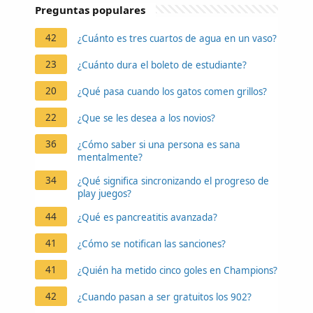
Preguntas populares
42
¿Cuánto es tres cuartos de agua en un vaso?
23
¿Cuánto dura el boleto de estudiante?
20
¿Qué pasa cuando los gatos comen grillos?
22
¿Que se les desea a los novios?
36
¿Cómo saber si una persona es sana
mentalmente?
34
¿Qué significa sincronizando el progreso de
play juegos?
44
¿Qué es pancreatitis avanzada?
41
¿Cómo se notifican las sanciones?
41
¿Quién ha metido cinco goles en Champions?
42
¿Cuando pasan a ser gratuitos los 902?