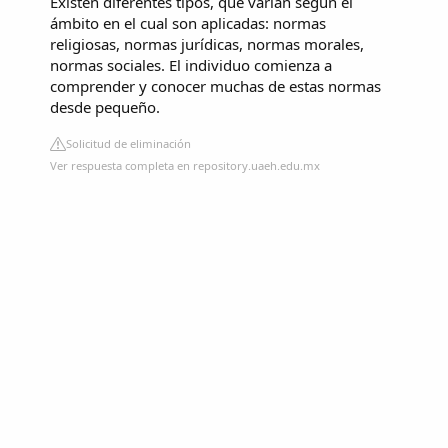
Existen diferentes tipos, que varían según el
ámbito en el cual son aplicadas: normas
religiosas, normas jurídicas, normas morales,
normas sociales. El individuo comienza a
comprender y conocer muchas de estas normas
desde pequeño.
Solicitud de eliminación
Ver respuesta completa en repository.uaeh.edu.mx