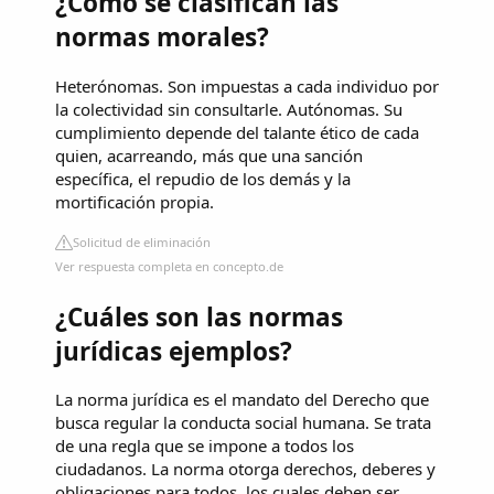
¿Cómo se clasifican las
normas morales?
Heterónomas. Son impuestas a cada individuo por
la colectividad sin consultarle. Autónomas. Su
cumplimiento depende del talante ético de cada
quien, acarreando, más que una sanción
específica, el repudio de los demás y la
mortificación propia.
Solicitud de eliminación
Ver respuesta completa en concepto.de
¿Cuáles son las normas
jurídicas ejemplos?
La norma jurídica es el mandato del Derecho que
busca regular la conducta social humana. Se trata
de una regla que se impone a todos los
ciudadanos. La norma otorga derechos, deberes y
obligaciones para todos, los cuales deben ser