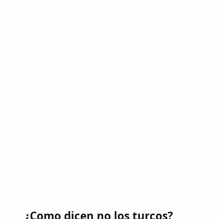
¿Como dicen no los turcos?