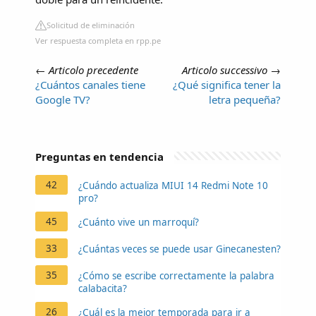
Solicitud de eliminación
Ver respuesta completa en rpp.pe
←
Articolo precedente
Articolo successivo
→
¿Cuántos canales tiene
¿Qué significa tener la
Google TV?
letra pequeña?
Preguntas en tendencia
42
¿Cuándo actualiza MIUI 14 Redmi Note 10
pro?
45
¿Cuánto vive un marroquí?
33
¿Cuántas veces se puede usar Ginecanesten?
35
¿Cómo se escribe correctamente la palabra
calabacita?
26
¿Cuál es la mejor temporada para ir a