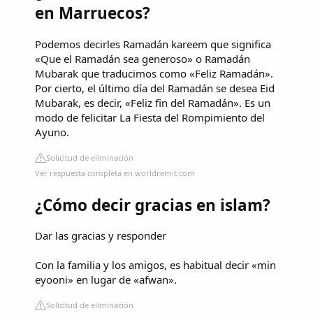
en Marruecos?
Podemos decirles Ramadán kareem que significa
«Que el Ramadán sea generoso» o Ramadán
Mubarak que traducimos como «Feliz Ramadán».
Por cierto, el último día del Ramadán se desea Eid
Mubarak, es decir, «Feliz fin del Ramadán». Es un
modo de felicitar La Fiesta del Rompimiento del
Ayuno.
Solicitud de eliminación
Ver respuesta completa en worldremit.com
¿Cómo decir gracias en islam?
Dar las gracias y responder
Con la familia y los amigos, es habitual decir «min
eyooni» en lugar de «afwan».
Solicitud de eliminación