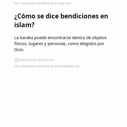
Ver respuesta completa en preply.com
¿Cómo se dice bendiciones en
islam?
La baraka puede encontrarse dentro de objetos
físicos, lugares y personas, como elegidos por
Dios.
Solicitud de eliminación
Ver respuesta completa en es.wikipedia.org