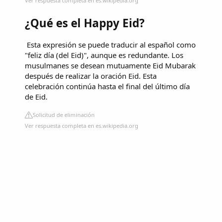
Ver respuesta completa en es.wikipedia.org
¿Qué es el Happy Eid?
​ Esta expresión se puede traducir al español como
"feliz día (del Eid)", aunque es redundante. Los
musulmanes se desean mutuamente Eid Mubarak
después de realizar la oración Eid. Esta
celebración continúa hasta el final del último día
de Eid.
Solicitud de eliminación
Ver respuesta completa en es.wikipedia.org