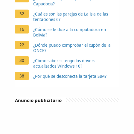
Capadocia?
32
¿Cuáles son las parejas de La isla de las
tentaciones 6?
16
¿Cómo se le dice a la computadora en
Bolivia?
22
¿Dónde puedo comprobar el cupón de la
ONCE?
30
¿Cómo saber si tengo los drivers
actualizados Windows 10?
38
¿Por qué se desconecta la tarjeta SIM?
Anuncio publicitario