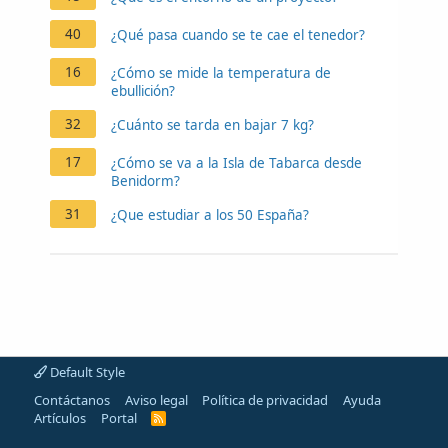
40
¿Qué pasa cuando se te cae el tenedor?
16
¿Cómo se mide la temperatura de
ebullición?
32
¿Cuánto se tarda en bajar 7 kg?
17
¿Cómo se va a la Isla de Tabarca desde
Benidorm?
31
¿Que estudiar a los 50 España?
Default Style
Contáctanos
Aviso legal
Política de privacidad
Ayuda
Artículos
Portal
R
S
S