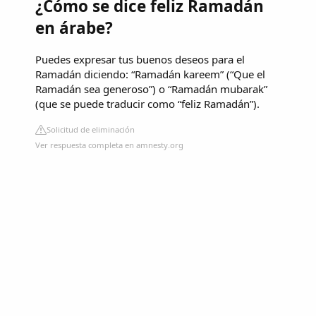
¿Cómo se dice feliz Ramadán
en árabe?
Puedes expresar tus buenos deseos para el
Ramadán diciendo: “Ramadán kareem” (“Que el
Ramadán sea generoso”) o “Ramadán mubarak”
(que se puede traducir como “feliz Ramadán”).
Solicitud de eliminación
Ver respuesta completa en amnesty.org