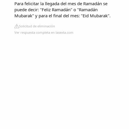
Para felicitar la llegada del mes de Ramadán se
puede decir: "Feliz Ramadán" o "Ramadán
Mubarak" y para el final del mes: "Eid Mubarak".
Solicitud de eliminación
Ver respuesta completa en lasexta.com