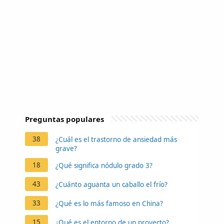
Preguntas populares
38
¿Cuál es el trastorno de ansiedad más
grave?
18
¿Qué significa nódulo grado 3?
43
¿Cuánto aguanta un caballo el frío?
33
¿Qué es lo más famoso en China?
15
¿Qué es el entorno de un proyecto?