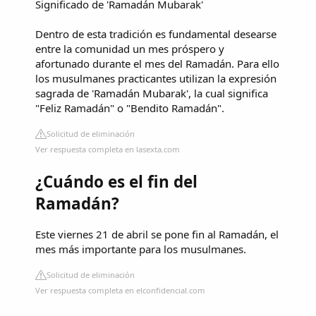
Significado de 'Ramadán Mubarak'
Dentro de esta tradición es fundamental desearse
entre la comunidad un mes próspero y
afortunado durante el mes del Ramadán. Para ello
los musulmanes practicantes utilizan la expresión
sagrada de 'Ramadán Mubarak', la cual significa
"Feliz Ramadán" o "Bendito Ramadán".
Solicitud de eliminación
Ver respuesta completa en lasexta.com
¿Cuándo es el fin del
Ramadán?
Este viernes 21 de abril se pone fin al Ramadán, el
mes más importante para los musulmanes.
Solicitud de eliminación
Ver respuesta completa en elconfidencial.com