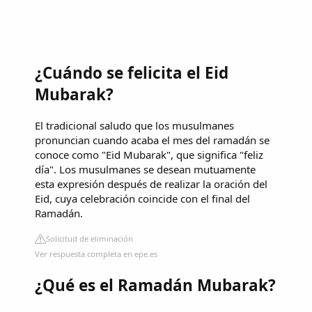
¿Cuándo se felicita el Eid
Mubarak?
El tradicional saludo que los musulmanes
pronuncian cuando acaba el mes del ramadán se
conoce como "Eid Mubarak", que significa "feliz
día". Los musulmanes se desean mutuamente
esta expresión después de realizar la oración del
Eid, cuya celebración coincide con el final del
Ramadán.
Solicitud de eliminación
Ver respuesta completa en epe.es
¿Qué es el Ramadán Mubarak?