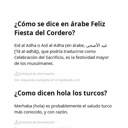
¿Cómo se dice en árabe Feliz
Fiesta del Cordero?
Eid al Adha o Aid al-Adha (en árabe, عيد الأضحى‎‎
[ʿīd al-aḍḥā]), que podría traducirse como
Celebración del Sacrificio, es la festividad mayor
de los musulmanes.
Solicitud de eliminación
Ver respuesta completa en m.facebook.com
¿Como dicen hola los turcos?
Merhaba (hola) es probablemente el saludo turco
más conocido, y con razón.
Solicitud de eliminación