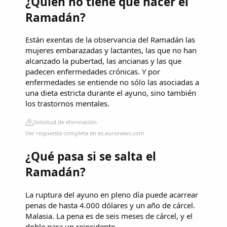
¿Quién no tiene que hacer el
Ramadán?
Están exentas de la observancia del Ramadán las
mujeres embarazadas y lactantes, las que no han
alcanzado la pubertad, las ancianas y las que
padecen enfermedades crónicas. Y por
enfermedades se entiende no sólo las asociadas a
una dieta estricta durante el ayuno, sino también
los trastornos mentales.
Solicitud de eliminación
Ver respuesta completa en es.euronews.com
¿Qué pasa si se salta el
Ramadán?
La ruptura del ayuno en pleno día puede acarrear
penas de hasta 4.000 dólares y un año de cárcel.
Malasia. La pena es de seis meses de cárcel, y el
doble para un reincidente.