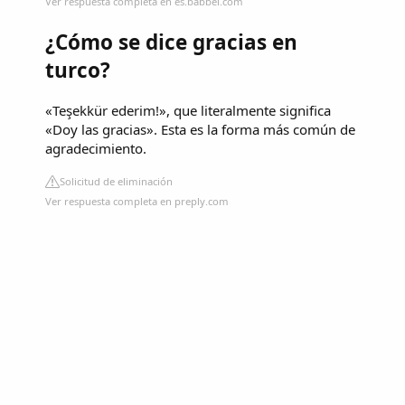
Ver respuesta completa en es.babbel.com
¿Cómo se dice gracias en
turco?
«Teşekkür ederim!», que literalmente significa
«Doy las gracias». Esta es la forma más común de
agradecimiento.
Solicitud de eliminación
Ver respuesta completa en preply.com