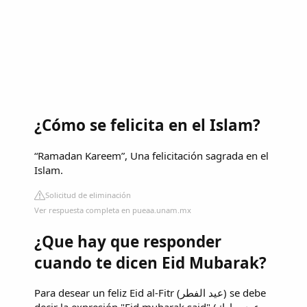
¿Cómo se felicita en el Islam?
“Ramadan Kareem”, Una felicitación sagrada en el
Islam.
Solicitud de eliminación
Ver respuesta completa en pueaa.unam.mx
¿Que hay que responder
cuando te dicen Eid Mubarak?
Para desear un feliz Eid al-Fitr (عيد الفطر) se debe