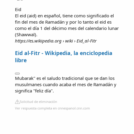
Eid
El eid (aid) en español, tiene como significado el
fin del mes de Ramadán y por lo tanto el eid es
como el día 1 del décimo mes del calendario lunar
(Shawwal).
https://es.wikipedia.org
› wiki › Eid_al-Fitr
Eid al-Fitr - Wikipedia, la enciclopedia
libre
Mubarak" es el saludo tradicional que se dan los
musulmanes cuando acaba el mes de Ramadán y
significa "feliz día".
Solicitud de eliminación
Ver respuesta completa en cnnespanol.cnn.com