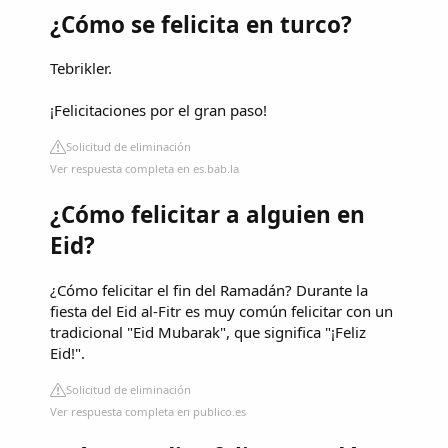
¿Cómo se felicita en turco?
Tebrikler.
¡Felicitaciones por el gran paso!
Solicitud de eliminación
Ver respuesta completa en es.bab.la
¿Cómo felicitar a alguien en
Eid?
¿Cómo felicitar el fin del Ramadán? Durante la
fiesta del Eid al-Fitr es muy común felicitar con un
tradicional "Eid Mubarak", que significa "¡Feliz
Eid!".
Solicitud de eliminación
Ver respuesta completa en publico.es