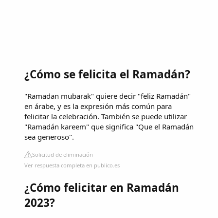
¿Cómo se felicita el Ramadán?
"Ramadan mubarak" quiere decir "feliz Ramadán"
en árabe, y es la expresión más común para
felicitar la celebración. También se puede utilizar
"Ramadán kareem" que significa "Que el Ramadán
sea generoso".
Solicitud de eliminación
Ver respuesta completa en publico.es
¿Cómo felicitar en Ramadán
2023?