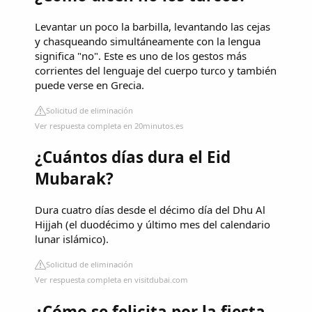
Levantar un poco la barbilla, levantando las cejas
y chasqueando simultáneamente con la lengua
significa "no". Este es uno de los gestos más
corrientes del lenguaje del cuerpo turco y también
puede verse en Grecia.
Solicitud de eliminación
Ver respuesta completa en 20minutos.es
¿Cuántos días dura el Eid
Mubarak?
Dura cuatro días desde el décimo día del Dhu Al
Hijjah (el duodécimo y último mes del calendario
lunar islámico).
Solicitud de eliminación
Ver respuesta completa en visitdubai.com
¿Cómo se felicita por la fiesta