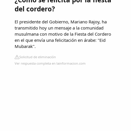
del cordero?
El presidente del Gobierno, Mariano Rajoy, ha
transmitido hoy un mensaje a la comunidad
musulmana con motivo de la Fiesta del Cordero
en el que envía una felicitación en árabe: "Eid
Mubarak".
Solicitud de eliminación
Ver respuesta completa en lainformacion.com