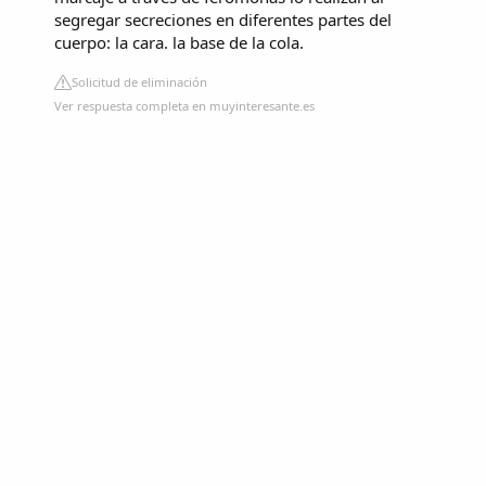
segregar secreciones en diferentes partes del
cuerpo: la cara. la base de la cola.
Solicitud de eliminación
Ver respuesta completa en muyinteresante.es