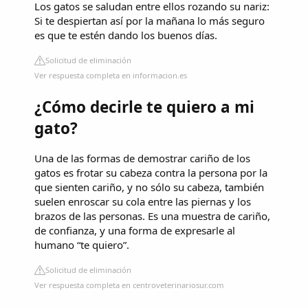
Los gatos se saludan entre ellos rozando su nariz:
Si te despiertan así por la mañana lo más seguro
es que te estén dando los buenos días.
Solicitud de eliminación
Ver respuesta completa en informacion.es
¿Cómo decirle te quiero a mi
gato?
Una de las formas de demostrar cariño de los
gatos es frotar su cabeza contra la persona por la
que sienten cariño, y no sólo su cabeza, también
suelen enroscar su cola entre las piernas y los
brazos de las personas. Es una muestra de cariño,
de confianza, y una forma de expresarle al
humano “te quiero”.
Solicitud de eliminación
Ver respuesta completa en centroveterinariosur.com