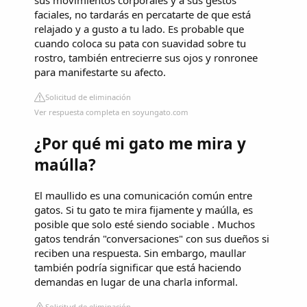
sus movimientos corporales y a sus gestos
faciales, no tardarás en percatarte de que está
relajado y a gusto a tu lado. Es probable que
cuando coloca su pata con suavidad sobre tu
rostro, también entrecierre sus ojos y ronronee
para manifestarte su afecto.
Solicitud de eliminación
Ver respuesta completa en soyungato.com
¿Por qué mi gato me mira y
maúlla?
El maullido es una comunicación común entre
gatos. Si tu gato te mira fijamente y maúlla, es
posible que solo esté siendo sociable . Muchos
gatos tendrán "conversaciones" con sus dueños si
reciben una respuesta. Sin embargo, maullar
también podría significar que está haciendo
demandas en lugar de una charla informal.
Solicitud de eliminación