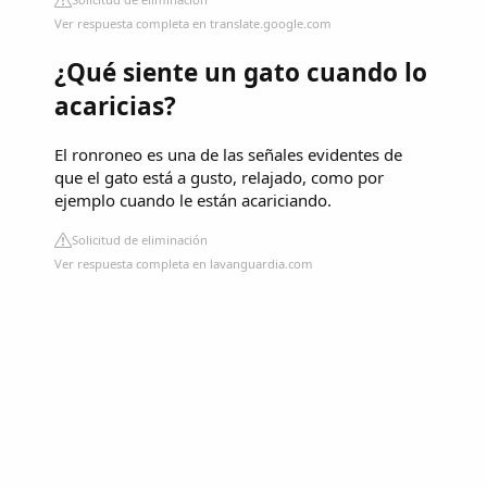
Ver respuesta completa en translate.google.com
¿Qué siente un gato cuando lo
acaricias?
El ronroneo es una de las señales evidentes de
que el gato está a gusto, relajado, como por
ejemplo cuando le están acariciando.
Solicitud de eliminación
Ver respuesta completa en lavanguardia.com