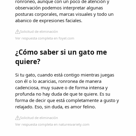
ronroneo, aunque con un poco de atención y
observación podemos interpretar algunas
posturas corporales, marcas visuales y todo un
abanico de expresiones faciales.
Solicitud de eliminación
Ver respuesta completa en foyel.com
¿Cómo saber si un gato me
quiere?
Si tu gato, cuando está contigo mientras juegas
con él o lo acaricias, ronronea de manera
cadenciosa, muy suave o de forma intensa y
profunda no hay duda de que te quiere. Es su
forma de decir que está completamente a gusto y
relajado. Eso, sin duda, es amor felino.
Solicitud de eliminación
Ver respuesta completa en naturesvariety.com