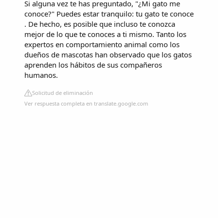
Si alguna vez te has preguntado, "¿Mi gato me
conoce?" Puedes estar tranquilo: tu gato te conoce
. De hecho, es posible que incluso te conozca
mejor de lo que te conoces a ti mismo. Tanto los
expertos en comportamiento animal como los
dueños de mascotas han observado que los gatos
aprenden los hábitos de sus compañeros
humanos.
Solicitud de eliminación
Ver respuesta completa en translate.google.com