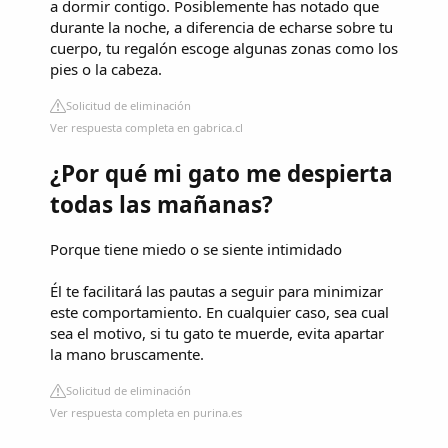
a dormir contigo. Posiblemente has notado que
durante la noche, a diferencia de echarse sobre tu
cuerpo, tu regalón escoge algunas zonas como los
pies o la cabeza.
Solicitud de eliminación
Ver respuesta completa en gabrica.cl
¿Por qué mi gato me despierta
todas las mañanas?
Porque tiene miedo o se siente intimidado
Él te facilitará las pautas a seguir para minimizar
este comportamiento. En cualquier caso, sea cual
sea el motivo, si tu gato te muerde, evita apartar
la mano bruscamente.
Solicitud de eliminación
Ver respuesta completa en purina.es