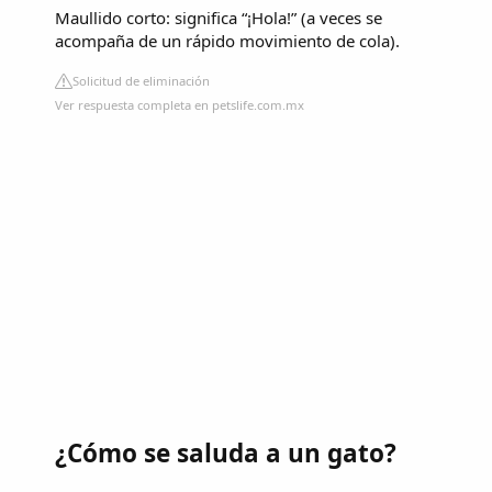
Maullido corto: significa “¡Hola!” (a veces se
acompaña de un rápido movimiento de cola).
Solicitud de eliminación
Ver respuesta completa en petslife.com.mx
¿Cómo se saluda a un gato?