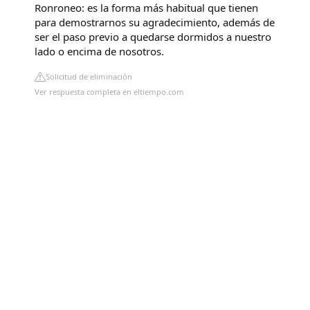
Ronroneo: es la forma más habitual que tienen
para demostrarnos su agradecimiento, además de
ser el paso previo a quedarse dormidos a nuestro
lado o encima de nosotros.
Solicitud de eliminación
Ver respuesta completa en eltiempo.com