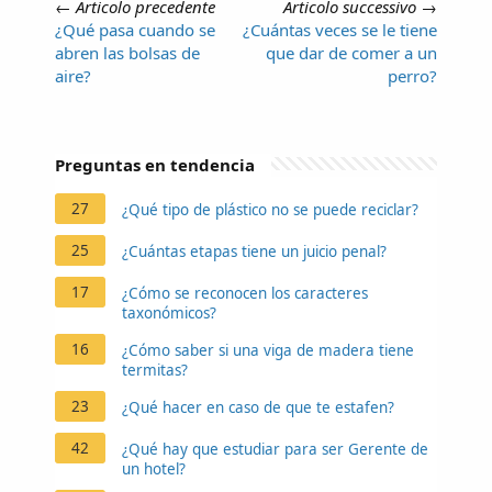
←
Articolo precedente
Articolo successivo
→
¿Qué pasa cuando se
¿Cuántas veces se le tiene
abren las bolsas de
que dar de comer a un
aire?
perro?
Preguntas en tendencia
27
¿Qué tipo de plástico no se puede reciclar?
25
¿Cuántas etapas tiene un juicio penal?
17
¿Cómo se reconocen los caracteres
taxonómicos?
16
¿Cómo saber si una viga de madera tiene
termitas?
23
¿Qué hacer en caso de que te estafen?
42
¿Qué hay que estudiar para ser Gerente de
un hotel?