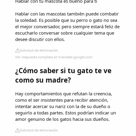
Hablar con tu mascota es bueno para ti
Hablar con las mascotas también puede combatir
la soledad. Es posible que su perro o gato no sea
el mejor conversador, pero siempre estará feliz de
escucharlo conversar sobre cualquier tema que
desee discutir con ellos.
Solicitud de eliminación
Ver respuesta completa en translate.google.com
¿Cómo saber si tu gato te ve
como su madre?
Hay comportamientos que refutan la creencia,
como el ser insistentes para recibir atención,
intentar acercar su nariz con la de su dueño o
seguirlo a todas partes. Estos podrían indicar un
amor genuino de los gatos hacia sus dueños.
Solicitud de eliminación