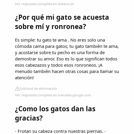
Ver respuesta completa en eldiario.es
¿Por qué mi gato se acuesta
sobre mí y ronronea?
Es simple: tu gato te ama . No eres solo una
cómoda cama para gatos; tu gato también te ama,
y ​​acostarse sobre tu pecho es una forma de
demostrar su amor. Eso es lo que significan todos
esos cabezazos y todos esos ronroneos. ¡A
menudo también hacen otras cosas para llamar su
atención!
Solicitud de eliminación
Ver respuesta completa en translate.google.com
¿Como los gatos dan las
gracias?
- Frotan su cabeza contra nuestras piernas. -