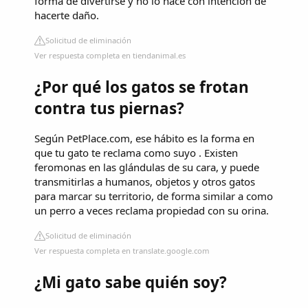
forma de divertirse y no lo hace con intención de
hacerte daño.
Solicitud de eliminación
Ver respuesta completa en tiendanimal.es
¿Por qué los gatos se frotan
contra tus piernas?
Según PetPlace.com, ese hábito es la forma en
que tu gato te reclama como suyo . Existen
feromonas en las glándulas de su cara, y puede
transmitirlas a humanos, objetos y otros gatos
para marcar su territorio, de forma similar a como
un perro a veces reclama propiedad con su orina.
Solicitud de eliminación
Ver respuesta completa en translate.google.com
¿Mi gato sabe quién soy?