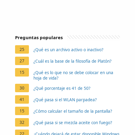
Preguntas populares
25
¿Qué es un archivo activo o inactivo?
27
¿Cuál es la base de la filosofía de Platón?
15
¿Qué es lo que no se debe colocar en una
hoja de vida?
30
¿Qué porcentaje es 41 de 50?
41
¿Qué pasa si el WLAN parpadea?
15
¿Cómo calcular el tamaño de la pantalla?
32
¿Qué pasa si se mezcla aceite con fuego?
22
¿Cuándo dejará de estar disponible Windows