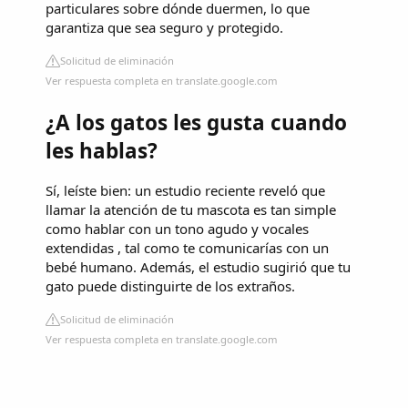
particulares sobre dónde duermen, lo que
garantiza que sea seguro y protegido.
Solicitud de eliminación
Ver respuesta completa en translate.google.com
¿A los gatos les gusta cuando
les hablas?
Sí, leíste bien: un estudio reciente reveló que
llamar la atención de tu mascota es tan simple
como hablar con un tono agudo y vocales
extendidas , tal como te comunicarías con un
bebé humano. Además, el estudio sugirió que tu
gato puede distinguirte de los extraños.
Solicitud de eliminación
Ver respuesta completa en translate.google.com