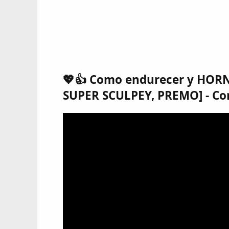
💖👍 Como endurecer y HORNE
SUPER SCULPEY, PREMO] - Con