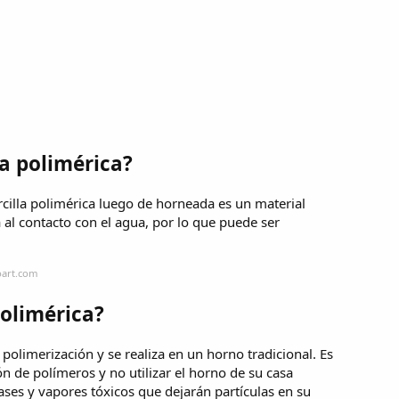
la polimérica?
arcilla polimérica luego de horneada es un material
a al contacto con el agua, por lo que puede ser
oart.com
polimérica?
 polimerización y se realiza en un horno tradicional. Es
ón de polímeros y no utilizar el horno de su casa
ases y vapores tóxicos que dejarán partículas en su