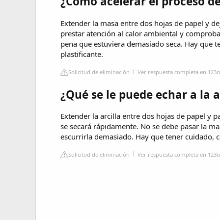
¿Cómo acelerar el proceso de
Extender la masa entre dos hojas de papel y de
prestar atención al calor ambiental y comproba
pena que estuviera demasiado seca. Hay que te
plastificante.
Solicitud de eliminación
Ver respuesta completa en 123c
¿Qué se le puede echar a la 
Extender la arcilla entre dos hojas de papel y p
se secará rápidamente. No se debe pasar la m
escurrirla demasiado. Hay que tener cuidado, c
Solicitud de eliminación
Ver respuesta completa en 123c