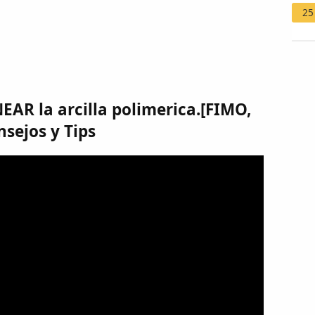
25
AR la arcilla polimerica.[FIMO,
sejos y Tips