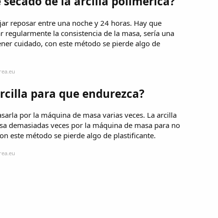
 secado de la arcilla polimérica?
jar reposar entre una noche y 24 horas. Hay que
r regularmente la consistencia de la masa, sería una
ner cuidado, con este método se pierde algo de
rea.eu
arcilla para que endurezca?
asarla por la máquina de masa varias veces. La arcilla
asa demasiadas veces por la máquina de masa para no
on este método se pierde algo de plastificante.
rea.eu