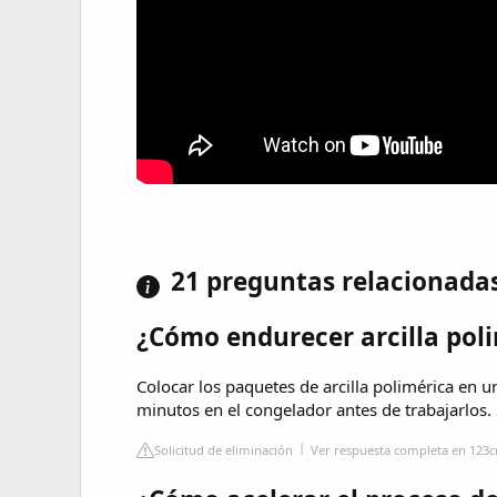
21 preguntas relacionada
¿Cómo endurecer arcilla pol
Colocar los paquetes de arcilla polimérica en u
minutos en el congelador antes de trabajarlos.
Solicitud de eliminación
Ver respuesta completa en 123c