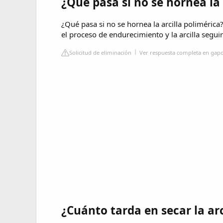
¿Qué pasa si no se hornea la 
¿Qué pasa si no se hornea la arcilla polimérica?
el proceso de endurecimiento y la arcilla segui
Solicitud de eliminación
Ver respuesta completa en gap
¿Cuánto tarda en secar la arc