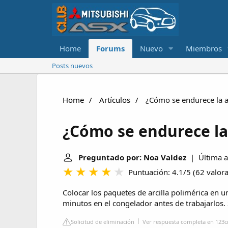
Home
Forums
Nuevo
Miembros
Posts nuevos
Home
Artículos
¿Cómo se endurece la ar
¿Cómo se endurece la 
Preguntado por: Noa Valdez
| Última ac
Puntuación: 4.1/5
(
62 valor
Colocar los paquetes de arcilla polimérica en u
minutos en el congelador antes de trabajarlos.
Solicitud de eliminación
Ver respuesta completa en 123c