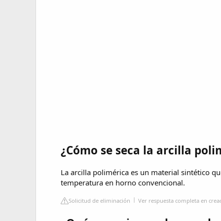
¿Cómo se seca la arcilla poli
La arcilla polimérica es un material sintético 
temperatura en horno convencional.
Solicitud de eliminación
Ver respuesta completa en crea