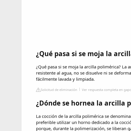
¿Qué pasa si se moja la arcil
¿Qué pasa si se moja la arcilla polimérica? La 
resistente al agua, no se disuelve ni se deform
fácilmente lavada y limpiada.
Solicitud de eliminación
Ver respuesta completa en gap
¿Dónde se hornea la arcilla 
La cocción de la arcilla polimérica se denomina
preferible utilizar un horno dedicado a la cocci
porque, durante la polimerización, se liberan g