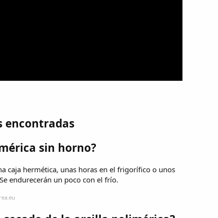
s encontradas
imérica sin horno?
na caja hermética, unas horas en el frigorífico o unos
 Se endurecerán un poco con el frío.
rea.eu