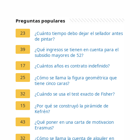
Preguntas populares
23
¿Cuánto tiempo debo dejar el sellador antes
de pintar?
39
¿Qué ingresos se tienen en cuenta para el
subsidio mayores de 52?
17
¿Cuántos años es contrato indefinido?
25
¿Cómo se llama la figura geométrica que
tiene cinco caras?
32
¿Cuándo se usa el test exacto de Fisher?
15
¿Por qué se construyó la pirámide de
Kefrén?
43
¿Qué poner en una carta de motivacion
Erasmus?
32
¿Cómo se llama la cuenta de alquiler en