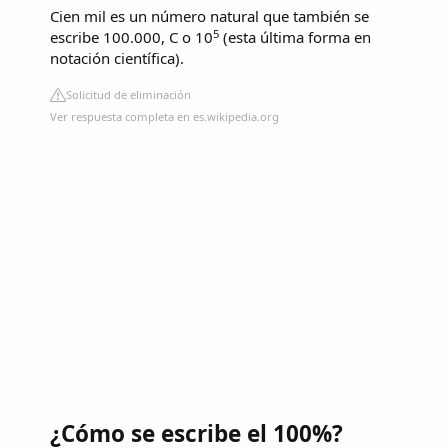
Cien mil es un número natural que también se
5
escribe 100.000, C o 10
(esta última forma en
notación científica).
Solicitud de eliminación
Ver respuesta completa en es.wikipedia.org
¿Cómo se escribe el 100%?