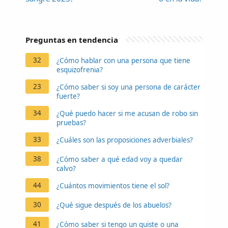
Preguntas en tendencia
32
¿Cómo hablar con una persona que tiene
esquizofrenia?
23
¿Cómo saber si soy una persona de carácter
fuerte?
34
¿Qué puedo hacer si me acusan de robo sin
pruebas?
33
¿Cuáles son las proposiciones adverbiales?
38
¿Cómo saber a qué edad voy a quedar
calvo?
44
¿Cuántos movimientos tiene el sol?
30
¿Qué sigue después de los abuelos?
41
¿Cómo saber si tengo un quiste o una