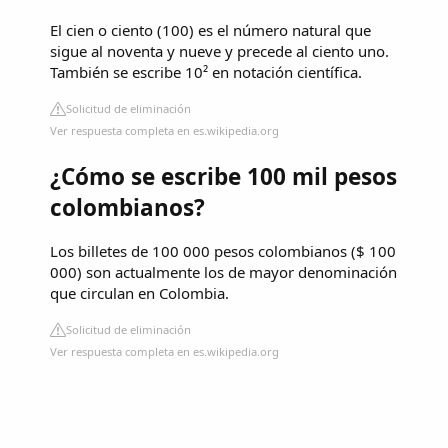
El cien o ciento (100) es el número natural que
sigue al noventa y nueve y precede al ciento uno.
También se escribe 10² en notación científica.
Solicitud de eliminación
Ver respuesta completa en es.wikipedia.org
¿Cómo se escribe 100 mil pesos
colombianos?
Los billetes de 100 000 pesos colombianos ($ 100
000) son actualmente los de mayor denominación
que circulan en Colombia.
Solicitud de eliminación
Ver respuesta completa en es.wikipedia.org