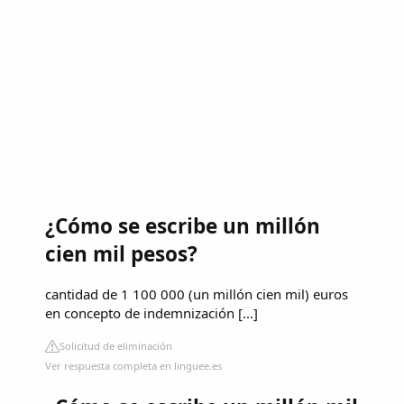
¿Cómo se escribe un millón
cien mil pesos?
cantidad de 1 100 000 (un millón cien mil) euros
en concepto de indemnización [...]
Solicitud de eliminación
Ver respuesta completa en linguee.es