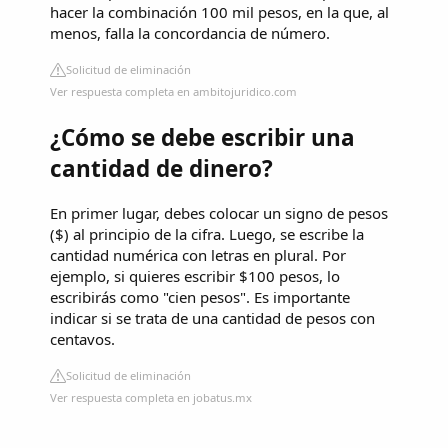
hacer la combinación 100 mil pesos, en la que, al
menos, falla la concordancia de número.
Solicitud de eliminación
Ver respuesta completa en ambitojuridico.com
¿Cómo se debe escribir una
cantidad de dinero?
En primer lugar, debes colocar un signo de pesos
($) al principio de la cifra. Luego, se escribe la
cantidad numérica con letras en plural. Por
ejemplo, si quieres escribir $100 pesos, lo
escribirás como "cien pesos". Es importante
indicar si se trata de una cantidad de pesos con
centavos.
Solicitud de eliminación
Ver respuesta completa en jobatus.mx