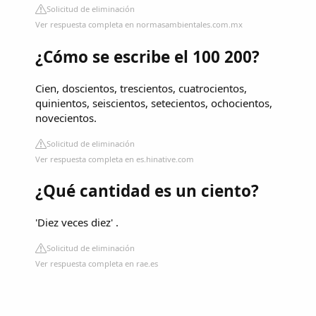
Solicitud de eliminación
Ver respuesta completa en normasambientales.com.mx
¿Cómo se escribe el 100 200?
Cien, doscientos, trescientos, cuatrocientos,
quinientos, seiscientos, setecientos, ochocientos,
novecientos.
Solicitud de eliminación
Ver respuesta completa en es.hinative.com
¿Qué cantidad es un ciento?
'Diez veces diez' .
Solicitud de eliminación
Ver respuesta completa en rae.es