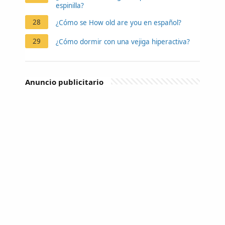
espinilla?
28
¿Cómo se How old are you en español?
29
¿Cómo dormir con una vejiga hiperactiva?
Anuncio publicitario