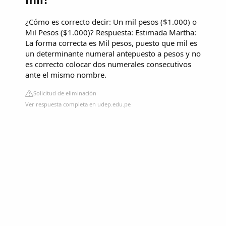
¿Cómo es correcto decir: Un mil pesos ($1.000) o
Mil Pesos ($1.000)? Respuesta: Estimada Martha:
La forma correcta es Mil pesos, puesto que mil es
un determinante numeral antepuesto a pesos y no
es correcto colocar dos numerales consecutivos
ante el mismo nombre.
Solicitud de eliminación
Ver respuesta completa en udep.edu.pe