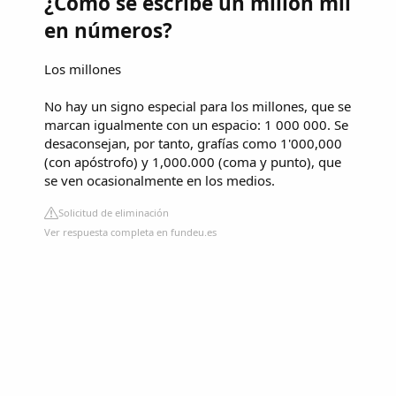
¿Cómo se escribe un millón mil
en números?
Los millones
No hay un signo especial para los millones, que se
marcan igualmente con un espacio: 1 000 000. Se
desaconsejan, por tanto, grafías como 1'000,000
(con apóstrofo) y 1,000.000 (coma y punto), que
se ven ocasionalmente en los medios.
Solicitud de eliminación
Ver respuesta completa en fundeu.es