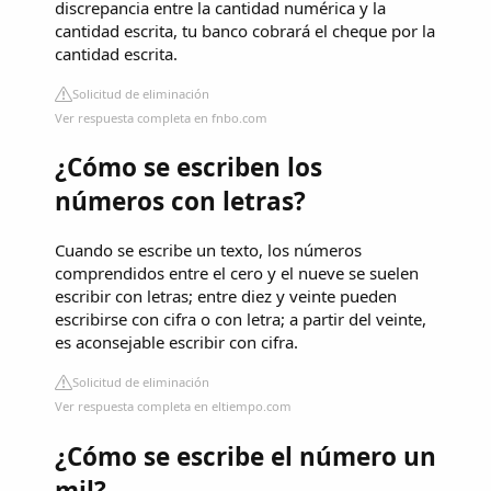
discrepancia entre la cantidad numérica y la
cantidad escrita, tu banco cobrará el cheque por la
cantidad escrita.
Solicitud de eliminación
Ver respuesta completa en fnbo.com
¿Cómo se escriben los
números con letras?
Cuando se escribe un texto, los números
comprendidos entre el cero y el nueve se suelen
escribir con letras; entre diez y veinte pueden
escribirse con cifra o con letra; a partir del veinte,
es aconsejable escribir con cifra.
Solicitud de eliminación
Ver respuesta completa en eltiempo.com
¿Cómo se escribe el número un
mil?