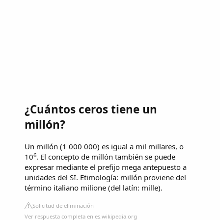
¿Cuántos ceros tiene un
millón?
Un millón (1 000 000) es igual a mil millares, o
6
10
. El concepto de millón también se puede
expresar mediante el prefijo mega antepuesto a
unidades del SI. Etimología: millón proviene del
término italiano milione (del latín: mille).
Solicitud de eliminación
Ver respuesta completa en es.wikipedia.org