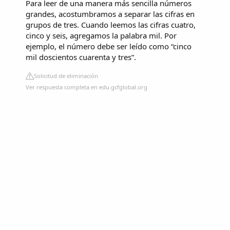
Para leer de una manera más sencilla números
grandes, acostumbramos a separar las cifras en
grupos de tres. Cuando leemos las cifras cuatro,
cinco y seis, agregamos la palabra mil. Por
ejemplo, el número debe ser leído como “cinco
mil doscientos cuarenta y tres”.
Solicitud de eliminación
Ver respuesta completa en edu.gcfglobal.org