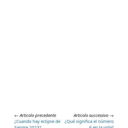
←
Articolo precedente
Articolo successivo
→
¿Cuando hay eclipse de
¿Qué significa el número
Sangre 2023?
6 en la vida?