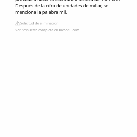
Después de la cifra de unidades de millar, se
menciona la palabra mil.
Solicitud de eliminación
Ver respuesta completa en lucaedu.com