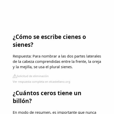
¿Cómo se escribe cienes o
sienes?
Respuesta: Para nombrar a las dos partes laterales
de la cabeza comprendidas entre la frente, la oreja
y la mejilla, se usa el plural sienes.
Solicitud de eliminación
Ver respuesta completa en elcastellano.org
¿Cuántos ceros tiene un
billón?
En modo de resumen, es importante que nunca