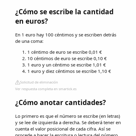
¿Cómo se escribe la cantidad
en euros?
En 1 euro hay 100 céntimos y se escriben detrás
de una coma:
1 céntimo de euro se escribe 0,01 €
10 céntimos de euro se escribe 0,10 €
1 euro y un céntimo se escribe 1,01 €
1 euro y diez céntimos se escribe 1,10 €
Solicitud de eliminación
Ver respuesta completa en smartick.es
¿Cómo anotar cantidades?
Lo primero es que el número se escribe (en letras)
y se lee de izquierda a derecha. Se deberá tener en
cuenta el valor posicional de cada cifra. Así se
procede a hacer la escritura o lectura del número.